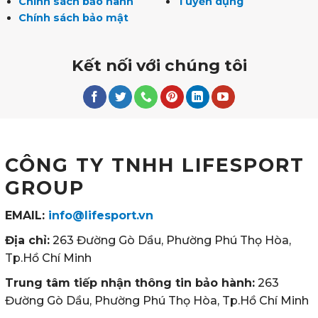
Chính sách bảo hành
Tuyển dụng
Chính sách bảo mật
Kết nối với chúng tôi
CÔNG TY TNHH LIFESPORT
GROUP
EMAIL:
info@lifesport.vn
Địa chỉ:
263 Đường Gò Dầu, Phường Phú Thọ Hòa,
Tp.Hồ Chí Minh
Trung tâm tiếp nhận thông tin bảo hành:
263
Đường Gò Dầu, Phường Phú Thọ Hòa, Tp.Hồ Chí Minh