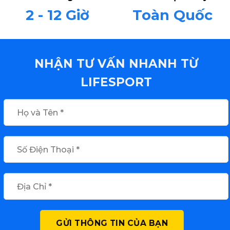
2 - 12 Giờ
Toàn Quốc
NHẬN TƯ VẤN NHANH TỪ
LIFESPORT