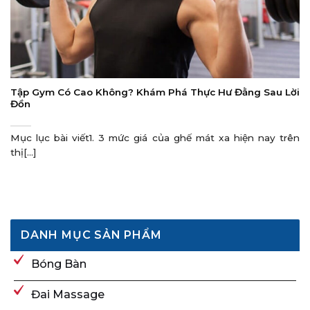
Tập Gym Có Cao Không? Khám Phá Thực Hư Đằng Sau Lời
Đồn
Mục lục bài viết1. 3 mức giá của ghế mát xa hiện nay trên
thị[...]
DANH MỤC SẢN PHẨM
Bóng Bàn
Đai Massage