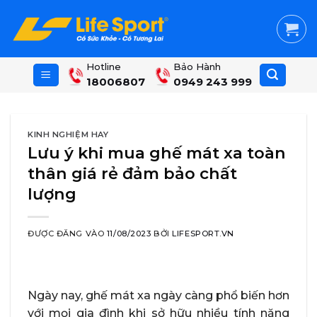
Skip
to
content
Hotline
Bảo Hành
18006807
0949 243 999
KINH NGHIỆM HAY
Lưu ý khi mua ghế mát xa toàn
thân giá rẻ đảm bảo chất
lượng
ĐƯỢC ĐĂNG VÀO
11/08/2023
BỞI
LIFESPORT.VN
Ngày nay, ghế mát xa ngày càng phổ biến hơn
với mọi gia đình khi sở hữu nhiều tính năng