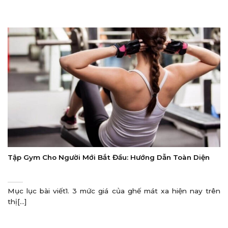
Tập Gym Cho Người Mới Bắt Đầu: Hướng Dẫn Toàn Diện
Mục lục bài viết1. 3 mức giá của ghế mát xa hiện nay trên
thị[...]