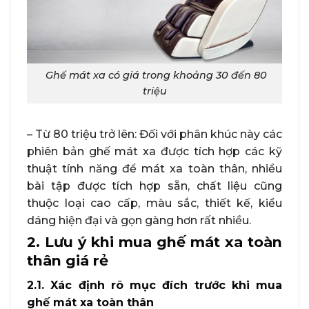
Ghế mát xa có giá trong khoảng 30 đến 80
triệu
– Từ 80 triệu trở lên: Đối với phân khúc này các
phiên bản ghế mát xa được tích hợp các kỹ
thuật tính năng để mát xa toàn thân, nhiều
bài tập được tích hợp sẵn, chất liệu cũng
thuộc loại cao cấp, màu sắc, thiết kế, kiểu
dáng hiện đại và gọn gàng hơn rất nhiều.
2. Lưu ý khi mua ghế mát xa toàn
thân giá rẻ
2.1. Xác định rõ mục đích trước khi mua
ghế mát xa toàn thân