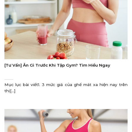
[Tư Vấn] Ăn Gì Trước Khi Tập Gym? Tìm Hiểu Ngay
Mục lục bài viết1. 3 mức giá của ghế mát xa hiện nay trên
thị[...]