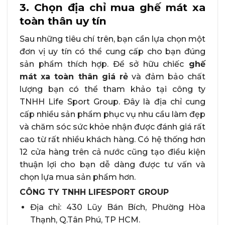
3. Chọn địa chỉ mua ghế mát xa
toàn thân uy tín
Sau những tiêu chí trên, bạn cần lựa chọn một
đơn vị uy tín có thể cung cấp cho bạn đúng
sản phẩm thích hợp. Để sở hữu chiếc
ghế
mát xa toàn thân giá rẻ
và đảm bảo chất
lượng bạn có thể tham khảo tại công ty
TNHH Life Sport Group. Đây là địa chỉ cung
cấp nhiều sản phẩm phục vụ nhu cầu làm đẹp
và chăm sóc sức khỏe nhận được đánh giá rất
cao từ rất nhiều khách hàng. Có hệ thống hơn
12 cửa hàng trên cả nước cũng tạo điều kiện
thuận lợi cho bạn dễ dàng được tư vấn và
chọn lựa mua sản phẩm hơn.
CÔNG TY TNHH LIFESPORT GROUP
Địa chỉ: 430 Lũy Bán Bích, Phường Hòa
Thạnh, Q.Tân Phú, TP HCM.