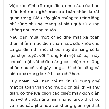
Việc xác định rõ mục đích, nhu cầu của bản
thân khi mua
ghế mát xa toàn thân
là rất
quan trọng. Điều này giúp chúng ta tránh lãng
phí cũng như sẽ mang lại hiệu quả sử dụng
không như mong muốn.
Nếu bạn mua một chiếc ghế mát xa toàn
thân nhằm mục đích chăm sóc sức khỏe cho
cả gia đình thì một chiếc máy đa năng sẽ là
lựa chọn tuyệt vời. Trong khi một số loại máy
chỉ có một vài chức năng cải thiện ở những
phần như cổ, vai gáy, lưng,… thì chức năng và
hiệu quả mang lại sẽ bị hạn chế hơn.
Tuy nhiên, nếu bạn chỉ muốn sử dụng ghế
mát xa toàn thân cho mục đích giải trí và thư
giãn, có thể lựa chọn các chiếc máy đơn giản
hơn với ít chức năng hơn nhưng lại có thiết kế
và màu sắc phù hợp với không gian nội thất