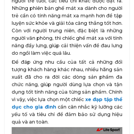
người trẻ tuổi, các tiêu chí khác được đặt ra.
Những phiên bản ghế mát xa dành cho người
trẻ cần có tính năng mát xa mạnh hơn để tập
luyện sức khỏe và giải tỏa căng thẳng tốt hơn.
Còn với người trung niên, đặc biệt là những
người văn phòng, thì chiếc ghế mát xa với tính
năng đẩy lưng, giúp cải thiện vấn đề đau lưng
do ngồi làm việc quá lâu.
Để đáp ứng nhu cầu của tất cả những đối
tượng khách hàng khác nhau, nhiều hãng sản
xuất đã cho ra đời các dòng sản phẩm đa
chức năng, giúp người dùng lựa chọn và tận
dụng tốt tính năng của từng sản phẩm. Chính
vì vậy, việc lựa chọn một chiếc
xe đạp tập thể
dục cho gia đình
cần cân nhắc kỹ lưỡng các
yếu tố và tiêu chí để đảm bảo sử dụng hiệu
quả và an toàn.