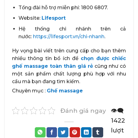
Tổng đài hỗ trợ miễn phí: 1800 6807.
Website:
Lifesport
Hệ thống chi nhánh trên cả
nước:
https://lifesport.vn/chi-nhanh
.
Hy vọng bài viết trên cung cấp cho bạn thêm
nhiều thông tin bổ ích để
chọn được chiếc
ghế massage toàn thân giá rẻ
cũng như có
một sản phẩm chất lượng phù hợp với nhu
cầu mà bạn đang tìm kiếm.
Chuyên mục :
Ghế massage
Đánh giá ngay
👁️‍🗨️
1422
lượt