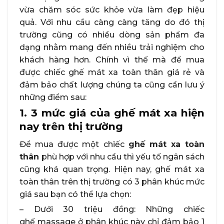
vừa chăm sóc sức khỏe vừa làm đẹp hiệu
quả. Với nhu cầu càng càng tăng do đó thị
trường cũng có nhiều dòng sản phẩm đa
dạng nhằm mang đến nhiều trải nghiệm cho
khách hàng hơn. Chính vì thế mà để mua
được chiếc ghế mát xa toàn thân giá rẻ và
đảm bảo chất lượng chúng ta cũng cần lưu ý
những điểm sau:
1. 3 mức giá của ghế mát xa hiện
nay trên thị trường
Để mua được một chiếc
ghế mát xa toàn
thân
phù hợp với nhu cầu thì yếu tố ngân sách
cũng khá quan trọng. Hiện nay, ghế mát xa
toàn thân trên thị trường có 3 phân khúc mức
giá sau bạn có thể lựa chọn:
– Dưới 30 triệu đồng: Những chiếc
ghế massage ở phân khúc này chỉ đảm bảo 1