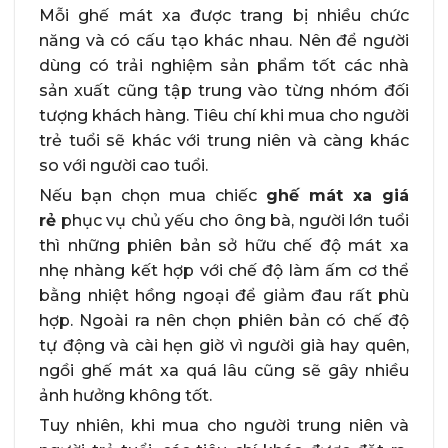
Mỗi ghế mát xa được trang bị nhiều chức
năng và có cấu tạo khác nhau. Nên để người
dùng có trải nghiệm sản phẩm tốt các nhà
sản xuất cũng tập trung vào từng nhóm đối
tượng khách hàng. Tiêu chí khi mua cho người
trẻ tuổi sẽ khác với trung niên và càng khác
so với người cao tuổi.
Nếu bạn chọn mua chiếc
ghế mát xa giá
rẻ
phục vụ chủ yếu cho ông bà, người lớn tuổi
thì những phiên bản sở hữu chế độ mát xa
nhẹ nhàng kết hợp với chế độ làm ấm cơ thể
bằng nhiệt hồng ngoại để giảm đau rất phù
hợp. Ngoài ra nên chọn phiên bản có chế độ
tự động và cài hẹn giờ vì người già hay quên,
ngồi ghế mát xa quá lâu cũng sẽ gây nhiều
ảnh hưởng không tốt.
Tuy nhiên, khi mua cho người trung niên và