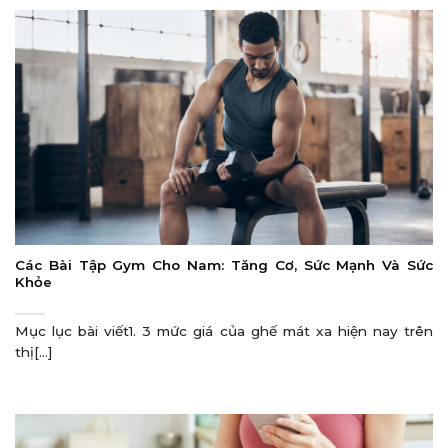
Các Bài Tập Gym Cho Nam: Tăng Cơ, Sức Mạnh Và Sức
Khỏe
Mục lục bài viết1. 3 mức giá của ghế mát xa hiện nay trên
thị[...]