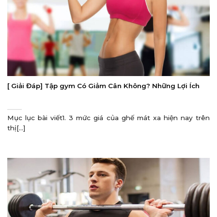
[ Giải Đáp] Tập gym Có Giảm Cân Không? Những Lợi Ích
Mục lục bài viết1. 3 mức giá của ghế mát xa hiện nay trên
thị[...]