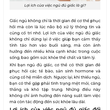
Lợi ích của việc ngủ đủ giấc là gì?
Giấc ngủ không chỉ là thời gian để cơ thể phục
hồi mà còn là lúc não bộ xử lý thông tin và
củng cố trí nhớ. Lợi ích của việc ngủ đủ giấc
không chỉ dừng lại ở việc giúp bạn cảm thấy
tỉnh táo hơn vào buổi sáng, mà còn ảnh
hưởng đến nhiều khía cạnh khác trong cuộc
sống, bao gồm sức khỏe thể chất và tâm lý.
Khi bạn ngủ đủ giấc, cơ thể có thời gian để
phục hồi các tế bào, sản sinh hormone và
củng cố hệ miễn dịch. Ngược lại, khi thiếu ngủ,
bạn có thể gặp phải tình trạng mệt mỏi, căng
thẳng và khó tập trung. Những điều này
không chỉ ảnh hưởng đến năng suất làm việc
mà còn tác động đến sức khỏe lâu dài.
Lợi ích của việc ngủ đủ giấc đối