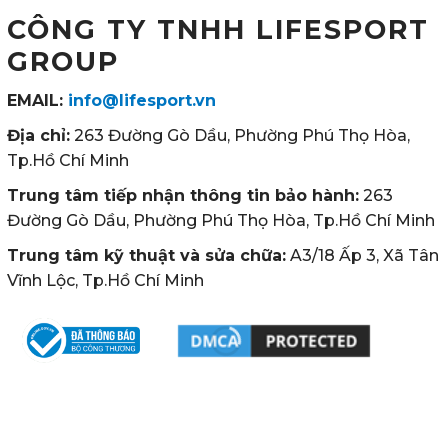
CÔNG TY TNHH LIFESPORT
GROUP
EMAIL:
info@lifesport.vn
Địa chỉ:
263 Đường Gò Dầu, Phường Phú Thọ Hòa,
Tp.Hồ Chí Minh
Trung tâm tiếp nhận thông tin bảo hành:
263
Đường Gò Dầu, Phường Phú Thọ Hòa, Tp.Hồ Chí Minh
Trung tâm kỹ thuật và sửa chữa:
A3/18 Ấp 3, Xã Tân
Vĩnh Lộc, Tp.Hồ Chí Minh