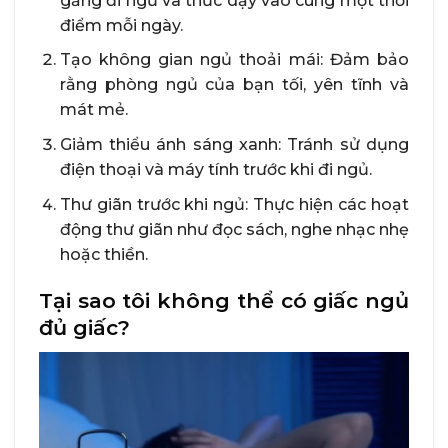
gắng đi ngủ và thức dậy vào cùng một thời
điểm mỗi ngày.
Tạo không gian ngủ thoải mái: Đảm bảo
rằng phòng ngủ của bạn tối, yên tĩnh và
mát mẻ.
Giảm thiểu ánh sáng xanh: Tránh sử dụng
điện thoại và máy tính trước khi đi ngủ.
Thư giãn trước khi ngủ: Thực hiện các hoạt
động thư giãn như đọc sách, nghe nhạc nhẹ
hoặc thiền.
Tại sao tôi không thể có giấc ngủ
đủ giấc?