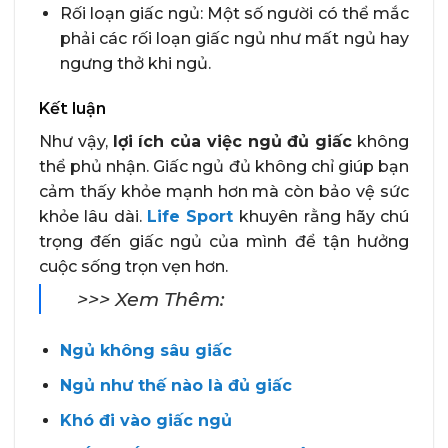
Rối loạn giấc ngủ: Một số người có thể mắc
phải các rối loạn giấc ngủ như mất ngủ hay
ngưng thở khi ngủ.
Kết luận
Như vậy,
lợi ích của việc ngủ đủ giấc
không
thể phủ nhận. Giấc ngủ đủ không chỉ giúp bạn
cảm thấy khỏe mạnh hơn mà còn bảo vệ sức
khỏe lâu dài.
Life Sport
khuyên rằng hãy chú
trọng đến giấc ngủ của mình để tận hưởng
cuộc sống trọn vẹn hơn.
>>> Xem Thêm:
Ngủ không sâu giấc
Ngủ như thế nào là đủ giấc
Khó đi vào giấc ngủ