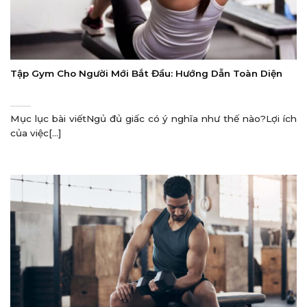
Tập Gym Cho Người Mới Bắt Đầu: Hướng Dẫn Toàn Diện
Mục lục bài viếtNgủ đủ giấc có ý nghĩa như thế nào?Lợi ích
của việc[...]