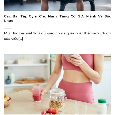
Các Bài Tập Gym Cho Nam: Tăng Cơ, Sức Mạnh Và Sức
Khỏe
Mục lục bài viếtNgủ đủ giấc có ý nghĩa như thế nào?Lợi ích
của việc[...]