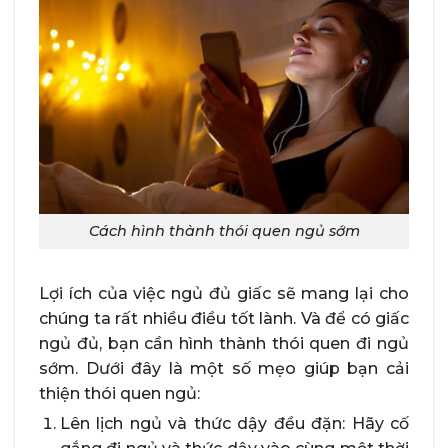
Cách hình thành thói quen ngủ sớm
Lợi ích của việc ngủ đủ giấc sẽ mang lại cho
chúng ta rất nhiều điều tốt lành. Và để có giấc
ngủ đủ, bạn cần hình thành thói quen đi ngủ
sớm. Dưới đây là một số mẹo giúp bạn cải
thiện thói quen ngủ:
Lên lịch ngủ và thức dậy đều đặn: Hãy cố