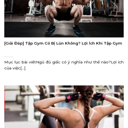
[Giải Đáp] Tập Gym Có Bị Lùn Không? Lợi Ích Khi Tập Gym
Mục lục bài viếtNgủ đủ giấc có ý nghĩa như thế nào?Lợi ích
của việc[...]