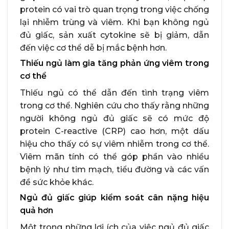
protein có vai trò quan trọng trong việc chống
lại nhiễm trùng và viêm. Khi bạn không ngủ
đủ giấc, sản xuất cytokine sẽ bị giảm, dẫn
đến việc cơ thể dễ bị mắc bệnh hơn.
Thiếu ngủ làm gia tăng phản ứng viêm trong
cơ thể
Thiếu ngủ có thể dẫn đến tình trạng viêm
trong cơ thể. Nghiên cứu cho thấy rằng những
người không ngủ đủ giấc sẽ có mức độ
protein C-reactive (CRP) cao hơn, một dấu
hiệu cho thấy có sự viêm nhiễm trong cơ thể.
Viêm mãn tính có thể góp phần vào nhiều
bệnh lý như tim mạch, tiểu đường và các vấn
đề sức khỏe khác.
Ngủ đủ giấc giúp kiểm soát cân nặng hiệu
quả hơn
Một trong những lợi ích của việc ngủ đủ giấc