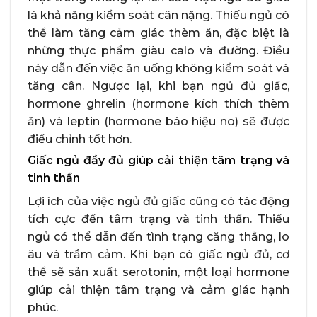
là khả năng kiểm soát cân nặng. Thiếu ngủ có
thể làm tăng cảm giác thèm ăn, đặc biệt là
những thực phẩm giàu calo và đường. Điều
này dẫn đến việc ăn uống không kiểm soát và
tăng cân. Ngược lại, khi bạn ngủ đủ giấc,
hormone ghrelin (hormone kích thích thèm
ăn) và leptin (hormone báo hiệu no) sẽ được
điều chỉnh tốt hơn.
Giấc ngủ đầy đủ giúp cải thiện tâm trạng và
tinh thần
Lợi ích của việc ngủ đủ giấc cũng có tác động
tích cực đến tâm trạng và tinh thần. Thiếu
ngủ có thể dẫn đến tình trạng căng thẳng, lo
âu và trầm cảm. Khi bạn có giấc ngủ đủ, cơ
thể sẽ sản xuất serotonin, một loại hormone
giúp cải thiện tâm trạng và cảm giác hạnh
phúc.