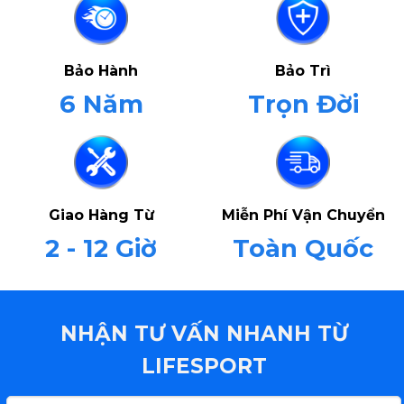
Bảo Hành
Bảo Trì
6 Năm
Trọn Đời
Giao Hàng Từ
Miễn Phí Vận Chuyển
2 - 12 Giờ
Toàn Quốc
NHẬN TƯ VẤN NHANH TỪ
LIFESPORT