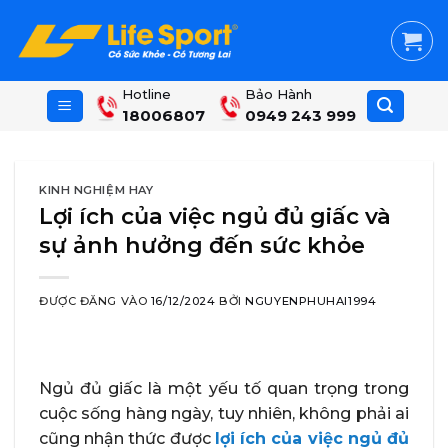
Skip
to
content
Hotline
Bảo Hành
18006807
0949 243 999
KINH NGHIỆM HAY
Lợi ích của việc ngủ đủ giấc và
sự ảnh hưởng đến sức khỏe
ĐƯỢC ĐĂNG VÀO
16/12/2024
BỞI
NGUYENPHUHAI1994
Ngủ đủ giấc là một yếu tố quan trọng trong
cuộc sống hàng ngày, tuy nhiên, không phải ai
cũng nhận thức được
lợi ích của việc ngủ đủ