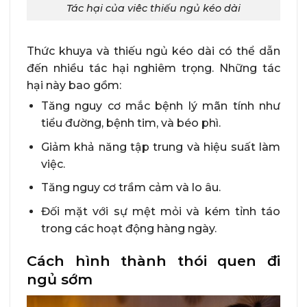
Tác hại của viêc thiếu ngủ kéo dài
Thức khuya và thiếu ngủ kéo dài có thể dẫn
đến nhiều tác hại nghiêm trọng. Những tác
hại này bao gồm:
Tăng nguy cơ mắc bệnh lý mãn tính như
tiểu đường, bệnh tim, và béo phì.
Giảm khả năng tập trung và hiệu suất làm
việc.
Tăng nguy cơ trầm cảm và lo âu.
Đối mặt với sự mệt mỏi và kém tỉnh táo
trong các hoạt động hàng ngày.
Cách hình thành thói quen đi
ngủ sớm