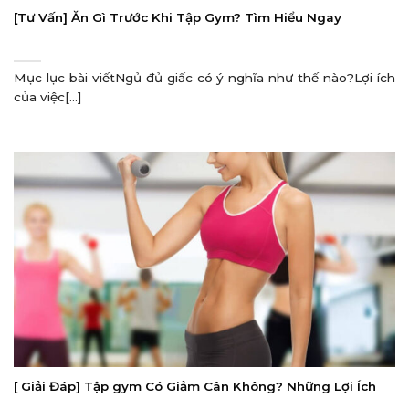
[Tư Vấn] Ăn Gì Trước Khi Tập Gym? Tìm Hiểu Ngay
Mục lục bài viếtNgủ đủ giấc có ý nghĩa như thế nào?Lợi ích
của việc[...]
[ Giải Đáp] Tập gym Có Giảm Cân Không? Những Lợi Ích