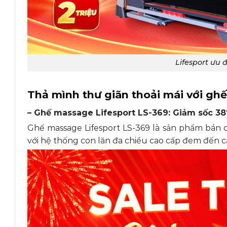
Lifesport ưu đ
Thả mình thư giãn thoải mái với g
– Ghế massage Lifesport LS-369: Giảm sốc 3
Ghế massage Lifesport LS-369 là sản phẩm bán 
với hệ thống con lăn đa chiều cao cấp đem đến 