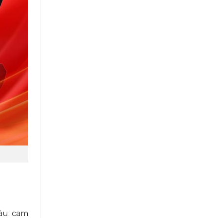
àu: cam