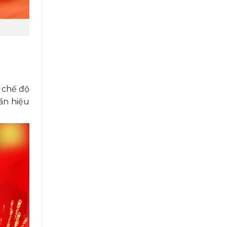
 chế độ
ần hiệu