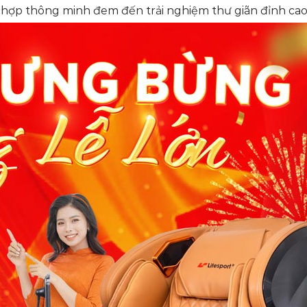
h hợp thông minh đem đến trải nghiệm thư giãn đỉnh cao