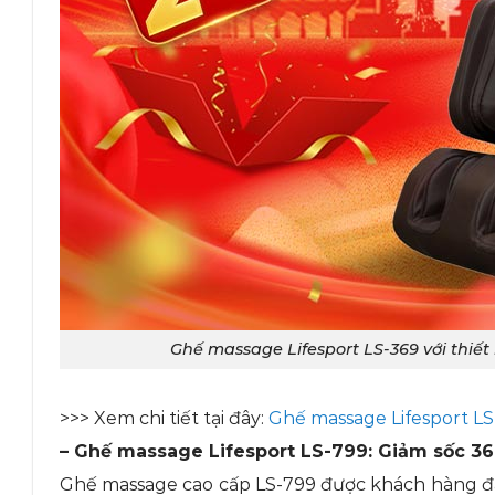
Ghế massage Lifesport LS-369 với thiết
>>> Xem chi tiết tại đây:
Ghế massage Lifesport L
– Ghế massage Lifesport LS-799: Giảm sốc 3
Ghế massage cao cấp LS-799 được khách hàng đán