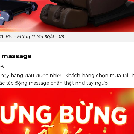
ãi lớn – Mừng lễ lớn 30/4 – 1/5
hế massage
8%
chạy hàng đầu được nhiều khách hàng chọn mua tại Lif
các tác động massage chân thật như tay người.