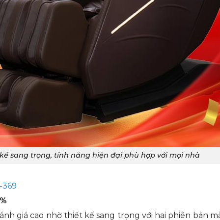
 kế sang trọng, tính năng hiện đại phù hợp với mọi nhà
S-369
6%
h giá cao nhờ thiết kế sang trọng với hai phiên bản m