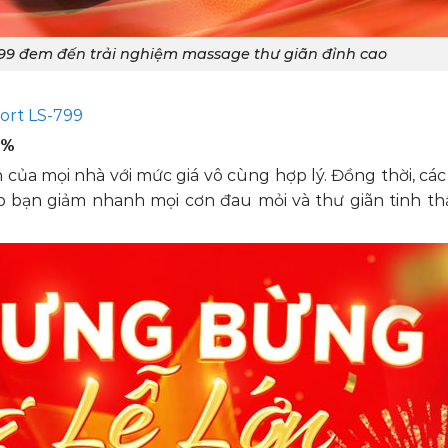
99 đem đến trải nghiệm massage thư giãn đỉnh cao
ort LS-799
4%
của mọi nhà với mức giá vô cùng hợp lý. Đồng thời, các
p bạn giảm nhanh mọi cơn đau mỏi và thư giãn tinh th