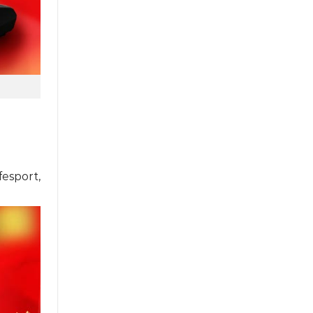
esport,