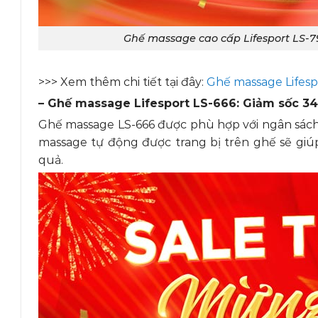
Ghế massage cao cấp Lifesport LS-7
>>> Xem thêm chi tiết tại đây:
Ghế massage Lifesp
– Ghế massage Lifesport LS-666: Giảm sốc 3
Ghế massage LS-666 được phù hợp với ngân sách 
massage tự động được trang bị trên ghế sẽ giú
quả.