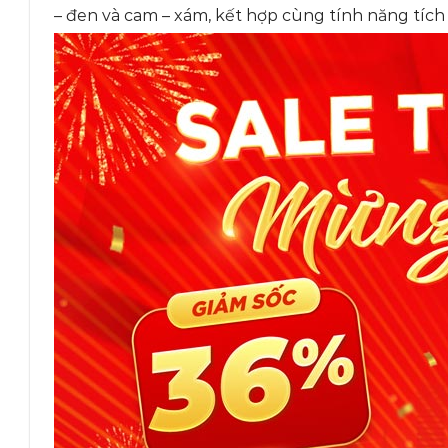
– đen và cam – xám, kết hợp cùng tính năng tíc