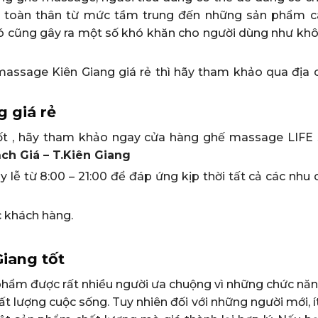
 toàn thân từ mức tầm trung đến những sản phẩm c
đó cũng gây ra một số khó khăn cho người dùng như khô
ssage Kiên Giang giá rẻ thì hãy tham khảo qua địa c
 giá rẻ
g tốt , hãy tham khảo ngay cửa hàng ghế massage LIF
ch Giá – T.Kiên Giang
 lễ từ 8:00 – 21:00 để đáp ứng kịp thời tất cả các nhu
 khách hàng.
iang tốt
 phẩm được rất nhiều người ưa chuộng vì những chức năn
ất lượng cuộc sống. Tuy nhiên đối với những người mới, ít