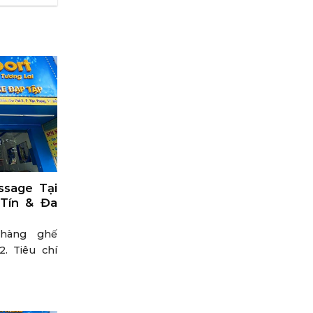
sage Tại
 Tín & Đa
 hàng ghế
. Tiêu chí