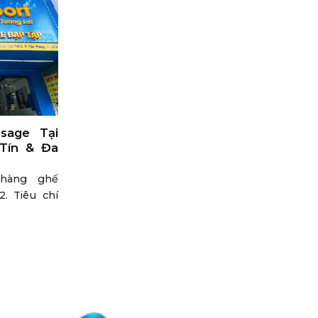
sage Tại
 Tín & Đa
 hàng ghế
. Tiêu chí