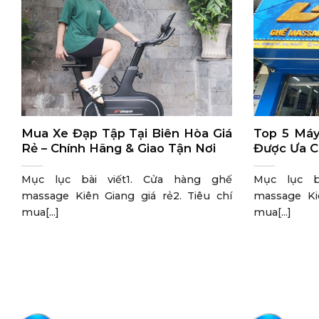
Mua Xe Đạp Tập Tại Biên Hòa Giá
Top 5 Máy
Rẻ – Chính Hãng & Giao Tận Nơi
Được Ưa C
Mục lục bài viết1. Cửa hàng ghế
Mục lục b
massage Kiên Giang giá rẻ2. Tiêu chí
massage Kiê
mua[...]
mua[...]