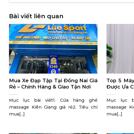
Bài viết liên quan
Mua Xe Đạp Tập Tại Đồng Nai Giá
Top 5 Máy
Rẻ – Chính Hãng & Giao Tận Nơi
Được Ưa C
Mục lục bài viết1. Cửa hàng ghế
Mục lục b
massage Kiên Giang giá rẻ2. Tiêu chí
massage Kiê
mua[...]
mua[...]