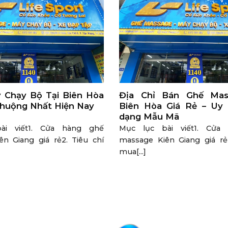
 Chạy Bộ Tại Biên Hòa
Địa Chỉ Bán Ghế Mas
huộng Nhất Hiện Nay
Biên Hòa Giá Rẻ – Uy
dạng Mẫu Mã
ài viết1. Cửa hàng ghế
Mục lục bài viết1. Cửa
n Giang giá rẻ2. Tiêu chí
massage Kiên Giang giá rẻ2
mua[...]