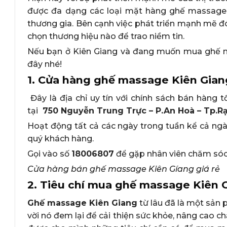
được đa dạng các loại mặt hàng ghế massage
thương gia. Bên cạnh việc phát triển mạnh mẽ 
chọn thương hiệu nào để trao niềm tin.
Nếu bạn ở Kiên Giang và đang muốn mua ghế ma
đây nhé!
1. Cửa hàng ghế massage Kiên Giang
Đây là địa chỉ uy tín với chính sách bán hàn
tại
750 Nguyễn Trung Trực – P.An Hoà – Tp.Rạ
Hoạt động tất cả các ngày trong tuần kể cả ngày
quý khách hàng.
Gọi vào số
18006807
để gặp nhân viên chăm sóc
Cửa hàng bán ghế massage Kiên Gíang giá rẻ
2. Tiêu chí mua ghế massage Kiên G
Ghế massage Kiên Giang
từ lâu đã là một sản
vời nó đem lại để cải thiện sức khỏe, nâng cao ch