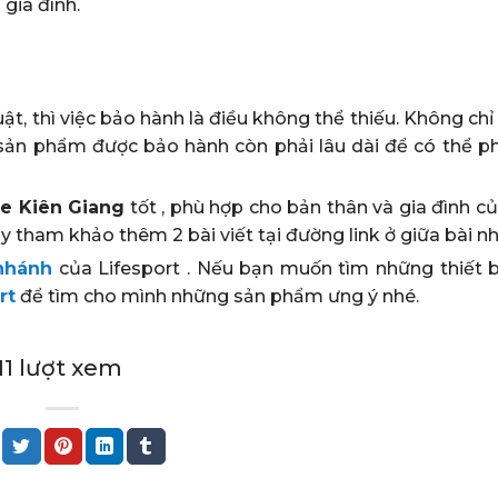
gia đình.
t, thì việc bảo hành là điều không thể thiếu. Không chỉ
sản phẩm được bảo hành còn phải lâu dài để có thể p
e Kiên Giang
tốt , phù hợp cho bản thân và gia đình c
y tham khảo thêm 2 bài viết tại đường link ở giữa bài nh
nhánh
của Lifesport . Nếu bạn muốn tìm những thiết 
rt
để tìm cho mình những sản phẩm ưng ý nhé.
1411 lượt xem