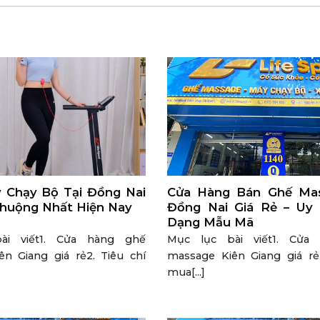
 Chạy Bộ Tại Đồng Nai
Cửa Hàng Bán Ghế Mas
huộng Nhất Hiện Nay
Đồng Nai Giá Rẻ – Uy
Dạng Mẫu Mã
ài viết1. Cửa hàng ghế
Mục lục bài viết1. Cửa
n Giang giá rẻ2. Tiêu chí
massage Kiên Giang giá rẻ2
mua[...]