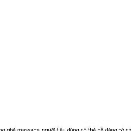
ường ghế massage, người tiêu dùng có thể dễ dàng có c