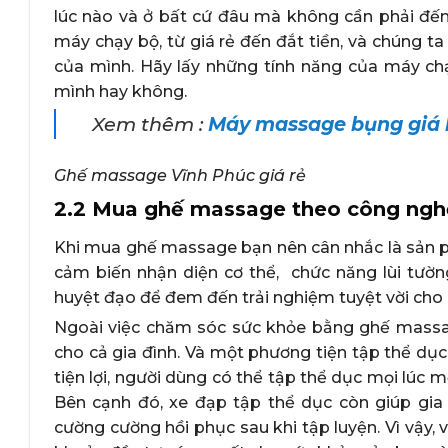
lúc nào và ở bất cứ đâu mà không cần phải đến 
máy chạy bộ, từ giá rẻ đến đắt tiền, và chúng t
của mình. Hãy lấy những tính năng của máy c
mình hay không.
Xem thêm :
Máy massage bụng giá b
Ghế massage Vĩnh Phúc giá rẻ
2.2 Mua ghế massage theo công ng
Khi mua ghế massage bạn nên cân nhắc là sản 
cảm biến nhận diện cơ thể, chức năng lùi tườn
huyệt đạo để đem đến trải nghiệm tuyệt vời ch
Ngoài việc chăm sóc sức khỏe bằng ghế massage
cho cả gia đình. Và một phương tiện tập thể dục t
tiện lợi, người dùng có thể tập thể dục mọi lúc m
Bên cạnh đó, xe đạp tập thể dục còn giúp gia
cường cường hồi phục sau khi tập luyện. Vì vậy, 