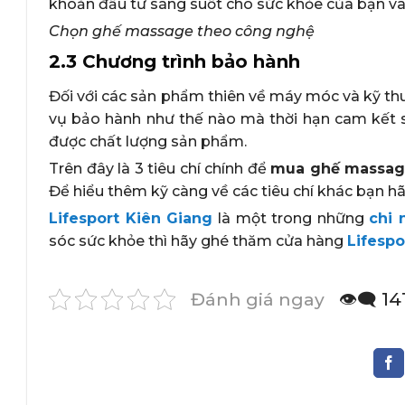
khoản đầu tư sáng suốt cho sức khỏe của bạn và 
Chọn ghế massage theo công nghệ
2.3 Chương trình bảo hành
Đối với các sản phẩm thiên về máy móc và kỹ thuậ
vụ bảo hành như thế nào mà thời hạn cam kết 
được chất lượng sản phẩm.
Trên đây là 3 tiêu chí chính để
mua ghế massag
Để hiểu thêm kỹ càng về các tiêu chí khác bạn hã
Lifesport Kiên Giang
là một trong những
chi 
sóc sức khỏe thì hãy ghé thăm cửa hàng
Lifespo
Đánh giá ngay
👁️‍🗨️ 