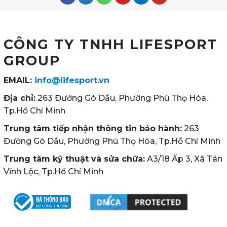
CÔNG TY TNHH LIFESPORT
GROUP
EMAIL:
info@lifesport.vn
Địa chỉ:
263 Đường Gò Dầu, Phường Phú Thọ Hòa,
Tp.Hồ Chí Minh
Trung tâm tiếp nhận thông tin bảo hành:
263
Đường Gò Dầu, Phường Phú Thọ Hòa, Tp.Hồ Chí Minh
Trung tâm kỹ thuật và sửa chữa:
A3/18 Ấp 3, Xã Tân
Vĩnh Lộc, Tp.Hồ Chí Minh