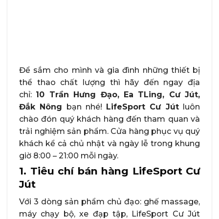
Để sắm cho mình và gia đình những thiết bị
thể thao chất lượng thì hãy đến ngay địa
chỉ:
10 Trần Hưng Đạo, Ea TLing, Cư Jút,
Đắk Nông
bạn nhé!
LifeSport Cư Jút
luôn
chào đón quý khách hàng đến tham quan và
trải nghiệm sản phẩm. Cửa hàng phục vụ quý
khách kể cả chủ nhật và ngày lễ trong khung
giờ 8:00 – 21:00 mỗi ngày.
1. Tiêu chí bán hàng LifeSport Cư
Jút
Với 3 dòng sản phẩm chủ đạo: ghế massage,
máy chạy bộ, xe đạp tập, LifeSport Cư Jút