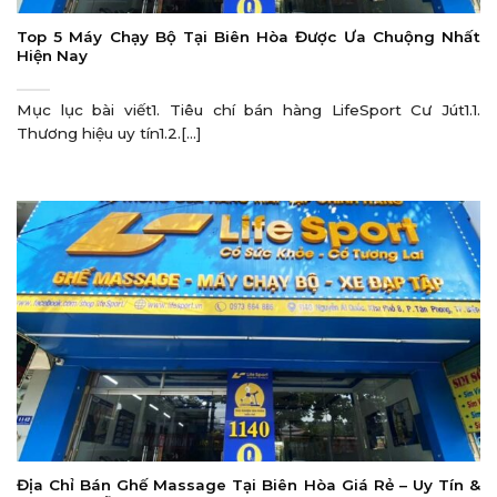
Top 5 Máy Chạy Bộ Tại Biên Hòa Được Ưa Chuộng Nhất
Hiện Nay
Mục lục bài viết1. Tiêu chí bán hàng LifeSport Cư Jút1.1.
Thương hiệu uy tín1.2.[...]
Địa Chỉ Bán Ghế Massage Tại Biên Hòa Giá Rẻ – Uy Tín &