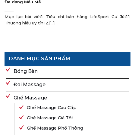
Đa dạng Mẫu Mã
Mục lục bài viết1. Tiêu chí bán hàng LifeSport Cư Jút1.1.
Thương hiệu uy tín1.2.[...]
DANH MỤC SẢN PHẨM
Bóng Bàn
Đai Massage
Ghế Massage
Ghế Massage Cao Cấp
Ghế Massage Giá Tốt
Ghế Massage Phổ Thông