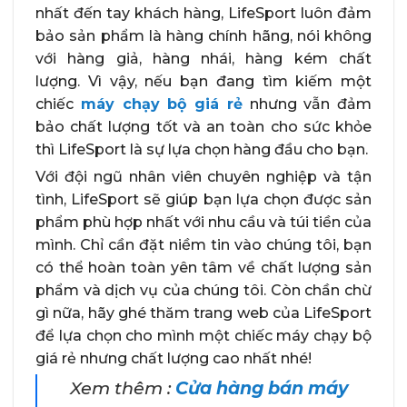
nhất đến tay khách hàng, LifeSport luôn đảm
bảo sản phẩm là hàng chính hãng, nói không
với hàng giả, hàng nhái, hàng kém chất
lượng. Vì vậy, nếu bạn đang tìm kiếm một
chiếc
máy chạy bộ giá rẻ
nhưng vẫn đảm
bảo chất lượng tốt và an toàn cho sức khỏe
thì LifeSport là sự lựa chọn hàng đầu cho bạn.
Với đội ngũ nhân viên chuyên nghiệp và tận
tình, LifeSport sẽ giúp bạn lựa chọn được sản
phẩm phù hợp nhất với nhu cầu và túi tiền của
mình. Chỉ cần đặt niềm tin vào chúng tôi, bạn
có thể hoàn toàn yên tâm về chất lượng sản
phẩm và dịch vụ của chúng tôi. Còn chần chừ
gì nữa, hãy ghé thăm trang web của LifeSport
để lựa chọn cho mình một chiếc máy chạy bộ
giá rẻ nhưng chất lượng cao nhất nhé!
Xem thêm :
Cửa hàng bán máy