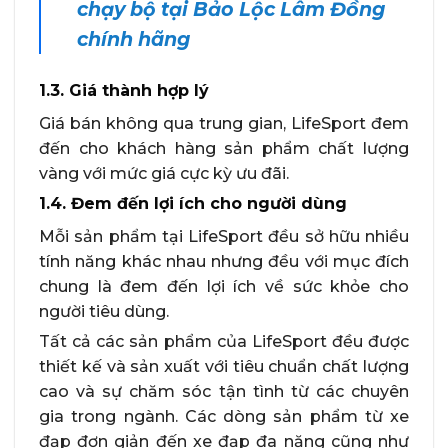
chạy bộ tại Bảo Lộc Lâm Đồng
chính hãng
1.3. Giá thành hợp lý
Giá bán không qua trung gian, LifeSport đem
đến cho khách hàng sản phẩm chất lượng
vàng với mức giá cực kỳ ưu đãi.
1.4. Đem đến lợi ích cho người dùng
Mỗi sản phẩm tại LifeSport đều sở hữu nhiều
tính năng khác nhau nhưng đều với mục đích
chung là đem đến lợi ích về sức khỏe cho
người tiêu dùng.
Tất cả các sản phẩm của LifeSport đều được
thiết kế và sản xuất với tiêu chuẩn chất lượng
cao và sự chăm sóc tận tình từ các chuyên
gia trong ngành. Các dòng sản phẩm từ xe
đạp đơn giản đến xe đạp đa năng cũng như