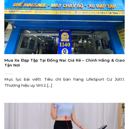
Mua Xe Đạp Tập Tại Đồng Nai Giá Rẻ – Chính Hãng & Giao
Tận Nơi
Mục lục bài viết1. Tiêu chí bán hàng LifeSport Cư Jút1.1.
Thương hiệu uy tín1.2.[...]