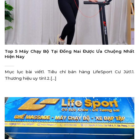
Top 5 Máy Chạy Bộ Tại Đồng Nai Được Ưa Chuộng Nhất
Hiện Nay
Mục lục bài viết1. Tiêu chí bán hàng LifeSport Cư Jút1.1.
Thương hiệu uy tín1.2.[...]