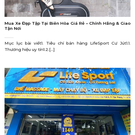
Mua Xe Đạp Tập Tại Biên Hòa Giá Rẻ – Chính Hãng & Giao
Tận Nơi
Mục lục bài viết1. Tiêu chí bán hàng LifeSport Cư Jút1.1.
Thương hiệu uy tín1.2.[...]