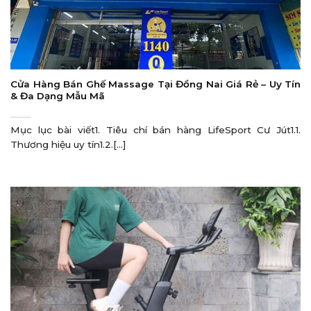
Cửa Hàng Bán Ghế Massage Tại Đồng Nai Giá Rẻ – Uy Tín
& Đa Dạng Mẫu Mã
Mục lục bài viết1. Tiêu chí bán hàng LifeSport Cư Jút1.1.
Thương hiệu uy tín1.2.[...]