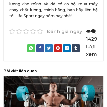
lượng cho mình. Và để có cơ hội mua máy
chạy chất lượng, chính hãng, bạn hãy liên hệ
tới Life Sport ngay hôm nay nhé!
Đánh giá ngay
👁️‍🗨️
1429
lượt
xem
Bài viết liên quan