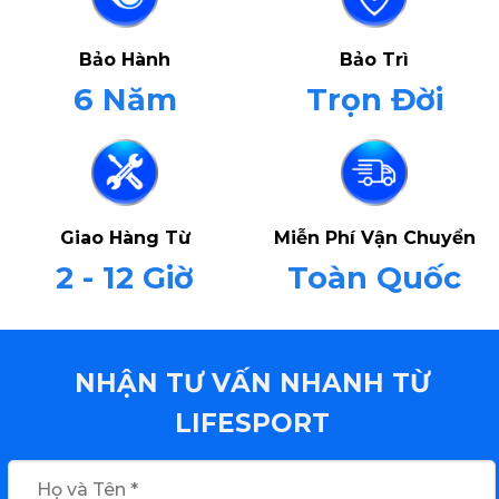
Bảo Hành
Bảo Trì
6 Năm
Trọn Đời
Giao Hàng Từ
Miễn Phí Vận Chuyển
2 - 12 Giờ
Toàn Quốc
NHẬN TƯ VẤN NHANH TỪ
LIFESPORT