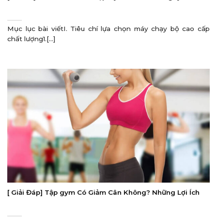
Mục lục bài viếtI. Tiêu chí lựa chọn máy chạy bộ cao cấp
chất lượng1.[...]
[ Giải Đáp] Tập gym Có Giảm Cân Không? Những Lợi Ích