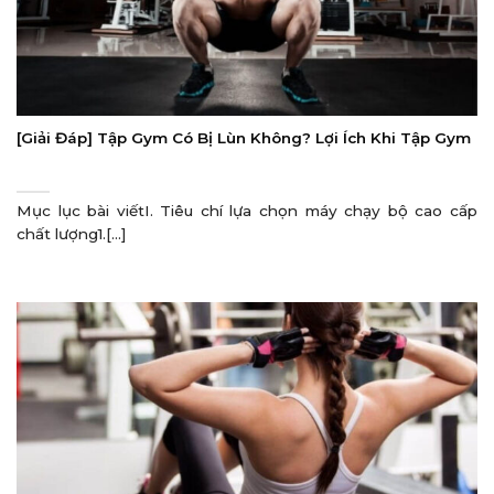
[Giải Đáp] Tập Gym Có Bị Lùn Không? Lợi Ích Khi Tập Gym
Mục lục bài viếtI. Tiêu chí lựa chọn máy chạy bộ cao cấp
chất lượng1.[...]