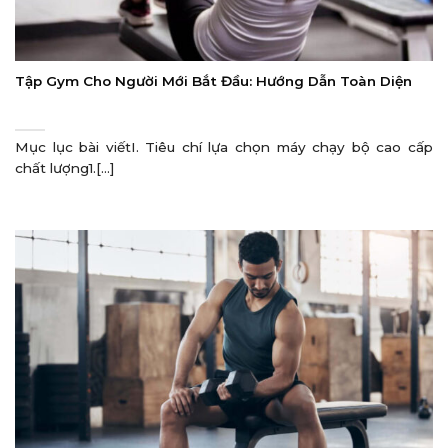
Tập Gym Cho Người Mới Bắt Đầu: Hướng Dẫn Toàn Diện
Mục lục bài viếtI. Tiêu chí lựa chọn máy chạy bộ cao cấp
chất lượng1.[...]