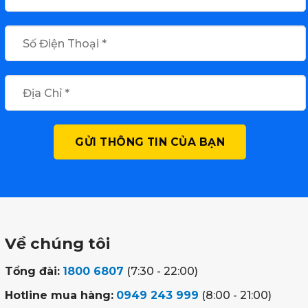
Về chúng tôi
Tổng đài:
1800 6807
(7:30 - 22:00)
Hotline mua hàng:
0949 243 999
(8:00 - 21:00)