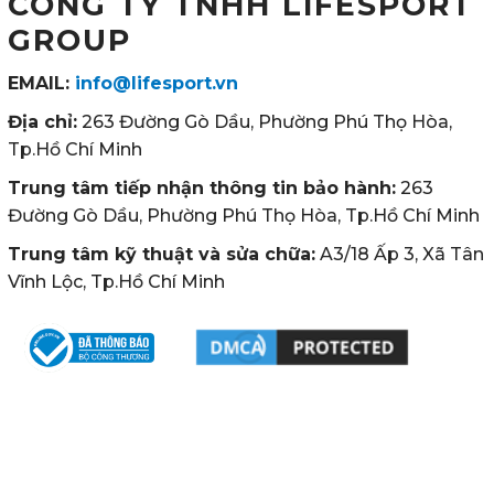
CÔNG TY TNHH LIFESPORT
GROUP
EMAIL:
info@lifesport.vn
Địa chỉ:
263 Đường Gò Dầu, Phường Phú Thọ Hòa,
Tp.Hồ Chí Minh
Trung tâm tiếp nhận thông tin bảo hành:
263
Đường Gò Dầu, Phường Phú Thọ Hòa, Tp.Hồ Chí Minh
Trung tâm kỹ thuật và sửa chữa:
A3/18 Ấp 3, Xã Tân
Vĩnh Lộc, Tp.Hồ Chí Minh