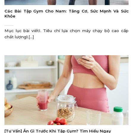
Các Bài Tập Gym Cho Nam: Tăng Cơ, Sức Mạnh Và Sức
Khỏe
Mục lục bài viếtI. Tiêu chí lựa chọn máy chạy bộ cao cấp
chất lượng1.[...]
[Tư Vấn] Ăn Gì Trước Khi Tập Gym? Tìm Hiểu Ngay