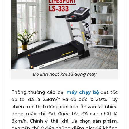
Độ linh hoạt khi sử dụng máy
Thông thường các loại
máy chạy bộ
đạt tốc
độ tối đa là 25km/h và độ dốc là 20%. Tuy
nhiên trên thị trường còn xen lẫn vào rất nhiều
dòng máy chỉ đạt được tốc độ cao nhất là
8km/h. Chính vì thế, khi lựa chọn sản phẩm,
bạn cần chú ý đến những điểm này để không