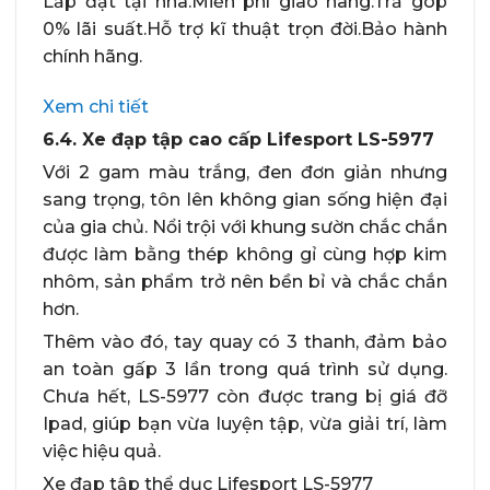
Lắp đặt tại nhà.Miễn phí giao hàng.Trả góp
0% lãi suất.Hỗ trợ kĩ thuật trọn đời.Bảo hành
chính hãng.
Xem chi tiết
6.4. Xe đạp tập cao cấp Lifesport LS-5977
Với 2 gam màu trắng, đen đơn giản nhưng
sang trọng, tôn lên không gian sống hiện đại
của gia chủ. Nổi trội với khung sườn chắc chắn
được làm bằng thép không gỉ cùng hợp kim
nhôm, sản phẩm trở nên bền bỉ và chắc chắn
hơn.
Thêm vào đó, tay quay có 3 thanh, đảm bảo
an toàn gấp 3 lần trong quá trình sử dụng.
Chưa hết, LS-5977 còn được trang bị giá đỡ
Ipad, giúp bạn vừa luyện tập, vừa giải trí, làm
việc hiệu quả.
Xe đạp tập thể dục Lifesport LS-5977