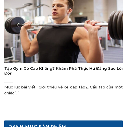
Tập Gym Có Cao Không? Khám Phá Thực Hư Đằng Sau Lời
Đồn
Mục lục bài viết1. Giới thiệu về xe đạp tập2. Cấu tạo của một
chiếc[...]
DANH MỤC SẢN PHẨM