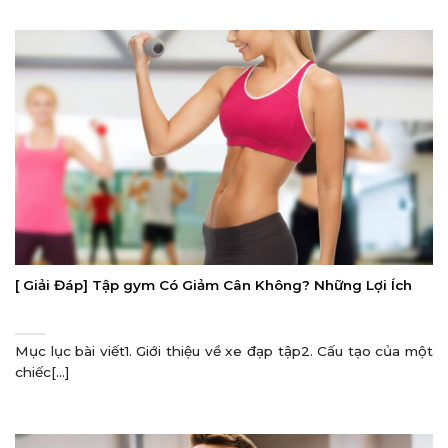
[ Giải Đáp] Tập gym Có Giảm Cân Không? Những Lợi Ích
Mục lục bài viết1. Giới thiệu về xe đạp tập2. Cấu tạo của một
chiếc[...]