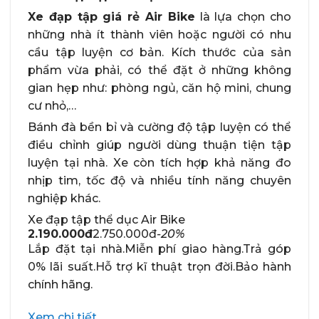
Xe đạp tập giá rẻ Air Bike
là lựa chọn cho
những nhà ít thành viên hoặc người có nhu
cầu tập luyện cơ bản. Kích thước của sản
phẩm vừa phải, có thể đặt ở những không
gian hẹp như: phòng ngủ, căn hộ mini, chung
cư nhỏ,…
Bánh đà bền bỉ và cường độ tập luyện có thể
điều chỉnh giúp người dùng thuận tiện tập
luyện tại nhà. Xe còn tích hợp khả năng đo
nhịp tim, tốc độ và nhiều tính năng chuyên
nghiệp khác.
Xe đạp tập thể dục Air Bike
2.190.000đ
2.750.000đ
-20%
Lắp đặt tại nhà.Miễn phí giao hàng.Trả góp
0% lãi suất.Hỗ trợ kĩ thuật trọn đời.Bảo hành
chính hãng.
Xem chi tiết