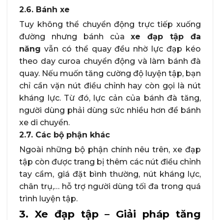
2.6. Bánh xe
Tuy không thể chuyển động trực tiếp xuống
đường nhưng bánh của
xe đạp tập đa
năng
vẫn có thể quay đều nhờ lực đạp kéo
theo day curoa chuyển động và làm bánh đà
quay. Nếu muốn tăng cường độ luyện tập, bạn
chỉ cần vặn nút điều chỉnh hay còn gọi là nút
kháng lực. Từ đó, lực cản của bánh đà tăng,
người dùng phải dùng sức nhiều hơn để bánh
xe di chuyển.
2.7. Các bộ phận khác
Ngoài những bộ phận chính nêu trên, xe đạp
tập còn được trang bị thêm các nút điều chỉnh
tay cầm, giá đặt bình thường, nút kháng lực,
chân trụ,… hỗ trợ người dùng tối đa trong quá
trình luyện tập.
3. Xe đạp tập – Giải pháp tăng