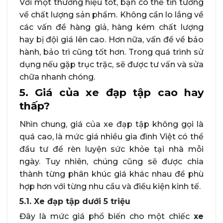
Với một thương hiệu tốt, bạn có thể tin tưởng
về chất lượng sản phẩm. Không cần lo lắng về
các vấn đề hàng giả, hàng kém chất lượng
hay bị đội giá lên cao. Hơn nữa, vấn đề về bảo
hành, bảo trì cũng tốt hơn. Trong quá trình sử
dụng nếu gặp trục trặc, sẽ được tư vấn và sửa
chữa nhanh chóng.
5. Giá của xe đạp tập cao hay
thấp?
Nhìn chung, giá của xe đạp tập không gọi là
quá cao, là mức giá nhiều gia đình Việt có thể
đầu tư để rèn luyện sức khỏe tại nhà mỗi
ngày. Tuy nhiên, chúng cũng sẽ được chia
thành từng phân khúc giá khác nhau để phù
hợp hơn với từng nhu cầu và điều kiện kinh tế.
5.1. Xe đạp tập dưới 5 triệu
Đây là mức giá phổ biến cho một chiếc
xe