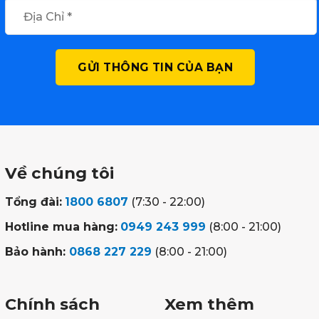
Về chúng tôi
Tổng đài:
1800 6807
(7:30 - 22:00)
Hotline mua hàng:
0949 243 999
(8:00 - 21:00)
Bảo hành:
0868 227 229
(8:00 - 21:00)
Chính sách
Xem thêm