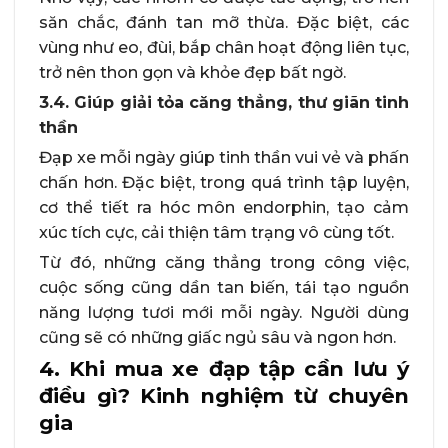
săn chắc, đánh tan mỡ thừa. Đặc biệt, các
vùng như eo, đùi, bắp chân hoạt động liên tục,
trở nên thon gọn và khỏe đẹp bất ngờ.
3.4. Giúp giải tỏa căng thẳng, thư giãn tinh
thần
Đạp xe mỗi ngày giúp tinh thần vui vẻ và phấn
chấn hơn. Đặc biệt, trong quá trình tập luyện,
cơ thể tiết ra hóc môn endorphin, tạo cảm
xúc tích cực, cải thiện tâm trạng vô cùng tốt.
Từ đó, những căng thẳng trong công việc,
cuộc sống cũng dần tan biến, tái tạo nguồn
năng lượng tươi mới mỗi ngày. Người dùng
cũng sẽ có những giấc ngủ sâu và ngon hơn.
4. Khi mua xe đạp tập cần lưu ý
điều gì? Kinh nghiệm từ chuyên
gia