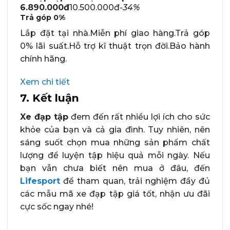
6.890.000đ
10.500.000đ
-34%
Trả góp
0%
Lắp đặt tại nhà.Miễn phí giao hàng.Trả góp
0% lãi suất.Hỗ trợ kĩ thuật trọn đời.Bảo hành
chính hãng.
Xem chi tiết
7. Kết luận
Xe đạp tập
đem đến rất nhiều lợi ích cho sức
khỏe của bạn và cả gia đình. Tuy nhiên, nên
sáng suốt chọn mua những sản phẩm chất
lượng để luyện tập hiệu quả mỗi ngày. Nếu
bạn vẫn chưa biết nên mua ở đâu, đến
Lifesport
để tham quan, trải nghiệm đầy đủ
các mẫu mã xe đạp tập giá tốt, nhận ưu đãi
cực sốc ngay nhé!