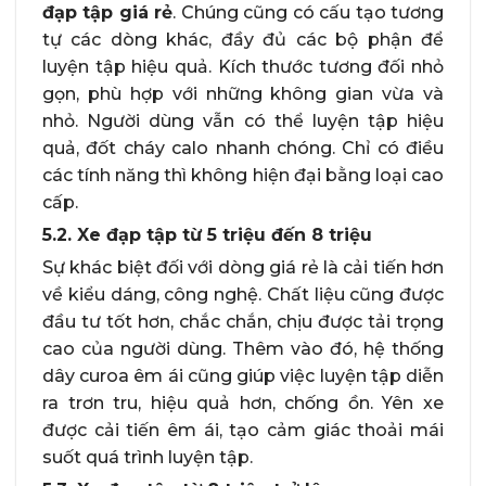
đạp tập giá rẻ
. Chúng cũng có cấu tạo tương
tự các dòng khác, đầy đủ các bộ phận để
luyện tập hiệu quả. Kích thước tương đối nhỏ
gọn, phù hợp với những không gian vừa và
nhỏ. Người dùng vẫn có thể luyện tập hiệu
quả, đốt cháy calo nhanh chóng. Chỉ có điều
các tính năng thì không hiện đại bằng loại cao
cấp.
5.2. Xe đạp tập từ 5 triệu đến 8 triệu
Sự khác biệt đối với dòng giá rẻ là cải tiến hơn
về kiểu dáng, công nghệ. Chất liệu cũng được
đầu tư tốt hơn, chắc chắn, chịu được tải trọng
cao của người dùng. Thêm vào đó, hệ thống
dây curoa êm ái cũng giúp việc luyện tập diễn
ra trơn tru, hiệu quả hơn, chống ồn. Yên xe
được cải tiến êm ái, tạo cảm giác thoải mái
suốt quá trình luyện tập.