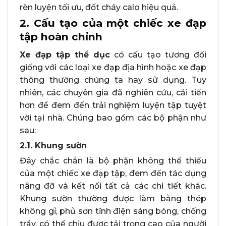
rèn luyện tối ưu, đốt cháy calo hiệu quả.
2. Cấu tạo của một chiếc xe đạp
tập hoàn chỉnh
Xe đạp tập thể dục
có cấu tạo tương đối
giống với các loại xe đạp địa hình hoặc xe đạp
thông thường chúng ta hay sử dụng. Tuy
nhiên, các chuyên gia đã nghiên cứu, cải tiến
hơn để đem đến trải nghiệm luyện tập tuyệt
vời tại nhà. Chúng bao gồm các bộ phận như
sau:
2.1. Khung sườn
Đây chắc chắn là bộ phận không thể thiếu
của một chiếc xe đạp tập, đem đến tác dụng
nâng đỡ và kết nối tất cả các chi tiết khác.
Khung sườn thường được làm bằng thép
không gỉ, phủ sơn tĩnh điện sáng bóng, chống
trầy, có thể chịu được tải trọng cao của người