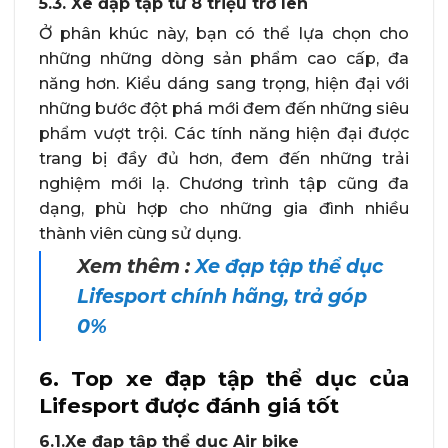
5.3. Xe đạp tập từ 8 triệu trở lên
Ở phân khúc này, bạn có thể lựa chọn cho
những những dòng sản phẩm cao cấp, đa
năng hơn. Kiểu dáng sang trọng, hiện đại với
những bước đột phá mới đem đến những siêu
phẩm vượt trội. Các tính năng hiện đại được
trang bị đầy đủ hơn, đem đến những trải
nghiệm mới lạ. Chương trình tập cũng đa
dạng, phù hợp cho những gia đình nhiều
thành viên cùng sử dụng.
Xem thêm :
Xe đạp tập thể dục
Lifesport chính hãng, trả góp
0%
6. Top xe đạp tập thể dục của
Lifesport được đánh giá tốt
6.1.Xe đạp tập thể dục Air bike