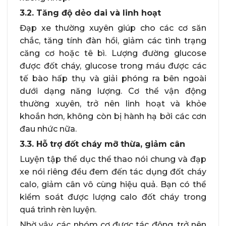
3.2. Tăng độ dẻo dai và linh hoạt
Đạp xe thường xuyên giúp cho các cơ săn
chắc, tăng tính đàn hồi, giảm các tình trạng
căng cơ hoặc tê bì. Lượng đường glucose
được đốt cháy, glucose trong máu được các
tế bào hấp thụ và giải phóng ra bên ngoài
dưới dạng năng lượng. Cơ thể vận động
thường xuyên, trở nên linh hoạt và khỏe
khoắn hơn, không còn bị hành hạ bởi các cơn
đau nhức nữa.
3.3. Hỗ trợ đốt cháy mỡ thừa, giảm cân
Luyện tập thể dục thể thao nói chung và đạp
xe nói riêng đều đem đến tác dụng đốt cháy
calo, giảm cân vô cùng hiệu quả. Bạn có thể
kiểm soát được lượng calo đốt cháy trong
quá trình rèn luyện.
Nhờ vậy, các nhóm cơ được tác động, trở nên