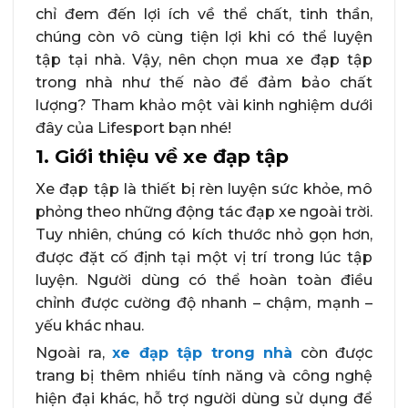
chỉ đem đến lợi ích về thể chất, tinh thần,
chúng còn vô cùng tiện lợi khi có thể luyện
tập tại nhà. Vậy, nên chọn mua xe đạp tập
trong nhà như thế nào để đảm bảo chất
lượng? Tham khảo một vài kinh nghiệm dưới
đây của Lifesport bạn nhé!
1. Giới thiệu về xe đạp tập
Xe đạp tập là thiết bị rèn luyện sức khỏe, mô
phỏng theo những động tác đạp xe ngoài trời.
Tuy nhiên, chúng có kích thước nhỏ gọn hơn,
được đặt cố định tại một vị trí trong lúc tập
luyện. Người dùng có thể hoàn toàn điều
chỉnh được cường độ nhanh – chậm, mạnh –
yếu khác nhau.
Ngoài ra,
xe đạp tập trong nhà
còn được
trang bị thêm nhiều tính năng và công nghệ
hiện đại khác, hỗ trợ người dùng sử dụng để