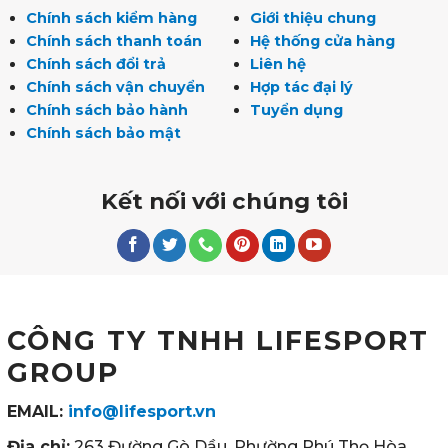
Chính sách kiểm hàng
Giới thiệu chung
Chính sách thanh toán
Hệ thống cửa hàng
Chính sách đổi trả
Liên hệ
Chính sách vận chuyển
Hợp tác đại lý
Chính sách bảo hành
Tuyển dụng
Chính sách bảo mật
Kết nối với chúng tôi
CÔNG TY TNHH LIFESPORT
GROUP
EMAIL:
info@lifesport.vn
Địa chỉ:
263 Đường Gò Dầu, Phường Phú Thọ Hòa,