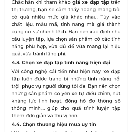
Chắc hẳn khi tham khảo
giá xe đạp tập
trên
thị trường, bạn sẽ cảm thấy hoang mang bởi
có quá nhiều mức giá khác nhau. Tùy vào
chất liệu, mẫu mã, tính năng mà giá thành
cũng có sự chênh lệch. Bạn nên xác định nhu
cầu luyện tập, lựa chọn sản phẩm có các tính
năng phù hợp, vừa đủ để vừa mang lại hiệu
quả, vừa tránh lãng phí.
4.3. Chọn xe đạp tập tính năng hiện đại
Với công nghệ cải tiến như hiện nay, xe đạp
tập luôn được trang bị những tính năng nổi
trội, phục vụ người dùng tối đa. Bạn nên chọn
những sản phẩm có yên xe tự điều chỉnh, nút
kháng lực linh hoạt, đồng hồ đo thông số
thông minh,… giúp cho quá trình luyện tập
thêm đơn giản và thú vị hơn.
4.4. Chọn thương hiệu mua uy tín