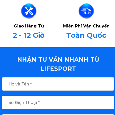
Giao Hàng Từ
Miễn Phí Vận Chuyển
2 - 12 Giờ
Toàn Quốc
NHẬN TƯ VẤN NHANH TỪ
LIFESPORT