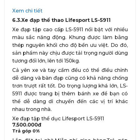
Xem chi tiết
6.3.Xe đạp thể thao Lifesport LS-5911
Xe đạp tập cao cấp LS-5911 nổi bật với nhiều
màu sắc năng động. Khung được làm bằng
thép nguyên khối cho độ bền ưu việt. Do đó,
sản phẩm này chịu được tải trọng người dùng
tương đối lớn, lên tới 150kg.
Cả yên xe và tay cầm đều có thể điều chỉnh
dễ dàng và bàn đạp cũng có khả năng chống
trơn trượt rất tốt. Do trọng lượng khá lớn, LS-
5911 được trang bị thêm bánh xe để bạn có
thể dễ dàng di chuyển đến các vị trí khác
nhau trong nhà.
Xe đạp tập thể dục Lifesport LS-5911
7.500.000đ
Trả góp
0%