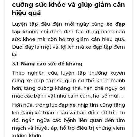
cường sức khỏe và giúp giảm cân
hiệu quả
Luyện tập đều đặn mỗi ngày cùng
xe đạp
tập
không chỉ đem đến tác dụng nâng cao
sức khỏe mà còn hỗ trợ giảm cân hiệu quả.
Dưới đây là một vài lợi ích mà xe đạp tập đem
lại.
3.1. Nâng cao sức đề kháng
Theo nghiên cứu, luyện tập thường xuyên
cùng xe đạp tập sẽ giúp cơ thể khỏe mạnh
hơn, tăng cường kháng thể, hạn chế nguy cơ
mắc các bệnh vặt như cảm cúm, ho, sổ mũi,…
Hơn nữa, trong lúc đạp xe, nhịp tim cũng tăng
lên đáng kể, tuần hoàn và trao đổi chất tốt. Từ
đó, ngăn ngừa các bệnh liên quan đến tim
mạch và huyết áp, hỗ trợ điều trị chứng viêm
xương khớp.