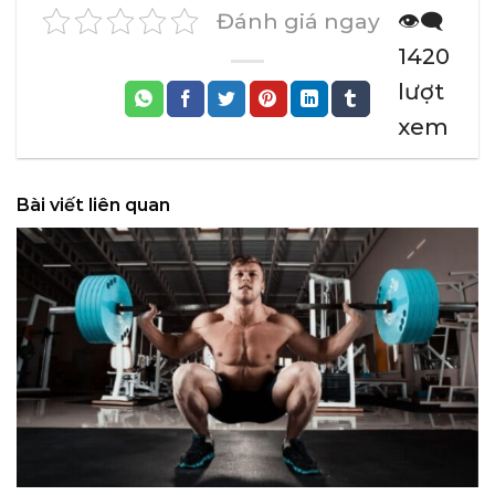
Đánh giá ngay
👁️‍🗨️
1420
lượt
xem
Bài viết liên quan