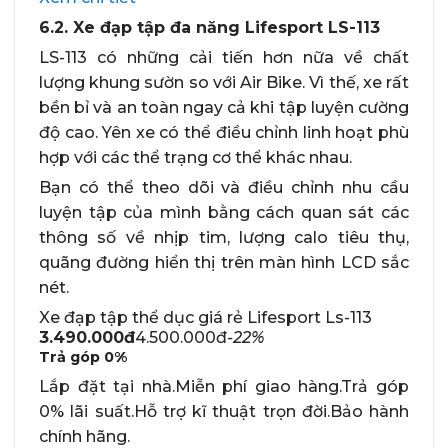
6.2. Xe đạp tập đa năng Lifesport LS-113
LS-113 có những cải tiến hơn nữa về chất
lượng khung sườn so với Air Bike. Vì thế, xe rất
bền bỉ và an toàn ngay cả khi tập luyện cường
độ cao. Yên xe có thể điều chỉnh linh hoạt phù
hợp với các thể trạng cơ thể khác nhau.
Bạn có thể theo dõi và điều chỉnh nhu cầu
luyện tập của mình bằng cách quan sát các
thông số về nhịp tim, lượng calo tiêu thụ,
quãng đường hiển thị trên màn hình LCD sắc
nét.
Xe đạp tập thể dục giá rẻ Lifesport Ls-113
3.490.000đ
4.500.000đ
-22%
Trả góp
0%
Lắp đặt tại nhà.Miễn phí giao hàng.Trả góp
0% lãi suất.Hỗ trợ kĩ thuật trọn đời.Bảo hành
chính hãng.