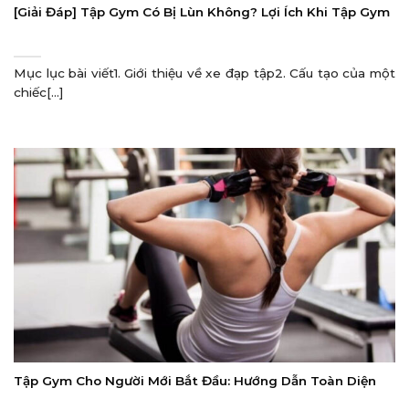
[Giải Đáp] Tập Gym Có Bị Lùn Không? Lợi Ích Khi Tập Gym
Mục lục bài viết1. Giới thiệu về xe đạp tập2. Cấu tạo của một
chiếc[...]
Tập Gym Cho Người Mới Bắt Đầu: Hướng Dẫn Toàn Diện