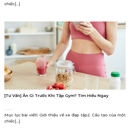
chiếc[...]
[Tư Vấn] Ăn Gì Trước Khi Tập Gym? Tìm Hiểu Ngay
Mục lục bài viết1. Giới thiệu về xe đạp tập2. Cấu tạo của một
chiếc[...]