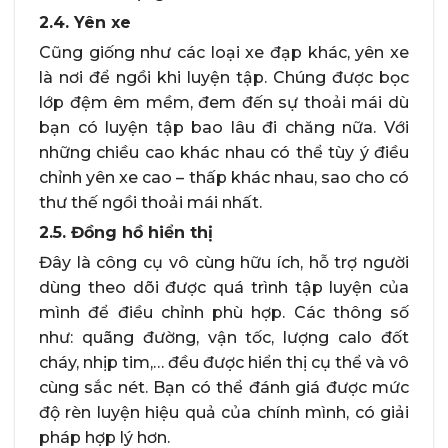
2.4. Yên xe
Cũng giống như các loại xe đạp khác, yên xe
là nơi để ngồi khi luyện tập. Chúng được bọc
lớp đệm êm mềm, đem đến sự thoải mái dù
bạn có luyện tập bao lâu đi chăng nữa. Với
những chiều cao khác nhau có thể tùy ý điều
chỉnh yên xe cao – thấp khác nhau, sao cho có
thư thế ngồi thoải mái nhất.
2.5. Đồng hồ hiển thị
Đây là công cụ vô cùng hữu ích, hỗ trợ người
dùng theo dõi được quá trình tập luyện của
mình để điều chỉnh phù hợp. Các thông số
như: quãng đường, vận tốc, lượng calo đốt
cháy, nhịp tim,… đều được hiển thị cụ thể và vô
cùng sắc nét. Bạn có thể đánh giá được mức
độ rèn luyện hiệu quả của chính mình, có giải
pháp hợp lý hơn.