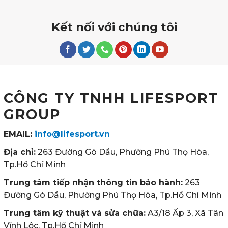
Kết nối với chúng tôi
CÔNG TY TNHH LIFESPORT
GROUP
EMAIL:
info@lifesport.vn
Địa chỉ:
263 Đường Gò Dầu, Phường Phú Thọ Hòa,
Tp.Hồ Chí Minh
Trung tâm tiếp nhận thông tin bảo hành:
263
Đường Gò Dầu, Phường Phú Thọ Hòa, Tp.Hồ Chí Minh
Trung tâm kỹ thuật và sửa chữa:
A3/18 Ấp 3, Xã Tân
Vĩnh Lộc, Tp.Hồ Chí Minh