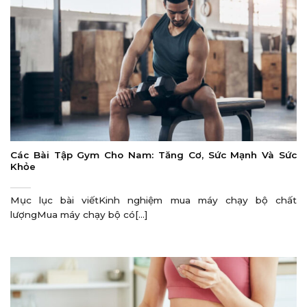
Các Bài Tập Gym Cho Nam: Tăng Cơ, Sức Mạnh Và Sức
Khỏe
Mục lục bài viếtKinh nghiệm mua máy chạy bộ chất
lượngMua máy chạy bộ có[...]