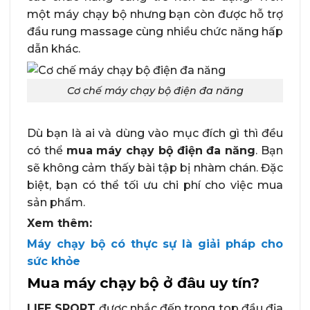
một máy chạy bộ nhưng bạn còn được hỗ trợ
đầu rung massage cùng nhiều chức năng hấp
dẫn khác.
Cơ chế máy chạy bộ điện đa năng
Dù bạn là ai và dùng vào mục đích gì thì đều
có thể
mua máy chạy bộ điện đa năng
. Bạn
sẽ không cảm thấy bài tập bị nhàm chán. Đặc
biệt, bạn có thể tối ưu chi phí cho việc mua
sản phẩm.
Xem thêm:
Máy chạy bộ có thực sự là giải pháp cho
sức khỏe
Mua máy chạy bộ ở đâu uy tín?
LIFE SPORT
được nhắc đến trong top đầu địa