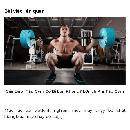
Bài viết liên quan
[Giải Đáp] Tập Gym Có Bị Lùn Không? Lợi Ích Khi Tập Gym
Mục lục bài viếtKinh nghiệm mua máy chạy bộ chất
lượngMua máy chạy bộ có[...]