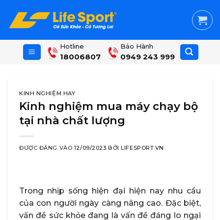
Skip
to
content
Hotline
Bảo Hành
18006807
0949 243 999
KINH NGHIỆM HAY
Kinh nghiệm mua máy chạy bộ
tại nhà chất lượng
ĐƯỢC ĐĂNG VÀO
12/09/2023
BỞI
LIFESPORT.VN
Trong nhịp sống hiện đại hiện nay nhu cầu
của con người ngày càng nâng cao. Đặc biệt,
vấn đề sức khỏe đang là vấn đề đáng lo ngại