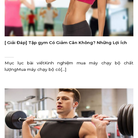
[ Giải Đáp] Tập gym Có Giảm Cân Không? Những Lợi Ích
Mục lục bài viếtKinh nghiệm mua máy chạy bộ chất
lượngMua máy chạy bộ có[...]