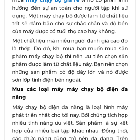
mua
máy chạy bộ giá rẻ
vì nó có phần ảnh
hưởng đến sự an toàn cho người tập khi sử
dụng. Một máy chạy bộ được làm từ chất liệu
tốt sẽ đảm bảo cho sự chắc chắn và độ bền
của máy được có tuổi thọ cao hay không.
Một chất liệu mà nhiều người đánh giá cao đó
là thép. Do đó, khi mua bạn muốn mua sản
phẩm máy chạy bộ thì nên ưu tiên chọn sản
phẩm được làm từ chất liệu này. Bạn nên chọn
những sản phẩm có độ dày lớn và nó được
sơn lớp tĩnh điện bên ngoài.
Mua các loại máy máy chạy bộ điện đa
năng
Máy chạy bộ điện đa năng là loại hình máy
phát triển nhất cho tới nay. Bởi chúng tích hợp
nhiều tính năng ưu việt. Sản phẩm là sự kết
hợp của nhiều bài tập khác nhau. Đồng thời,
các chức năng cũng trở nên đa dạng. Trên