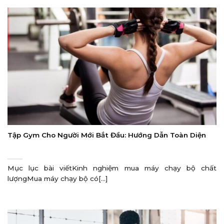
Tập Gym Cho Người Mới Bắt Đầu: Hướng Dẫn Toàn Diện
Mục lục bài viếtKinh nghiệm mua máy chạy bộ chất
lượngMua máy chạy bộ có[...]