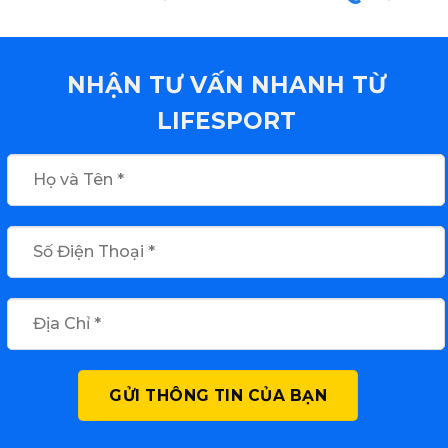
NHẬN TƯ VẤN NHANH TỪ
LIFESPORT