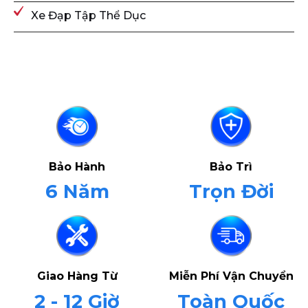
Xe Đạp Tập Thể Dục
Bảo Hành
Bảo Trì
6 Năm
Trọn Đời
Giao Hàng Từ
Miễn Phí Vận Chuyển
2 - 12 Giờ
Toàn Quốc