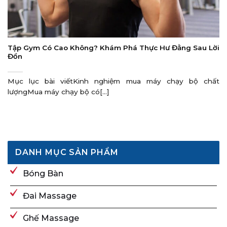
Tập Gym Có Cao Không? Khám Phá Thực Hư Đằng Sau Lời
Đồn
Mục lục bài viếtKinh nghiệm mua máy chạy bộ chất
lượngMua máy chạy bộ có[...]
DANH MỤC SẢN PHẨM
Bóng Bàn
Đai Massage
Ghế Massage