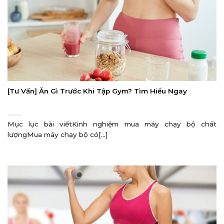
[Tư Vấn] Ăn Gì Trước Khi Tập Gym? Tìm Hiểu Ngay
Mục lục bài viếtKinh nghiệm mua máy chạy bộ chất
lượngMua máy chạy bộ có[...]