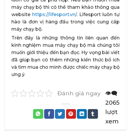
máy chạy bộ thì có thể tham khảo thông qua
website
https://lifesport.vn/
. Lifesport luôn tự
hào là đơn vị hàng đầu trong việc cung cấp
máy chạy bộ.
Trên đây là những thông tin liên quan đến
kinh nghiệm mua máy chạy bộ mà chúng tôi
muốn giới thiệu đến bạn đọc. Hy vọng bài viết
đã giúp bạn có thêm những kiến thức bổ ích
và tìm mua cho mình được chiếc máy chạy bộ
ưng ý.
Đánh giá ngay
👁️‍🗨️
2065
lượt
xem