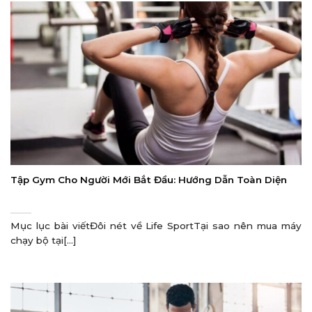
Tập Gym Cho Người Mới Bắt Đầu: Hướng Dẫn Toàn Diện
Mục lục bài viếtĐôi nét về Life SportTại sao nên mua máy
chạy bộ tại[...]