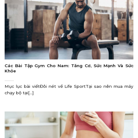
Các Bài Tập Gym Cho Nam: Tăng Cơ, Sức Mạnh Và Sức
Khỏe
Mục lục bài viếtĐôi nét về Life SportTại sao nên mua máy
chạy bộ tại[...]