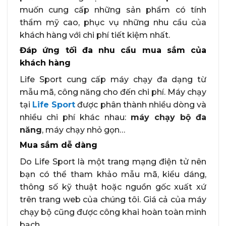
muốn cung cấp những sản phẩm có tính
thẩm mỹ cao, phục vụ những nhu cầu của
khách hàng với chi phí tiết kiệm nhất.
Đáp ứng tối đa nhu cầu mua sắm của
khách hàng
Life Sport cung cấp máy chạy đa dạng từ
mẫu mã, công năng cho đến chi phí. Máy chạy
tại
Life Sport
được phân thành nhiều dòng và
nhiều chi phí khác nhau:
máy chạy bộ đa
năng
, máy chạy nhỏ gọn…
Mua sắm dễ dàng
Do Life Sport là một trang mạng điện tử nên
bạn có thể tham khảo mẫu mã, kiểu dáng,
thông số kỹ thuật hoặc nguồn gốc xuất xứ
trên trang web của chúng tôi. Giá cả của máy
chạy bộ cũng được công khai hoàn toàn minh
bạch.