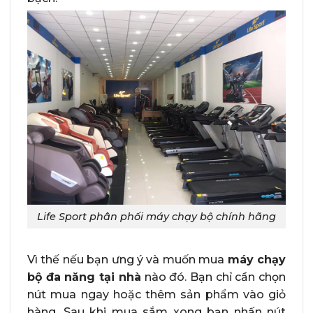
Life Sport phân phối máy chạy bộ chính hãng
Vì thế nếu bạn ưng ý và muốn mua
máy chạy
bộ đa năng tại nhà
nào đó. Bạn chỉ cần chọn
nút mua ngay hoặc thêm sản phẩm vào giỏ
hàng. Sau khi mua sắm xong bạn nhấn nút