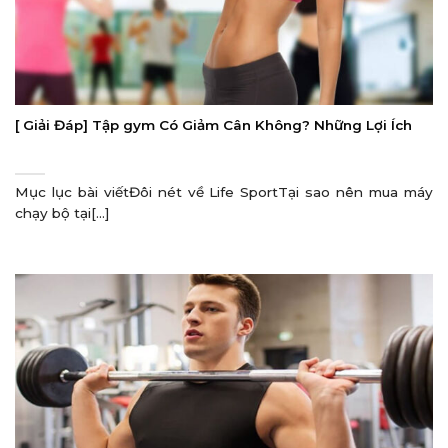
[ Giải Đáp] Tập gym Có Giảm Cân Không? Những Lợi Ích
Mục lục bài viếtĐôi nét về Life SportTại sao nên mua máy
chạy bộ tại[...]