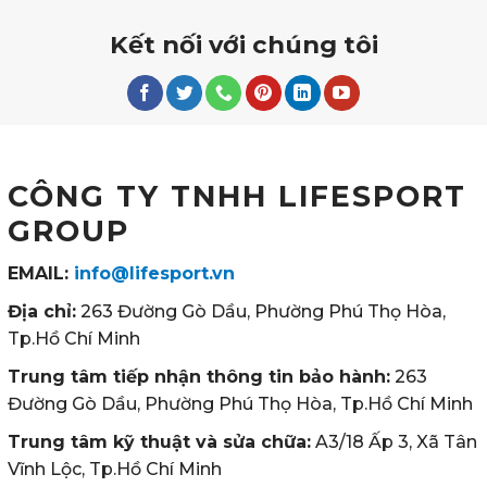
Kết nối với chúng tôi
CÔNG TY TNHH LIFESPORT
GROUP
EMAIL:
info@lifesport.vn
Địa chỉ:
263 Đường Gò Dầu, Phường Phú Thọ Hòa,
Tp.Hồ Chí Minh
Trung tâm tiếp nhận thông tin bảo hành:
263
Đường Gò Dầu, Phường Phú Thọ Hòa, Tp.Hồ Chí Minh
Trung tâm kỹ thuật và sửa chữa:
A3/18 Ấp 3, Xã Tân
Vĩnh Lộc, Tp.Hồ Chí Minh