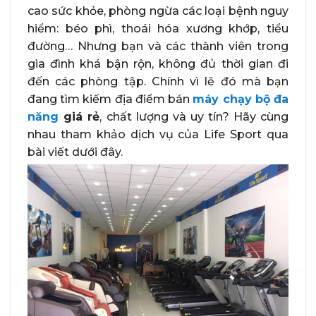
cao sức khỏe, phòng ngừa các loại bệnh nguy
hiểm: béo phì, thoái hóa xương khớp, tiểu
đường… Nhưng bạn và các thành viên trong
gia đình khá bận rộn, không đủ thời gian đi
đến các phòng tập. Chính vì lẽ đó mà bạn
đang tìm kiếm địa điểm bán
máy chạy bộ đa
năng
giá rẻ
,
chất lượng và uy tín? Hãy cùng
nhau tham khảo dịch vụ của Life Sport qua
bài viết dưới đây.