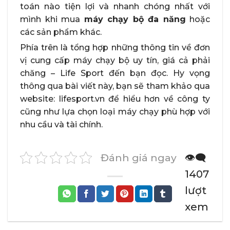
toán nào tiện lợi và nhanh chóng nhất với
mình khi mua
máy chạy bộ đa năng
hoặc
các sản phẩm khác.
Phía trên là tổng hợp những thông tin về đơn
vị cung cấp máy chạy bộ uy tín, giá cả phải
chăng – Life Sport đến bạn đọc. Hy vọng
thông qua bài viết này, bạn sẽ tham khảo qua
website: lifesport.vn để hiểu hơn về công ty
cũng như lựa chọn loại máy chạy phù hợp với
nhu cầu và tài chính.
Đánh giá ngay
👁️‍🗨️
1407
lượt
xem