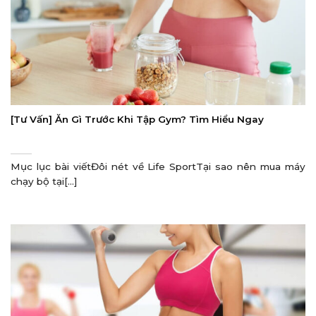
[Tư Vấn] Ăn Gì Trước Khi Tập Gym? Tìm Hiểu Ngay
Mục lục bài viếtĐôi nét về Life SportTại sao nên mua máy
chạy bộ tại[...]