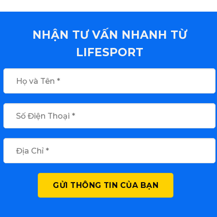
NHẬN TƯ VẤN NHANH TỪ
LIFESPORT