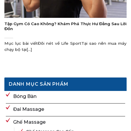
Tập Gym Có Cao Không? Khám Phá Thực Hư Đằng Sau Lời
Đồn
Mục lục bài viếtĐôi nét về Life SportTại sao nên mua máy
chạy bộ tại[...]
DANH MỤC SẢN PHẨM
Bóng Bàn
Đai Massage
Ghế Massage