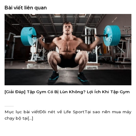
Bài viết liên quan
[Giải Đáp] Tập Gym Có Bị Lùn Không? Lợi Ích Khi Tập Gym
Mục lục bài viếtĐôi nét về Life SportTại sao nên mua máy
chạy bộ tại[...]