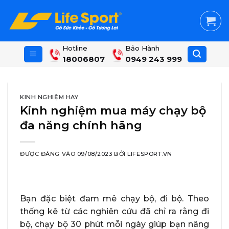
Skip
to
content
Hotline
Bảo Hành
18006807
0949 243 999
KINH NGHIỆM HAY
Kinh nghiệm mua máy chạy bộ
đa năng chính hãng
ĐƯỢC ĐĂNG VÀO
09/08/2023
BỞI
LIFESPORT.VN
Bạn đặc biệt đam mê chạy bộ, đi bộ. Theo
thống kê từ các nghiên cứu đã chỉ ra rằng đi
bộ, chạy bộ 30 phút mỗi ngày giúp bạn nâng