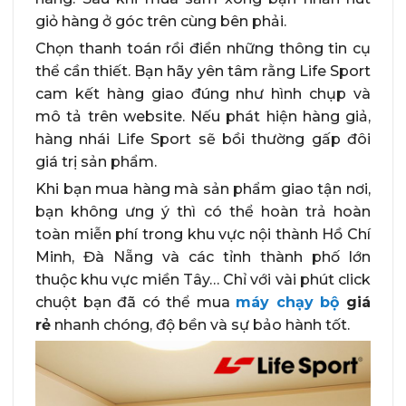
giỏ hàng ở góc trên cùng bên phải.
Chọn thanh toán rồi điền những thông tin cụ
thể cần thiết. Bạn hãy yên tâm rằng Life Sport
cam kết hàng giao đúng như hình chụp và
mô tả trên website. Nếu phát hiện hàng giả,
hàng nhái Life Sport sẽ bồi thường gấp đôi
giá trị sản phẩm.
Khi bạn mua hàng mà sản phẩm giao tận nơi,
bạn không ưng ý thì có thể hoàn trả hoàn
toàn miễn phí trong khu vực nội thành Hồ Chí
Minh, Đà Nẵng và các tỉnh thành phố lớn
thuộc khu vực miền Tây… Chỉ với vài phút click
chuột bạn đã có thể mua
máy chạy bộ
giá
rẻ
nhanh chóng, độ bền và sự bảo hành tốt.