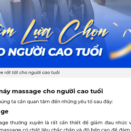
 rất tốt cho người cao tuôi
máy massage cho người cao tuổi
húng ta cần quan tâm đến những yếu tố sau đây:
age
age thường xuyên là rất cần thiết để giảm đau nhức 
y massage có chất liệu chắc chắn và độ bền cao để đảm