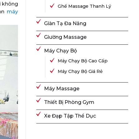
ại không
Ghế Massage Thanh Lý
họn
máy
Giàn Tạ Đa Năng
Giường Massage
Máy Chạy Bộ
Máy Chạy Bộ Cao Cấp
Máy Chạy Bộ Giá Rẻ
Máy Massage
Thiết Bị Phòng Gym
Xe Đạp Tập Thể Dục