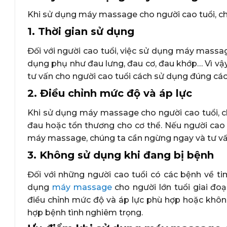
Khi sử dụng máy massage cho người cao tuổi, ch
1. Thời gian sử dụng
Đối với người cao tuổi, việc sử dụng máy massag
dụng phụ như đau lưng, đau cơ, đau khớp… Vì vậ
tư vấn cho người cao tuổi cách sử dụng đúng các
2. Điều chỉnh mức độ và áp lực
Khi sử dụng máy massage cho người cao tuổi, c
đau hoặc tổn thương cho cơ thể. Nếu người cao 
máy massage, chúng ta cần ngừng ngay và tư vấ
3. Không sử dụng khi đang bị bệnh
Đối với những người cao tuổi có các bệnh về t
dụng
máy massage
cho người lớn tuổi giai đo
điều chỉnh mức độ và áp lực phù hợp hoặc khô
hợp bệnh tình nghiêm trọng.