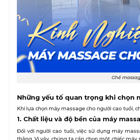
Ghế massage
Những yếu tố quan trọng khi chọn 
Khi lựa chọn máy massage cho người cao tuổi, c
1. Chất liệu và độ bền của máy mass
Đối với người cao tuổi, việc sử dụng máy mass
thẳng. Vì vậy, chúng ta cần chọn một chiếc má