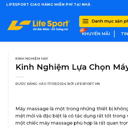
Skip
LIFESPORT GIAO HÀNG MIỄN PHÍ TẠI NHÀ
to
content
Danh mục sản 
KHUYẾN MÃI
TI
KINH NGHIỆM HAY
Kinh Nghiệm Lựa Chọn Máy
ĐƯỢC ĐĂNG VÀO
17/03/2024
BỞI
LIFESPORT.VN
Máy massage là một trong những thiết bị không 
mệt mỏi và đặc biệt là có tác dụng rất tốt trong 
một chiếc máy massage phù hợp là rất quan trọn