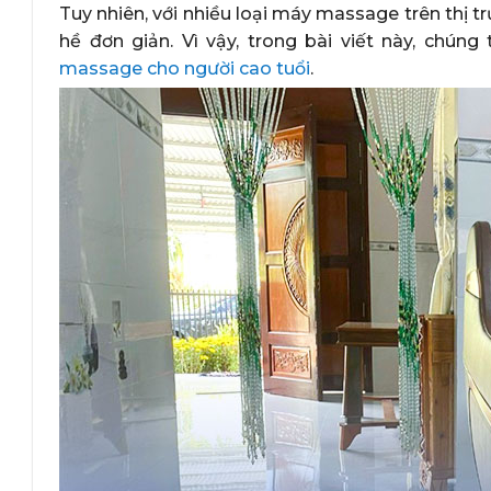
Tuy nhiên, với nhiều loại máy massage trên thị 
hề đơn giản. Vì vậy, trong bài viết này, chún
massage cho người cao tuổi
.