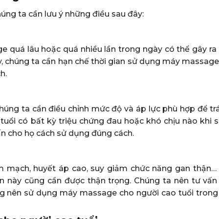
úng ta cần lưu ý những điều sau đây:
e quá lâu hoặc quá nhiều lần trong ngày có thể gây ra 
y, chúng ta cần hạn chế thời gian sử dụng máy massage
h.
húng ta cần điều chỉnh mức độ và áp lực phù hợp để tr
tuổi có bất kỳ triệu chứng đau hoặc khó chịu nào khi 
n cho họ cách sử dụng đúng cách.
im mạch, huyết áp cao, suy giảm chức năng gan thận… 
ạn này cũng cần được thận trọng. Chúng ta nên tư vấn
ng nên sử dụng máy massage cho người cao tuổi trong