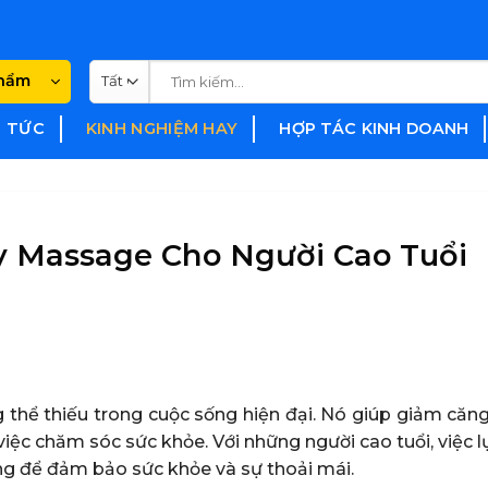
Tìm
phẩm
kiếm:
N TỨC
KINH NGHIỆM HAY
HỢP TÁC KINH DOANH
 Massage Cho Người Cao Tuổi
thể thiếu trong cuộc sống hiện đại. Nó giúp giảm căng
việc chăm sóc sức khỏe. Với những người cao tuổi, việc 
g để đảm bảo sức khỏe và sự thoải mái.