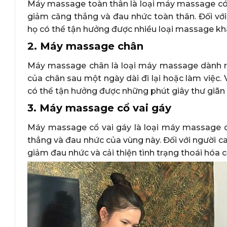
Máy massage toàn thân là loại máy massage có 
giảm căng thẳng và đau nhức toàn thân. Đối vớ
họ có thể tận hưởng được nhiều loại massage khá
2. Máy massage chân
Máy massage chân là loại máy massage dành r
của chân sau một ngày dài đi lại hoặc làm việc.
có thể tận hưởng được những phút giây thư giãn
3. Máy massage cổ vai gáy
Máy massage cổ vai gáy là loại máy massage d
thẳng và đau nhức của vùng này. Đối với người c
giảm đau nhức và cải thiện tình trạng thoái hóa c