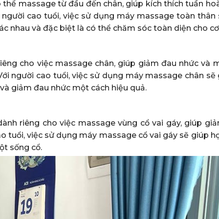
thể massage từ đầu đến chân, giúp kích thích tuần ho
i người cao tuổi, việc sử dụng máy massage toàn thân 
c nhau và đặc biệt là có thể chăm sóc toàn diện cho cơ
iêng cho việc massage chân, giúp giảm đau nhức và 
 Với người cao tuổi, việc sử dụng máy massage chân sẽ 
 và giảm đau nhức một cách hiệu quả.
ành riêng cho việc massage vùng cổ vai gáy, giúp gi
ao tuổi, việc sử dụng máy massage cổ vai gáy sẽ giúp h
ột sống cổ.