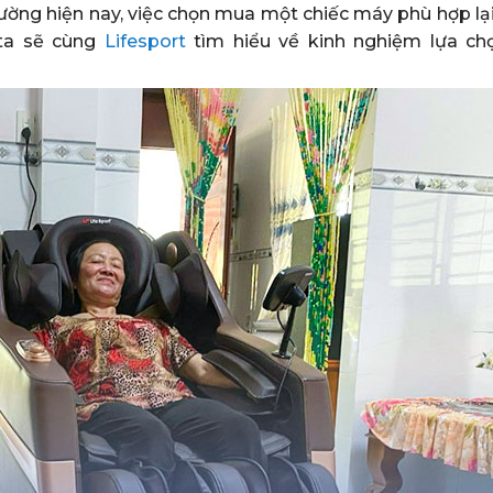
trường hiện nay, việc chọn mua một chiếc máy phù hợp l
g ta sẽ cùng
Lifesport
tìm hiểu về kinh nghiệm lựa c