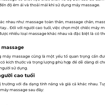
g đến độ êm ái và thoải mái khi sử dụng máy massage.
khác nhau như: massage toàn thân, massage chân, mas
ay… Đối với người cao tuổi, việc chọn một chiếc máy 
 được nhiều loại massage khác nhau và đặc biệt là có t
áy massage
dụng máy massage cũng là một yếu tố quan trọng cần đ
có kích thước và trọng lượng phù hợp để dễ dàng di ch
người sử dụng.
gười cao tuổi
ị trường với đa dạng tính năng và giá cả khác nhau. Tu
ại máy massage sau đây: