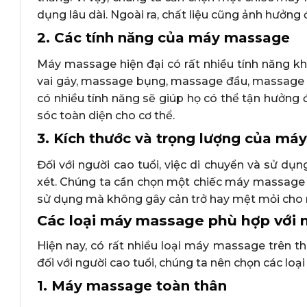
dụng lâu dài. Ngoài ra, chất liệu cũng ảnh hưởn
2. Các tính năng của máy massage
Máy massage hiện đại có rất nhiều tính năng 
vai gáy, massage bụng, massage đầu, massage t
có nhiều tính năng sẽ giúp họ có thể tận hưởng
sóc toàn diện cho cơ thể.
3. Kích thước và trọng lượng của m
Đối với người cao tuổi, việc di chuyển và sử 
xét. Chúng ta cần chọn một chiếc máy massage 
sử dụng mà không gây cản trở hay mệt mỏi cho 
Các loại máy massage phù hợp với n
Hiện nay, có rất nhiều loại máy massage trên th
đối với người cao tuổi, chúng ta nên chọn các lo
1. Máy massage toàn thân