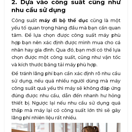
2. Dựa vào công suất cũng như
nhu cầu sử dụng
Công suất
máy đi bộ thể dục
cũng là một
yếu tố quan trọng hàng đầu mà bạn cần quan
tâm. Để lựa chọn được công suất máy phù
hợp bạn nên xác định được mình mua cho cá
nhân hay gia đình. Qua đó, bạn mới có thể lựa
chọn được một công suất, cũng như vận tốc
và kích thước băng tải máy phù hợp.
Để tránh lãng phí bạn cần xác định rõ nhu cầu
sử dụng, nếu quá nhiều người dùng mà máy
công suất quá yếu thì máy sẽ không đáp ứng
đúng được nhu cầu, dẫn đến nhanh hư hỏng
thiết bị. Ngược lại nếu nhu cầu sử dụng quá
thấp mà máy lại có công suất lớn thì sẽ gây
lãng phí nhiên liệu rất nhiều.