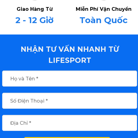
Giao Hàng Từ
Miễn Phí Vận Chuyển
2 - 12 Giờ
Toàn Quốc
NHẬN TƯ VẤN NHANH TỪ
LIFESPORT