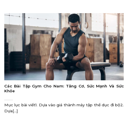
Các Bài Tập Gym Cho Nam: Tăng Cơ, Sức Mạnh Và Sức
Khỏe
Mục lục bài viết1. Dựa vào giá thành máy tập thể dục đi bộ2.
Dựa[...]