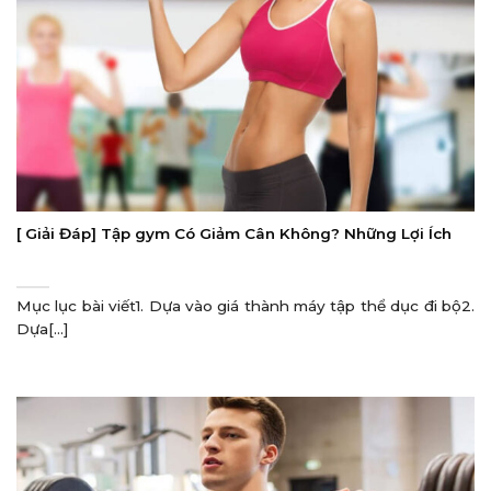
[ Giải Đáp] Tập gym Có Giảm Cân Không? Những Lợi Ích
Mục lục bài viết1. Dựa vào giá thành máy tập thể dục đi bộ2.
Dựa[...]