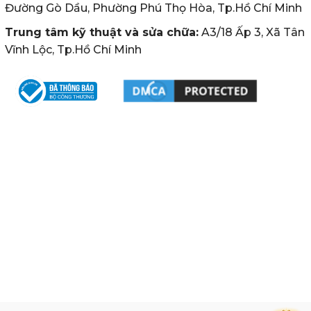
Đường Gò Dầu, Phường Phú Thọ Hòa, Tp.Hồ Chí Minh
Trung tâm kỹ thuật và sửa chữa:
A3/18 Ấp 3, Xã Tân
Vĩnh Lộc, Tp.Hồ Chí Minh