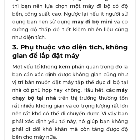
thì bạn nên lựa chọn một máy đi bộ có độ
bền, công suất cao. Ngược lại nếu ít người sử
dụng bạn nên sử dụng
máy đi bộ mini
và có
cường độ thấp để tiết kiệm nhiên liệu cũng
như diện tích.
3. Phụ thuộc vào diện tích, không
gian để lắp đặt máy
Một yếu tố không kém phần quan trọng đó là
bạn cần xác định được không gian cũng như
vị trí bàn muốn đặt máy tập thể dục đi bộ tại
nhà có phù hợp hay không. Hầu hết, các
máy
chạy bộ tại nhà
trên thị trường thường tốn
rất nhiều không gian và có trọng lượng rất lớn
nên rất khó có thể di chuyển được. Vì vậy bạn
phải xác định yếu tố này, nó giúp bạn không
phải di dời khó khăn mà còn tăng được độ
bền cho máy nữa.