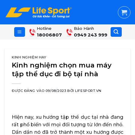
Skip
to
content
Hotline
Bảo Hành
18006807
0949 243 999
KINH NGHIỆM HAY
Kinh nghiệm chọn mua máy
tập thể dục đi bộ tại nhà
ĐƯỢC ĐĂNG VÀO
09/08/2023
BỞI
LIFESPORT.VN
Hiện nay, xu hướng tập thể dục tại nhà đang
rất phổ biến với mọi đối tượng từ lớn đến nhỏ.
Dần dần nó đã trở thành một xu hướng được