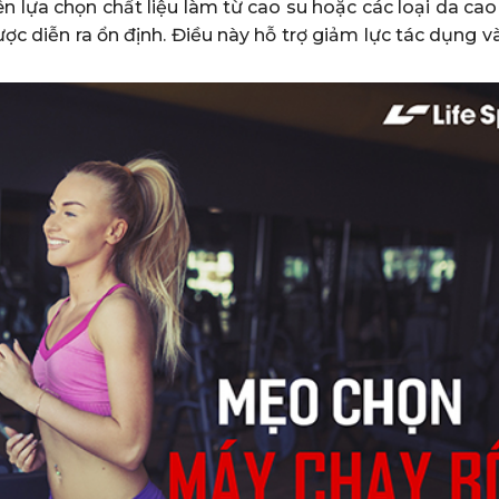
n lựa chọn chất liệu làm từ cao su hoặc các loại da ca
ợc diễn ra ổn định. Điều này hỗ trợ giảm lực tác dụng 