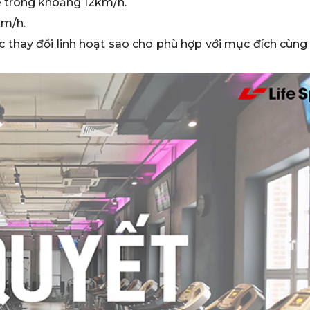
sẽ trong khoảng 12km/h.
km/h.
 thay đổi linh hoạt sao cho phù hợp với mục đích cùng 