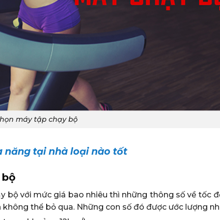
họn máy tập chạy bộ
 năng tại nhà loại nào tốt
 bộ
bộ với mức giá bao nhiêu thì những thông số về tốc độ
 không thể bỏ qua. Những con số đó được ước lượng nh