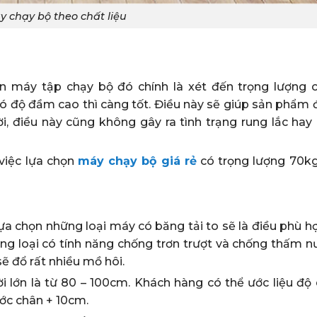
 chạy bộ theo chất liệu
n máy tập chạy bộ đó chính là xét đến trọng lượng 
ó độ đầm cao thì càng tốt. Điều này sẽ giúp sản phẩm 
ời, điều này cũng không gây ra tình trạng rung lắc hay
 việc lựa chọn
máy chạy bộ giá rẻ
có trọng lượng 70kg
lựa chọn những loại máy có băng tải to sẽ là điều phù h
ng loại có tính năng chống trơn trượt và chống thấm nư
ẽ đổ rất nhiều mồ hôi.
i lớn là từ 80 – 100cm. Khách hàng có thể ước liệu độ 
ước chân + 10cm.