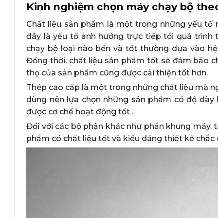
Kinh nghiệm chọn máy chạy bộ theo
Chất liệu sản phẩm là một trong những yếu tố m
đây là yếu tố ảnh hưởng trực tiếp tới quá trình
chạy bộ loại nào bền và tốt thường dựa vào hệ
Đồng thời, chất liệu sản phẩm tốt sẽ đảm bảo ch
thọ của sản phẩm cũng được cải thiện tốt hơn.
Thép cao cấp là một trong những chất liệu mà n
dùng nên lựa chọn những sản phẩm có độ dày l
được cơ chế hoạt động tốt .
Đối với các bộ phận khác như phần khung máy, t
phẩm có chất liệu tốt và kiểu dáng thiết kế chắc