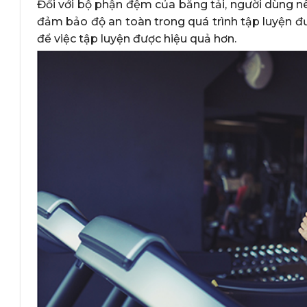
Đối với bộ phận đệm của băng tải, người dùng nê
đảm bảo độ an toàn trong quá trình tập luyện đư
để việc tập luyện được hiệu quả hơn.