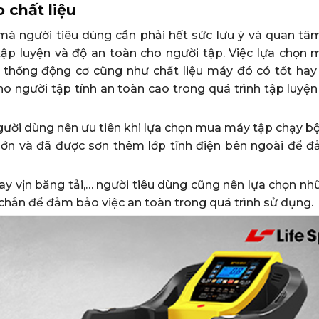
 chất liệu
à người tiêu dùng cần phải hết sức lưu ý và quan tâm.
 tập luyện và độ an toàn cho người tập. Việc lựa chọn 
 thống động cơ cũng như chất liệu máy đó có tốt hay
o người tập tính an toàn cao trong quá trình tập luyện
gười dùng nên ưu tiên khi lựa chọn mua máy tập chạy bộ
ớn và đã được sơn thêm lớp tĩnh điện bên ngoài để 
ay vịn băng tải,… người tiêu dùng cũng nên lựa chọn nh
 chắn để đảm bảo việc an toàn trong quá trình sử dụng.