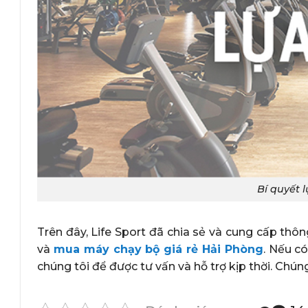
Bí quyết 
Trên đây, Life Sport đã chia sẻ và cung cấp thô
và
mua máy chạy bộ giá rẻ Hải Phòng
. Nếu có
chúng tôi để được tư vấn và hỗ trợ kịp thời. Chún