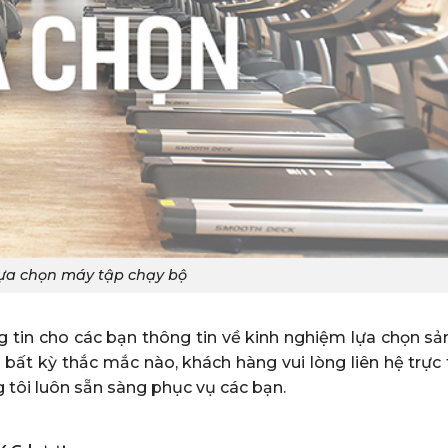
lựa chọn máy tập chạy bộ
ng tin cho các bạn thông tin về kinh nghiệm lựa chọn s
 bất kỳ thắc mắc nào, khách hàng vui lòng liên hệ trực 
g tôi luôn sẵn sàng phục vụ các bạn.