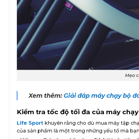
Mẹo c
Xem thêm:
Giải đáp máy chạy bộ đa
Kiểm tra tốc độ tối đa của máy chạy
Life Sport
khuyên rằng cho dù mua máy tập chạy 
của sản phẩm là một trong những yếu tố mà bạn