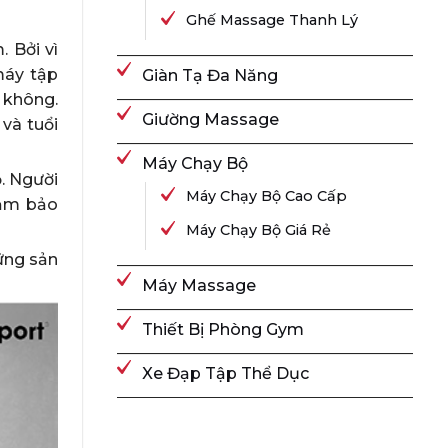
Ghế Massage Thanh Lý
 Bởi vì
máy tập
Giàn Tạ Đa Năng
 không.
Giường Massage
 và tuổi
Máy Chạy Bộ
. Người
Máy Chạy Bộ Cao Cấp
đảm bảo
Máy Chạy Bộ Giá Rẻ
ững sản
Máy Massage
Thiết Bị Phòng Gym
Xe Đạp Tập Thể Dục