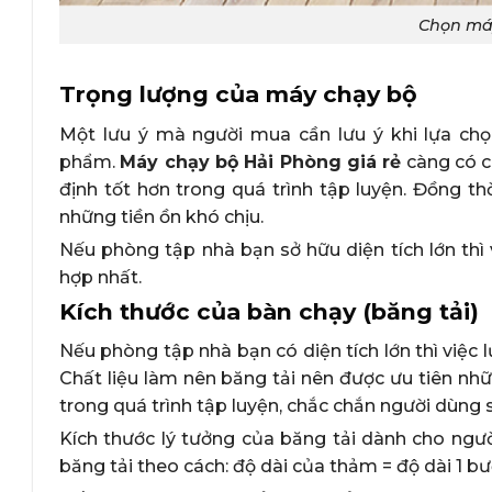
Chọn máy
Trọng lượng của máy chạy bộ
Một lưu ý mà người mua cần lưu ý khi lựa chọ
phẩm.
Máy chạy bộ Hải Phòng giá rẻ
càng có c
định tốt hơn trong quá trình tập luyện. Đồng th
những tiền ồn khó chịu.
Nếu phòng tập nhà bạn sở hữu diện tích lớn thì
hợp nhất.
Kích thước của bàn chạy (băng tải)
Nếu phòng tập nhà bạn có diện tích lớn thì việc 
Chất liệu làm nên băng tải nên được ưu tiên nhữ
trong quá trình tập luyện, chắc chắn người dùng s
Kích thước lý tưởng của băng tải dành cho ngườ
băng tải theo cách: độ dài của thảm = độ dài 1 b