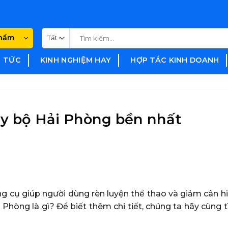
Tìm
phẩm
kiếm:
N TỨC
KINH NGHIỆM HAY
HỢP TÁC KINH DOANH
y bộ Hải Phòng bền nhất
g cụ giúp người dùng rèn luyện thể thao và giảm cân hi
Phòng là gì? Để biết thêm chi tiết, chúng ta hãy cùng 