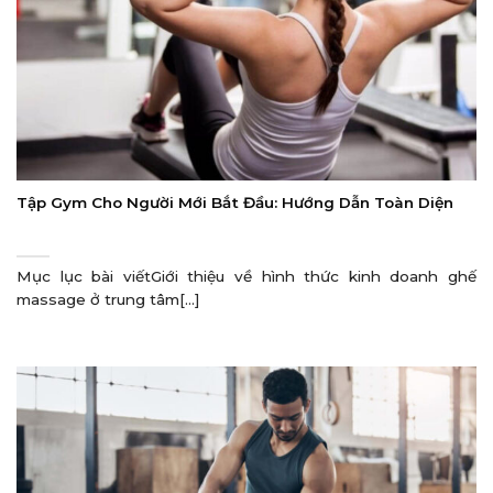
Tập Gym Cho Người Mới Bắt Đầu: Hướng Dẫn Toàn Diện
Mục lục bài viếtGiới thiệu về hình thức kinh doanh ghế
massage ở trung tâm[...]