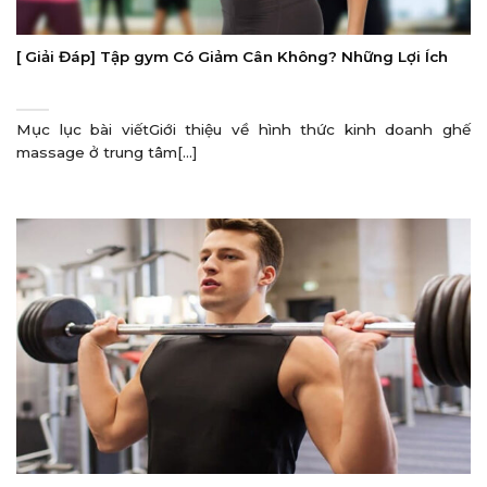
[ Giải Đáp] Tập gym Có Giảm Cân Không? Những Lợi Ích
Mục lục bài viếtGiới thiệu về hình thức kinh doanh ghế
massage ở trung tâm[...]