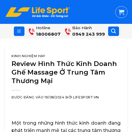
Skip
to
content
Hotline
Bảo Hành
18006807
0949 243 999
KINH NGHIỆM HAY
Review Hình Thức Kinh Doanh
Ghế Massage Ở Trung Tâm
Thương Mại
ĐƯỢC ĐĂNG VÀO
19/08/2024
BỞI
LIFESPORT.VN
Một trong những hình thức kinh doanh đang
phát triển mạnh mẽ tại các trung tâm thương