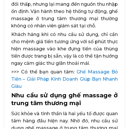
đối thấp, nhưng lại mang đến nguồn thu nhập
ổn định. Vận hành theo hệ thống tự động, ghế
massage ở trung tâm thương mại thường
không có nhân viên giám sát tại chỗ.
Khách háng khi có nhu cầu sử dụng, chỉ cần
cho mệnh giá tiền tương ứng với số phút thực
hiện massage vào khe đựng tiền của thùng
tiền được trang bị sẵn, vậy là có thể tận hưởng
ngay cảm giác thư giãn thoải mái.
>>> Có thể bạn quan tâm:
Ghế Massage Bỏ
Tiền – Giải Pháp Kinh Doanh Giúp Bạn Nhanh
Giàu
Nhu cầu sử dụng ghế massage ở
trung tâm thương mại
Sức khỏe và tinh thần là hai yếu tố được quan
tâm hàng đầu hiện nay. Nhờ đó, nhu cầu sử
dụng ghế massage ở trung tâm thương mại