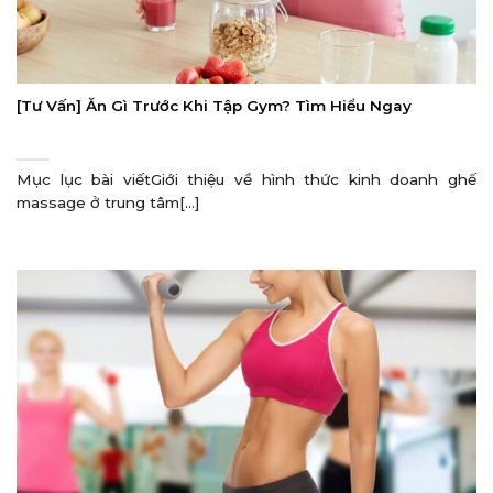
[Tư Vấn] Ăn Gì Trước Khi Tập Gym? Tìm Hiểu Ngay
Mục lục bài viếtGiới thiệu về hình thức kinh doanh ghế
massage ở trung tâm[...]