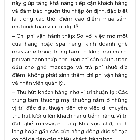
này giúp tăng khả năng tiếp cận khách hàng
và đảm bảo nguồn thu nhập ổn định, đặc biệt
là trong các thời điểm cao điểm mua sắm
như cuối tuần và các dịp lễ.
– Chi phí vận hành thấp: So với việc mở một
cửa hàng hoặc spa riêng, kinh doanh ghế
massage trong trung tâm thương mại có chi
phí vận hành thấp hơn. Bạn chỉ cần đầu tư ban
đầu cho ghế massage và trả phí thuê địa
điểm, không phát sinh thêm chi phí vận hàng
và nhân viên quản lý .
– Thu hút khách hàng nhờ vị trí thuận lợi: Các
trung tâm thương mại thường nằm ở những
vị trí đắc địa, thuận tiện cho việc di chuyển,
thu hút lượng lớn khách hàng tiềm năng. Vị trí
đặt ghế massage trong khu vực chờ, hành
lang hoặc gần các cửa hàng đông đúc sẽ tạo
cơ hội để tiếp cận nhiều khách hàng hơn.