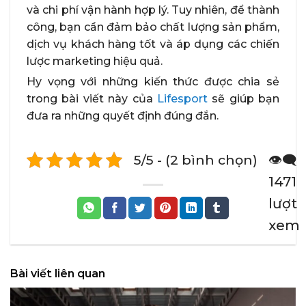
và chi phí vận hành hợp lý. Tuy nhiên, để thành
công, bạn cần đảm bảo chất lượng sản phẩm,
dịch vụ khách hàng tốt và áp dụng các chiến
lược marketing hiệu quả.
Hy vọng với những kiến thức được chia sẻ
trong bài viết này của
Lifesport
sẽ giúp bạn
đưa ra những quyết định đúng đắn.
5/5 - (2 bình chọn)
👁️‍🗨️
1471
lượt
xem
Bài viết liên quan