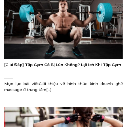
[Giải Đáp] Tập Gym Có Bị Lùn Không? Lợi Ích Khi Tập Gym
Mục lục bài viếtGiới thiệu về hình thức kinh doanh ghế
massage ở trung tâm[...]