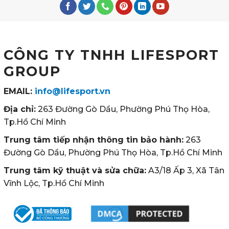
CÔNG TY TNHH LIFESPORT
GROUP
EMAIL:
info@lifesport.vn
Địa chỉ:
263 Đường Gò Dầu, Phường Phú Thọ Hòa,
Tp.Hồ Chí Minh
Trung tâm tiếp nhận thông tin bảo hành:
263
Đường Gò Dầu, Phường Phú Thọ Hòa, Tp.Hồ Chí Minh
Trung tâm kỹ thuật và sửa chữa:
A3/18 Ấp 3, Xã Tân
Vĩnh Lộc, Tp.Hồ Chí Minh