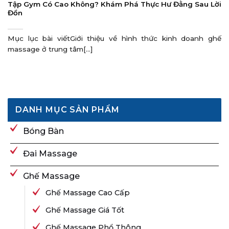
Tập Gym Có Cao Không? Khám Phá Thực Hư Đằng Sau Lời
Đồn
Mục lục bài viếtGiới thiệu về hình thức kinh doanh ghế
massage ở trung tâm[...]
DANH MỤC SẢN PHẨM
Bóng Bàn
Đai Massage
Ghế Massage
Ghế Massage Cao Cấp
Ghế Massage Giá Tốt
Ghế Massage Phổ Thông