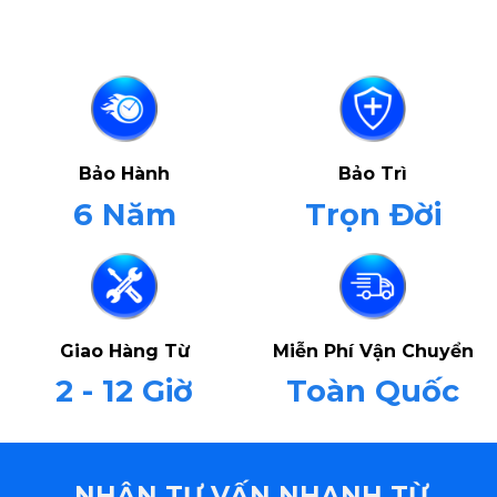
Bảo Hành
Bảo Trì
6 Năm
Trọn Đời
Giao Hàng Từ
Miễn Phí Vận Chuyển
2 - 12 Giờ
Toàn Quốc
NHẬN TƯ VẤN NHANH TỪ