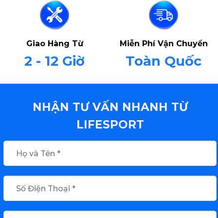
Giao Hàng Từ
Miễn Phí Vận Chuyển
2 - 12 Giờ
Toàn Quốc
NHẬN TƯ VẤN NHANH TỪ
LIFESPORT