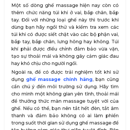
Một số dòng ghế massage hiện nay còn có
thêm chức năng túi khí ở vai, bắp chân, bắp
tay. Đối với những loại ghế này thì trước khi
dùng bạn hãy ngồi thử và kiểm tra xem các
túi khí có được siết chặt vào các bộ phận vai,
bắp tay, bắp chân, lưng hông hay không. Túi
khí phải được điều chỉnh đảm bảo vừa vặn,
tạo sự thoải mái và không gây cảm giác đau
hay khó chịu cho người ngồi.
Ngoài ra, để có được trải nghiệm tốt khi sử
dụng
ghế massage chính hãng
, bạn cũng
cần chú ý đến môi trường sử dụng. Hãy tìm
cho mình một không gian yên tĩnh, thoải mái
để thưởng thức màn massage tuyệt vời của
ghế. Nếu có thể, bạn nên tắt hết đèn, tắt âm
thanh và đảm bảo không có ai làm phiền
trong suốt thời gian sử dụng ghế massage để