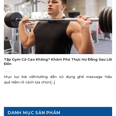
Tập Gym Có Cao Không? Khám Phá Thực Hư Đằng Sau Lời
Đồn
Mục lục bài viếtHướng dẫn sử dụng ghế massage hiệu
quả Nắm rõ cách lựa chọn[...]
DANH MỤC SẢN PHẨM