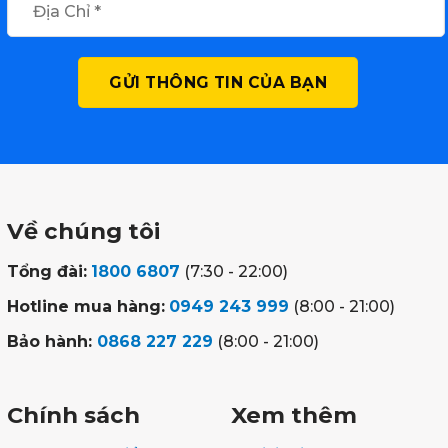
Về chúng tôi
Tổng đài:
1800 6807
(7:30 - 22:00)
Hotline mua hàng:
0949 243 999
(8:00 - 21:00)
Bảo hành:
0868 227 229
(8:00 - 21:00)
Chính sách
Xem thêm