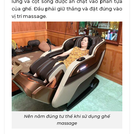
lưng và cột sống được ấn chặt vào phần tựa
của ghế. Đầu phải giữ thẳng và đặt đúng vào
vị trí massage.
Nên nằm đúng tư thế khi sử dụng ghế
massage