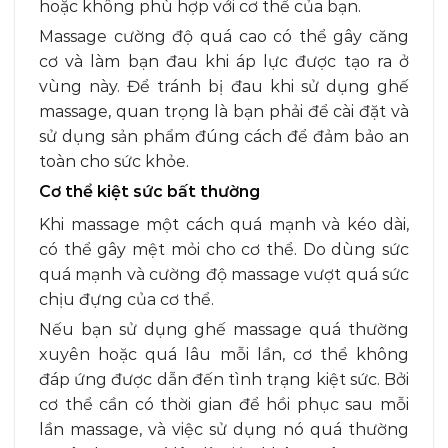
hoặc không phù hợp với cơ thể của bạn.
Massage cường độ quá cao có thể gây căng
cơ và làm bạn đau khi áp lực được tạo ra ở
vùng này. Để tránh bị đau khi sử dụng ghế
massage, quan trọng là bạn phải để cài đặt và
sử dụng sản phẩm đúng cách để đảm bảo an
toàn cho sức khỏe.
Cơ thể kiệt sức bất thường
Khi massage một cách quá mạnh và kéo dài,
có thể gây mệt mỏi cho cơ thể. Do dùng sức
quá mạnh và cường độ massage vượt quá sức
chịu đựng của cơ thể.
Nếu bạn sử dụng ghế massage quá thường
xuyên hoặc quá lâu mỗi lần, cơ thể không
đáp ứng được dẫn đến tình trạng kiệt sức. Bởi
cơ thể cần có thời gian để hồi phục sau mỗi
lần massage, và việc sử dụng nó quá thường