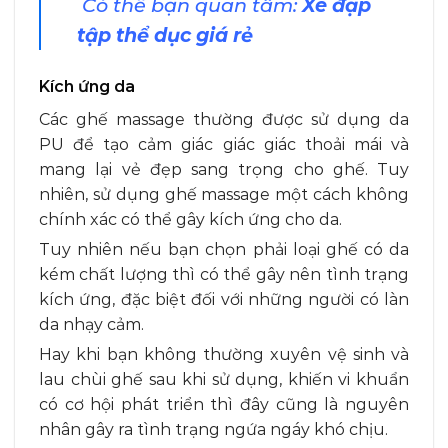
Có thể bạn quan tâm:
Xe đạp
tập thể dục giá rẻ
Kích ứng da
Các ghế massage thường được sử dụng da
PU để tạo cảm giác giác giác thoải mái và
mang lại vẻ đẹp sang trọng cho ghế. Tuy
nhiên, sử dụng ghế massage một cách không
chính xác có thể gây kích ứng cho da.
Tuy nhiên nếu bạn chọn phải loại ghế có da
kém chất lượng thì có thể gây nên tình trạng
kích ứng, đặc biệt đối với những người có làn
da nhạy cảm.
Hay khi bạn không thường xuyên vệ sinh và
lau chùi ghế sau khi sử dụng, khiến vi khuẩn
có cơ hội phát triển thì đây cũng là nguyên
nhân gây ra tình trạng ngứa ngáy khó chịu.