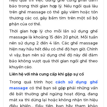
hiệu quả thì việc dùng ghế cũng phải đảm
bảo trong thời gian hợp lý. Nếu ngồi quá lâu
trên ghế massage có thể gây viêm hoặc tổn
thương các cơ, gây bầm tím trên một số bộ
phận của cơ thể.
Thời gian hợp lý cho mỗi lần sử dụng ghế
massage là khoảng 15 đến 20 phút. Mỗi tuần
nên sử dụng 2 đến 4 lần. Các ghế massage
hiện nay hầu hết đều có chế độ hẹn giờ. Chính
vì vậy, bạn nên sử dụng chế độ này để đảm
bảo không vượt quá thời gian ngồi ghế theo
khuyến cáo.
Liên hệ với nhà cung cấp khi gặp sự cố
Trong quá trình học
cách
sử dụng ghế
massage
có thể bạn sẽ gặp phải những vấn
đề bất thường ghế ngừng hoạt động, đang
mát xa thì dừng lại hoặc không nhận tín hiệu
điều khiển… Đầu tiên, bạn hãy tham khảo