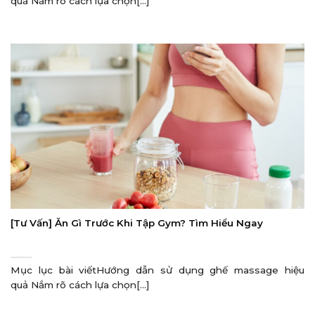
quả Nắm rõ cách lựa chọn[...]
[Tư Vấn] Ăn Gì Trước Khi Tập Gym? Tìm Hiểu Ngay
Mục lục bài viếtHướng dẫn sử dụng ghế massage hiệu
quả Nắm rõ cách lựa chọn[...]