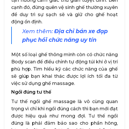
tận hưởng cảm giác thư giãn tuyệt đỉnh. Bên
cạnh đó, đừng quên vệ sinh ghế thường xuyên
để duy trì sự sạch sẽ và giữ cho ghế hoạt
động ổn định.
Xem thêm:
Địa chỉ bán xe đạp
phục hồi chức năng uy tín
Một số loại ghế thông minh còn có chức năng
Body scan để điều chỉnh tự động túi khí ở vị trí
phù hợp. Tìm hiểu kỹ các chức năng của ghế
sẽ giúp bạn khai thác được lợi ích tối đa từ
việc sử dụng ghế massage.
Ngồi đúng tư thế
Tư thế ngồi ghế massage là vô cùng quan
trọng vì chỉ khi ngồi đúng cách thì bạn mới đạt
được hiệu quả như mong đợi. Tư thế ngồi
đúng là phải đảm bảo sao cho phần hông,