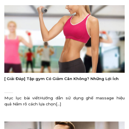
[ Giải Đáp] Tập gym Có Giảm Cân Không? Những Lợi Ích
Mục lục bài viếtHướng dẫn sử dụng ghế massage hiệu
quả Nắm rõ cách lựa chọn[...]