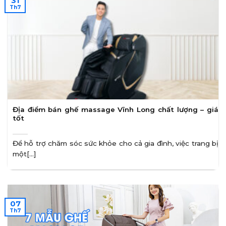
31
Th7
Địa điểm bán ghế massage Vĩnh Long chất lượng – giá
tốt
Để hỗ trợ chăm sóc sức khỏe cho cả gia đình, việc trang bị
một[...]
07
Th7