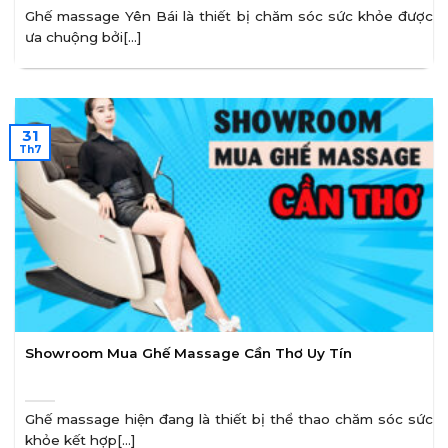
Ghế massage Yên Bái là thiết bị chăm sóc sức khỏe được
ưa chuộng bởi[...]
31
Th7
Showroom Mua Ghế Massage Cần Thơ Uy Tín
Ghế massage hiện đang là thiết bị thể thao chăm sóc sức
khỏe kết hợp[...]