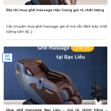
Địa chỉ mua ghế massage Hậu Giang giá rẻ, chất lượng
Câu chuyện mua ghế massage giá rẻ mà vẫn đảm bảo chất
lượng luôn là[...]
01
Th8
Mua ghế massage Bạc Liêu – Giá rẻ, chính hãng –