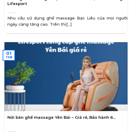
Lifesport
Nhu cầu sử dụng ghế massage Bạc Liêu của mọi người
ngày càng tăng cao. Trên thị[...]
01
Th8
Nơi bán ghế massage Yên Bái – Giá rẻ, Bảo hành 6…