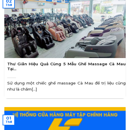
02
Th8
Thư Giãn Hiệu Quả Cùng 5 Mẫu Ghế Massage Cà Mau
Tại…
Sử dụng một chiếc ghế massage Cà Mau để trị liệu cũng
như là chăm[...]
01
Th8