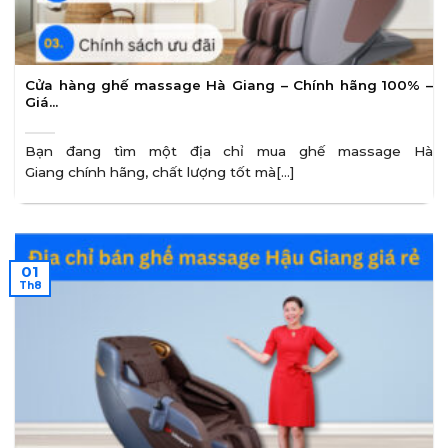
Cửa hàng ghế massage Hà Giang – Chính hãng 100% –
Giá…
Bạn đang tìm một địa chỉ mua ghế massage Hà
Giang chính hãng, chất lượng tốt mà[...]
01
Th8