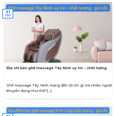
31
Th7
Địa chỉ bán ghế massage Tây Ninh uy tín – chất lượng
Ghế massage Tây Ninh mang đến lợi ích gì mà nhiều người
khuyên dùng như thế?[...]