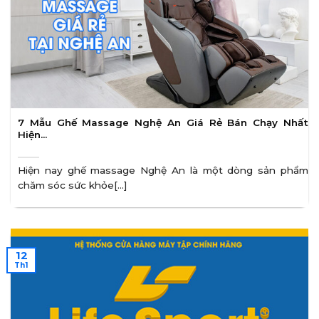
7 Mẫu Ghế Massage Nghệ An Giá Rẻ Bán Chạy Nhất
Hiện…
Hiện nay ghế massage Nghệ An là một dòng sản phẩm
chăm sóc sức khỏe[...]
12
Th1