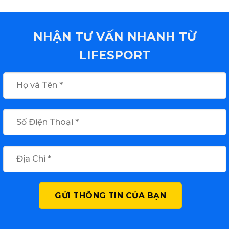
NHẬN TƯ VẤN NHANH TỪ
LIFESPORT