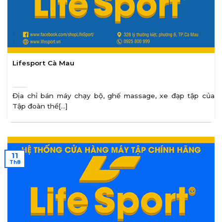
Lifesport Cà Mau
Địa chỉ bán máy chạy bộ, ghế massage, xe đạp tập của
Tập đoàn thể[...]
11
Th8