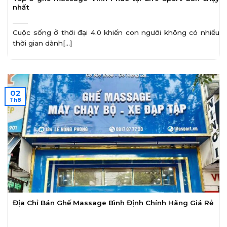
nhất
Cuộc sống ở thời đại 4.0 khiến con người không có nhiều
thời gian dành[...]
02
Th8
Địa Chỉ Bán Ghế Massage Bình Định Chính Hãng Giá Rẻ