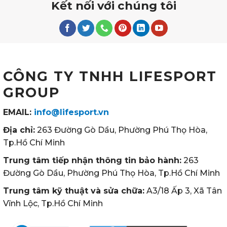
Kết nối với chúng tôi
CÔNG TY TNHH LIFESPORT
GROUP
EMAIL:
info@lifesport.vn
Địa chỉ:
263 Đường Gò Dầu, Phường Phú Thọ Hòa,
Tp.Hồ Chí Minh
Trung tâm tiếp nhận thông tin bảo hành:
263
Đường Gò Dầu, Phường Phú Thọ Hòa, Tp.Hồ Chí Minh
Trung tâm kỹ thuật và sửa chữa:
A3/18 Ấp 3, Xã Tân
Vĩnh Lộc, Tp.Hồ Chí Minh