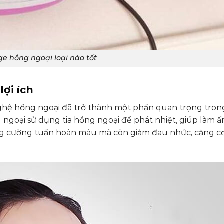
e hồng ngoại loại nào tốt
lợi ích
hệ hồng ngoại đã trở thành một phần quan trọng trong
 ngoại sử dụng tia hồng ngoại để phát nhiệt, giúp làm 
ăng cường tuần hoàn máu mà còn giảm đau nhức, căng cơ