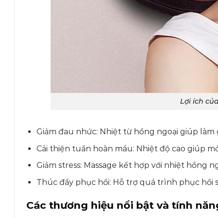
Lợi ích c
Giảm đau nhức: Nhiệt từ hồng ngoại giúp làm g
Cải thiện tuần hoàn máu: Nhiệt độ cao giúp m
Giảm stress: Massage kết hợp với nhiệt hồng ng
Thúc đẩy phục hồi: Hỗ trợ quá trình phục hồ
Các thương hiệu nổi bật và tính năn