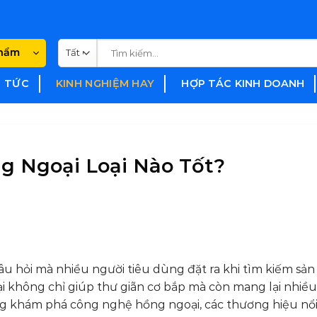
Tìm
phẩm
kiếm:
N TỨC
KINH NGHIỆM HAY
HỢP TÁC KINH DOANH
g Ngoại Loại Nào Tốt?
câu hỏi mà nhiều người tiêu dùng đặt ra khi tìm kiếm sả
 không chỉ giúp thư giãn cơ bắp mà còn mang lại nhiều 
ùng khám phá công nghệ hồng ngoại, các thương hiệu nổi