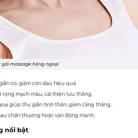
ủa gối massage hồng ngoại
iãn cơ, giảm cơn đau hiệu quả.
ở rộng mạch máu, cải thiện lưu thông.
oại giúp thư giãn tinh thần, giảm căng thẳng.
i sau chấn thương hoặc vận động mạnh.
g nổi bật