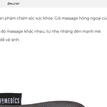
Beurer
 sản phẩm chăm sóc sức khỏe. Gối massage hồng ngoại củ
ế độ massage khác nhau, từ nhẹ nhàng đến mạnh mẽ.
dễ vệ sinh.