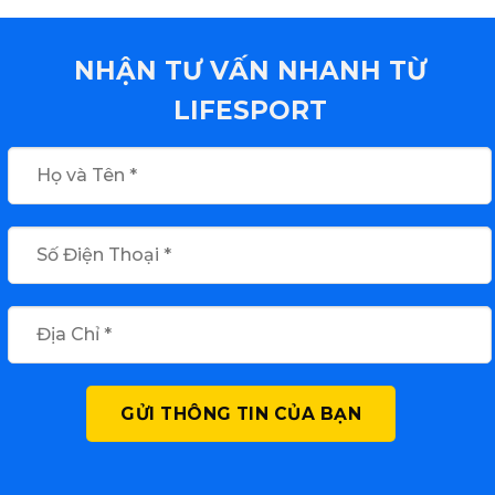
NHẬN TƯ VẤN NHANH TỪ
LIFESPORT