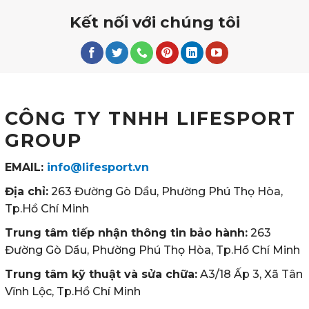
Kết nối với chúng tôi
CÔNG TY TNHH LIFESPORT
GROUP
EMAIL:
info@lifesport.vn
Địa chỉ:
263 Đường Gò Dầu, Phường Phú Thọ Hòa,
Tp.Hồ Chí Minh
Trung tâm tiếp nhận thông tin bảo hành:
263
Đường Gò Dầu, Phường Phú Thọ Hòa, Tp.Hồ Chí Minh
Trung tâm kỹ thuật và sửa chữa:
A3/18 Ấp 3, Xã Tân
Vĩnh Lộc, Tp.Hồ Chí Minh