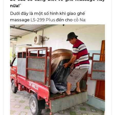
nữa!
”
Dưới đây là một số hình khi giao ghế
massage
LS-299 Plus
đến cho
cô Na: