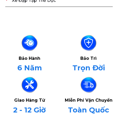
Xe Đạp Tập Thể Dục
Bảo Hành
Bảo Trì
6 Năm
Trọn Đời
Giao Hàng Từ
Miễn Phí Vận Chuyển
2 - 12 Giờ
Toàn Quốc