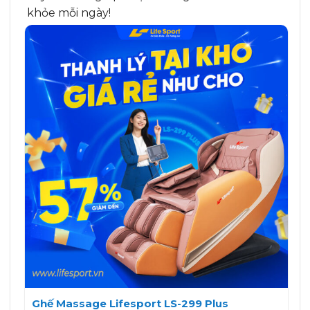
khỏe mỗi ngày!
Ghế Massage Lifesport LS-299 Plus