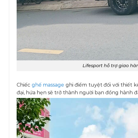
Lifesport hỗ trợ giao 
Chiếc
ghế massage
ghi điểm tuyệt đối với thiết
đại, hứa hẹn sẽ trở thành người bạn đồng hành đ