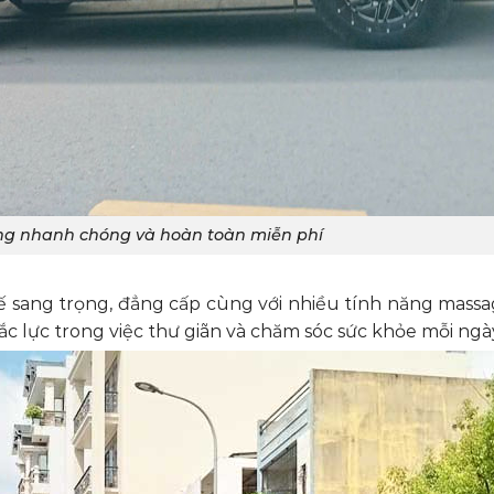
hàng nhanh chóng và hoàn toàn miễn phí
 kế sang trọng, đẳng cấp cùng với nhiều tính năng mass
ắc lực trong việc thư giãn và chăm sóc sức khỏe mỗi ngà