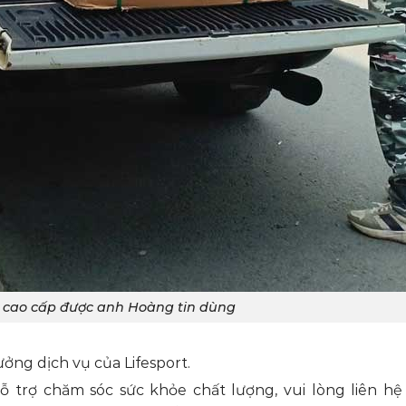
 cao cấp được anh Hoàng tin dùng
ởng dịch vụ của Lifesport.
trợ chăm sóc sức khỏe chất lượng, vui lòng liên hệ