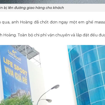
n bị lên đường giao hàng cho khách
hôm qua, anh Hoàng đã chốt đơn ngay một em ghế mass
nh Hoàng. Toàn bộ chi phí vận chuyển và lắp đặt đều đư