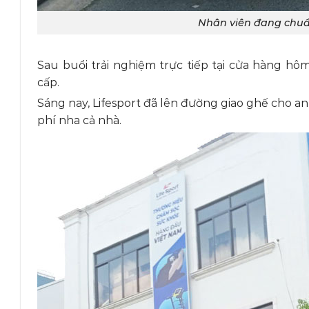
Nhân viên đang chuẩ
Sau buổi trải nghiệm trực tiếp tại cửa hàng 
cấp.
Sáng nay, Lifesport đã lên đường giao ghế cho a
phí nha cả nhà.