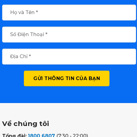
Về chúng tôi
Tổng đài:
1800 6807
(7:30 - 22:00)