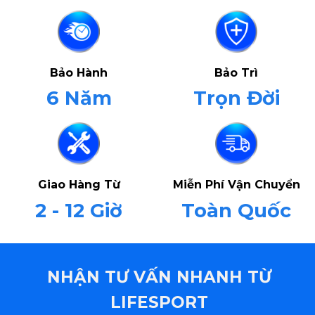
Bảo Hành
Bảo Trì
6 Năm
Trọn Đời
Giao Hàng Từ
Miễn Phí Vận Chuyển
2 - 12 Giờ
Toàn Quốc
NHẬN TƯ VẤN NHANH TỪ
LIFESPORT