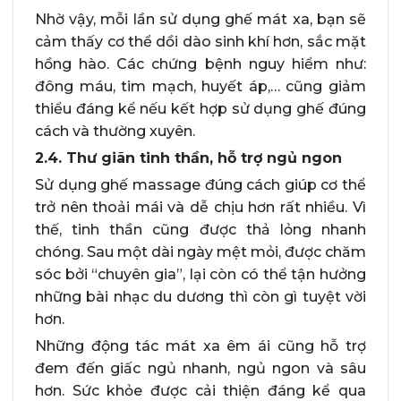
Nhờ vậy, mỗi lần sử dụng ghế mát xa, bạn sẽ
cảm thấy cơ thể dồi dào sinh khí hơn, sắc mặt
hồng hào. Các chứng bệnh nguy hiểm như:
đông máu, tim mạch, huyết áp,… cũng giảm
thiểu đáng kể nếu kết hợp sử dụng ghế đúng
cách và thường xuyên.
2.4. Thư giãn tinh thần, hỗ trợ ngủ ngon
Sử dụng ghế massage đúng cách giúp cơ thể
trở nên thoải mái và dễ chịu hơn rất nhiều. Vì
thế, tinh thần cũng được thả lỏng nhanh
chóng. Sau một dài ngày mệt mỏi, được chăm
sóc bởi “chuyên gia”, lại còn có thể tận hưởng
những bài nhạc du dương thì còn gì tuyệt vời
hơn.
Những động tác mát xa êm ái cũng hỗ trợ
đem đến giấc ngủ nhanh, ngủ ngon và sâu
hơn. Sức khỏe được cải thiện đáng kể qua