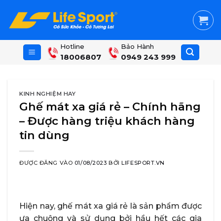
Skip
to
content
Hotline
Bảo Hành
18006807
0949 243 999
KINH NGHIỆM HAY
Ghế mát xa giá rẻ – Chính hãng
– Được hàng triệu khách hàng
tin dùng
ĐƯỢC ĐĂNG VÀO
01/08/2023
BỞI
LIFESPORT.VN
Hiện nay, ghế mát xa giá rẻ là sản phẩm được
ưa chuộng và sử dụng bởi hầu hết các gia