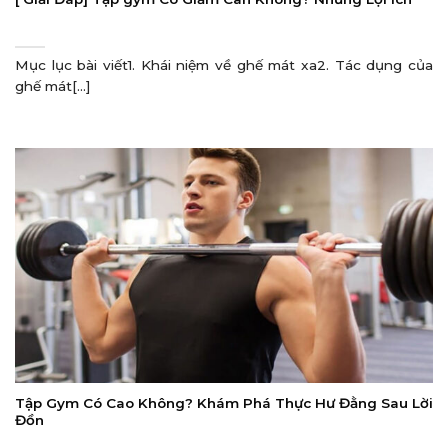
Mục lục bài viết1. Khái niệm về ghế mát xa2. Tác dụng của
ghế mát[...]
Tập Gym Có Cao Không? Khám Phá Thực Hư Đằng Sau Lời
Đồn