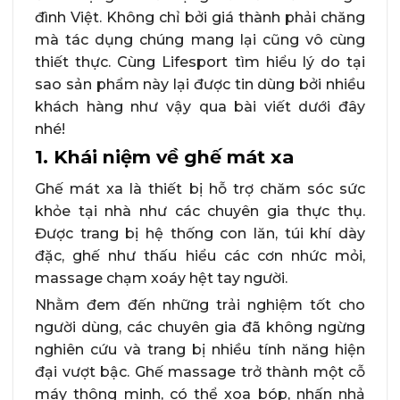
đình Việt. Không chỉ bởi giá thành phải chăng
mà tác dụng chúng mang lại cũng vô cùng
thiết thực. Cùng Lifesport tìm hiểu lý do tại
sao sản phẩm này lại được tin dùng bởi nhiều
khách hàng như vậy qua bài viết dưới đây
nhé!
1. Khái niệm về ghế mát xa
Ghế mát xa là thiết bị hỗ trợ chăm sóc sức
khỏe tại nhà như các chuyên gia thực thụ.
Được trang bị hệ thống con lăn, túi khí dày
đặc, ghế như thấu hiểu các cơn nhức mỏi,
massage chạm xoáy hệt tay người.
Nhằm đem đến những trải nghiệm tốt cho
người dùng, các chuyên gia đã không ngừng
nghiên cứu và trang bị nhiều tính năng hiện
đại vượt bậc. Ghế massage trở thành một cỗ
máy thông minh, có thể xoa bóp, nhấn nhả