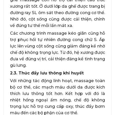
xương rất tốt. Ở dưới lớp da ghế được trang bị
đường ray SL ôm sát theo đường cong cơ thể.
Nhờ đó, cột sống cũng được cải thiện, chỉnh
về đúng tư thế mỗi lần mát xa.
Các chương trình massage kéo giãn cũng hỗ
trợ phục hồi tự nhiên đường cong chữ S. Áp
lực lên vùng cột sống cũng giảm đáng kể nhờ
chế độ không trọng lực. Từ đó, hệ xương được
đưa về đúng vị trí, cải thiện đáng kể tình trạng
gù lưng.
2.3. Thúc đẩy lưu thông khí huyết
Với những tác động linh hoạt, massage toàn
bộ cơ thể, các mạch máu dưới da được kích
thích lưu thông tốt hơn. Kết hợp với đó là
nhiệt hồng ngoại ấm nóng, chế độ không
trọng lực hỗ trợ cung cấp oxy, thúc đẩy bơm
máu đến các bộ phận của cơ thể.