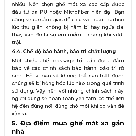
nhiều. Nên chọn ghế mát xa cao cấp được
đầu tư da PU hoặc Microfiber hiện đại. Bạn
cũng sẽ có cảm giác dễ chịu và thoải mái hơn
lúc thư giãn, không bị hầm bí hay ngứa da,
thay vào đó là sự êm mềm, thoáng khí vượt
trội.
4.4. Chế độ bảo hành, bảo trì chất lượng
Một chiếc ghế massage tốt cần được đảm
bảo về các chính sách bảo hành, bảo trì rõ
ràng. Bởi vì bạn sẽ không thể nào biết được
chúng sẽ bị hỏng hóc lúc nào trong quá trình
sử dụng. Vậy nên với những chính sách này,
người dùng sẽ hoàn toàn yên tâm, có thể liên
hệ đến đúng nơi, đúng chỗ mỗi khi có vấn đề
xảy ra.
5. Địa điểm mua ghế mát xa gần
nhà