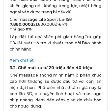
khiển giọng nói, không trọng lực, nhiệt hồng
ngoại vẫn được trang bị đầy đủ.
Ghế massage Life Sport LS-158
7.880.000đ
21.600.000đ
-64%
Trả góp
0%
Lắp đặt tại nhà.Miễn phí giao hàng.Trả góp
0% lãi suất.Hỗ trợ kĩ thuật trọn đời.Bảo hành
chính hãng.
Xem chi tiết
3.2. Ghế mát xa từ 20 triệu đến 40 triệu
Ghế massage thông minh nằm ở phân khúc
cao hơn thường sẽ được đầu tư với con lăn
hiện đại hơn. Phổ biến nhất ở tầm giá này là
con lăn 3D, di chuyển linh hoạt và massage
nhịp nhàng, đem đến cảm giác dễ chịu hơn
cho người dùng.