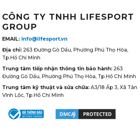
CÔNG TY TNHH LIFESPORT
GROUP
EMAIL:
info@lifesport.vn
Địa chỉ:
263 Đường Gò Dầu, Phường Phú Thọ Hòa,
Tp.Hồ Chí Minh
Trung tâm tiếp nhận thông tin bảo hành:
263
Đường Gò Dầu, Phường Phú Thọ Hòa, Tp.Hồ Chí Minh
Trung tâm kỹ thuật và sửa chữa:
A3/18 Ấp 3, Xã Tân
Vĩnh Lộc, Tp.Hồ Chí Minh