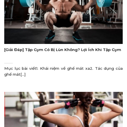
[Giải Đáp] Tập Gym Có Bị Lùn Không? Lợi Ích Khi Tập Gym
Mục lục bài viết1. Khái niệm về ghế mát xa2. Tác dụng của
ghế mát[...]