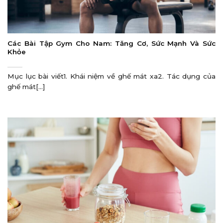
Các Bài Tập Gym Cho Nam: Tăng Cơ, Sức Mạnh Và Sức
Khỏe
Mục lục bài viết1. Khái niệm về ghế mát xa2. Tác dụng của
ghế mát[...]