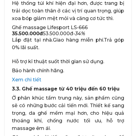
Hệ thống túi khí hiện đại hơn, được trang bị
trải dọc toàn thân ở các vị trí quan trọng, giúp
xoa bóp giảm mệt mỏi và căng cơ tức thì.
Ghế massage Lifesport LS-666
35.500.000đ
53.500.000đ
-34%
Lắp đặt tại nhà.Giao hàng miễn phí.Trả góp
0% lãi suất.
Hỗ trợ kĩ thuật suốt thời gian sử dụng.
Bảo hành chính hãng.
Xem chi tiết
3.3. Ghế massage từ 40 triệu đến 60 triệu
Ở phân khúc tầm trung này, sản phẩm cũng
sẽ có những bước cải tiến mới. Thiết kế sang
trọng, da ghế mềm mại hơn, cho hiệu quả
thoáng khí, chống nước tối ưu, hỗ trợ
massage êm ái.