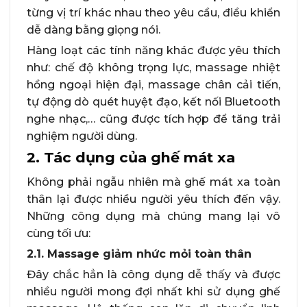
từng vị trí khác nhau theo yêu cầu, điều khiển
dễ dàng bằng giọng nói.
Hàng loạt các tính năng khác được yêu thích
như: chế độ không trọng lực, massage nhiệt
hồng ngoại hiện đại, massage chân cải tiến,
tự động dò quét huyệt đạo, kết nối Bluetooth
nghe nhạc,… cũng được tích hợp để tăng trải
nghiệm người dùng.
2. Tác dụng của ghế mát xa
Không phải ngẫu nhiên mà ghế mát xa toàn
thân lại được nhiều người yêu thích đến vậy.
Những công dụng mà chúng mang lại vô
cùng tối ưu:
2.1. Massage giảm nhức mỏi toàn thân
Đây chắc hẳn là công dụng dễ thấy và được
nhiều người mong đợi nhất khi sử dụng ghế