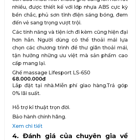
nhiều, được thiết kế với lớp nhựa ABS cực kỳ
bền chắc, phủ sơn tĩnh điện sáng bóng, đem
đến vẻ sang trọng vượt trội.
Các tính năng và tiện ích đi kèm cũng hiện đại
hơn hẳn. Người dùng có thể thoải mái lựa
chọn các chương trình để thư giãn thoải mái,
tận hưởng những ưu việt mà sản phẩm cao
cấp mang lại.
Ghế massage Lifesport LS-650
68.000.000đ
Lắp đặt tại nhà.Miễn phí giao hàng.Trả góp
0% lãi suất.
Hỗ trợ kĩ thuật trọn đời.
Bảo hành chính hãng.
Xem chi tiết
4. Đánh giá của chuyên gia về