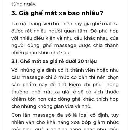
từng ngày.
3. Giá ghế mát xa bao nhiêu?
Là mặt hàng siêu hot hiện nay, giá ghế mát xa
được rất nhiều người quan tâm. Để phù hợp
với nhiều điều kiện và nhu cầu khác nhau của
người dùng, ghế massage được chia thành
nhiều phân khúc như sau:
3.1. Ghế mát xa giá rẻ dưới 20 triệu
Với những gia đình có ít thành viên hoặc nhu
cầu massage chỉ ở mức cơ bản thì nên chọn
sản phẩm này để tiết kiệm chi phí. Thông
thường, ghế mát xa giá rẻ sẽ có kích thước
khiêm tốn hơn các dòng ghế khác, thích hợp
cho những không gian vừa và nhỏ.
Con lăn massage đa số là loại cố định, tuy
nhiên vẫn cho khả năng xoa bóp giảm nhức
mỏi hiệu quả. Các tính năng khác như điều