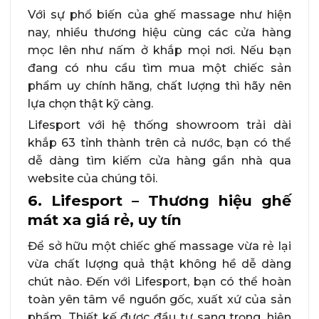
Với sự phổ biến của ghế massage như hiện
nay, nhiều thương hiệu cùng các cửa hàng
mọc lên như nấm ở khắp mọi nơi. Nếu bạn
đang có nhu cầu tìm mua một chiếc sản
phẩm uy chính hãng, chất lượng thì hãy nên
lựa chọn thật kỹ càng.
Lifesport với hệ thống showroom trải dài
khắp 63 tỉnh thành trên cả nước, bạn có thể
dễ dàng tìm kiếm cửa hàng gần nhà qua
website của chúng tôi.
6. Lifesport – Thương hiệu ghế
mát xa giá rẻ, uy tín
Để sở hữu một chiếc ghế massage vừa rẻ lại
vừa chất lượng quả thật không hề dễ dàng
chút nào. Đến với Lifesport, bạn có thể hoàn
toàn yên tâm về nguồn gốc, xuất xứ của sản
phẩm. Thiết kế được đầu tư sang trọng, hiện