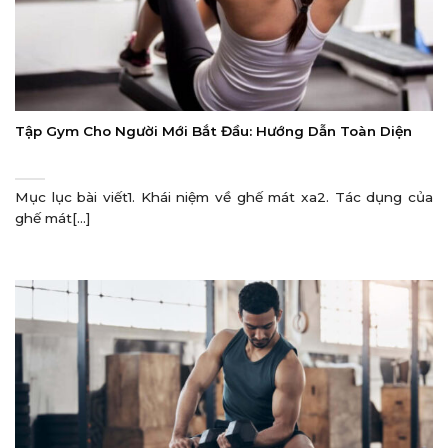
Tập Gym Cho Người Mới Bắt Đầu: Hướng Dẫn Toàn Diện
Mục lục bài viết1. Khái niệm về ghế mát xa2. Tác dụng của
ghế mát[...]