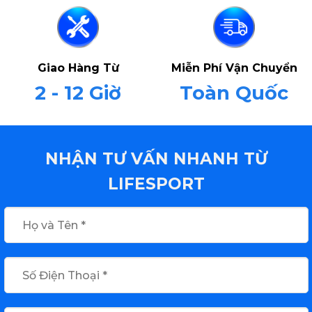
Giao Hàng Từ
Miễn Phí Vận Chuyển
2 - 12 Giờ
Toàn Quốc
NHẬN TƯ VẤN NHANH TỪ
LIFESPORT