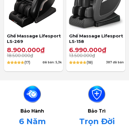
Ghế Massage Lifesport
Ghế Massage Lifesport
LS-269
LS-158
8.900.000
₫
6.990.000
₫
18.500.000
₫
13.500.000
₫
(17)
(18)
Đã bán: 5,3k
387 đã bán
4.88
17
trên 5
4.72
18
trên 5
dựa trên
dựa trên
đánh giá
đánh giá
Bảo Hành
Bảo Trì
6 Năm
Trọn Đời