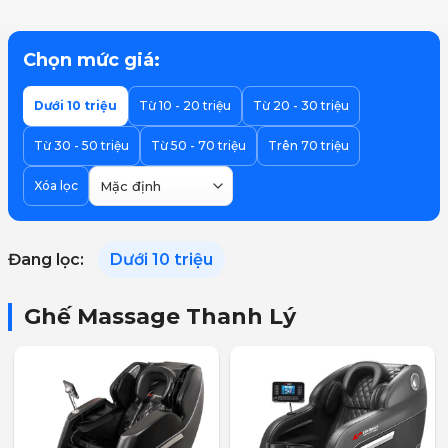
Chọn mức giá:
Dưới 10 triệu
Từ 10 - 20 triệu
Từ 20 - 30 triệu
Từ 30 - 50 triệu
Từ 50 - 70 triệu
Trên 70 triệu
Xóa lọc
Đang lọc:
Dưới 10 triệu
Ghế Massage Thanh Lý