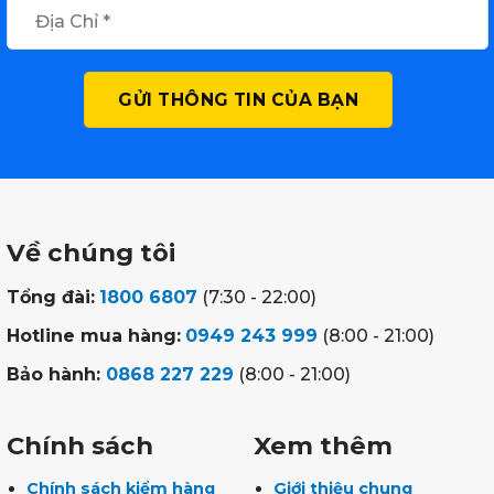
Về chúng tôi
Tổng đài:
1800 6807
(7:30 - 22:00)
Hotline mua hàng:
0949 243 999
(8:00 - 21:00)
Bảo hành:
0868 227 229
(8:00 - 21:00)
Chính sách
Xem thêm
Chính sách kiểm hàng
Giới thiệu chung