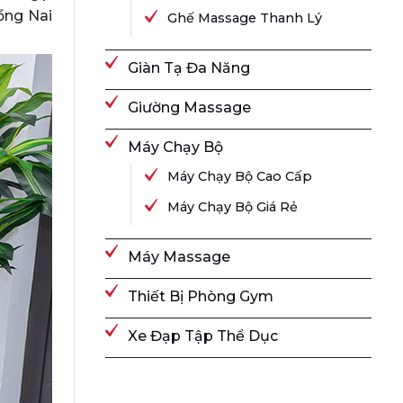
ồng Nai
Ghế Massage Thanh Lý
Giàn Tạ Đa Năng
Giường Massage
Máy Chạy Bộ
Máy Chạy Bộ Cao Cấp
Máy Chạy Bộ Giá Rẻ
Máy Massage
Thiết Bị Phòng Gym
Xe Đạp Tập Thể Dục