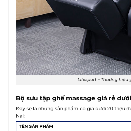
Lifesport – Thương hiệ
Bộ sưu tập ghế massage giá rẻ dưới
Đây sẽ là những sản phẩm có giá dưới 20 triệu 
Nai:
TÊN SẢN PHẨM