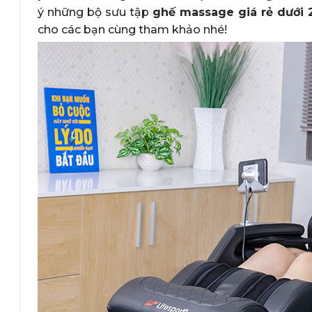
ý những bộ sưu tập
ghế massage giá rẻ dưới 2
cho các bạn cùng tham khảo nhé!