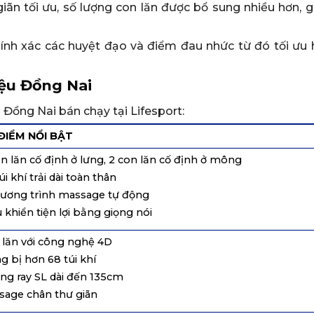
n tối ưu, số lượng con lăn được bổ sung nhiều hơn, gi
hính xác các huyệt đạo và điểm đau nhức từ đó tối ưu 
iệu Đồng Nai
 Đồng Nai bán chạy tại Lifesport:
ĐIỂM NỔI BẬT
on lăn cố định ở lưng, 2 con lăn cố định ở mông
úi khí trải dài toàn thân
hương trình massage tự động
u khiển tiện lợi bằng giọng nói
 lăn với công nghệ 4D
ng bị hơn 68 túi khí
ng ray SL dài đến 135cm
sage chân thư giãn