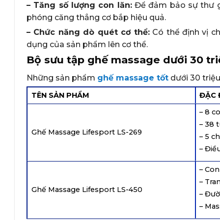
– Tăng số lượng con lăn:
Để đảm bảo sự thư giã
phóng căng thẳng cơ bắp hiệu quả.
– Chức năng dò quét cơ thể:
Có thể định vị c
dụng của sản phẩm lên cơ thể.
Bộ sưu tập ghế massage dưới 30 tr
Những sản phẩm
ghế massage tốt
dưới 30 triệu
TÊN SẢN PHẨM
ĐẶC 
– 8 c
– 38 t
Ghế Massage Lifesport LS-269
– 5 c
– Điề
– Con
– Tra
Ghế Massage Lifesport LS-450
– Đườ
– Mas