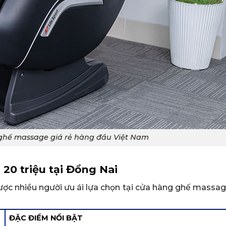
u ghế massage giá rẻ hàng đầu Việt Nam
 20 triệu tại Đồng Nai
được nhiều người ưu ái lựa chọn tại cửa hàng ghế massa
ĐẶC ĐIỂM NỔI BẬT