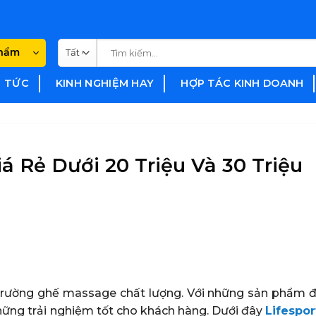
Tìm
phẩm
kiếm:
N TỨC
KINH NGHIỆM HAY
HỢP TÁC KINH DOANH
 Rẻ Dưới 20 Triệu Và 30 Triệu
hị trường ghế massage chất lượng. Với những sản phẩm 
ững trải nghiệm tốt cho khách hàng. Dưới đây
Lifespor