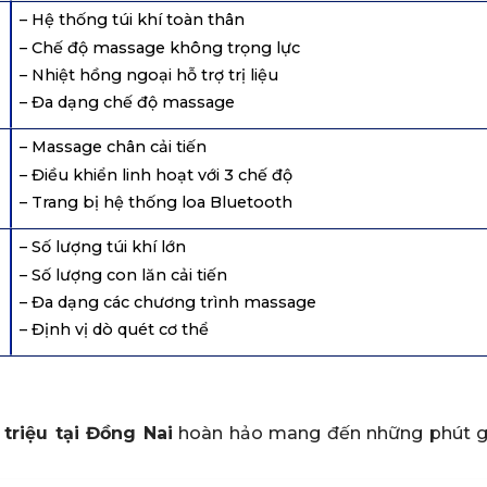
– Hệ thống túi khí toàn thân
– Chế độ massage không trọng lực
– Nhiệt hồng ngoại hỗ trợ trị liệu
– Đa dạng chế độ massage
– Massage chân cải tiến
– Điều khiển linh hoạt với 3 chế độ
– Trang bị hệ thống loa Bluetooth
– Số lượng túi khí lớn
– Số lượng con lăn cải tiến
– Đa dạng các chương trình massage
– Định vị dò quét cơ thể
triệu tại Đồng Nai
hoàn hảo mang đến những phút g