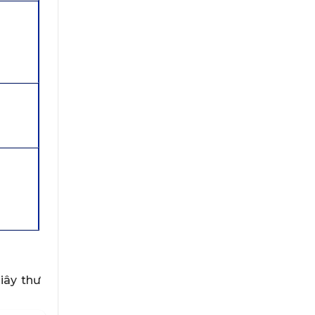
iây thư