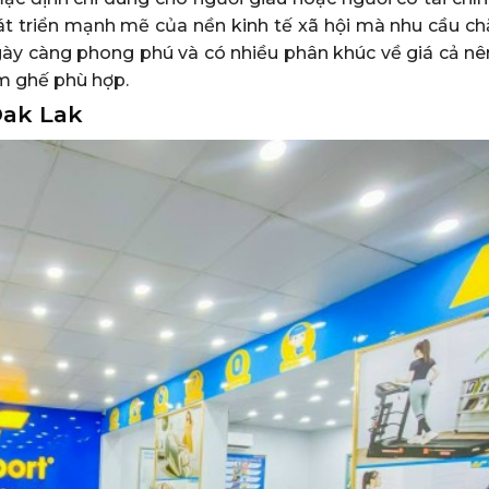
át triển mạnh mẽ của nền kinh tế xã hội mà nhu cầu c
y càng phong phú và có nhiều phân khúc về giá cả nê
m ghế phù hợp.
Dak Lak