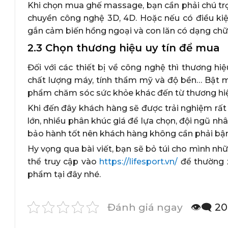
Khi chọn mua ghế massage, bạn cần phải chú trọ
chuyền công nghệ 3D, 4D. Hoặc nếu có điều ki
gắn cảm biến hồng ngoại và con lăn có dạng chữ 
2.3 Chọn thương hiệu uy tín để mua
Đối với các thiết bị về công nghệ thì thương hi
chất lượng máy, tính thẩm mỹ và độ bền… Bật 
phẩm chăm sóc sức khỏe khác đến từ thương hiệ
Khi đến đây khách hàng sẽ được trải nghiệm rấ
lớn, nhiều phân khúc giá để lựa chọn, đội ngũ nhâ
bảo hành tốt nên khách hàng không cần phải bận
Hy vọng qua bài viết, bạn sẽ bỏ túi cho mình 
thể truy cập vào
https://lifesport.vn/
để thường x
phẩm tại đây nhé.
Đánh giá ngay
👁️‍🗨️