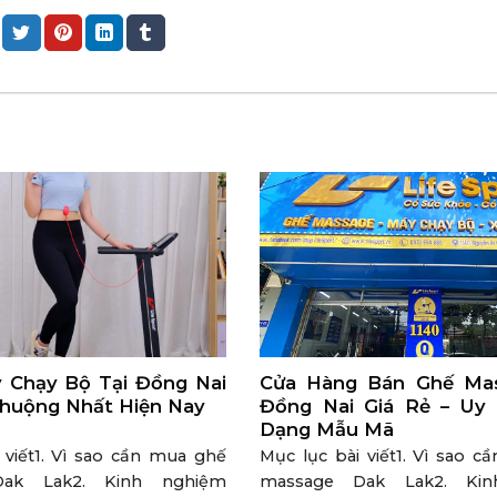
 Chạy Bộ Tại Đồng Nai
Cửa Hàng Bán Ghế Mas
huộng Nhất Hiện Nay
Đồng Nai Giá Rẻ – Uy
Dạng Mẫu Mã
 viết1. Vì sao cần mua ghế
Mục lục bài viết1. Vì sao 
ak Lak2. Kinh nghiệm
massage Dak Lak2. Ki