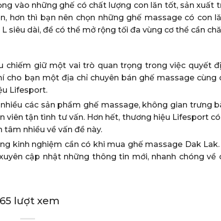
ng vào những ghế có chất lượng con lăn tốt, sản xuất t
ện, hơn thì bạn nên chọn những ghế massage có con l
L siêu dài, để có thể mở rộng tối đa vùng cơ thể cần ch
ệu chiếm giữ một vai trò quan trọng trong việc quyết đ
mí cho bạn một địa chỉ chuyên bán ghế massage cùng 
u Lifesport.
t nhiều các sản phẩm ghế massage, không gian trưng b
n viên tận tình tư vấn. Hơn hết, thương hiệu Lifesport c
 tâm nhiều về vấn đề này.
những kinh nghiệm cần có khi mua ghế massage Dak Lak.
uyên cập nhật những thông tin mới, nhanh chóng về 
 2065 lượt xem