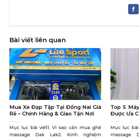
Bài viết liên quan
Mua Xe Đạp Tập Tại Đồng Nai Giá
Top 5 Máy
Rẻ – Chính Hãng & Giao Tận Nơi
Được Ưa C
Mục lục bài viết1. Vì sao cần mua ghế
Mục lục bài
massage Dak Lak2. Kinh nghiệm
massage D