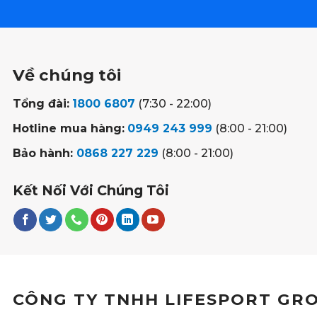
Về chúng tôi
Tổng đài:
1800 6807
(7:30 - 22:00)
Hotline mua hàng:
0949 243 999
(8:00 - 21:00)
Bảo hành:
0868 227 229
(8:00 - 21:00)
Kết Nối Với Chúng Tôi
CÔNG TY TNHH LIFESPORT GR