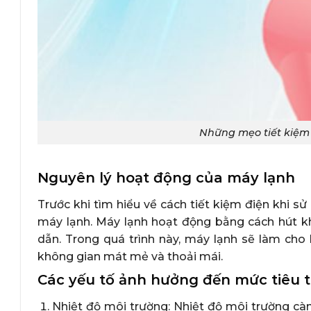
Những mẹo tiết kiệm 
Nguyên lý hoạt động của máy lạnh
Trước khi tìm hiểu về cách tiết kiệm điện khi s
máy lạnh. Máy lạnh hoạt động bằng cách hút k
dẫn. Trong quá trình này, máy lạnh sẽ làm cho
không gian mát mẻ và thoải mái.
Các yếu tố ảnh hưởng đến mức tiêu 
Nhiệt độ môi trường: Nhiệt độ môi trường cà