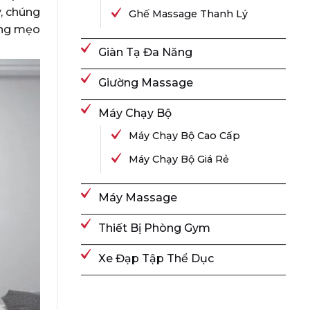
y, chúng
Ghế Massage Thanh Lý
ng mẹo
Giàn Tạ Đa Năng
Giường Massage
Máy Chạy Bộ
Máy Chạy Bộ Cao Cấp
Máy Chạy Bộ Giá Rẻ
Máy Massage
Thiết Bị Phòng Gym
Xe Đạp Tập Thể Dục