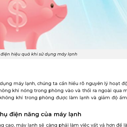
điện hiệu quả khi sử dụng máy lạnh
ử dụng máy lạnh, chúng ta cần hiểu rõ nguyên lý hoạt đ
hông khí nóng trong phòng vào và thổi ra ngoài qua 
 không khí trong phòng được làm lạnh và giảm độ ẩm,
thụ điện năng của máy lạnh
ng cao, máy lạnh sẽ càng phải làm việc vất vả hơn để 