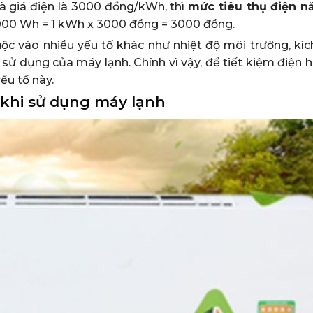
và giá điện là 3000 đồng/kWh, thì
mức tiêu thụ điện n
 1000 Wh = 1 kWh x 3000 đồng = 3000 đồng.
ộc vào nhiều yếu tố khác như nhiệt độ môi trường, kíc
à sử dụng của máy lạnh. Chính vì vậy, để tiết kiệm điện 
ếu tố này.
 khi sử dụng máy lạnh