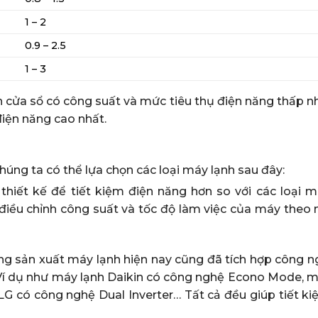
1 – 2
0.9 – 2.5
1 – 3
h cửa sổ có công suất và mức tiêu thụ điện năng thấp n
iện năng cao nhất.
úng ta có thể lựa chọn các loại máy lạnh sau đây:
 thiết kế để tiết kiệm điện năng hơn so với các loại m
điều chỉnh công suất và tốc độ làm việc của máy theo 
ng sản xuất máy lạnh hiện nay cũng đã tích hợp công ng
Ví dụ như máy lạnh Daikin có công nghệ Econo Mode, m
 có công nghệ Dual Inverter… Tất cả đều giúp tiết ki