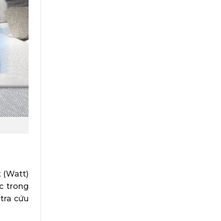
t (Watt)
c trong
tra cứu