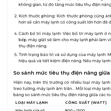
không gian, từ đó tăng mức tiêu thụ điện năng
Kích thước phòng: Kích thước phòng cũng ản
hơn sẽ cần máy lạnh có công suất lớn hơn để
Cách bố trí máy lạnh: Việc bố trí máy lạnh ở
bếp, máy giặt sẽ làm cho máy lạnh phải làm v
thụ điện năng.
Tình trạng bảo trì và sử dụng của máy lạnh:
hiệu quả và tiết kiệm điện năng. Nếu máy lạnh
So sánh mức tiêu thụ điện năng giữa
Hiện nay, trên thị trường có nhiều loại máy lạ
treo tường, máy lạnh âm trần… Mỗi loại máy lạnh
bảng so sánh mức tiêu thụ điện năng giữa các l
LOẠI MÁY LẠNH
CÔNG SUẤT (WATT)
Máy lạnh cửa sổ
800 – 1500