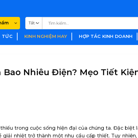
Tìm
phẩm
kiếm:
N TỨC
KINH NGHIỆM HAY
HỢP TÁC KINH DOANH
 Bao Nhiêu Điện? Mẹo Tiết Ki
thiếu trong cuộc sống hiện đại của chúng ta. Đặc biệt 
giải nhiệt trở thành một nhu cầu cấp thiết. Tuy nhiên,