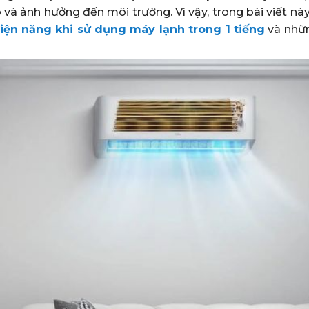
 và ảnh hưởng đến môi trường. Vì vậy, trong bài viết nà
iện năng khi sử dụng máy lạnh trong 1 tiếng
và nhữ