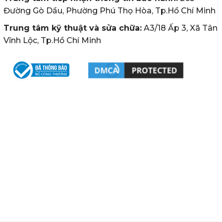
Đường Gò Dầu, Phường Phú Thọ Hòa, Tp.Hồ Chí Minh
Trung tâm kỹ thuật và sửa chữa:
A3/18 Ấp 3, Xã Tân
Vĩnh Lộc, Tp.Hồ Chí Minh