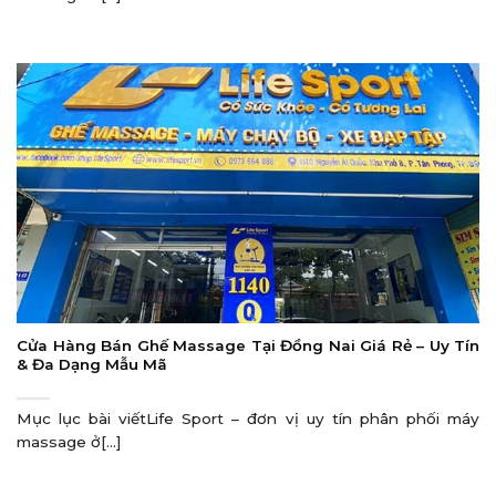
Cửa Hàng Bán Ghế Massage Tại Đồng Nai Giá Rẻ – Uy Tín
& Đa Dạng Mẫu Mã
Mục lục bài viếtLife Sport – đơn vị uy tín phân phối máy
massage ở[...]