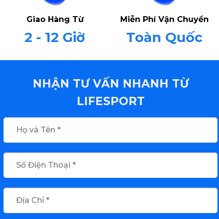
Giao Hàng Từ
Miễn Phí Vận Chuyển
2 - 12 Giờ
Toàn Quốc
NHẬN TƯ VẤN NHANH TỪ
LIFESPORT