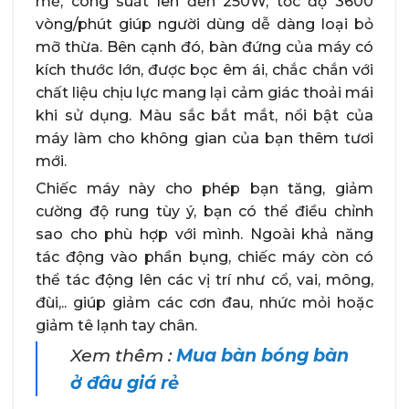
mẽ, công suất lên đến 250W, tốc độ 3600
vòng/phút giúp người dùng dễ dàng loại bỏ
mỡ thừa. Bên cạnh đó, bàn đứng của máy có
kích thước lớn, được bọc êm ái, chắc chắn với
chất liệu chịu lực mang lại cảm giác thoải mái
khi sử dụng. Màu sắc bắt mắt, nổi bật của
máy làm cho không gian của bạn thêm tươi
mới.
Chiếc máy này cho phép bạn tăng, giảm
cường độ rung tùy ý, bạn có thể điều chỉnh
sao cho phù hợp với mình. Ngoài khả năng
tác động vào phần bụng, chiếc máy còn có
thể tác động lên các vị trí như cổ, vai, mông,
đùi,.. giúp giảm các cơn đau, nhức mỏi hoặc
giảm tê lạnh tay chân.
Xem thêm :
Mua bàn bóng bàn
ở đâu giá rẻ