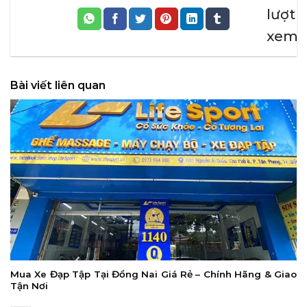
lượt
xem
Bài viết liên quan
Mua Xe Đạp Tập Tại Đồng Nai Giá Rẻ – Chính Hãng & Giao
Tận Nơi