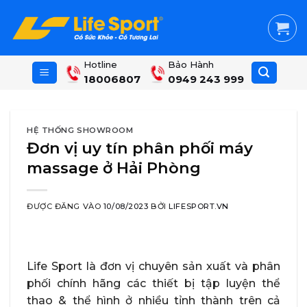
Skip
to
content
Hotline
Bảo Hành
18006807
0949 243 999
HỆ THỐNG SHOWROOM
Đơn vị uy tín phân phối máy
massage ở Hải Phòng
ĐƯỢC ĐĂNG VÀO
10/08/2023
BỞI
LIFESPORT.VN
Life Sport là đơn vị chuyên sản xuất và phân
phối chính hãng các thiết bị tập luyện thể
thao & thể hình ở nhiều tỉnh thành trên cả