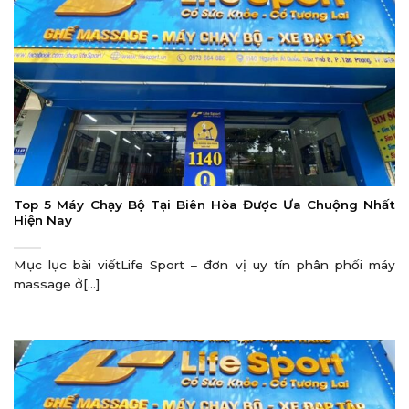
Top 5 Máy Chạy Bộ Tại Biên Hòa Được Ưa Chuộng Nhất
Hiện Nay
Mục lục bài viếtLife Sport – đơn vị uy tín phân phối máy
massage ở[...]