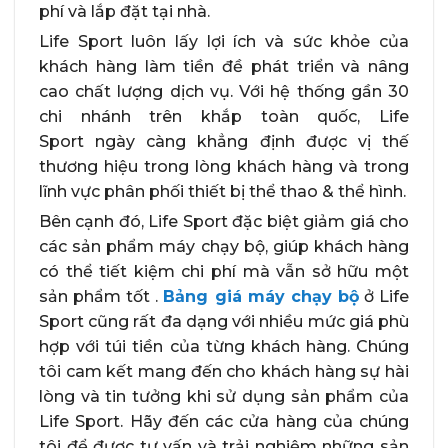
phí và lắp đặt tại nhà.
Life Sport luôn lấy lợi ích và sức khỏe của
khách hàng làm tiền đề phát triển và nâng
cao chất lượng dịch vụ. Với hệ thống gần 30
chi nhánh trên khắp toàn quốc, Life
Sport ngày càng khẳng định được vị thế
thương hiệu trong lòng khách hàng và trong
lĩnh vực phân phối thiết bị thể thao & thể hình.
Bên cạnh đó, Life Sport đặc biệt giảm giá cho
các sản phẩm máy chạy bộ, giúp khách hàng
có thể tiết kiệm chi phí mà vẫn sở hữu một
sản phẩm tốt .
Bảng giá máy chạy bộ
ở Life
Sport cũng rất đa dạng với nhiều mức giá phù
hợp với túi tiền của từng khách hàng. Chúng
tôi cam kết mang đến cho khách hàng sự hài
lòng và tin tưởng khi sử dụng sản phẩm của
Life Sport. Hãy đến các cửa hàng của chúng
tôi để được tư vấn và trải nghiệm những sản