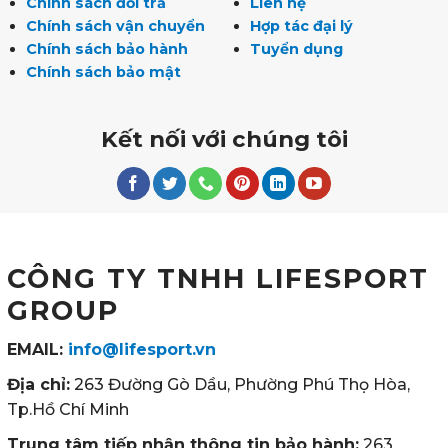
Chính sách đổi trả
Liên hệ
Chính sách vận chuyển
Hợp tác đại lý
Chính sách bảo hành
Tuyển dụng
Chính sách bảo mật
Kết nối với chúng tôi
CÔNG TY TNHH LIFESPORT
GROUP
EMAIL:
info@lifesport.vn
Địa chỉ:
263 Đường Gò Dầu, Phường Phú Thọ Hòa,
Tp.Hồ Chí Minh
Trung tâm tiếp nhận thông tin bảo hành:
263