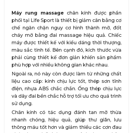
Máy rung massage
chân kính được phần
phối tại Life Sport là thiết bị giảm cân bằng cơ
chế ngăn chặn nguy cơ hình thành mỡ, đốt
cháy mỡ bằng đai massage hiệu quả. Chiếc
máy được thiết kế với kiểu dáng thời thượng,
màu sắc tinh tế. Bên cạnh đó, kích thước vừa
phải cùng thiết kế đơn giản khiến sản phẩm
phù hợp với nhiều không gian khác nhau.
Ngoài ra, nó này còn được làm từ những chất
liệu cao cấp: kính chịu lực tốt, thép sơn tĩnh
điện, nhựa ABS chắc chắn. Ống thép chịu lực
và dây đai bền chắc hỗ trợ tối ưu cho quá trình
sử dụng.
Chân kính có tác dụng đánh tan mỡ thừa
nhanh chóng, hiệu quả, giúp thư giãn, lưu
thông máu tốt hơn và giảm thiểu các cơn đau