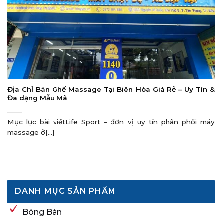
Địa Chỉ Bán Ghế Massage Tại Biên Hòa Giá Rẻ – Uy Tín &
Đa dạng Mẫu Mã
Mục lục bài viếtLife Sport – đơn vị uy tín phân phối máy
massage ở[...]
DANH MỤC SẢN PHẨM
Bóng Bàn