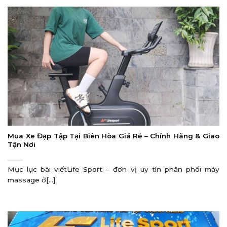
Mua Xe Đạp Tập Tại Biên Hòa Giá Rẻ – Chính Hãng & Giao
Tận Nơi
Mục lục bài viếtLife Sport – đơn vị uy tín phân phối máy
massage ở[...]