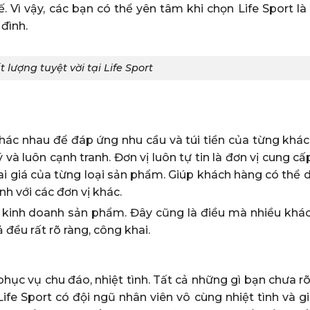
. Vì vậy, các bạn có thể yên tâm khi chọn Life Sport là
đình.
lượng tuyệt vời tại Life Sport
khác nhau để đáp ứng nhu cầu và túi tiền của từng khác
 và luôn cạnh tranh. Đơn vị luôn tự tin là đơn vị cung cấ
ai giá của từng loại sản phẩm. Giúp khách hàng có thể 
h với các đơn vị khác.
hi kinh doanh sản phẩm. Đây cũng là điều mà nhiều khá
 đều rất rõ ràng, công khai.
hục vụ chu đáo, nhiệt tình. Tất cả những gì bạn chưa r
ife Sport có đội ngũ nhân viên vô cùng nhiệt tình và g