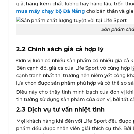
giả, hàng kém chất lượng hay hàng lậu, trốn thuế
mua máy chạy bộ Đà Nẵng
cho bản thân và gia 
Sản phẩm chất 
2.2 Chính sách giá cả hợp lý
Đơn vị luôn có nhiều sản phẩm có nhiều giá cả 
Bên cạnh đó, giá cả của Life Sport vô cùng hợp lý
cạnh tranh nhất thị trường nên niêm yết công kh
lựa chọn được sản phẩm phù hợp và có thể so sán
Điều này cho thấy tính minh bạch của đơn vị k
tin tưởng sử dụng sản phẩm của đơn vị, bởi tất cả
2.3 Dịch vụ tư vấn nhiệt tình
Mọi khách hàng khi đến với Life Sport đều được p
phẩm đều được nhân viên giải thích cụ thể. Bởi L