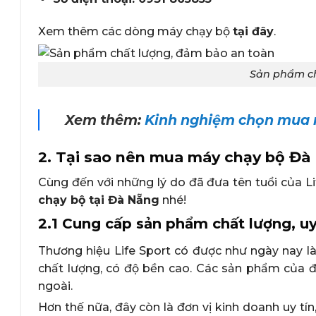
Xem thêm các dòng máy chạy bộ
tại đây
.
Sản phẩm ch
Xem thêm:
Kinh nghiệm chọn mua m
2. Tại sao nên mua máy chạy bộ Đà 
Cùng đến với những lý do đã đưa tên tuổi của Lif
chạy bộ tại Đà Nẵng
nhé!
2.1 Cung cấp sản phẩm chất lượng, uy
Thương hiệu Life Sport có được như ngày nay l
chất lượng, có độ bền cao. Các sản phẩm của đ
ngoài.
Hơn thế nữa, đây còn là đơn vị kinh doanh uy t