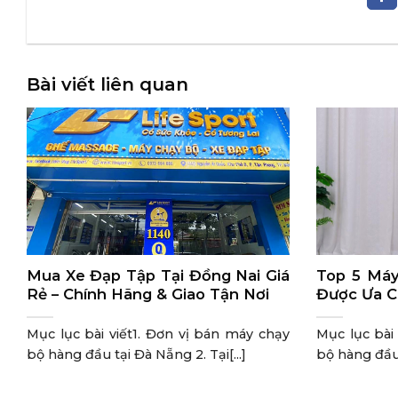
Bài viết liên quan
Mua Xe Đạp Tập Tại Đồng Nai Giá
Top 5 Máy
Rẻ – Chính Hãng & Giao Tận Nơi
Được Ưa C
Mục lục bài viết1. Đơn vị bán máy chạy
Mục lục bài
bộ hàng đầu tại Đà Nẵng 2. Tại[...]
bộ hàng đầu t