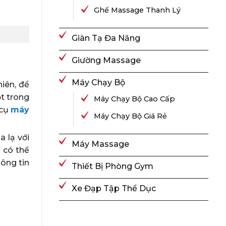
Ghế Massage Thanh Lý
Giàn Tạ Đa Năng
Giường Massage
Máy Chạy Bộ
iên, để
t trong
Máy Chạy Bộ Cao Cấp
 cụ
máy
Máy Chạy Bộ Giá Rẻ
 lạ với
Máy Massage
 có thể
hông tin
Thiết Bị Phòng Gym
Xe Đạp Tập Thể Dục