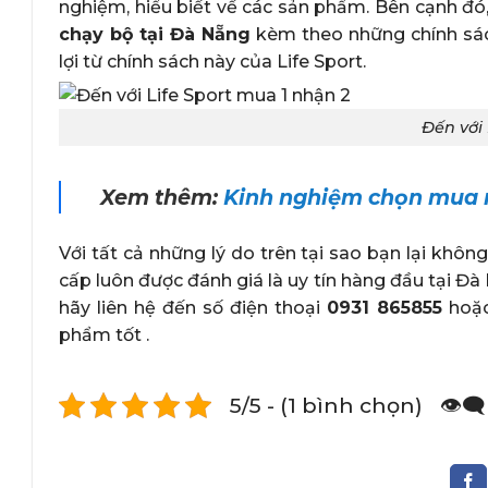
nghiệm, hiểu biết về các sản phẩm. Bên cạnh đó
chạy bộ tại Đà Nẵng
kèm theo những chính sá
lợi từ chính sách này của Life Sport.
Đến với 
Xem thêm:
Kinh nghiệm chọn mua m
Với tất cả những lý do trên tại sao bạn lại khô
cấp luôn được đánh giá là uy tín hàng đầu tại Đ
hãy liên hệ đến số điện thoại
0931 865855
hoặc
phẩm tốt .
5/5 - (1 bình chọn)
👁️‍