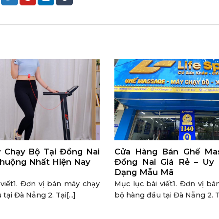
 Chạy Bộ Tại Đồng Nai
Cửa Hàng Bán Ghế Mas
huộng Nhất Hiện Nay
Đồng Nai Giá Rẻ – Uy
Dạng Mẫu Mã
 viết1. Đơn vị bán máy chạy
Mục lục bài viết1. Đơn vị b
ại Đà Nẵng 2. Tại[...]
bộ hàng đầu tại Đà Nẵng 2. Tại