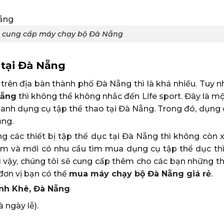
 vị cung cấp máy chạy bộ Đà Nẵng
 tại Đà Nẵng
rên địa bàn thành phố Đà Nẵng thì là khá nhiều. Tuy nh
Nẵng
thì không thể không nhắc đến Life sport. Đây là mộ
doanh dụng cụ tập thể thao tại Đà Nẵng. Trong đó, dụng
ụng.
 các thiết bị tập thể dục tại Đà Nẵng thì không còn xa
 tâm và mới có nhu cầu tìm mua dụng cụ tập thể dục thì
vì vậy, chúng tôi sẽ cung cấp thêm cho các bạn những t
đơn vị bạn có thể
mua máy chạy bộ Đà Nẵng giá rẻ
.
anh Khê, Đà Nẵng
à ngày lễ).