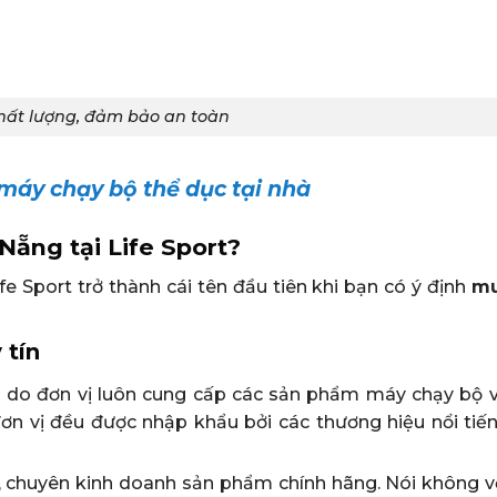
ất lượng, đảm bảo an toàn
áy chạy bộ thể dục tại nhà
Nẵng tại Life Sport?
e Sport trở thành cái tên đầu tiên khi bạn có ý định
m
 tín
à do đơn vị luôn cung cấp các sản phẩm máy chạy bộ 
ơn vị đều được nhập khẩu bởi các thương hiệu nổi tiế
ín, chuyên kinh doanh sản phẩm chính hãng. Nói không v