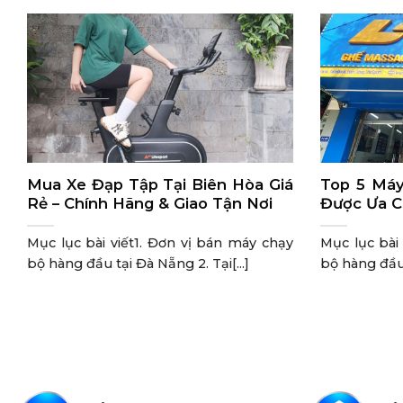
Mua Xe Đạp Tập Tại Biên Hòa Giá
Top 5 Máy
Rẻ – Chính Hãng & Giao Tận Nơi
Được Ưa C
Mục lục bài viết1. Đơn vị bán máy chạy
Mục lục bài
bộ hàng đầu tại Đà Nẵng 2. Tại[...]
bộ hàng đầu t