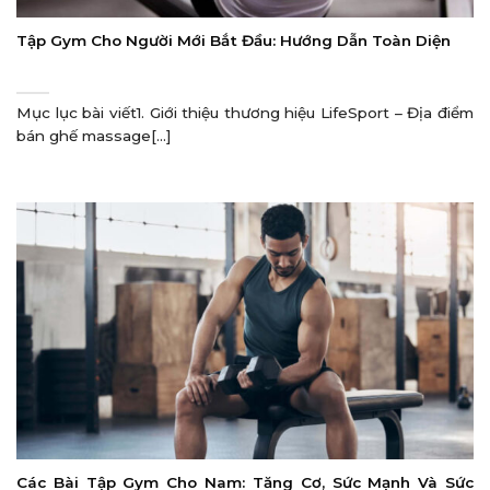
Tập Gym Cho Người Mới Bắt Đầu: Hướng Dẫn Toàn Diện
Mục lục bài viết1. Giới thiệu thương hiệu LifeSport – Địa điểm
bán ghế massage[...]
Các Bài Tập Gym Cho Nam: Tăng Cơ, Sức Mạnh Và Sức