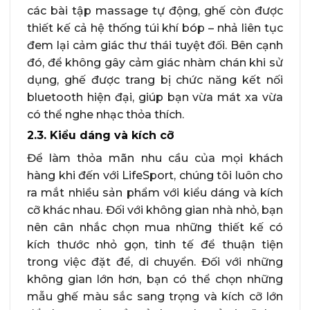
các bài tập massage tự động, ghế còn được
thiết kế cả hệ thống túi khí bóp – nhả liên tục
đem lại cảm giác thư thái tuyệt đối. Bên cạnh
đó, để không gây cảm giác nhàm chán khi sử
dụng, ghế được trang bị chức năng kết nối
bluetooth hiện đại, giúp bạn vừa mát xa vừa
có thể nghe nhạc thỏa thích.
2.3. Kiểu dáng và kích cỡ
Để làm thỏa mãn nhu cầu của mọi khách
hàng khi đến với LifeSport, chúng tôi luôn cho
ra mắt nhiều sản phẩm với kiểu dáng và kích
cỡ khác nhau. Đối với không gian nhà nhỏ, bạn
nên cân nhắc chọn mua những thiết kế có
kích thước nhỏ gọn, tinh tế để thuận tiện
trong việc đặt để, di chuyển. Đối với những
không gian lớn hơn, bạn có thể chọn những
mẫu ghế màu sắc sang trọng và kích cỡ lớn