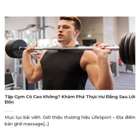
Tập Gym Có Cao Không? Khám Phá Thực Hư Đằng Sau Lời
Đồn
Mục lục bài viết1. Giới thiệu thương hiệu LifeSport – Địa điểm
bán ghế massage[...]