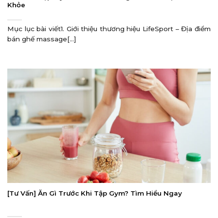
Khỏe
Mục lục bài viết1. Giới thiệu thương hiệu LifeSport – Địa điểm
bán ghế massage[...]
[Tư Vấn] Ăn Gì Trước Khi Tập Gym? Tìm Hiểu Ngay