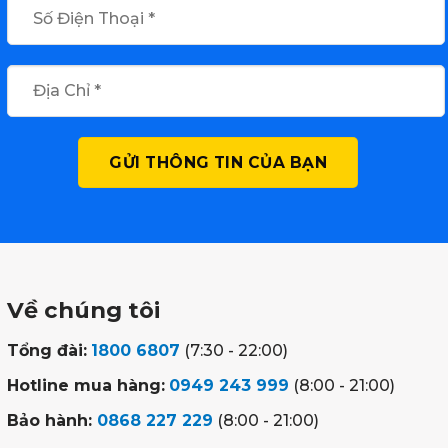
Về chúng tôi
Tổng đài:
1800 6807
(7:30 - 22:00)
Hotline mua hàng:
0949 243 999
(8:00 - 21:00)
Bảo hành:
0868 227 229
(8:00 - 21:00)