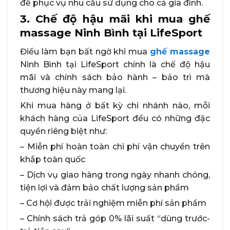
để phục vụ nhu cầu sử dụng cho cả gia đình.
3. Chế độ hậu mãi khi mua ghế
massage Ninh Bình tại LifeSport
Điều làm bạn bất ngờ khi mua
ghế massage
Ninh Bình tại LifeSport chính là chế độ hậu
mãi và chính sách bảo hành – bảo trì mà
thương hiệu này mang lại.
Khi mua hàng ở bất kỳ chi nhánh nào, mỗi
khách hàng của LifeSport đều có những đặc
quyền riêng biệt như:
– Miễn phí hoàn toàn chi phí vận chuyển trên
khắp toàn quốc
– Dịch vụ giao hàng trong ngày nhanh chóng,
tiện lợi và đảm bảo chất lượng sản phẩm
– Cơ hội được trải nghiệm miễn phí sản phẩm
– Chính sách trả góp 0% lãi suất “dùng trước-