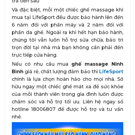
trả tiền sau”
Và đặc biệt, mỗi một chiếc ghế massage khi
mua tại LifeSport đều được bảo hành lên đến
6 năm đối với phần máy và 2 năm đối với
phần da ghế. Ngoài ra khi hết hạn bảo hành,
chúng tôi vẫn luôn hỗ trợ sửa chữa, bảo trì
trọn đời tại nhà mà bạn không cần phải đến
trực tiếp cửa hàng.
Nếu có nhu cầu mua
ghế massage Ninh
Bình
giá rẻ, chất lượng đảm bảo thì
LifeSport
chính là lựa chọn hoàn hảo cho mọi nhà. Sở
hữu ngay một chiếc ghế mát xa để sức khỏe
của mỗi thành viên trong gia đình luôn được
chăm sóc và hỗ trợ tối ưu. Liên hệ ngay số
hotline 18006807 để được hỗ trợ và tư vấn
nhé.