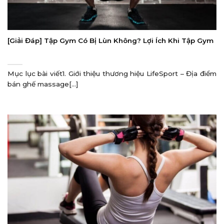
[Giải Đáp] Tập Gym Có Bị Lùn Không? Lợi Ích Khi Tập Gym
Mục lục bài viết1. Giới thiệu thương hiệu LifeSport – Địa điểm
bán ghế massage[...]