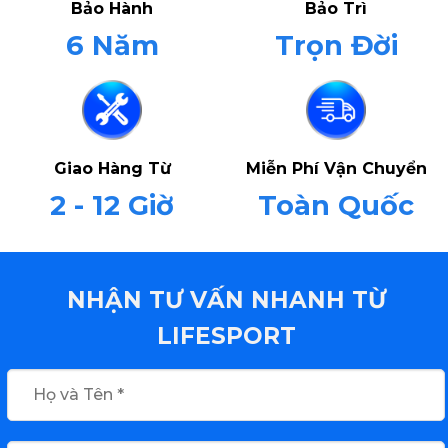
Bảo Hành
Bảo Trì
6 Năm
Trọn Đời
Giao Hàng Từ
Miễn Phí Vận Chuyển
2 - 12 Giờ
Toàn Quốc
NHẬN TƯ VẤN NHANH TỪ
LIFESPORT