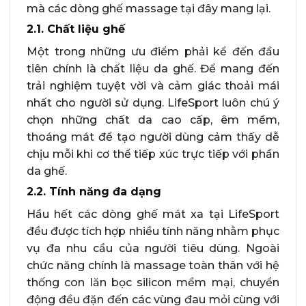
mà các dòng ghế massage tại đây mang lại.
2.1. Chất liệu ghế
Một trong những ưu điểm phải kể đến đầu
tiên chính là chất liệu da ghế. Để mang đến
trải nghiệm tuyệt vời và cảm giác thoải mái
nhất cho người sử dụng. LifeSport luôn chú ý
chọn những chất da cao cấp, êm mềm,
thoáng mát để tạo người dùng cảm thấy dễ
chịu mỗi khi cơ thể tiếp xúc trực tiếp với phần
da ghế.
2.2. Tính năng đa dạng
Hầu hết các dòng ghế mát xa tại LifeSport
đều được tích hợp nhiều tính năng nhằm phục
vụ đa nhu cầu của người tiêu dùng. Ngoài
chức năng chính là massage toàn thân với hệ
thống con lăn bọc silicon mềm mại, chuyển
động đều đặn đến các vùng đau mỏi cùng với