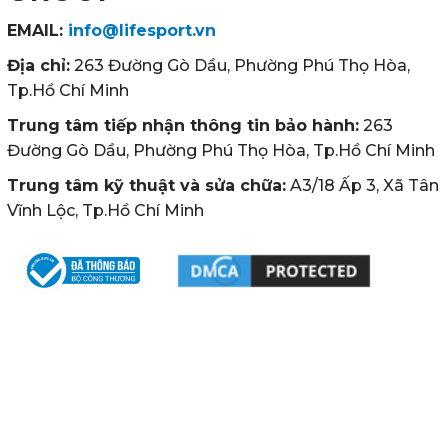
EMAIL:
info@lifesport.vn
Địa chỉ:
263 Đường Gò Dầu, Phường Phú Thọ Hòa,
Tp.Hồ Chí Minh
Trung tâm tiếp nhận thông tin bảo hành:
263
Đường Gò Dầu, Phường Phú Thọ Hòa, Tp.Hồ Chí Minh
Trung tâm kỹ thuật và sửa chữa:
A3/18 Ấp 3, Xã Tân
Vĩnh Lộc, Tp.Hồ Chí Minh