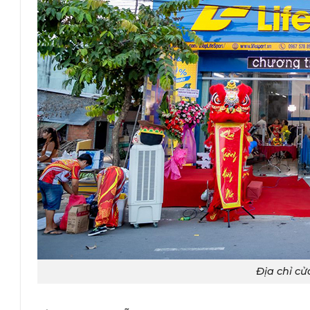
Địa chỉ c