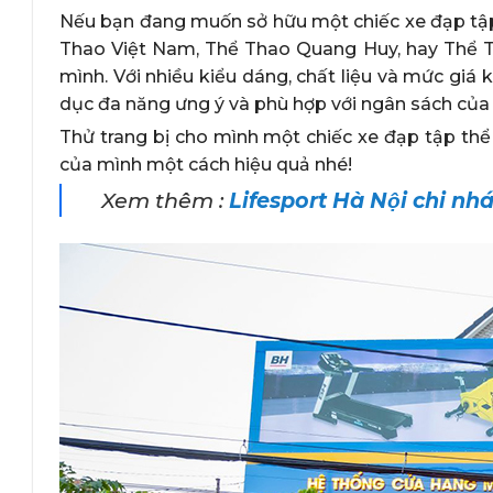
Nếu bạn đang muốn sở hữu một chiếc xe đạp tập
Thao Việt Nam, Thể Thao Quang Huy, hay Thể T
mình. Với nhiều kiểu dáng, chất liệu và mức giá
dục đa năng ưng ý và phù hợp với ngân sách của
Thử trang bị cho mình một chiếc xe đạp tập thể
của mình một cách hiệu quả nhé!
Xem thêm :
Lifesport Hà Nội chi nha