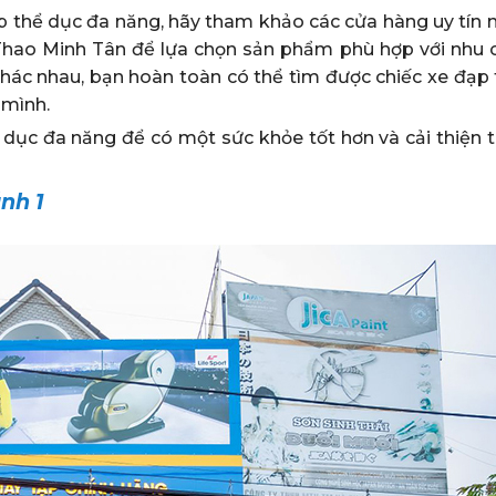
 thể dục đa năng, hãy tham khảo các cửa hàng uy tín 
hao Minh Tân để lựa chọn sản phẩm phù hợp với nhu 
 khác nhau, bạn hoàn toàn có thể tìm được chiếc xe đạp
 mình.
 dục đa năng để có một sức khỏe tốt hơn và cải thiện t
́nh 1