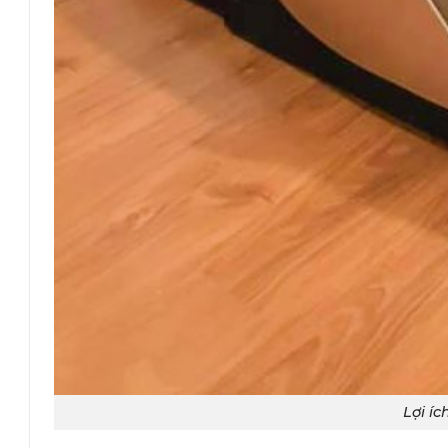
Lợi í