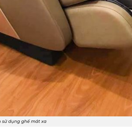
ch sử dụng ghế mát xa