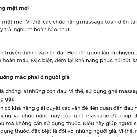
ng mệt mỏi
i mệt mỏi. Vì thế, các chức năng massage toàn diện tại
ây trải nghiệm hoàn hảo nhất.
ruyền thống và hiện đại. Hệ thống con lăn di chuyển 
n hoàn máu. Đặc biệt, đem lại khả năng phục hồi tốt s
ường mắc phải ở người già
ià chống lại những cơn đau. Vì thế, sử dụng ghế massa
ng gặp.
n có khả năng giải quyết các vấn đề liên quan đến đau 
h năng và chức năng này của ghế massage đã giúp c
au mà không cần sử dụng thuốc. Điều này giúp người 
ụng thuốc, đặc biệt là đối với những người già. Vì thế, 