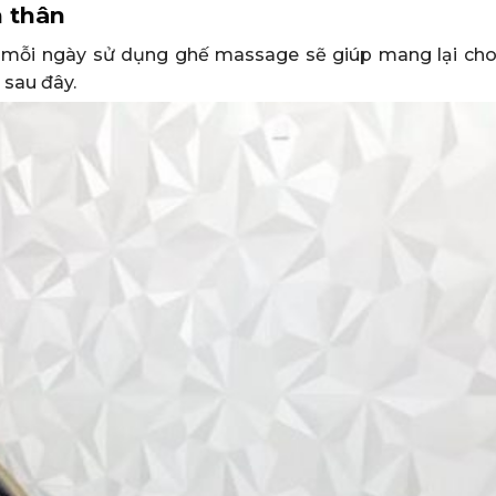
n thân
t mỗi ngày sử dụng ghế massage sẽ giúp mang lại cho
h sau đây.