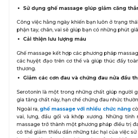
Sử dụng ghế massage giúp giảm căng thẳ
Công việc hằng ngày khiến bạn luôn ở trạng thá
phận tay, chân, vai sẽ giúp bạn có những phút gi
Cải thiện lưu lượng máu
Ghế massage kết hợp các phương pháp massage t
các huyệt đạo trên cơ thể và giúp thúc đầy toà
thương.
Giảm các cơn đau và chứng đau nửa đầu th
Serotonin là một trong những chất giúp người g
gia tăng chất này, hạn chế chứng đau nhức thườ
Ngoài ra,
ghế massage với nhiều chức năng
cò
vai, lưng, đầu gối và khớp xương. Những tín
massage trở thành một phương pháp điều trị đ
có thể giảm thiểu dần những tác hại của việc sử d