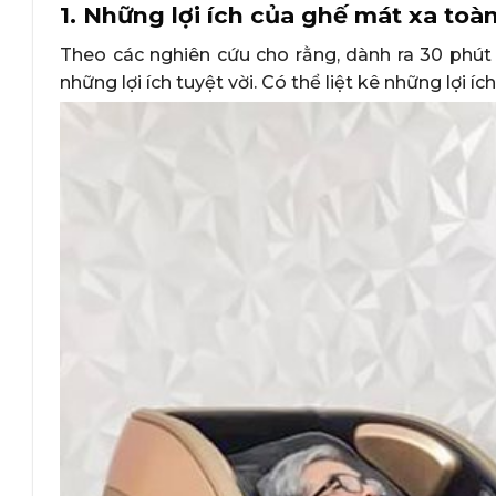
1. Những lợi ích của ghế mát xa toà
Theo các nghiên cứu cho rằng, dành ra 30 phú
những lợi ích tuyệt vời. Có thể liệt kê những lợi íc