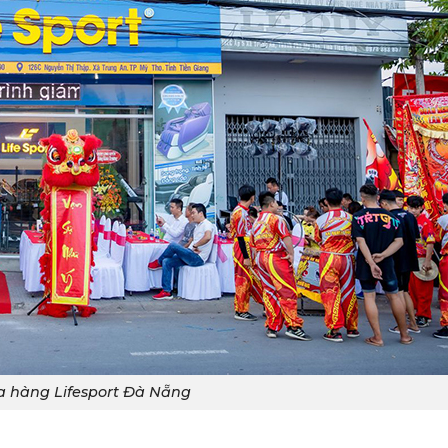
ửa hàng Lifesport Đà Nẵng