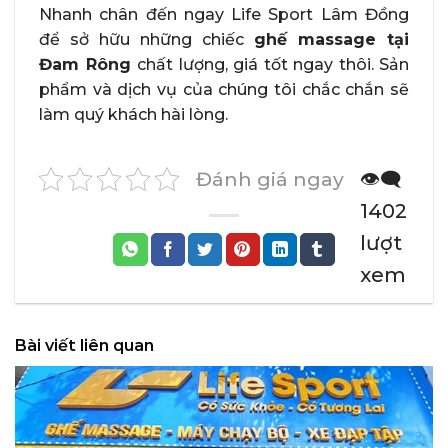
Nhanh chân đến ngay Life Sport Lâm Đồng
để sở hữu những chiếc
ghế massage tại
Đam Rông
chất lượng, giá tốt ngay thôi. Sản
phẩm và dịch vụ của chúng tôi chắc chắn sẽ
làm quý khách hài lòng.
Đánh giá ngay
👁️‍🗨️
1402
lượt
xem
Bài viết liên quan