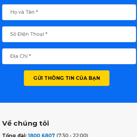
Về chúng tôi
Tổng đài:
1800 6807
(7:30 - 22:00)