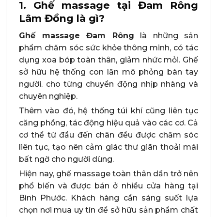
1. Ghế massage tại Đam Rông
Lâm Đồng là gì?
Ghế massage Đam Rông
là những sản
phẩm chăm sóc sức khỏe thông minh, có tác
dụng xoa bóp toàn thân, giảm nhức mỏi. Ghế
sở hữu hệ thống con lăn mô phỏng bàn tay
người. cho từng chuyển động nhịp nhàng và
chuyên nghiệp.
Thêm vào đó, hệ thống túi khí cũng liên tục
căng phồng, tác động hiệu quả vào các cơ. Cả
cơ thể từ đầu đến chân đều được chăm sóc
liên tục, tạo nên cảm giác thư giãn thoải mái
bất ngờ cho người dùng.
Hiện nay, ghế massage toàn thân dần trở nên
phổ biến và được bán ở nhiều cửa hàng tại
Bình Phước. Khách hàng cần sáng suốt lựa
chọn nơi mua uy tín để sở hữu sản phẩm chất