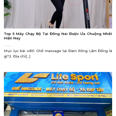
Top 5 Máy Chạy Bộ Tại Đồng Nai Được Ưa Chuộng Nhất
Hiện Nay
Mục lục bài viết1. Ghế massage tại Đam Rông Lâm Đồng là
gì?2. Địa chỉ[...]