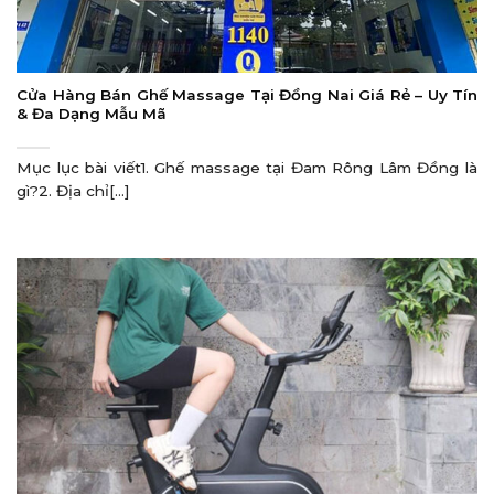
Cửa Hàng Bán Ghế Massage Tại Đồng Nai Giá Rẻ – Uy Tín
& Đa Dạng Mẫu Mã
Mục lục bài viết1. Ghế massage tại Đam Rông Lâm Đồng là
gì?2. Địa chỉ[...]