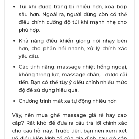
Túi khí được trang bị nhiều hơn, xoa bóp
sâu hơn. Ngoài ra, người dùng còn có thể
điều chỉnh cường độ túi khí mạnh nhẹ cho
phù hợp.
Khả năng điều khiển giọng nói nhạy bén
hơn, cho phản hồi nhanh, xử lý chính xác
yêu cầu.
Các tính năng: massage nhiệt hồng ngoại,
không trọng lực, massage chân,… được cải
tiến. Bạn có thể tùy ý điều chỉnh nhiều mức
độ để sử dụng hiệu quả.
Chương trình mát xa tự động nhiều hơn
Vậy, nên mua ghế massage giá rẻ hay cao
cấp? Rất khó để đưa ra câu trả lời chính xác
cho câu hỏi này. Trước tiên, bạn nên xem xét
về điều kiện kinh tế của gia đình, sau đó cân