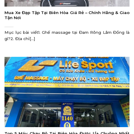
Mua Xe Đạp Tập Tại Biên Hòa Giá Rẻ – Chính Hãng & Giao
Tận Nơi
Mục lục bài viết1. Ghế massage tại Đam Rông Lâm Đồng là
gì?2. Địa chỉ[...]
Top 5 Máy Chạy Bộ Tại Biên Hòa Được Ưa Chuộng Nhất