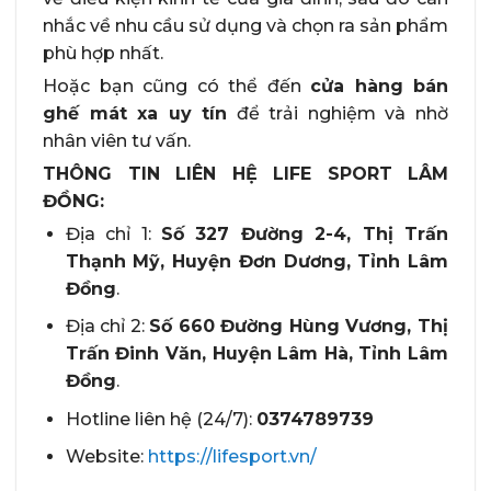
nhắc về nhu cầu sử dụng và chọn ra sản phẩm
phù hợp nhất.
Hoặc bạn cũng có thể đến
cửa hàng bán
ghế mát xa uy tín
để trải nghiệm và nhờ
nhân viên tư vấn.
THÔNG TIN LIÊN HỆ LIFE SPORT LÂM
ĐỒNG:
Địa chỉ 1:
Số 327 Đường 2-4, Thị Trấn
Thạnh Mỹ, Huyện Đơn Dương, Tỉnh Lâm
Đồng
.
Địa chỉ 2:
Số 660 Đường Hùng Vương, Thị
Trấn Đinh Văn, Huyện Lâm Hà, Tỉnh Lâm
Đồng
.
Hotline liên hệ (24/7):
0374789739
Website:
https://lifesport.vn/