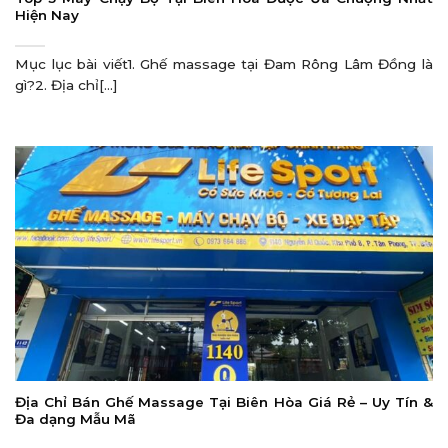
Hiện Nay
Mục lục bài viết1. Ghế massage tại Đam Rông Lâm Đồng là
gì?2. Địa chỉ[...]
Địa Chỉ Bán Ghế Massage Tại Biên Hòa Giá Rẻ – Uy Tín &
Đa dạng Mẫu Mã