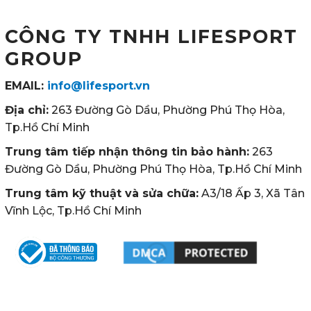
CÔNG TY TNHH LIFESPORT
GROUP
EMAIL:
info@lifesport.vn
Địa chỉ:
263 Đường Gò Dầu, Phường Phú Thọ Hòa,
Tp.Hồ Chí Minh
Trung tâm tiếp nhận thông tin bảo hành:
263
Đường Gò Dầu, Phường Phú Thọ Hòa, Tp.Hồ Chí Minh
Trung tâm kỹ thuật và sửa chữa:
A3/18 Ấp 3, Xã Tân
Vĩnh Lộc, Tp.Hồ Chí Minh