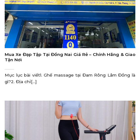
Mua Xe Đạp Tập Tại Đồng Nai Giá Rẻ – Chính Hãng & Giao
Tận Nơi
Mục lục bài viết1. Ghế massage tại Đam Rông Lâm Đồng là
gì?2. Địa chỉ[...]