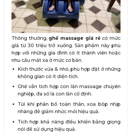
Thông thường,
ghế massage giá rẻ
có mức
giá từ 30 triệu trở xuống. Sản phẩm này phù
hợp với những gia đình có ít thành viên hoặc
nhu cầu mát xa ở mức cơ bản.
Kích thước vừa & nhỏ, phù hợp đặt ở những
không gian có ít diện tích.
Ghế vẫn tích hợp con lăn massage chuyên
nghiệp, đa số là con lăn cố định.
Túi khí phân bổ toàn thân, xoa bóp nhịp
nhàng để giảm nhức mỏi hiệu quả.
Tích hợp khả năng điều khiển bằng giọng
nói để sử dụng hiệu quả.