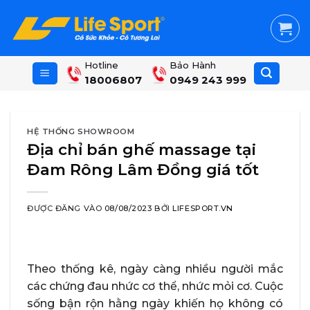
Skip
to
content
Hotline
Bảo Hành
18006807
0949 243 999
HỆ THỐNG SHOWROOM
Địa chỉ bán ghế massage tại
Đam Rông Lâm Đồng giá tốt
ĐƯỢC ĐĂNG VÀO
08/08/2023
BỞI
LIFESPORT.VN
Theo thống kê, ngày càng nhiều người mắc
các chứng đau nhức cơ thể, nhức mỏi cơ. Cuộc
sống bận rộn hằng ngày khiến họ không có