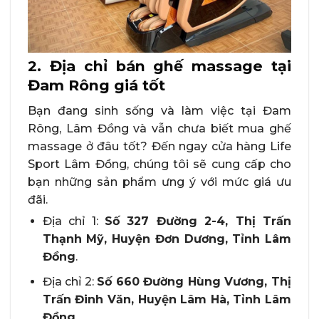
2. Địa chỉ bán ghế massage tại
Đam Rông giá tốt
Bạn đang sinh sống và làm việc tại Đam
Rông, Lâm Đồng và vẫn chưa biết mua ghế
massage ở đâu tốt? Đến ngay cửa hàng Life
Sport Lâm Đồng, chúng tôi sẽ cung cấp cho
bạn những sản phẩm ưng ý với mức giá ưu
đãi.
Địa chỉ 1:
Số 327 Đường 2-4, Thị Trấn
Thạnh Mỹ, Huyện Đơn Dương, Tỉnh Lâm
Đồng
.
Địa chỉ 2:
Số 660 Đường Hùng Vương, Thị
Trấn Đinh Văn, Huyện Lâm Hà, Tỉnh Lâm
Đồng
.