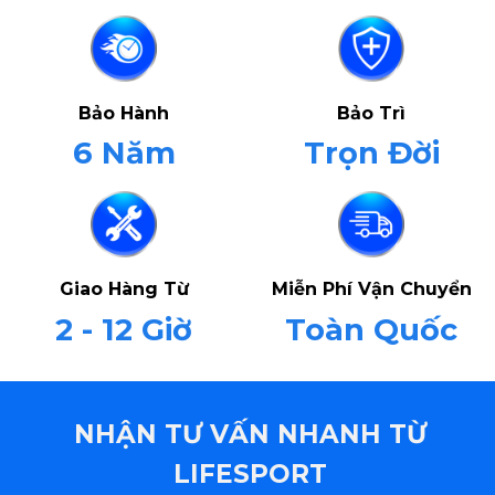
Bảo Hành
Bảo Trì
6 Năm
Trọn Đời
Giao Hàng Từ
Miễn Phí Vận Chuyển
2 - 12 Giờ
Toàn Quốc
NHẬN TƯ VẤN NHANH TỪ
LIFESPORT