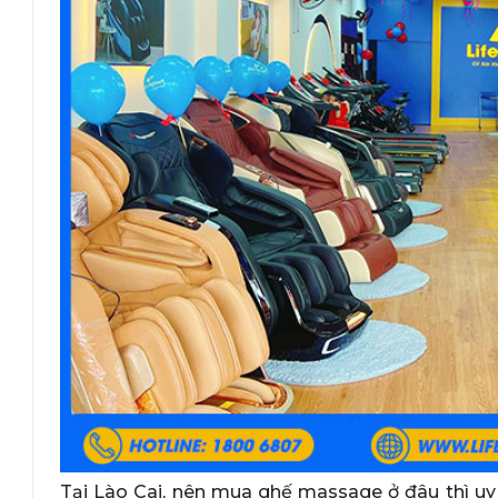
Tại Lào Cai, nên mua ghế massage ở đâu thì uy