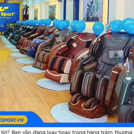
 tín? Bạn vẫn đang loay hoay trong hàng trăm thương 