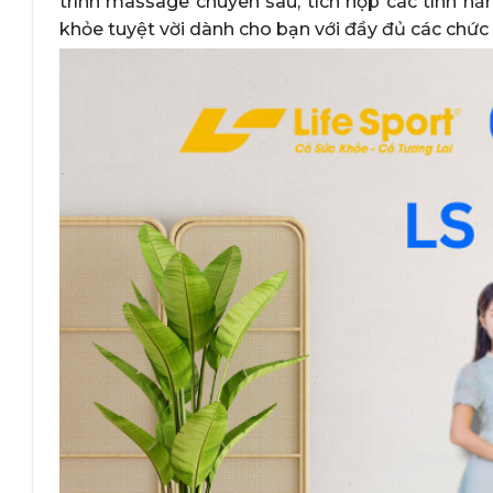
trình massage chuyên sâu, tích hợp các tính n
khỏe tuyệt vời dành cho bạn với đầy đủ các chức