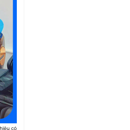
hiệu có