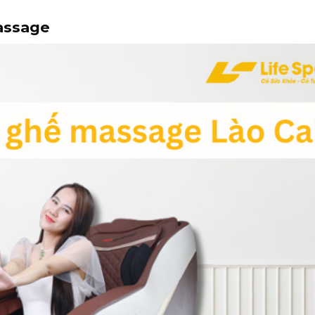
massage