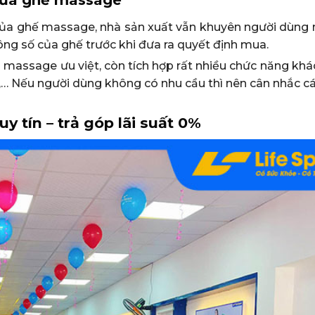
 của ghế massage, nhà sản xuất vẫn khuyên người dùng 
ông số của ghế trước khi đưa ra quyết định mua.
massage ưu việt, còn tích hợp rất nhiều chức năng khác
y,… Nếu người dùng không có nhu cầu thì nên cân nhắc c
y tín – trả góp lãi suất 0%