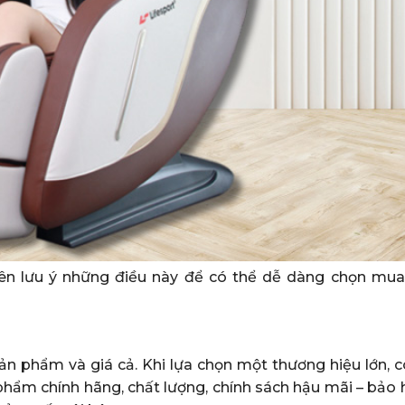
ên lưu ý những điều này để có thể dễ dàng chọn mu
n phẩm và giá cả. Khi lựa chọn một thương hiệu lớn, có
phẩm chính hãng, chất lượng, chính sách hậu mãi – bảo 