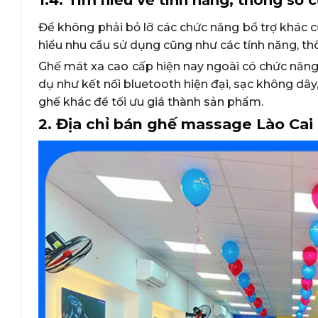
Để không phải bỏ lỡ các chức năng bổ trợ khác
hiểu nhu cầu sử dụng cũng như các tính năng, th
Ghế mát xa cao cấp hiện nay ngoài có chức năng 
dụ như kết nối bluetooth hiện đại, sạc không dâ
ghế khác để tối ưu giá thành sản phẩm.
2. Địa chỉ bán ghế massage Lào Cai u