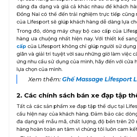
dáng đa dạng và giá cả khác nhau để khách hà
Đồng Nai có thể đến trải nghiệm trực tiếp cũng 
của Lifesport sẽ giúp khách hàng dễ dàng lựa ch
Trong đó, dòng máy chạy bộ cao cấp của Lifes
hàng ưa chuộng nhất hiện nay. Với thiết kế san
cấp
của Lifesport không chỉ giúp người sử dụng
giãn và giải trí tuyệt vời sau những giờ làm vi
ứng nhu cầu sử dụng của mình, hãy đến với cửa h
lựa chọn của mình.
Xem thêm:
Ghế Massage Lifesport 
2. Các chính sách bán xe đạp tập th
Tất cả các sản phẩm xe đạp tập thể dục tại Life
cầu hiện nay của khách hàng. Đảm bảo các dòng
đa dạng về mẫu mã, chất lượng, độ bền trên 20 
hàng hoàn toàn an tâm vì chúng tôi luôn cam kết