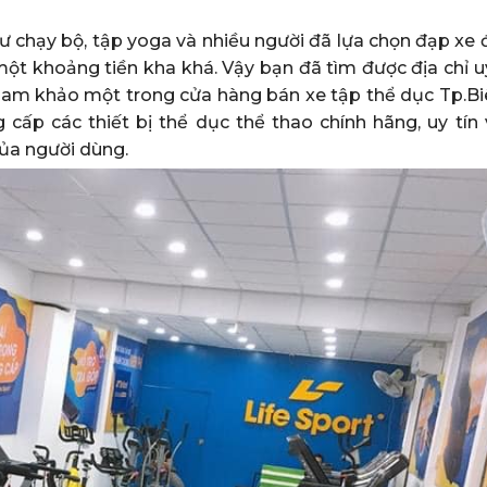
hư chạy bộ, tập yoga và nhiều người đã lựa chọn đạp xe
một khoảng tiền kha khá. Vậy bạn đã tìm được địa chỉ u
tham khảo một trong cửa hàng bán xe tập thể dục Tp.Bi
 cấp các thiết bị thể dục thể thao chính hãng, uy tín 
của người dùng.