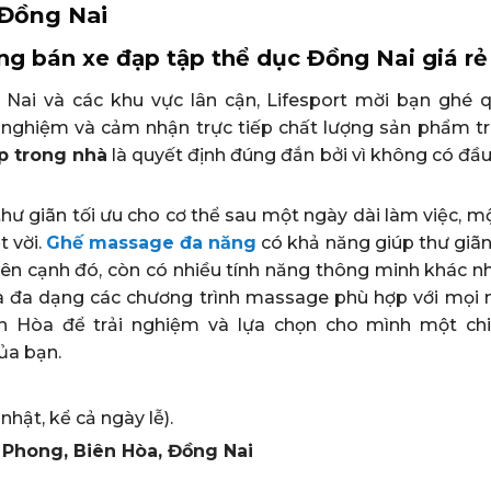
 Đồng Nai
hàng bán xe đạp tập thể dục Đồng Nai giá rẻ
 Nai và các khu vực lân cận, Lifesport mời bạn ghé 
i nghiệm và cảm nhận trực tiếp chất lượng sản phẩm tr
p trong nhà
là quyết định đúng đắn bởi vì không có đầu
hư giãn tối ưu cho cơ thể sau một ngày dài làm việc, m
 vời.
Ghế massage đa năng
có khả năng giúp thư giãn
n cạnh đó, còn có nhiều tính năng thông minh khác n
và đa dạng các chương trình massage phù hợp với mọi 
ên Hòa để trải nghiệm và lựa chọn cho mình một ch
ủa bạn.
nhật, kể cả ngày lễ).
 Phong, Biên Hòa, Đồng Nai