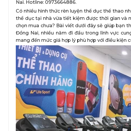
Nai. Hotline: 0973664886.
Có nhiều hình thức rèn luyện thể dục thể thao n
thể dục tại nhà vừa tiết kiệm được thời gian và 
chọn mua chưa? Bài viết dưới đây sẽ giúp bạn 
Đồng Nai, nhiều năm đi đầu trong lĩnh vực cung
mang đến mức giá hợp lý phù hợp với điều kiện 