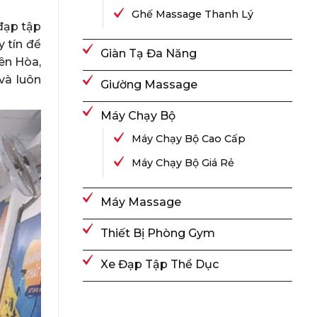
Ghế Massage Thanh Lý
 đạp tập
y tín để
Giàn Tạ Đa Năng
ên Hòa,
và luôn
Giường Massage
Máy Chạy Bộ
Máy Chạy Bộ Cao Cấp
Máy Chạy Bộ Giá Rẻ
Máy Massage
Thiết Bị Phòng Gym
Xe Đạp Tập Thể Dục