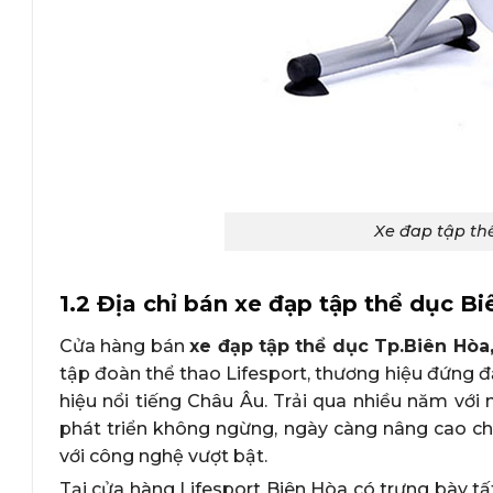
Xe đap tập thể
1.2 Địa chỉ bán xe đạp tập thể dục B
Cửa hàng bán
xe đạp tập thể dục Tp.Biên Hòa
tập đoàn thể thao Lifesport, thương hiệu đứng đ
hiệu nổi tiếng Châu Âu. Trải qua nhiều năm với
phát triển không ngừng, ngày càng nâng cao c
với công nghệ vượt bật.
Tại cửa hàng Lifesport Biên Hòa có trưng bày t