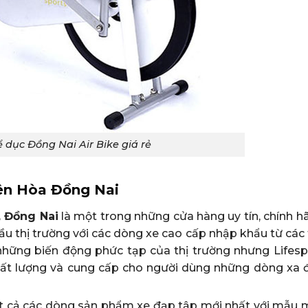
 dục Đồng Nai Air Bike giá rẻ
iên Hòa Đồng Nai
, Đồng Nai
là một trong những cửa hàng uy tín, chính h
ầu thị trường với các dòng xe cao cấp nhập khẩu từ các
 những biến động phức tạp của thị trường nhưng Lifesp
hất lượng và cung cấp cho người dùng những dòng xa 
ất cả các dòng sản phẩm xe đạp tập mới nhất với mẫu m