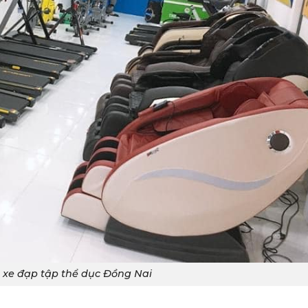
xe đạp tập thể dục Đồng Nai