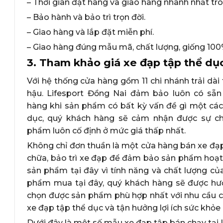
– Thời gian đặt hàng và giao hàng nhanh nhất tr
– Bảo hành và bảo trì trọn đời.
– Giao hàng và lắp đặt miễn phí.
– Giao hàng đúng mẫu mã, chất lượng, giống 100%
3. Tham khảo giá xe đạp tập thể dụ
Với hệ thống cửa hàng gồm 11 chi nhánh trải dài
hậu. Lifesport Đồng Nai đảm bảo luôn có sẵn
hàng khi sản phẩm có bất kỳ vấn đề gì một các
dục, quý khách hàng sẽ cảm nhận được sự ch
phẩm luôn cố định ở mức giá thấp nhất.
Không chỉ đơn thuần là một cửa hàng bán xe đạp
chữa, bảo trì xe đạp để đảm bảo sản phẩm hoạt
sản phẩm tại đây vì tính năng và chất lượng củ
phẩm mua tại đây, quý khách hàng sẽ được hưở
chọn được sản phẩm phù hợp nhất với nhu cầu c
xe đạp tập thể dục và tận hưởng lợi ích sức khỏe
Dưới đây là một số mẫu xe đạp tập bán chạy tại 