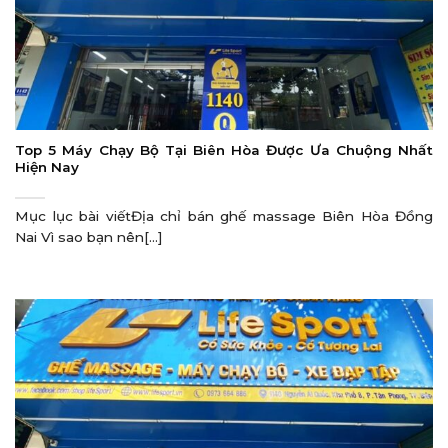
Top 5 Máy Chạy Bộ Tại Biên Hòa Được Ưa Chuộng Nhất
Hiện Nay
Mục lục bài viếtĐịa chỉ bán ghế massage Biên Hòa Đồng
Nai Vì sao bạn nên[...]