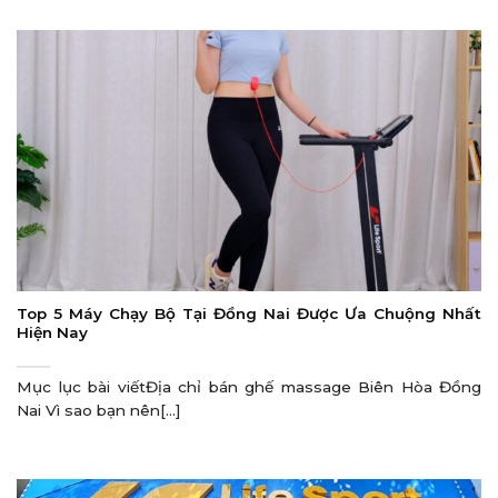
Top 5 Máy Chạy Bộ Tại Đồng Nai Được Ưa Chuộng Nhất
Hiện Nay
Mục lục bài viếtĐịa chỉ bán ghế massage Biên Hòa Đồng
Nai Vì sao bạn nên[...]