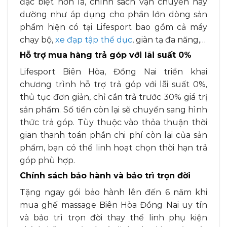
đặc biệt hơn là, chính sách vận chuyển này
dường như áp dụng cho phần lớn dòng sản
phẩm hiện có tại Lifesport bao gồm cả máy
chạy bộ,
xe đạp tập thể dục
, giàn tạ đa năng,…
Hỗ trợ mua hàng trả góp với lãi suất 0%
Lifesport Biên Hòa, Đồng Nai triển khai
chương trình hỗ trợ trả góp với lãi suất 0%,
thủ tục đơn giản, chỉ cần trả trước 30% giá trị
sản phẩm. Số tiền còn lại sẽ chuyển sang hình
thức trả góp. Tùy thuộc vào thỏa thuận thời
gian thanh toán phần chi phí còn lại của sản
phẩm, bạn có thể linh hoạt chọn thời hạn trả
góp phù hợp.
Chính sách bảo hành và bảo trì trọn đời
Tặng ngay gói bảo hành lên đến 6 năm khi
mua ghế massage Biên Hòa Đồng Nai uy tín
và bảo trì trọn đời thay thế linh phụ kiện