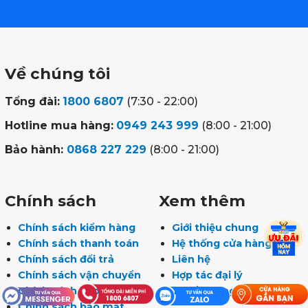
Về chúng tôi
Tổng đài:
1800 6807
(7:30 - 22:00)
Hotline mua hàng:
0949 243 999
(8:00 - 21:00)
Bảo hành:
0868 227 229
(8:00 - 21:00)
Chính sách
Xem thêm
Chính sách kiểm hàng
Giới thiệu chung
Chính sách thanh toán
Hệ thống cửa hàng
Chính sách đổi trả
Liên hệ
Chính sách vận chuyển
Hợp tác đại lý
Chính sách bảo hành
Tuyển dụng
Chính sách bảo mật