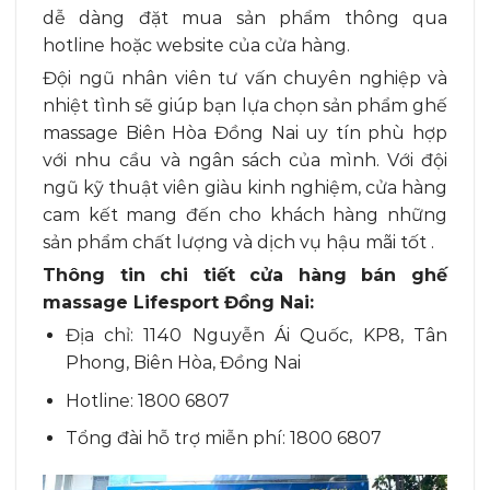
dễ dàng đặt mua sản phẩm thông qua
hotline hoặc website của cửa hàng.
Đội ngũ nhân viên tư vấn chuyên nghiệp và
nhiệt tình sẽ giúp bạn lựa chọn sản phẩm ghế
massage Biên Hòa Đồng Nai uy tín phù hợp
với nhu cầu và ngân sách của mình. Với đội
ngũ kỹ thuật viên giàu kinh nghiệm, cửa hàng
cam kết mang đến cho khách hàng những
sản phẩm chất lượng và dịch vụ hậu mãi tốt .
Thông tin chi tiết cửa hàng bán ghế
massage Lifesport Đồng Nai:
Địa chỉ: 1140 Nguyễn Ái Quốc, KP8, Tân
Phong, Biên Hòa, Đồng Nai
Hotline: 1800 6807
Tổng đài hỗ trợ miễn phí: 1800 6807