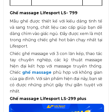
Ghế massage Lifesport LS- 799
Mẫu ghế được thiết kế với kiểu dáng tinh tế
và sang trọng, chất liệu cao cấp giúp bạn dễ
dàng chìm vào giấc ngủ. Đây được xem là một
trong những chiếc ghế hot bán chạy nhất tại
Lifesport.
Chiếc ghế massage với 3 con lăn kép, thao tác
tay chuyên nghiệp, các kỹ thuật massage
hiện đại kết hợp với massage truyền thống.
Chiếc
ghế massage
phù hợp với không gian
của gia đình. Với sản phẩm hiện đại này, bạn sẽ
có được những phút giây thư giãn tuyệt vời
nhất.
Ghế massage Lifesport LS-299 plus