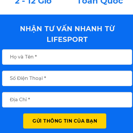
2 - 12 Giờ
Toàn Quốc
NHẬN TƯ VẤN NHANH TỪ
LIFESPORT