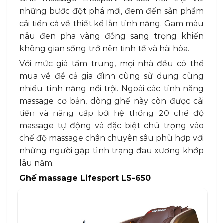
những bước đột phá mới, đem đến sản phẩm
cải tiến cả về thiết kế lẫn tính năng. Gam màu
nâu đen pha vàng đồng sang trọng khiến
không gian sống trở nên tinh tế và hài hòa.
Với mức giá tầm trung, mọi nhà đều có thể
mua về để cả gia đình cùng sử dụng cùng
nhiều tính năng nổi trội. Ngoài các tính năng
massage cơ bản, dòng ghế này còn được cải
tiến và nâng cấp bởi hệ thống 20 chế độ
massage tự động và đặc biệt chú trọng vào
chế độ massage chân chuyên sâu phù hợp với
những người gặp tình trạng đau xương khớp
lâu năm.
Ghế massage Lifesport LS-650