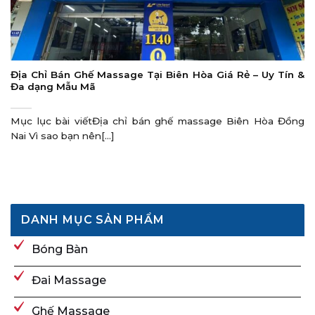
Địa Chỉ Bán Ghế Massage Tại Biên Hòa Giá Rẻ – Uy Tín &
Đa dạng Mẫu Mã
Mục lục bài viếtĐịa chỉ bán ghế massage Biên Hòa Đồng
Nai Vì sao bạn nên[...]
DANH MỤC SẢN PHẨM
Bóng Bàn
Đai Massage
Ghế Massage