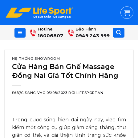
Skip
to
content
Hotline
Bảo Hành
18006807
0949 243 999
HỆ THỐNG SHOWROOM
Cửa Hàng Bán Ghế Massage
Đồng Nai Giá Tốt Chính Hãng
ĐƯỢC ĐĂNG VÀO
03/08/2023
BỞI
LIFESPORT.VN
Trong cuộc sống hiện đại ngày nay, việc tìm
kiếm một công cụ giúp giảm căng thẳng, thư
giãn cơ thể, và cải thiện tình trạng sức khỏe