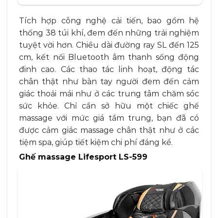
dựa trên
đánh giá
Tích hợp công nghệ cải tiến, bao gồm hệ
thống 38 túi khí, đem đến những trải nghiệm
tuyệt vời hơn. Chiều dài đường ray SL đến 125
cm, kết nối Bluetooth âm thanh sống động
đinh cao. Các thao tác linh hoạt, động tác
chân thật như bàn tay người đem đến cảm
giác thoải mái
như ở các trung tâm chăm sóc
sức khỏe. Chỉ cần sở hữu một chiếc ghế
massage với mức giá tầm trung, bạn đã có
được cảm giác massage chân thật như ở các
tiệm spa, giúp tiết kiệm chi phí đáng kể.
Ghế massage Lifesport LS-599