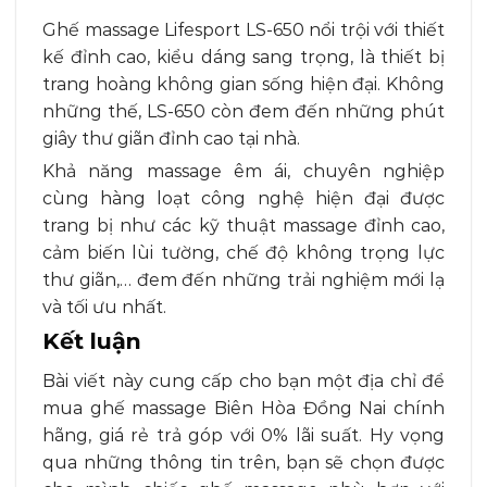
87.000.000₫.
đánh giá
Ghế massage Lifesport LS-650 nổi trội với thiết
kế đỉnh cao, kiểu dáng sang trọng, là thiết bị
trang hoàng không gian sống hiện đại. Không
những thế, LS-650 còn đem đến những phút
giây thư giãn đỉnh cao tại nhà.
Khả năng massage êm ái, chuyên nghiệp
cùng hàng loạt công nghệ hiện đại được
trang bị như các kỹ thuật massage đỉnh cao,
cảm biến lùi tường, chế độ không trọng lực
thư giãn,… đem đến những trải nghiệm mới lạ
và tối ưu nhất.
Kết luận
Bài viết này cung cấp cho bạn một địa chỉ để
mua ghế massage Biên Hòa Đồng Nai chính
hãng, giá rẻ trả góp với 0% lãi suất. Hy vọng
qua những thông tin trên, bạn sẽ chọn được