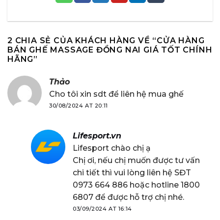
2 CHIA SẺ CỦA KHÁCH HÀNG VỀ “
CỬA HÀNG
BÁN GHẾ MASSAGE ĐỒNG NAI GIÁ TỐT CHÍNH
HÃNG
”
Thảo
Cho tôi xin sdt để liên hệ mua ghế
30/08/2024 AT 20:11
Lifesport.vn
Lifesport chào chị ạ
Chị ơi, nếu chị muốn được tư vấn
chi tiết thì vui lòng liên hệ SĐT
0973 664 886 hoặc hotline 1800
6807 để được hỗ trợ chị nhé.
03/09/2024 AT 16:14