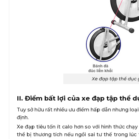
Xe đạp tập thể dục g
II. Điểm bất lợi của xe đạp tập thể d
Tuy sở hữu rất nhiều ưu điểm hấp dẫn nhưng loạ
định.
Xe đạp tiêu tốn ít calo hơn so với hình thức chạy
thể bị thương tích nếu ngồi sai tư thế trong lú