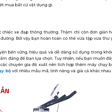
ét mua bất cứ vật dụng gì.
t chiếc xe đạp thông thường. Thậm chí còn đơn giản h
đường. Bởi vậy bạn hoàn toàn có thể vừa tập vừa thư g
yện bền vững, hiệu quả và dễ dàng sử dụng trong khô
 phẩm đáng để bạn lựa chọn. Tuy nhiên, nếu bạn muốn đ
, các chuyên gia đề xuất nên tích hợp thêm máy chạy b
ạy bộ
với nhiều mẫu mã, tính năng và giá cả khác nhau