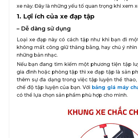
xe này. Đây là những yếu tố quan trọng khi xem x
1. Lợi ích của xe đạp tập
– Dễ dàng sử dụng
Loại xe đạp này có cách tập như khi bạn đi mộ
không mất công giữ thăng bằng, hay chú ý nhìn 
những bản nhạc.
Nếu bạn đang tìm kiếm một phương tiện tập lu
gia đình hoặc phòng tập thì xe đạp tập là sản
thêm sự đa dạng trong việc tập luyện thể thao
chế độ tập luyện của bạn. Với
bảng giá máy ch
có thể lựa chọn sản phẩm phù hợp cho mình.