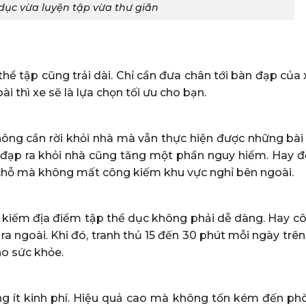
dục vừa luyện tập vừa thư giãn
thể tập cũng trải dài. Chỉ cần đưa chân tới bàn đạp của 
 thì xe sẽ là lựa chọn tối ưu cho bạn.
không cần rời khỏi nhà mà vẫn thực hiện được những bài
e đạp ra khỏi nhà cũng tăng một phần nguy hiểm. Hay đ
i chỗ mà không mất công kiếm khu vực nghỉ bên ngoài.
c kiếm địa điểm tập thể dục không phải dễ dàng. Hay cô
a ngoài. Khi đó, tranh thủ 15 đến 30 phút mỗi ngày trê
ho sức khỏe.
ng ít kinh phí. Hiệu quả cao mà không tốn kém đến ph