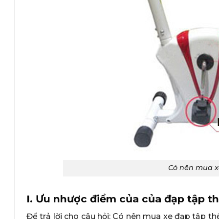
Có nên mua xe
I. Ưu nhược điểm của của đạp tập t
Để trả lời cho câu hỏi: Có nên mua xe đạp tập t