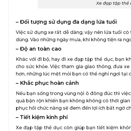
Xe đạp tập thể 
– Đối tượng sử dụng đa dạng lứa tuổi
Việc sử dụng xe rất dễ dàng, vậy nên lứa tuổi có 
dùng. Vào những ngày mưa, khi không tiện ra ngoài
– Độ an toàn cao
Khác với đi bộ, hay đi xe đạp tập thể dục, bạn 
cho sức khỏe. Việc tham gia giao thông, đưa x
hơn, những lúc mệt mỏi bạn có thể nghỉ ngơi tạ
– Khắc phục hoàn cảnh
Nếu bạn sống trong vùng nội ô đông đúc thì việ
quá bận rộn khiến bạn không không có thời gian r
phục hồi chức năng sẽ đem đến lợi ích bất ngờ c
– Tiết kiệm kinh phí
Xe đạp tập thể dục còn giúp bạn tiết kiệm khô