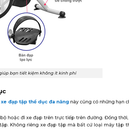
iúp bạn tiết kiệm không ít kinh phí
ục
i
xe đạp tập thể dục đa năng
này cũng có những hạn c
 bộ hoặc đi xe đạp trên trực tiếp trên đường. Đồng thời
c tập. Không riêng xe đạp tập mà bất cứ loại máy tập t