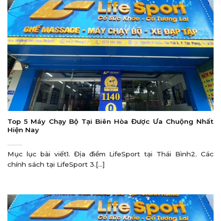
Top 5 Máy Chạy Bộ Tại Biên Hòa Được Ưa Chuộng Nhất
Hiện Nay
Mục lục bài viết1. Địa điểm LifeSport tại Thái Bình2. Các
chính sách tại LifeSport 3.[...]