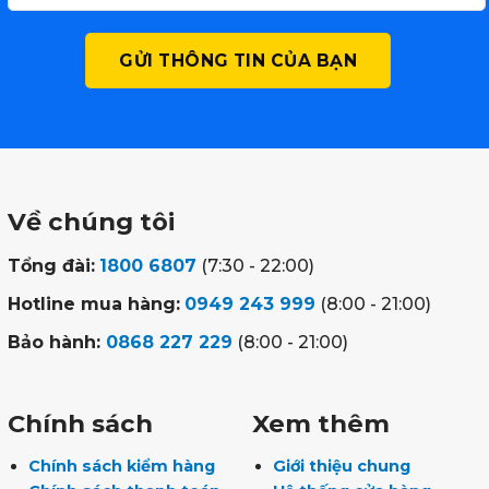
Về chúng tôi
Tổng đài:
1800 6807
(7:30 - 22:00)
Hotline mua hàng:
0949 243 999
(8:00 - 21:00)
Bảo hành:
0868 227 229
(8:00 - 21:00)
Chính sách
Xem thêm
Chính sách kiểm hàng
Giới thiệu chung