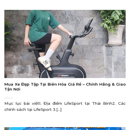
Mua Xe Đạp Tập Tại Biên Hòa Giá Rẻ – Chính Hãng & Giao
Tận Nơi
Mục lục bài viết1. Địa điểm LifeSport tại Thái Bình2. Các
chính sách tại LifeSport 3.[...]