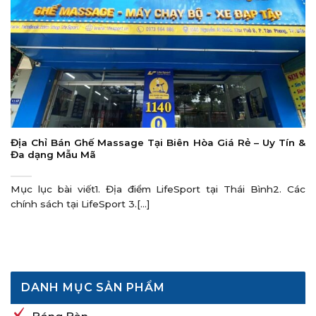
Địa Chỉ Bán Ghế Massage Tại Biên Hòa Giá Rẻ – Uy Tín &
Đa dạng Mẫu Mã
Mục lục bài viết1. Địa điểm LifeSport tại Thái Bình2. Các
chính sách tại LifeSport 3.[...]
DANH MỤC SẢN PHẨM