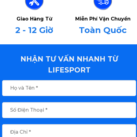
Giao Hàng Từ
Miễn Phí Vận Chuyển
2 - 12 Giờ
Toàn Quốc
NHẬN TƯ VẤN NHANH TỪ
LIFESPORT