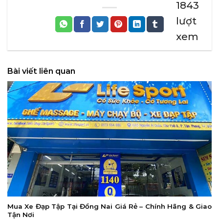
1843
lượt
xem
Bài viết liên quan
Mua Xe Đạp Tập Tại Đồng Nai Giá Rẻ – Chính Hãng & Giao
Tận Nơi