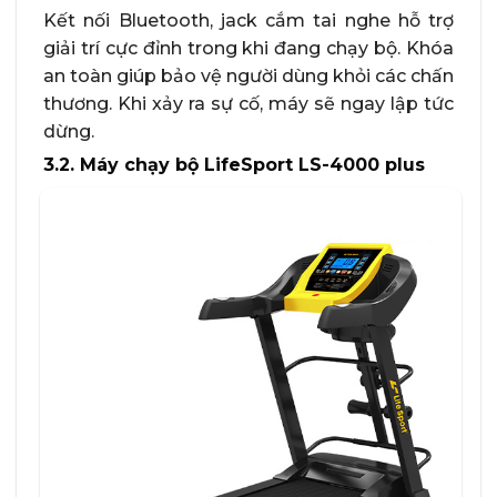
Kết nối Bluetooth, jack cắm tai nghe hỗ trợ
giải trí cực đỉnh trong khi đang chạy bộ. Khóa
an toàn giúp bảo vệ người dùng khỏi các chấn
thương. Khi xảy ra sự cố, máy sẽ ngay lập tức
dừng.
3.2. Máy chạy bộ LifeSport LS-4000 plus