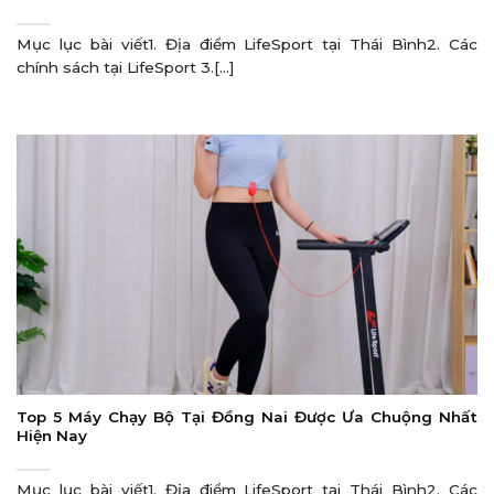
Mục lục bài viết1. Địa điểm LifeSport tại Thái Bình2. Các
chính sách tại LifeSport 3.[...]
Top 5 Máy Chạy Bộ Tại Đồng Nai Được Ưa Chuộng Nhất
Hiện Nay
Mục lục bài viết1. Địa điểm LifeSport tại Thái Bình2. Các