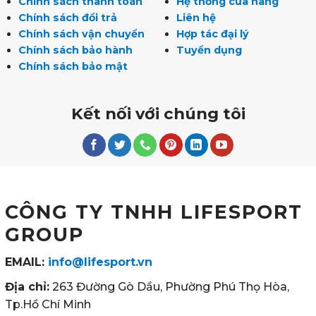
Chính sách thanh toán
Hệ thống cửa hàng
Chính sách đổi trả
Liên hệ
Chính sách vận chuyển
Hợp tác đại lý
Chính sách bảo hành
Tuyển dụng
Chính sách bảo mật
Kết nối với chúng tôi
CÔNG TY TNHH LIFESPORT
GROUP
EMAIL:
info@lifesport.vn
Địa chỉ:
263 Đường Gò Dầu, Phường Phú Thọ Hòa,
Tp.Hồ Chí Minh