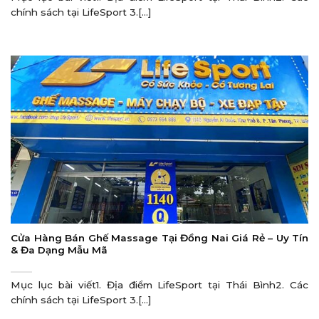
chính sách tại LifeSport 3.[...]
Cửa Hàng Bán Ghế Massage Tại Đồng Nai Giá Rẻ – Uy Tín
& Đa Dạng Mẫu Mã
Mục lục bài viết1. Địa điểm LifeSport tại Thái Bình2. Các
chính sách tại LifeSport 3.[...]