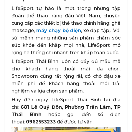
LifeSport tự hào là một trong những tập
đoàn thể thao hàng đầu Việt Nam, chuyên
cung cấp các thiết bị thể thao chính hãng: ghế
massage,
máy chạy bộ điện
, xe đạp tập,…Với
sứ mệnh mang những sản phẩm chăm sóc
sức khỏe đến khắp mọi nhà, LifeSport mở
rộng hệ thống chi nhánh trên khắp toàn quốc.
LifeSport Thái Bình luôn có đầy đủ mẫu mã
cho khách hàng thoải mái lựa chọn.
Showroom cũng rất rộng rãi, có chỗ đậu xe
miễn phí để khách hàng thoải mái trải
nghiệm và lựa chọn sản phẩm.
Hãy đến ngay LifeSport Thái Bình tại địa
chỉ:
681 Lê Quý Đôn, Phường Trần Lãm, TP
Thái Bình
hoặc gọi đến số điện
thoại:
0962553233
để được tư vấn.