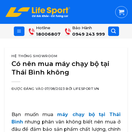
Skip
to
content
Hotline
Bảo Hành
18006807
0949 243 999
HỆ THỐNG SHOWROOM
Có nên mua máy chạy bộ tại
Thái Bình không
ĐƯỢC ĐĂNG VÀO
07/08/2023
BỞI
LIFESPORT.VN
Bạn muốn mua
máy chạy bộ
tại Thái
Bình
nhưng phân vân không biết nên mua ở
đâu để đảm bảo sản phẩm chất lượng, chính