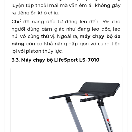
luyện tập thoải mái mà vẫn êm ái, không gây
ra tiếng ồn khó chịu.
Chế độ nâng dốc tự động lên đến 15% cho
người dùng cảm giác như đang leo dốc, leo
núi vô cùng thú vị. Ngoài ra,
máy chạy bộ đa
năng
còn có khả năng gấp gọn vô cùng tiện
lợi với piston thủy lực.
3.3. Máy chạy bộ LifeSport LS-7010