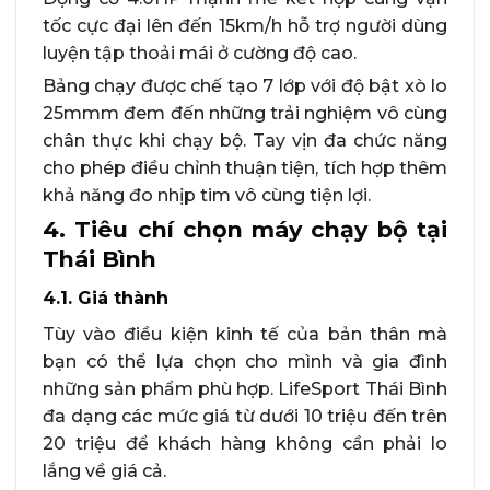
tốc cực đại lên đến 15km/h hỗ trợ người dùng
luyện tập thoải mái ở cường độ cao.
Bảng chạy được chế tạo 7 lớp với độ bật xò lo
25mmm đem đến những trải nghiệm vô cùng
chân thực khi chạy bộ. Tay vịn đa chức năng
cho phép điều chỉnh thuận tiện, tích hợp thêm
khả năng đo nhịp tim vô cùng tiện lợi.
4. Tiêu chí chọn máy chạy bộ tại
Thái Bình
4.1. Giá thành
Tùy vào điều kiện kinh tế của bản thân mà
bạn có thể lựa chọn cho mình và gia đình
những sản phẩm phù hợp. LifeSport Thái Bình
đa dạng các mức giá từ dưới 10 triệu đến trên
20 triệu để khách hàng không cần phải lo
lắng về giá cả.