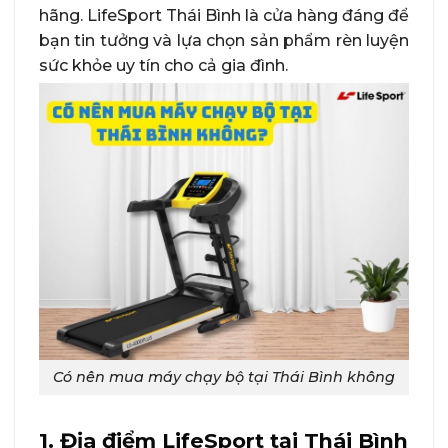
hãng. LifeSport Thái Bình là cửa hàng đáng để
bạn tin tưởng và lựa chọn sản phẩm rèn luyện
sức khỏe uy tín cho cả gia đình.
Có nên mua máy chạy bộ tại Thái Bình không
1. Địa điểm LifeSport tại Thái Bình