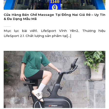
Cửa Hàng Bán Ghế Massage Tại Đồng Nai Giá Rẻ – Uy Tín
& Đa Dạng Mẫu Mã
Mục lục bài viết1. LifeSport Vĩnh Yên2. Thương hiệu
LifeSport 2.1. Chất lượng sản phẩm tại[...]