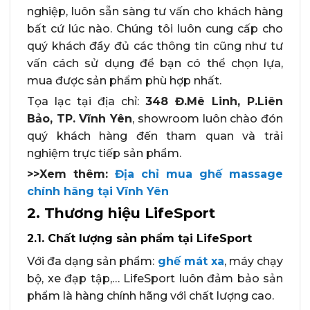
nghiệp, luôn sẵn sàng tư vấn cho khách hàng
bất cứ lúc nào. Chúng tôi luôn cung cấp cho
quý khách đầy đủ các thông tin cũng như tư
vấn cách sử dụng để bạn có thể chọn lựa,
mua được sản phẩm phù hợp nhất.
Tọa lạc tại địa chỉ:
348 Đ.Mê Linh, P.Liên
Bảo, TP. Vĩnh Yên
, showroom luôn chào đón
quý khách hàng đến tham quan và trải
nghiệm trực tiếp sản phẩm.
>>Xem thêm:
Địa chỉ mua ghế massage
chính hãng tại Vĩnh Yên
2. Thương hiệu LifeSport
2.1. Chất lượng sản phẩm tại LifeSport
Với đa dạng sản phẩm:
ghế mát xa
, máy chạy
bộ, xe đạp tập,… LifeSport luôn đảm bảo sản
phẩm là hàng chính hãng với chất lượng cao.