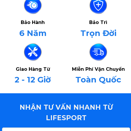
Bảo Hành
Bảo Trì
6 Năm
Trọn Đời
Giao Hàng Từ
Miễn Phí Vận Chuyển
2 - 12 Giờ
Toàn Quốc
NHẬN TƯ VẤN NHANH TỪ
LIFESPORT