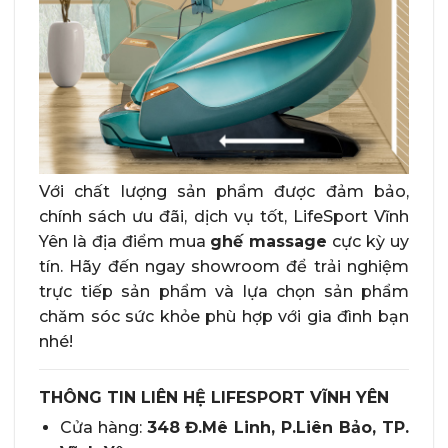
Với chất lượng sản phẩm được đảm bảo,
chính sách ưu đãi, dịch vụ tốt, LifeSport Vĩnh
Yên là địa điểm mua
ghế massage
cực kỳ uy
tín. Hãy đến ngay showroom để trải nghiệm
trực tiếp sản phẩm và lựa chọn sản phẩm
chăm sóc sức khỏe phù hợp với gia đình bạn
nhé!
THÔNG TIN LIÊN HỆ LIFESPORT VĨNH YÊN
Cửa hàng:
348 Đ.Mê Linh, P.Liên Bảo, TP.