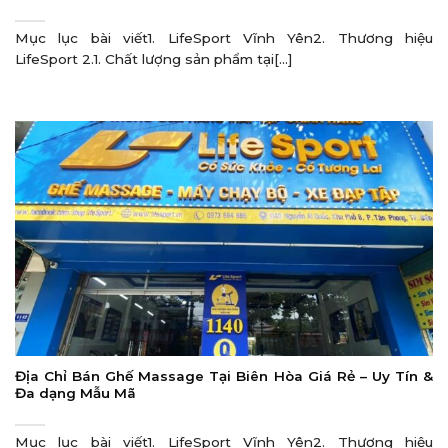
Mục lục bài viết1. LifeSport Vĩnh Yên2. Thương hiệu
LifeSport 2.1. Chất lượng sản phẩm tại[...]
Địa Chỉ Bán Ghế Massage Tại Biên Hòa Giá Rẻ – Uy Tín &
Đa dạng Mẫu Mã
Mục lục bài viết1. LifeSport Vĩnh Yên2. Thương hiệu