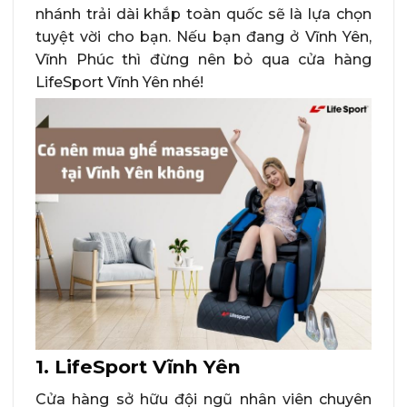
nhánh trải dài khắp toàn quốc sẽ là lựa chọn
tuyệt vời cho bạn. Nếu bạn đang ở Vĩnh Yên,
Vĩnh Phúc thì đừng nên bỏ qua cửa hàng
LifeSport Vĩnh Yên nhé!
1. LifeSport Vĩnh Yên
Cửa hàng sở hữu đội ngũ nhân viên chuyên