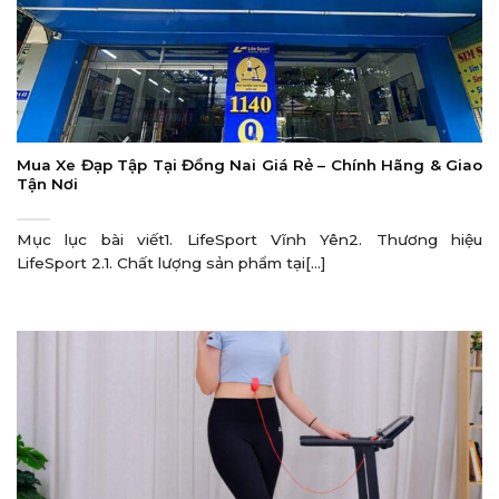
Mua Xe Đạp Tập Tại Đồng Nai Giá Rẻ – Chính Hãng & Giao
Tận Nơi
Mục lục bài viết1. LifeSport Vĩnh Yên2. Thương hiệu
LifeSport 2.1. Chất lượng sản phẩm tại[...]