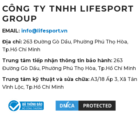
CÔNG TY TNHH LIFESPORT
GROUP
EMAIL:
info@lifesport.vn
Địa chỉ:
263 Đường Gò Dầu, Phường Phú Thọ Hòa,
Tp.Hồ Chí Minh
Trung tâm tiếp nhận thông tin bảo hành:
263
Đường Gò Dầu, Phường Phú Thọ Hòa, Tp.Hồ Chí Minh
Trung tâm kỹ thuật và sửa chữa:
A3/18 Ấp 3, Xã Tân
Vĩnh Lộc, Tp.Hồ Chí Minh