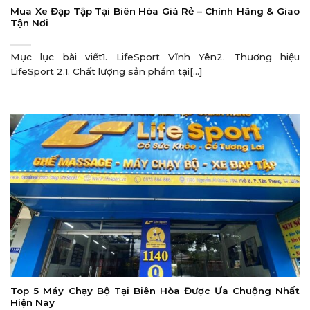
Mua Xe Đạp Tập Tại Biên Hòa Giá Rẻ – Chính Hãng & Giao
Tận Nơi
Mục lục bài viết1. LifeSport Vĩnh Yên2. Thương hiệu
LifeSport 2.1. Chất lượng sản phẩm tại[...]
Top 5 Máy Chạy Bộ Tại Biên Hòa Được Ưa Chuộng Nhất
Hiện Nay