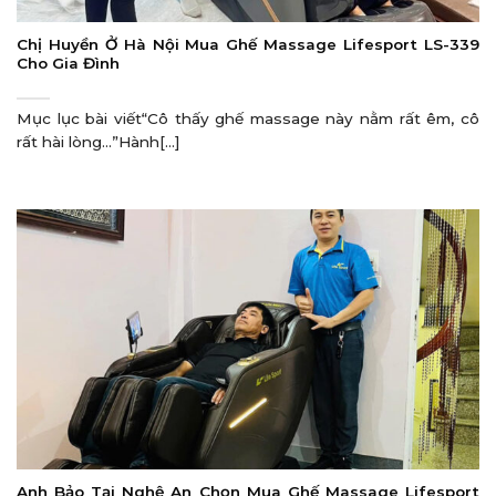
Chị Huyền Ở Hà Nội Mua Ghế Massage Lifesport LS-339
Cho Gia Đình
Mục lục bài viết“Cô thấy ghế massage này nằm rất êm, cô
rất hài lòng…”Hành[...]
Anh Bảo Tại Nghệ An Chọn Mua Ghế Massage Lifesport