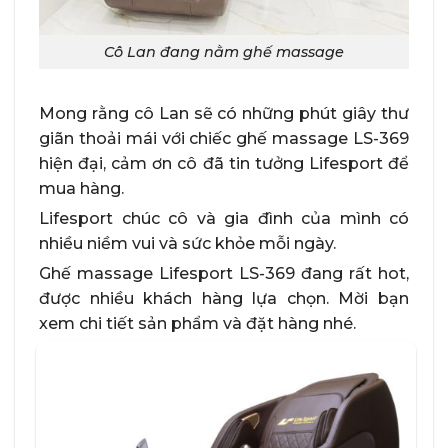
Cô Lan đang nằm ghế massage
Mong rằng cô Lan sẽ có những phút giây thư
giãn thoải mái với chiếc ghế massage LS-369
hiện đại, cảm ơn cô đã tin tưởng Lifesport để
mua hàng.
Lifesport chúc cô và gia đình của mình có
nhiều niềm vui và sức khỏe mỗi ngày.
Ghế massage Lifesport LS-369 đang rất hot,
được nhiều khách hàng lựa chọn. Mời bạn
xem chi tiết sản phẩm và đặt hàng nhé.