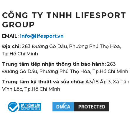
CÔNG TY TNHH LIFESPORT
GROUP
EMAIL:
info@lifesport.vn
Địa chỉ:
263 Đường Gò Dầu, Phường Phú Thọ Hòa,
Tp.Hồ Chí Minh
Trung tâm tiếp nhận thông tin bảo hành:
263
Đường Gò Dầu, Phường Phú Thọ Hòa, Tp.Hồ Chí Minh
Trung tâm kỹ thuật và sửa chữa:
A3/18 Ấp 3, Xã Tân
Vĩnh Lộc, Tp.Hồ Chí Minh