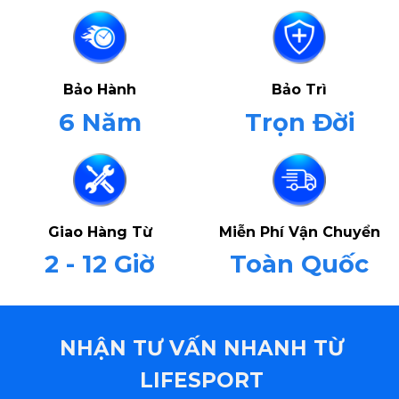
Bảo Hành
Bảo Trì
6 Năm
Trọn Đời
Giao Hàng Từ
Miễn Phí Vận Chuyển
2 - 12 Giờ
Toàn Quốc
NHẬN TƯ VẤN NHANH TỪ
LIFESPORT