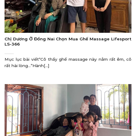
Chị Dương Ở Đồng Nai Chọn Mua Ghế Massage Lifesport
LS-366
Mục lục bài viết“Cô thấy ghế massage này nằm rất êm, cô
rất hài lòng…”Hành[...]