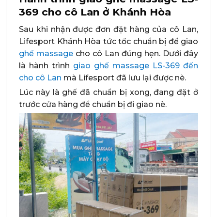
369 cho cô Lan ở Khánh Hòa
Sau khi nhận được đơn đặt hàng của cô Lan,
Lifesport Khánh Hòa tức tốc chuẩn bị để giao
ghế massage
cho cô Lan đúng hẹn. Dưới đây
là hành trình
giao ghế massage LS-369 đến
cho cô Lan
mà Lifesport đã lưu lại được nè.
Lúc này là ghế đã chuẩn bị xong, đang đặt ở
trước cửa hàng để chuẩn bị đi giao nè.