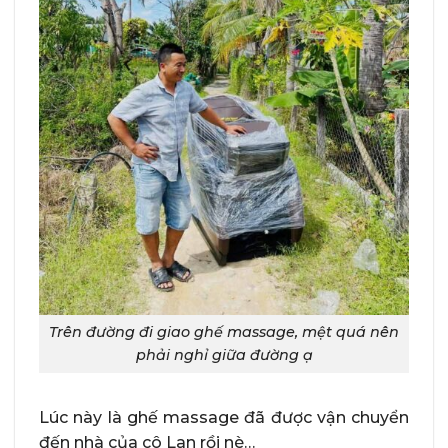
Trên đường đi giao ghế massage, mệt quá nên
phải nghỉ giữa đường ạ
Lúc này là ghế massage đã được vận chuyển
đến nhà của cô Lan rồi nè…