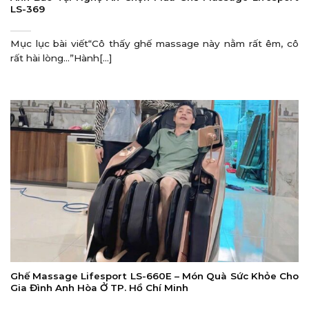
LS-369
Mục lục bài viết“Cô thấy ghế massage này nằm rất êm, cô
rất hài lòng…”Hành[...]
Ghế Massage Lifesport LS-660E – Món Quà Sức Khỏe Cho
Gia Đình Anh Hòa Ở TP. Hồ Chí Minh