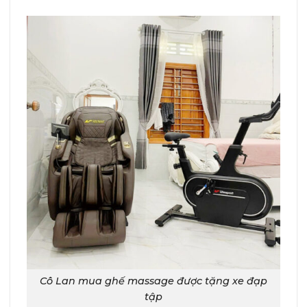
Cô Lan mua ghế massage được tặng xe đạp
tập