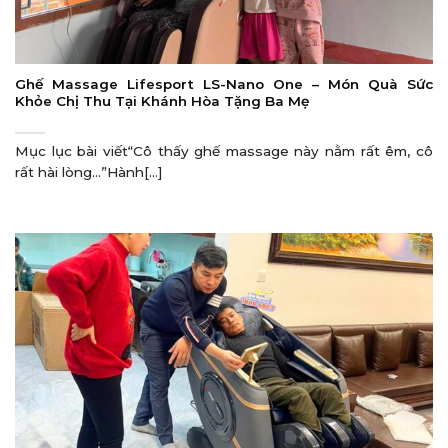
Ghế Massage Lifesport LS-Nano One – Món Quà Sức
Khỏe Chị Thu Tại Khánh Hòa Tặng Ba Mẹ
Mục lục bài viết“Cô thấy ghế massage này nằm rất êm, cô
rất hài lòng…”Hành[...]