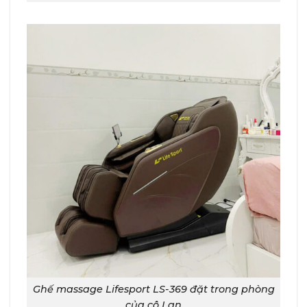
Ghế massage Lifesport LS-369 đặt trong phòng
của cô Lan