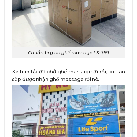
Chuẩn bị giao ghế massage LS-369
Xe bán tải đã chở ghế massage đi rồi, cô Lan
sắp được nhận ghế massage rồi nè.