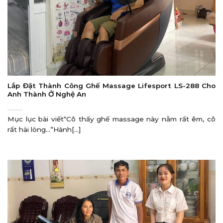
Lắp Đặt Thành Công Ghế Massage Lifesport LS-288 Cho
Anh Thành Ở Nghệ An
Mục lục bài viết“Cô thấy ghế massage này nằm rất êm, cô
rất hài lòng…”Hành[...]