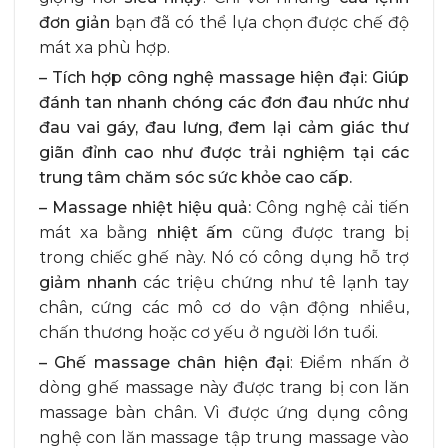
đơn giản
bạn đã có thể lựa chọn được chế độ
mát xa phù hợp.
– Tích hợp công nghệ massage hiện đại: Giúp
đánh tan nhanh chóng các đơn đau nhức như
đau vai gáy, đau lưng, đem lại cảm giác thư
giãn đỉnh cao như được trải nghiệm tại các
trung tâm chăm sóc sức khỏe cao cấp.
– Massage nhiệt hiệu quả:
Công nghệ cải tiến
mát xa bằng
nhiệt ấm
cũng được trang bị
trong chiếc ghế này. Nó có công dụng hỗ trợ
giảm nhanh
các triệu chứng như tê lạnh tay
chân, cứng các mô cơ do vận động nhiều,
chấn thương hoặc cơ yếu ở người lớn tuổi.
– Ghế massage chân hiện đại
: Điểm nhấn ở
dòng ghế massage này được trang bị con lăn
massage bàn chân. Vì được ứng dụng công
nghệ con lăn massage tập trung massage vào