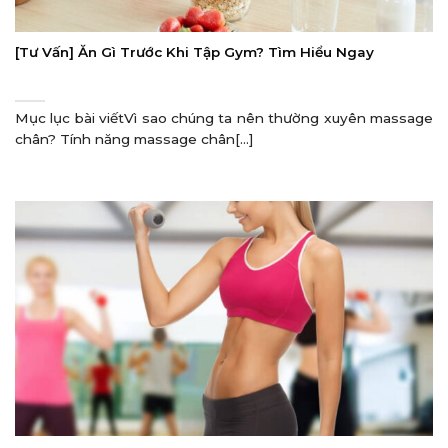
[Tư Vấn] Ăn Gì Trước Khi Tập Gym? Tìm Hiểu Ngay
Mục lục bài viếtVì sao chúng ta nên thường xuyên massage
chân? Tính năng massage chân[...]