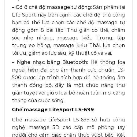
– Có 8 chế độ massage tự động:
Sản phẩm tại
Life Sport này bên cạnh các chế độ thủ công
bạn có thể lựa chọn các chế độ massage tự
động gồm 8 bài tập: Thư giãn cơ thể, chăm
sóc nhẹ nhàng, massage kiểu Trung, tập
trung eo hông, massage kiểu Thái, lựa chọn
tối ưu, giảm áp lực sâu, kỹ thuật cổ và vai.
– Nghe nhạc bằng Bluetooth:
Hệ thống loa
ngoài hiện đại cho âm thanh cực chuẩn, LS-
500 được lập trình tích hợp để hệ thống âm
thanh đồng bộ, đây là một chức năng thư
giãn tuyệt vời giúp loại bỏ hoàn toàn mọi căng
thẳng của cuộc sống.
Ghế massage LifeSport LS-699
Ghế massage LifeSport LS-699 sở hữu công
nghệ massage 5D cao cấp mô phỏng tay
người cho cảm giác chân thực vượt bậc. Kết