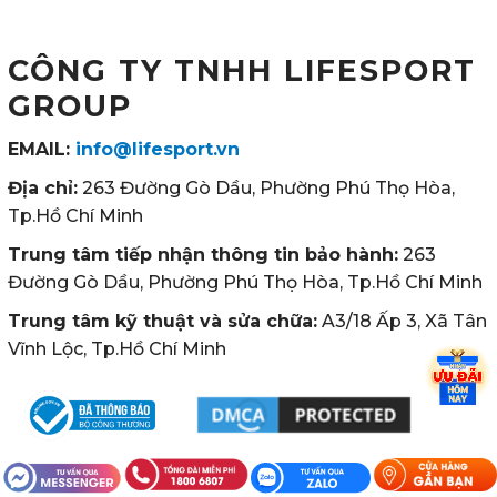
CÔNG TY TNHH LIFESPORT
GROUP
EMAIL:
info@lifesport.vn
Địa chỉ:
263 Đường Gò Dầu, Phường Phú Thọ Hòa,
Tp.Hồ Chí Minh
Trung tâm tiếp nhận thông tin bảo hành:
263
Đường Gò Dầu, Phường Phú Thọ Hòa, Tp.Hồ Chí Minh
Trung tâm kỹ thuật và sửa chữa:
A3/18 Ấp 3, Xã Tân
Vĩnh Lộc, Tp.Hồ Chí Minh