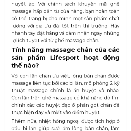
huyết áp. Với chính sách khuyến mãi ghế
massage hấp dẫn từ cửa hàng, bạn hoàn toàn
có thể trang bị cho mình một sản phẩm chất
lượng với giá ưu đãi tốt trên thị trường. Hãy
nhanh tay đặt hàng và cảm nhận ngay những
lợi ích tuyệt vời từ ghế massage chân.
Tính năng massage chân của các
sản phẩm Lifesport hoạt động
thế nào?
Với con lăn chân ưu việt, lòng bàn chân được
massage liên tục bởi các bi lăn, mô phỏng 2 kỹ
thuật massage chính là ấn huyệt và nhào.
Con lăn trên ghế massage có khả năng dò tìm
chính xác các huyệt đạo ở phần gót chân để
thực hiện day và miết vào điểm huyệt.
Thêm nữa, nhiệt hồng ngoại được tích hợp ở
đầu bi lăn giúp sưởi ấm lòng bàn chân, làm