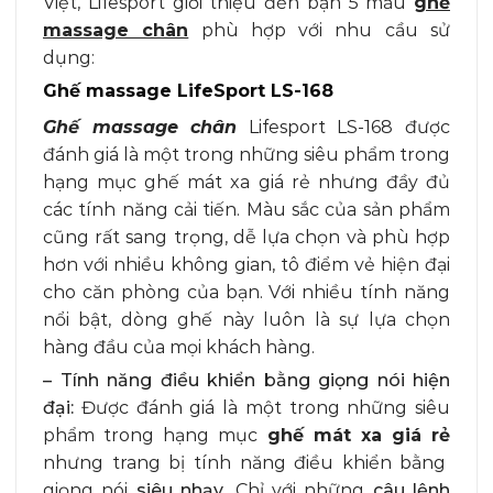
Việt, Lifesport giới thiệu đến bạn 5 mẫu
ghế
massage chân
phù hợp với nhu cầu sử
dụng:
Ghế massage LifeSport LS-168
Ghế massage chân
Lifesport LS-168 được
đánh giá là một trong những siêu phẩm trong
hạng mục ghế mát xa giá rẻ nhưng đầy đủ
các tính năng cải tiến. Màu sắc của sản phẩm
cũng rất sang trọng, dễ lựa chọn và phù hợp
hơn với nhiều không gian, tô điểm vẻ hiện đại
cho căn phòng của bạn. Với nhiều tính năng
nổi bật, dòng ghế này luôn là sự lựa chọn
hàng đầu của mọi khách hàng.
– Tính năng điều khiển bằng giọng nói hiện
đại:
Được đánh giá là một trong những siêu
phẩm trong hạng mục
ghế mát xa giá rẻ
nhưng trang bị tính năng điều khiển bằng
giọng nói
siêu nhạy
. Chỉ với những
câu lệnh