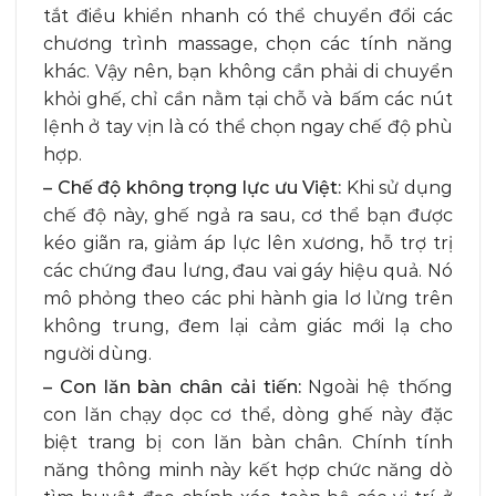
tắt điều khiển nhanh có thể chuyển đổi các
chương trình massage, chọn các tính năng
khác. Vậy nên, bạn không cần phải di chuyển
khỏi ghế, chỉ cần nằm tại chỗ và bấm các nút
lệnh ở tay vịn là có thể chọn ngay chế độ phù
hợp.
– Chế độ không trọng lực ưu Việt:
Khi sử dụng
chế độ này, ghế ngả ra sau, cơ thể bạn được
kéo giãn ra, giảm áp lực lên xương, hỗ trợ trị
các chứng đau lưng, đau vai gáy hiệu quả. Nó
mô phỏng theo các phi hành gia lơ lửng trên
không trung, đem lại cảm giác mới lạ cho
người dùng.
– Con lăn bàn chân cải tiến:
Ngoài hệ thống
con lăn chạy dọc cơ thể, dòng ghế này đặc
biệt trang bị con lăn bàn chân. Chính tính
năng thông minh này kết hợp chức năng dò