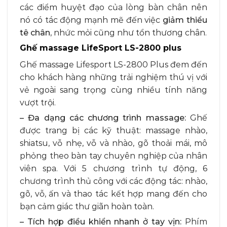
các điểm huyệt đạo của lòng bàn chân nên
nó có tác động mạnh mẽ đến việc
giảm thiểu
tê chân
, nhức mỏi cũng như tổn thương chân.
Ghế massage LifeSport LS-2800 plus
Ghế massage Lifesport LS-2800 Plus đem đến
cho khách hàng những trải nghiệm thú vị với
vẻ ngoài sang trọng cùng nhiều tính năng
vượt trội.
– Đa dạng các chương trình massage:
Ghế
được trang bị các kỹ thuật: massage nhào,
shiatsu, vỗ nhẹ, vỗ và nhào, gõ thoải mái, mô
phỏng theo bàn tay chuyên nghiệp của nhân
viên spa. Với 5 chương trình tự động, 6
chương trình thủ công với các động tác: nhào,
gõ, vỗ, ấn và thao tác kết hợp mang đến cho
bạn cảm giác thư giãn hoàn toàn.
– Tích hợp điều khiển nhanh ở tay vịn:
Phím