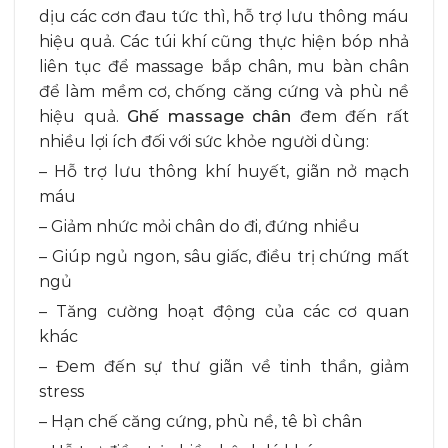
dịu các cơn đau tức thì, hỗ trợ lưu thông máu
hiệu quả. Các túi khí cũng thực hiện bóp nhả
liên tục để massage bắp chân, mu bàn chân
để làm mềm cơ, chống căng cứng và phù nề
hiệu quả.
Ghế massage chân
đem đến rất
nhiều lợi ích đối với sức khỏe người dùng:
– Hỗ trợ lưu thông khí huyết, giãn nở mạch
máu
– Giảm nhức mỏi chân do đi, đứng nhiều
– Giúp ngủ ngon, sâu giấc, điều trị chứng mất
ngủ
– Tăng cường hoạt động của các cơ quan
khác
– Đem đến sự thư giãn về tinh thần, giảm
stress
– Hạn chế căng cứng, phù nề, tê bì chân