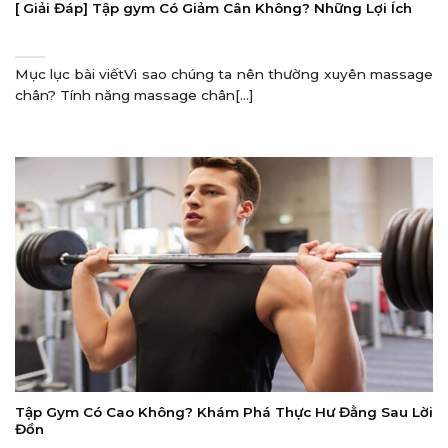
[ Giải Đáp] Tập gym Có Giảm Cân Không? Những Lợi Ích
Mục lục bài viếtVì sao chúng ta nên thường xuyên massage
chân? Tính năng massage chân[...]
Tập Gym Có Cao Không? Khám Phá Thực Hư Đằng Sau Lời
Đồn