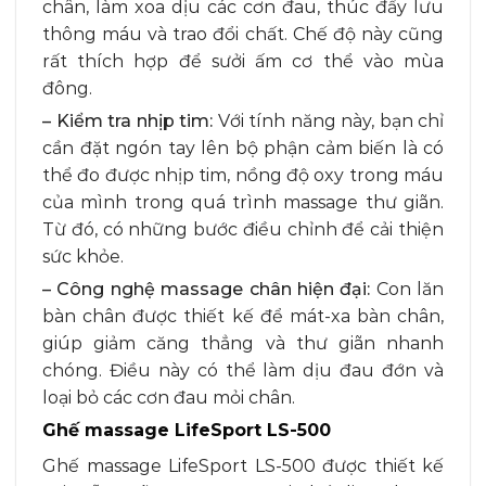
chân, làm xoa dịu các cơn đau, thúc đẩy lưu
thông máu và trao đổi chất. Chế độ này cũng
rất thích hợp để sưởi ấm cơ thể vào mùa
đông.
– Kiểm tra nhịp tim:
Với tính năng này, bạn chỉ
cần đặt ngón tay lên bộ phận cảm biến là có
thể đo được nhịp tim, nồng độ oxy trong máu
của mình trong quá trình massage thư giãn.
Từ đó, có những bước điều chỉnh để cải thiện
sức khỏe.
– Công nghệ massage chân hiện đại:
Con lăn
bàn chân được thiết kế để mát-xa bàn chân,
giúp giảm căng thẳng và thư giãn nhanh
chóng. Điều này có thể làm dịu đau đớn và
loại bỏ các cơn đau mỏi chân.
Ghế massage LifeSport LS-500
Ghế massage LifeSport LS-500 được thiết kế