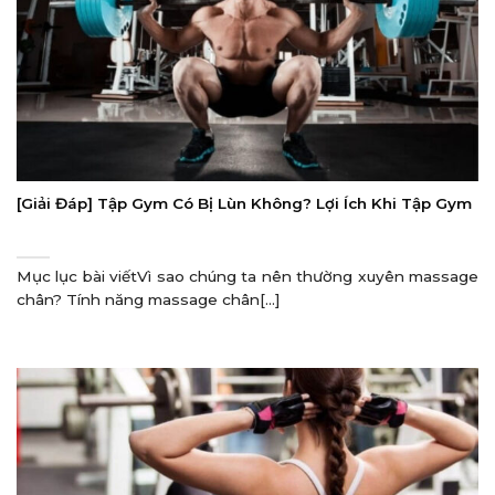
[Giải Đáp] Tập Gym Có Bị Lùn Không? Lợi Ích Khi Tập Gym
Mục lục bài viếtVì sao chúng ta nên thường xuyên massage
chân? Tính năng massage chân[...]