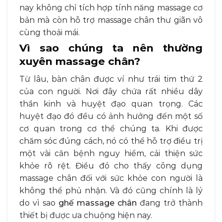
nay không chỉ tích hợp tính năng massage cơ
bản mà còn hỗ trợ massage chân thư giãn vô
cùng thoải mái.
Vì sao chúng ta nên thường
xuyên massage chân?
Từ lâu, bàn chân được ví như trái tim thứ 2
của con người. Nơi đây chứa rất nhiều dây
thần kinh và huyệt đạo quan trọng. Các
huyệt đạo đó đều có ảnh hưởng đến một số
cơ quan trong cơ thể chúng ta. Khi được
chăm sóc đúng cách, nó có thể hỗ trợ điều trị
một vài căn bệnh nguy hiểm, cải thiện sức
khỏe rõ rệt. Điều đó cho thấy công dụng
massage chân đối với sức khỏe con người là
không thể phủ nhận. Và đó cũng chính là lý
do vì sao
ghế massage chân
đang trở thành
thiết bị được ưa chuộng hiện nay.