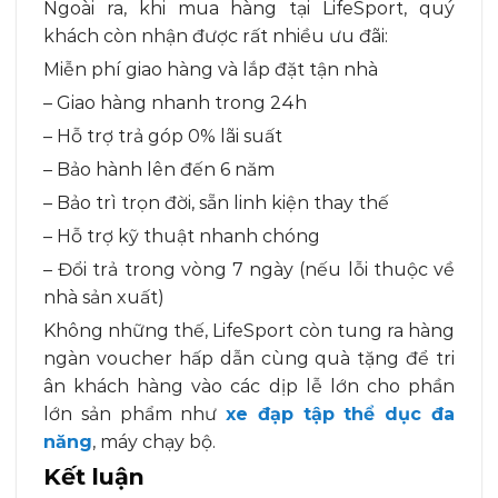
Ngoài ra, khi mua hàng tại LifeSport, quý
khách còn nhận được rất nhiều ưu đãi:
Miễn phí giao hàng và lắp đặt tận nhà
– Giao hàng nhanh trong 24h
– Hỗ trợ trả góp 0% lãi suất
– Bảo hành lên đến 6 năm
– Bảo trì trọn đời, sẵn linh kiện thay thế
– Hỗ trợ kỹ thuật nhanh chóng
– Đổi trả trong vòng 7 ngày (nếu lỗi thuộc về
nhà sản xuất)
Không những thế, LifeSport còn tung ra hàng
ngàn voucher hấp dẫn cùng quà tặng để tri
ân khách hàng vào các dịp lễ lớn cho phần
lớn sản phẩm như
xe đạp tập thể dục đa
năng
, máy chạy bộ.
Kết luận