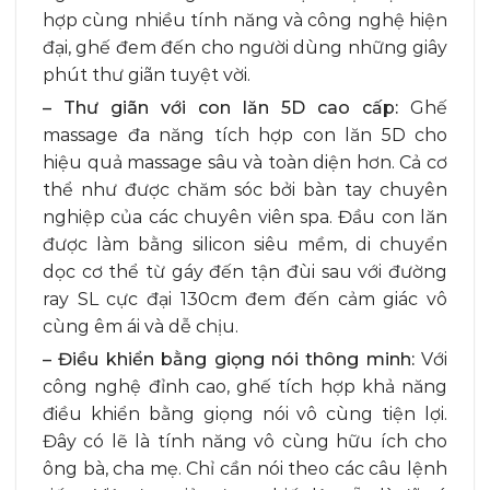
hợp cùng nhiều tính năng và công nghệ hiện
đại, ghế đem đến cho người dùng những giây
phút thư giãn tuyệt vời.
– Thư giãn với con lăn 5D cao cấp:
Ghế
massage đa năng tích hợp con lăn 5D cho
hiệu quả massage sâu và toàn diện hơn. Cả cơ
thể như được chăm sóc bởi bàn tay chuyên
nghiệp của các chuyên viên spa. Đầu con lăn
được làm bằng silicon siêu mềm, di chuyển
dọc cơ thể từ gáy đến tận đùi sau với đường
ray SL cực đại 130cm đem đến cảm giác vô
cùng êm ái và dễ chịu.
– Điều khiển bằng giọng nói thông minh:
Với
công nghệ đỉnh cao, ghế tích hợp khả năng
điều khiển bằng giọng nói vô cùng tiện lợi.
Đây có lẽ là tính năng vô cùng hữu ích cho
ông bà, cha mẹ. Chỉ cần nói theo các câu lệnh