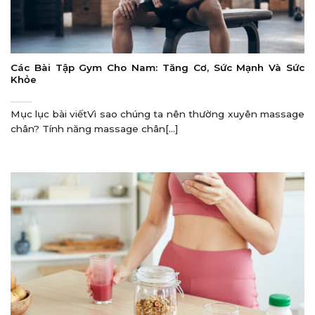
Các Bài Tập Gym Cho Nam: Tăng Cơ, Sức Mạnh Và Sức
Khỏe
Mục lục bài viếtVì sao chúng ta nên thường xuyên massage
chân? Tính năng massage chân[...]