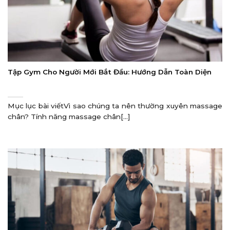
Tập Gym Cho Người Mới Bắt Đầu: Hướng Dẫn Toàn Diện
Mục lục bài viếtVì sao chúng ta nên thường xuyên massage
chân? Tính năng massage chân[...]