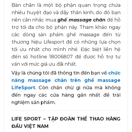
Bàn chân là một bộ phận quan trọng chứa
nhiều huyệt đạo và dây thần kinh, do đó bạn
nên cân nhắc mua
ghế massage chân
để hỗ
trợ tối đa cho bộ phận này. Tham khảo ngay
các dòng sản phẩm ghế massage đến từ
thương hiệu Lifesport để có những lựa chọn
tối ưu nhất cho mình nhé. Đặc biệt liên hệ
đến số hotline 18006807 để được hỗ trợ tư
vấn với mức giá ưu đãi nhất.
Vậy là chúng tôi đã thông tin đến bạn về
chức
năng massage chân trên
ghế massage
LifeSport
. Còn chần chừ gì nữa mà không
đến ngay các cửa hàng gần nhất để trải
nghiệm sản phẩm.
LIFE SPORT – TẬP ĐOÀN THỂ THAO HÀNG
ĐẦU VIỆT NAM