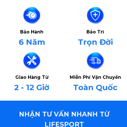
Bảo Hành
Bảo Trì
6 Năm
Trọn Đời
Giao Hàng Từ
Miễn Phí Vận Chuyển
2 - 12 Giờ
Toàn Quốc
NHẬN TƯ VẤN NHANH TỪ
LIFESPORT