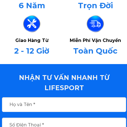
6 Năm
Trọn Đời
Giao Hàng Từ
Miễn Phí Vận Chuyển
2 - 12 Giờ
Toàn Quốc
NHẬN TƯ VẤN NHANH TỪ
LIFESPORT