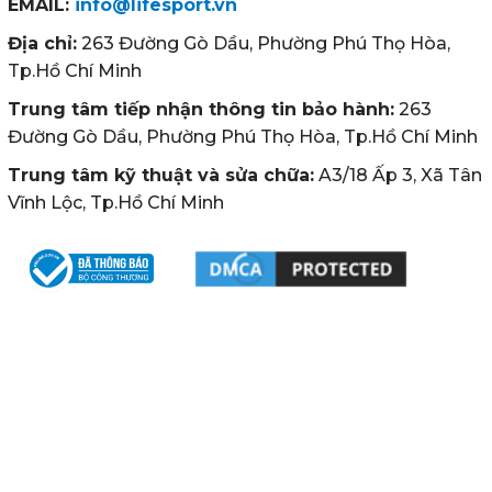
EMAIL:
info@lifesport.vn
Địa chỉ:
263 Đường Gò Dầu, Phường Phú Thọ Hòa,
Tp.Hồ Chí Minh
Trung tâm tiếp nhận thông tin bảo hành:
263
Đường Gò Dầu, Phường Phú Thọ Hòa, Tp.Hồ Chí Minh
Trung tâm kỹ thuật và sửa chữa:
A3/18 Ấp 3, Xã Tân
Vĩnh Lộc, Tp.Hồ Chí Minh