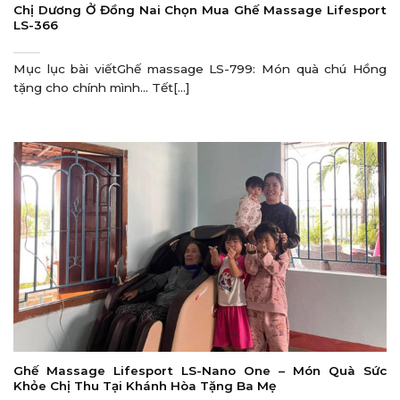
Chị Dương Ở Đồng Nai Chọn Mua Ghế Massage Lifesport
LS-366
Mục lục bài viếtGhế massage LS-799: Món quà chú Hồng
tặng cho chính mình… Tết[...]
Ghế Massage Lifesport LS-Nano One – Món Quà Sức
Khỏe Chị Thu Tại Khánh Hòa Tặng Ba Mẹ