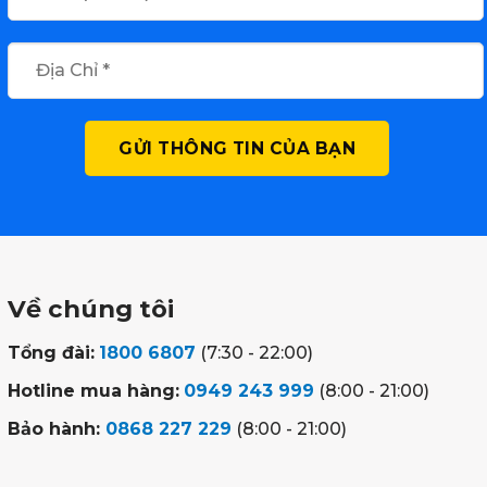
Về chúng tôi
Tổng đài:
1800 6807
(7:30 - 22:00)
Hotline mua hàng:
0949 243 999
(8:00 - 21:00)
Bảo hành:
0868 227 229
(8:00 - 21:00)