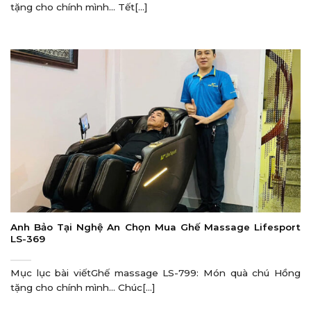
tặng cho chính mình… Tết[...]
Anh Bảo Tại Nghệ An Chọn Mua Ghế Massage Lifesport
LS-369
Mục lục bài viếtGhế massage LS-799: Món quà chú Hồng
tặng cho chính mình… Chúc[...]