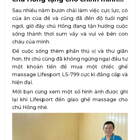
Sau nhiều năm bươn chải làm việc cực lực, có
của ăn của để và cũng đã đến độ tuổi nghĩ
ngơi, giờ đây chú Hồng đang tận hưởng cuộc
sống thảnh thơi sum vầy và vui vẻ bên con
cháu của mình.
Để cuộc sống thêm phần thú vị và thư giãn
hơn, thì chú cũng đã không ngừng ngại đầu tư
một khoản tiền để mua một chiếc ghế
massage Lifesport LS-799 cực kì đẳng cấp và
hiện đại.
Mời bạn cùng xem một số hình ảnh được ghi
lại khi Lifesport đến giao ghế massage cho
chú Hồng nhé.