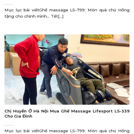
Mục lục bài viếtGhế massage LS-799: Món quà chú Hồng
tặng cho chính mình… Tết[...]
Chị Huyền Ở Hà Nội Mua Ghế Massage Lifesport LS-339
Cho Gia Đình
Mục lục bài viếtGhế massage LS-799: Món quà chú Hồng