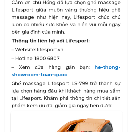
Cảm ơn chú Hồng đã lựa chọn ghế massage
Lifesport giữa muôn vàng thương hiệu ghế
massage như hiện nay, Lifesport chúc chú
luôn có nhiều sức khỏe và niền vui mỗi ngày
bên gia đình của mình.
Thông tin liên hệ với Lifesport:
– Website: lifesport.vn
– Hotline: 1800 6807
– Xem cửa hàng gần bạn:
he-thong-
showroom-toan-quoc
Ghế massage Lifesport LS-799 trở thành sự
lựa chọn hàng đầu khi khách hàng mua sắm
tại Lifesport. Khám phá thông tin chi tiết sản
phẩm kèm ưu đãi giảm giá ngay bên dưới: