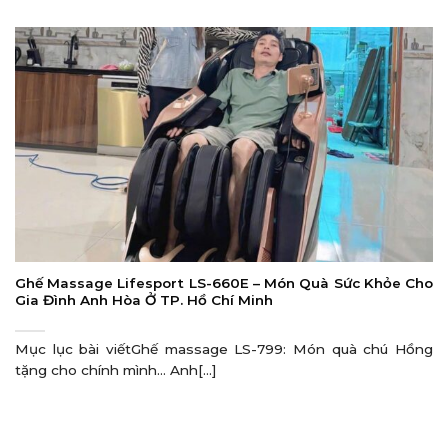
Ghế Massage Lifesport LS-660E – Món Quà Sức Khỏe Cho
Gia Đình Anh Hòa Ở TP. Hồ Chí Minh
Mục lục bài viếtGhế massage LS-799: Món quà chú Hồng
tặng cho chính mình… Anh[...]