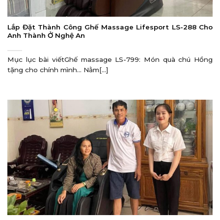
Lắp Đặt Thành Công Ghế Massage Lifesport LS-288 Cho
Anh Thành Ở Nghệ An
Mục lục bài viếtGhế massage LS-799: Món quà chú Hồng
tặng cho chính mình… Nằm[...]