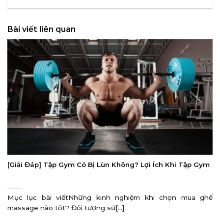
Bài viết liên quan
[Giải Đáp] Tập Gym Có Bị Lùn Không? Lợi Ích Khi Tập Gym
Mục lục bài viếtNhững kinh nghiệm khi chọn mua ghế
massage nào tốt? Đối tượng sử[...]