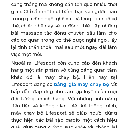
căng thẳng mà không cần tốn quá nhiều thời
gian. Chỉ cần một nút bấm, bạn và người thân
trong gia đình ngồi ghế và thả lỏng toàn bộ cơ
thể, chiếc ghế này sẽ tự động thiết lập những
bài massage tác động chuyên sâu làm cho
các cơ quan trong cơ thể được nghỉ ngơi, lấy
lại tinh thần thoải mái sau một ngày dài làm
việc mệt mỏi.
Ngoài ra, Lifesport còn cung cấp đến khách
hàng một sản phẩm vô cùng đáng quan tâm
khác đó là máy chạy bộ. Hiện nay, tại
Lifesport đang có
bảng giá máy chạy bộ
rất
hấp dẫn, đáp ứng nhu cầu tập luyện của mọi
đối tượng khách hàng. Với những tính năng
tiên tiến và không gian thiết kế thông minh,
máy chạy bộ Lifesport sẽ giúp người dùng
thực hiện các bài tập cardio một cách hiệu
quả, giúp tăng cường sức khỏe và chống lại