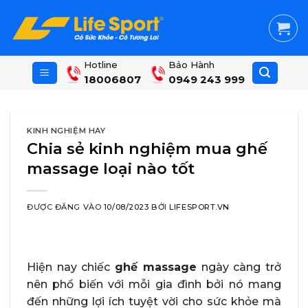
Skip
to
content
Hotline
Bảo Hành
18006807
0949 243 999
KINH NGHIỆM HAY
Chia sẻ kinh nghiệm mua ghế
massage loại nào tốt
ĐƯỢC ĐĂNG VÀO
10/08/2023
BỞI
LIFESPORT.VN
Hiện nay chiếc
ghế massage
ngày càng trở
nên phổ biến với mỗi gia đình bởi nó mang
đến những lợi ích tuyệt vời cho sức khỏe mà