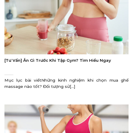
[Tư Vấn] Ăn Gì Trước Khi Tập Gym? Tìm Hiểu Ngay
Mục lục bài viếtNhững kinh nghiệm khi chọn mua ghế
massage nào tốt? Đối tượng sử[...]