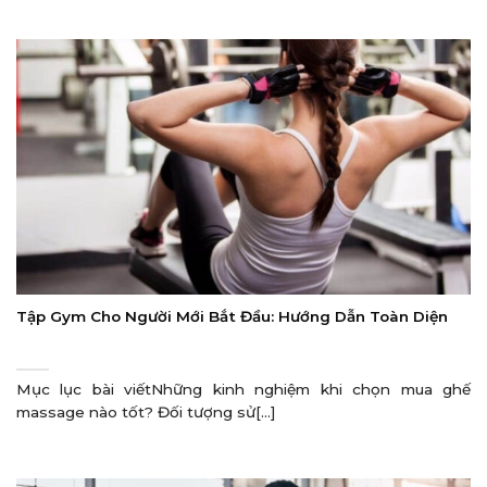
Tập Gym Cho Người Mới Bắt Đầu: Hướng Dẫn Toàn Diện
Mục lục bài viếtNhững kinh nghiệm khi chọn mua ghế
massage nào tốt? Đối tượng sử[...]