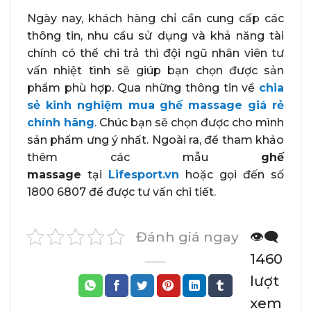
Ngày nay, khách hàng chỉ cần cung cấp các
thông tin, nhu cầu sử dụng và khả năng tài
chính có thể chi trả thì đội ngũ nhân viên tư
vấn nhiệt tình sẽ giúp bạn chọn được sản
phẩm phù hợp. Qua những thông tin về
chia
sẻ kinh nghiệm mua ghế massage giá rẻ
chính hãng
. Chúc bạn sẽ chọn được cho mình
sản phẩm ưng ý nhất. Ngoài ra, để tham khảo
thêm các mẫu
ghế
massage
tại
Lifesport.vn
hoặc gọi đến số
1800 6807 để được tư vấn chi tiết.
Đánh giá ngay
👁️‍🗨️
1460
lượt
xem