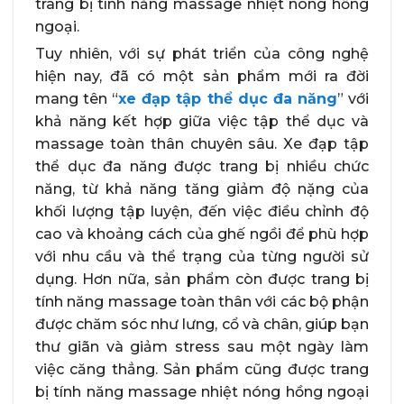
trang bị tính năng massage nhiệt nóng hồng
ngoại.
Tuy nhiên, với sự phát triển của công nghệ
hiện nay, đã có một sản phẩm mới ra đời
mang tên “
xe đạp tập thể dục đa năng
” với
khả năng kết hợp giữa việc tập thể dục và
massage toàn thân chuyên sâu. Xe đạp tập
thể dục đa năng được trang bị nhiều chức
năng, từ khả năng tăng giảm độ nặng của
khối lượng tập luyện, đến việc điều chỉnh độ
cao và khoảng cách của ghế ngồi để phù hợp
với nhu cầu và thể trạng của từng người sử
dụng. Hơn nữa, sản phẩm còn được trang bị
tính năng massage toàn thân với các bộ phận
được chăm sóc như lưng, cổ và chân, giúp bạn
thư giãn và giảm stress sau một ngày làm
việc căng thẳng. Sản phẩm cũng được trang
bị tính năng massage nhiệt nóng hồng ngoại