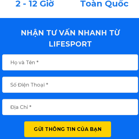
2 - 12 Giờ
Toàn Quốc
NHẬN TƯ VẤN NHANH TỪ
LIFESPORT