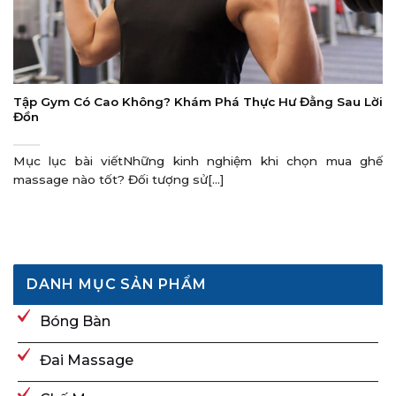
Tập Gym Có Cao Không? Khám Phá Thực Hư Đằng Sau Lời
Đồn
Mục lục bài viếtNhững kinh nghiệm khi chọn mua ghế
massage nào tốt? Đối tượng sử[...]
DANH MỤC SẢN PHẨM
Bóng Bàn
Đai Massage