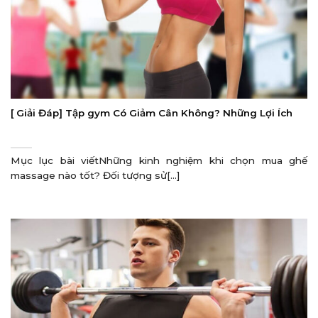
[ Giải Đáp] Tập gym Có Giảm Cân Không? Những Lợi Ích
Mục lục bài viếtNhững kinh nghiệm khi chọn mua ghế
massage nào tốt? Đối tượng sử[...]