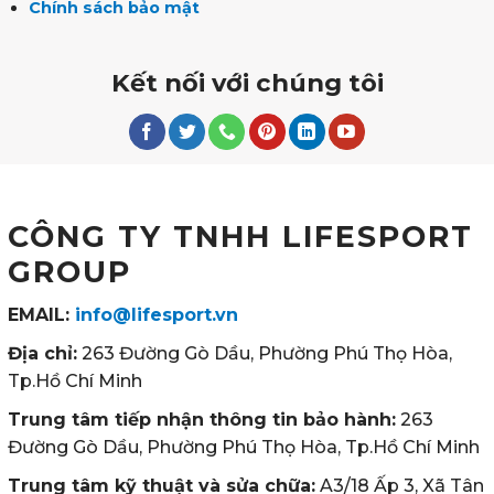
Chính sách bảo mật
Kết nối với chúng tôi
CÔNG TY TNHH LIFESPORT
GROUP
EMAIL:
info@lifesport.vn
Địa chỉ:
263 Đường Gò Dầu, Phường Phú Thọ Hòa,
Tp.Hồ Chí Minh
Trung tâm tiếp nhận thông tin bảo hành:
263
Đường Gò Dầu, Phường Phú Thọ Hòa, Tp.Hồ Chí Minh
Trung tâm kỹ thuật và sửa chữa:
A3/18 Ấp 3, Xã Tân