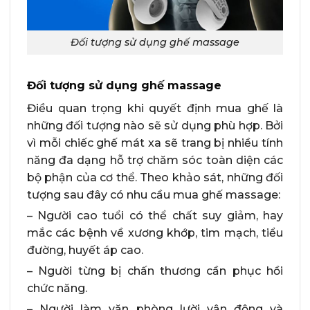
Đối tượng sử dụng ghế massage
Đối tượng sử dụng ghế massage
Điều quan trọng khi quyết định mua ghế là
những đối tượng nào sẽ sử dụng phù hợp. Bởi
vì mỗi chiếc ghế mát xa sẽ trang bị nhiều tính
năng đa dạng hỗ trợ chăm sóc toàn diện các
bộ phận của cơ thể. Theo khảo sát, những đối
tượng sau đây có nhu cầu mua ghế massage:
– Người cao tuổi có thể chất suy giảm, hay
mắc các bệnh về xương khớp, tim mạch, tiểu
đường, huyết áp cao.
– Người từng bị chấn thương cần phục hồi
chức năng.
– Người làm văn phòng lười vận động và