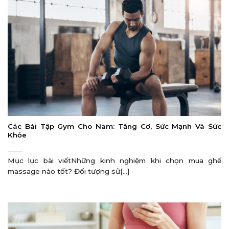
Các Bài Tập Gym Cho Nam: Tăng Cơ, Sức Mạnh Và Sức
Khỏe
Mục lục bài viếtNhững kinh nghiệm khi chọn mua ghế
massage nào tốt? Đối tượng sử[...]