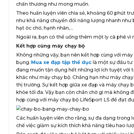
chấn thương như mong muốn.
Theo huấn luyện viên chia sẻ, khoảng 60 phút tr
như khả năng chuyển đổi năng lượng nhanh như b
hạt óc chó, hạnh nhân,…
Ngoài ra, bạn có thể uống thêm một ly cà phê vì
Kết hợp cùng máy chạy bộ
Không những vậy, bạn nên kết hợp cùng với máy
bụng.
Mua xe đạp tập thể dục
là một sự đầu tư 
đang muốn tận dụng hết những lợi ích tuyệt vời từ
khác như máy chạy bộ. Chẳng hạn như máy chạy b
thị trường. Sự kết hợp giữa xe đạp và máy chạy b
khỏe tối đa. Vậy bạn còn chần chờ gì mà không 
hợp cùng với máy chạy bộ LifeSport LS để đạt đư
Các huấn luyện viên cho rằng, sự đa dạng trong lo
chế việc giảm sự kích thích khả năng tiêu hao lư