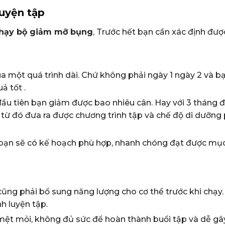
luyện tập
chạy bộ giảm mỡ bụng
, Trước hết bạn cần xác định đư
 một quá trình dài. Chứ không phải ngày 1 ngày 2 và b
ả tốt .
ầu tiên bạn giảm được bao nhiêu cân. Hay với 3 tháng 
từ đó đưa ra được chương trình tập và chế độ di dưỡng
hì bạn sẽ có kế hoạch phù hợp, nhanh chóng đạt được mục
ng phải bổ sung năng lượng cho cơ thể trước khi chạy.
h luyện tập.
mệt mỏi, không đủ sức để hoàn thành buổi tập và dễ gây