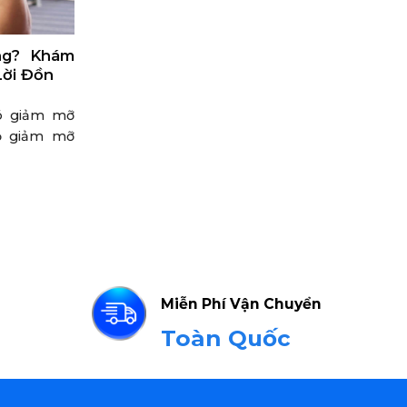
ng? Khám
Lời Đồn
có giảm mỡ
ộ giảm mỡ
Miễn Phí Vận Chuyển
Toàn Quốc