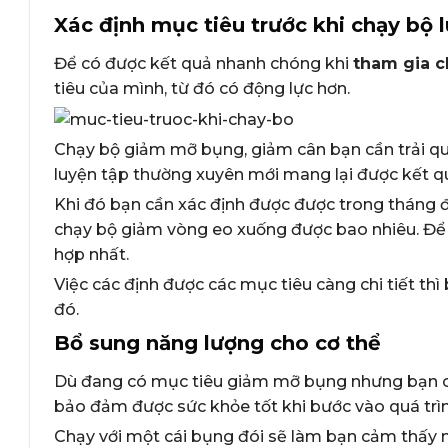
Xác định mục tiêu trước khi chạy bộ 
Để có được kết quả nhanh chóng khi
tham gia 
tiêu của mình, từ đó có động lực hơn.
Chạy bộ giảm mỡ bụng, giảm cân bạn cần trải qua
luyện tập thường xuyên mới mang lại được kết qu
Khi đó bạn cần xác định được được trong tháng đ
chạy bộ giảm vòng eo xuống được bao nhiêu. Để 
hợp nhất.
Việc các định được các mục tiêu càng chi tiết t
đó.
Bổ sung năng lượng cho cơ thể
Dù đang có mục tiêu giảm mỡ bụng nhưng bạn cũ
bảo đảm được sức khỏe tốt khi bước vào quá trìn
Chạy với một cái bụng đói sẽ làm bạn cảm thấy 