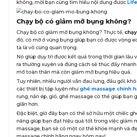
không, mời bạn cùng tìm hiểu nội dung được
Lif
Chạy bộ có giảm mỡ bụng không?
Chạy bộ có giảm mỡ bụng không? Thực tế,
chạy
đó, có mỡ ở vùng bụng giúp bạn có được vòng eo
ta là vô cùng quan trọng.
Nó giúp duy trì được kết quả trong thời gian lâu
ra thường xuyên và đúng cách sẽ thúc đẩy nhanh 
mỡ toàn thân mà còn giảm mỡ bụng hiệu quả.
Tuy nhiên, nhiều người vẫn đau lưng, đầu gối, khó
các thiết bị tập luyện như
ghế massage chính 
rung, nắn ép, gió, ghế massage có thể giúp bạn 
giãn hơn.
Đặc biệt, giờ đây bạn có thể sở hữu một chiếc gh
năng giúp bạn đạt hiệu quả tốt trong việc giảm 
massage, bạn sẽ có một cơ thể khỏe mạnh và đẹp
massage chính hãng ngay hôm nay!