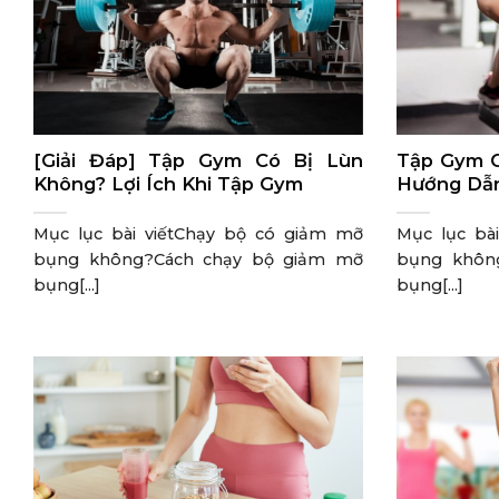
[Giải Đáp] Tập Gym Có Bị Lùn
Tập Gym C
Không? Lợi Ích Khi Tập Gym
Hướng Dẫn
Mục lục bài viếtChạy bộ có giảm mỡ
Mục lục bà
bụng không?Cách chạy bộ giảm mỡ
bụng khôn
bụng[...]
bụng[...]