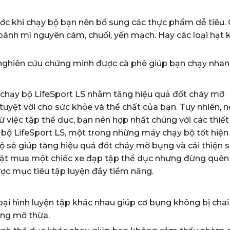
ước khi chạy bộ bạn nên bổ sung các thực phẩm dễ tiêu.
ánh mì nguyên cám, chuối, yến mạch. Hay các loại hạt 
 nghiên cứu chứng minh được cà phê giúp bạn chạy nhan
 chạy bộ LifeSport LS nhằm tăng hiệu quả đốt cháy mỡ
tuyệt vời cho sức khỏe và thể chất của bạn. Tuy nhiên, 
 việc tập thể dục, bạn nên hợp nhất chúng với các thiết
ộ LifeSport LS, một trong những máy chạy bộ tốt hiện 
ộ sẽ giúp tăng hiệu quả đốt cháy mỡ bụng và cải thiện 
đặt mua một chiếc xe đạp tập thể dục nhưng đừng quên
ợc mục tiêu tập luyện đầy tiềm năng.
ại hình luyện tập khác nhau giúp cơ bụng không bị chai 
ợng mỡ thừa.