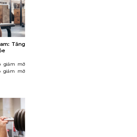
Nam: Tăng
ỏe
có giảm mỡ
ộ giảm mỡ