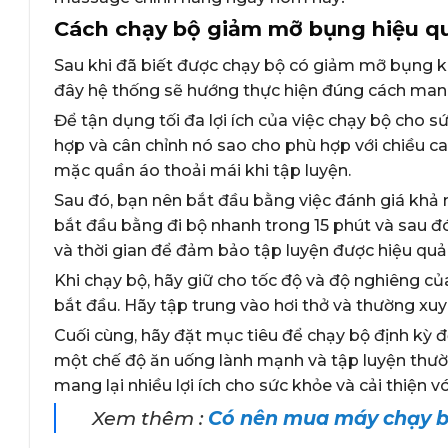
Cách chạy bộ giảm mỡ bụng hiệu qu
Sau khi đã biết được chạy bộ có giảm mỡ bụng 
đây hệ thống sẽ hướng thực hiện đúng cách mang 
Để tận dụng tối đa lợi ích của việc chạy bộ cho 
hợp và cân chỉnh nó sao cho phù hợp với chiều 
mặc quần áo thoải mái khi tập luyện.
Sau đó, bạn nên bắt đầu bằng việc đánh giá khả 
bắt đầu bằng đi bộ nhanh trong 15 phút và sau đ
và thời gian để đảm bảo tập luyện được hiệu quả
Khi chạy bộ, hãy giữ cho tốc độ và độ nghiêng c
bắt đầu. Hãy tập trung vào hơi thở và thường xu
Cuối cùng, hãy đặt mục tiêu để chạy bộ định kỳ để
một chế độ ăn uống lành mạnh và tập luyện thườ
mang lại nhiều lợi ích cho sức khỏe và cải thiện 
Xem thêm :
Có nên mua máy chạy b