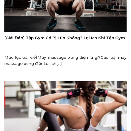
[Giải Đáp] Tập Gym Có Bị Lùn Không? Lợi Ích Khi Tập Gym
Mục lục bài viếtMáy massage xung điện là gì?Các loại máy
massage xung điệnLợi ích[...]