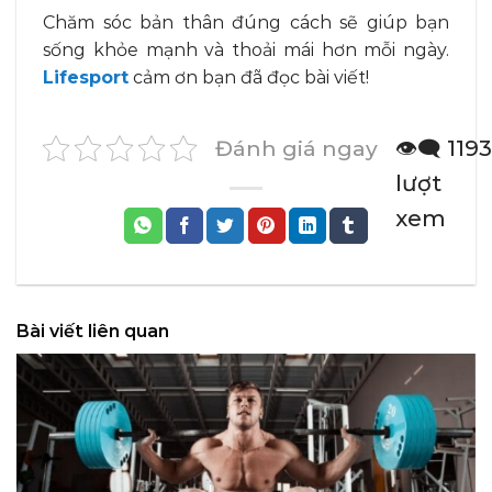
Chăm sóc bản thân đúng cách sẽ giúp bạn
sống khỏe mạnh và thoải mái hơn mỗi ngày.
Lifesport
cảm ơn bạn đã đọc bài viết!
Đánh giá ngay
👁️‍🗨️ 1193
lượt
xem
Bài viết liên quan