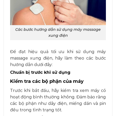
Các bước hướng dẫn sử dụng máy massage
xung điện
Để đạt hiệu quả tối ưu khi sử dụng máy
massage xung điện, hãy làm theo các bước
hướng dẫn dưới đây:
Chuẩn bị trước khi sử dụng
Kiểm tra các bộ phận của máy
Trước khi bắt đầu, hãy kiểm tra xem máy có
hoạt động bình thường không. Đảm bảo rằng
các bộ phận như dây điện, miếng dán và pin
đều trong tình trạng tốt.