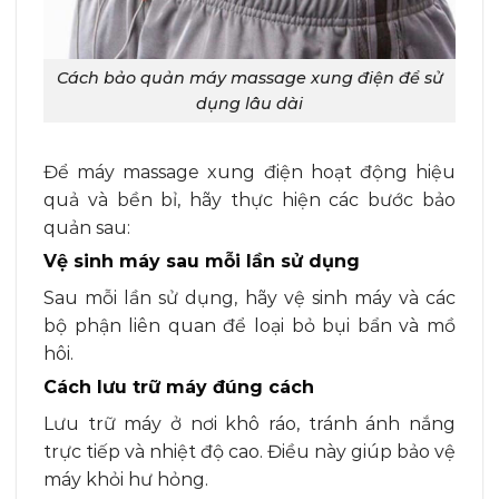
Cách bảo quản máy massage xung điện để sử
dụng lâu dài
Để máy massage xung điện hoạt động hiệu
quả và bền bỉ, hãy thực hiện các bước bảo
quản sau:
Vệ sinh máy sau mỗi lần sử dụng
Sau mỗi lần sử dụng, hãy vệ sinh máy và các
bộ phận liên quan để loại bỏ bụi bẩn và mồ
hôi.
Cách lưu trữ máy đúng cách
Lưu trữ máy ở nơi khô ráo, tránh ánh nắng
trực tiếp và nhiệt độ cao. Điều này giúp bảo vệ
máy khỏi hư hỏng.