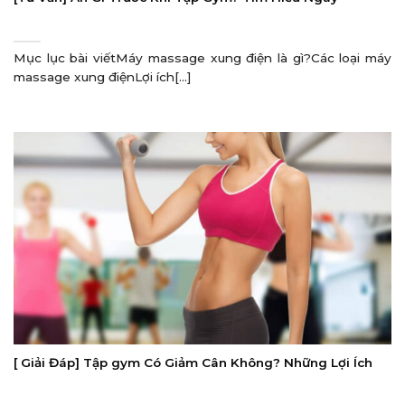
Mục lục bài viếtMáy massage xung điện là gì?Các loại máy
massage xung điệnLợi ích[...]
[ Giải Đáp] Tập gym Có Giảm Cân Không? Những Lợi Ích