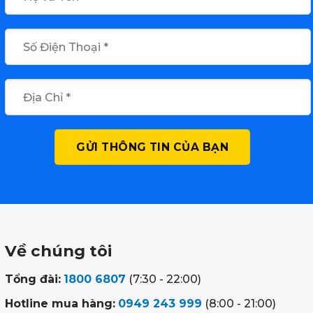
Về chúng tôi
Tổng đài:
1800 6807
(7:30 - 22:00)
Hotline mua hàng:
0949 243 999
(8:00 - 21:00)