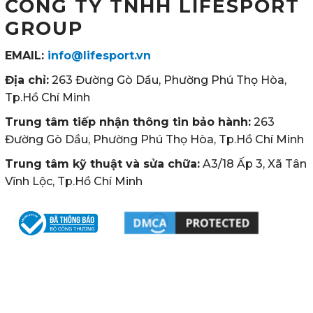
CÔNG TY TNHH LIFESPORT
GROUP
EMAIL:
info@lifesport.vn
Địa chỉ:
263 Đường Gò Dầu, Phường Phú Thọ Hòa,
Tp.Hồ Chí Minh
Trung tâm tiếp nhận thông tin bảo hành:
263
Đường Gò Dầu, Phường Phú Thọ Hòa, Tp.Hồ Chí Minh
Trung tâm kỹ thuật và sửa chữa:
A3/18 Ấp 3, Xã Tân
Vĩnh Lộc, Tp.Hồ Chí Minh