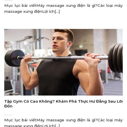
Mục lục bài viếtMáy massage xung điện là gì?Các loại máy
massage xung điệnLợi ích[...]
Tập Gym Có Cao Không? Khám Phá Thực Hư Đằng Sau Lời
Đồn
Mục lục bài viếtMáy massage xung điện là gì?Các loại máy
massage xung điệnLợi ích[...]