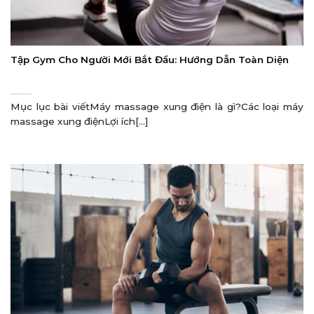
Tập Gym Cho Người Mới Bắt Đầu: Hướng Dẫn Toàn Diện
Mục lục bài viếtMáy massage xung điện là gì?Các loại máy
massage xung điệnLợi ích[...]