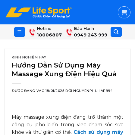
Skip
to
content
Hotline
Bảo Hành
18006807
0949 243 999
KINH NGHIỆM HAY
Hướng Dẫn Sử Dụng Máy
Massage Xung Điện Hiệu Quả
ĐƯỢC ĐĂNG VÀO
18/01/2025
BỞI
NGUYENPHUHAI1994
Máy massage xung điện đang trở thành một
công cụ phổ biến trong việc chăm sóc sức
khỏe và thư giãn cơ thể.
Cách sử dụng máy