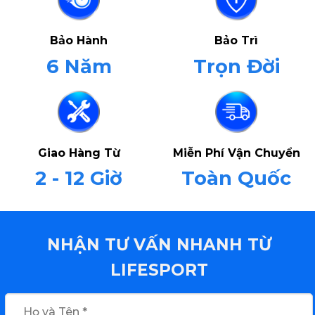
Bảo Hành
Bảo Trì
6 Năm
Trọn Đời
Giao Hàng Từ
Miễn Phí Vận Chuyển
2 - 12 Giờ
Toàn Quốc
NHẬN TƯ VẤN NHANH TỪ
LIFESPORT