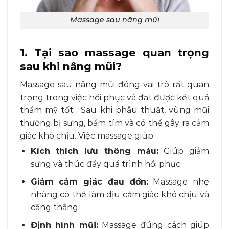
Massage sau nâng mũi
1. Tại sao massage quan trọng
sau khi nâng mũi?
Massage sau nâng mũi đóng vai trò rất quan
trọng trong việc hồi phục và đạt được kết quả
thẩm mỹ tốt . Sau khi phẫu thuật, vùng mũi
thường bị sưng, bầm tím và có thể gây ra cảm
giác khó chịu. Việc massage giúp:
Kích thích lưu thông máu:
Giúp giảm
sưng và thúc đẩy quá trình hồi phục.
Giảm cảm giác đau đớn:
Massage nhẹ
nhàng có thể làm dịu cảm giác khó chịu và
căng thẳng.
Định hình mũi:
Massage đúng cách giúp