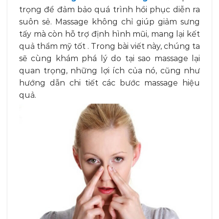
trọng để đảm bảo quá trình hồi phục diễn ra
suôn sẻ. Massage không chỉ giúp giảm sưng
tấy mà còn hỗ trợ định hình mũi, mang lại kết
quả thẩm mỹ tốt . Trong bài viết này, chúng ta
sẽ cùng khám phá lý do tại sao massage lại
quan trọng, những lợi ích của nó, cũng như
hướng dẫn chi tiết các bước massage hiệu
quả.