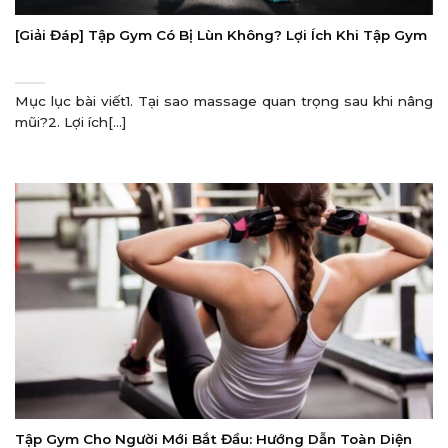
[Giải Đáp] Tập Gym Có Bị Lùn Không? Lợi Ích Khi Tập Gym
Mục lục bài viết1. Tại sao massage quan trọng sau khi nâng
mũi?2. Lợi ích[...]
Tập Gym Cho Người Mới Bắt Đầu: Hướng Dẫn Toàn Diện