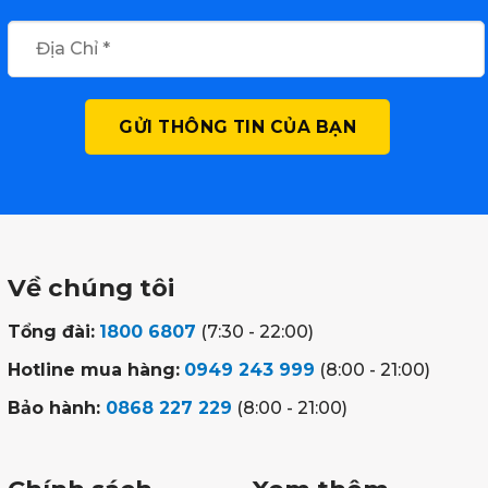
Về chúng tôi
Tổng đài:
1800 6807
(7:30 - 22:00)
Hotline mua hàng:
0949 243 999
(8:00 - 21:00)
Bảo hành:
0868 227 229
(8:00 - 21:00)