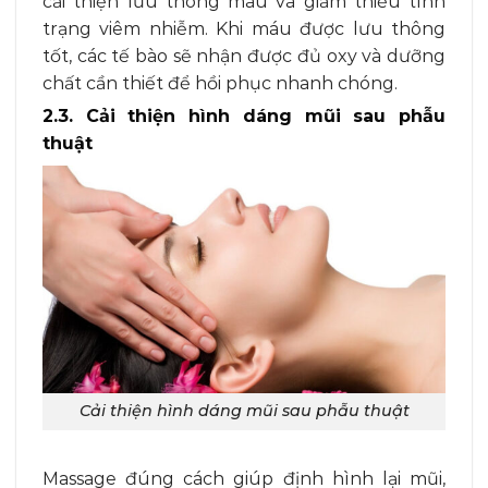
cải thiện lưu thông máu và giảm thiểu tình
trạng viêm nhiễm. Khi máu được lưu thông
tốt, các tế bào sẽ nhận được đủ oxy và dưỡng
chất cần thiết để hồi phục nhanh chóng.
2.3. Cải thiện hình dáng mũi sau phẫu
thuật
Cải thiện hình dáng mũi sau phẫu thuật
Massage đúng cách giúp định hình lại mũi,