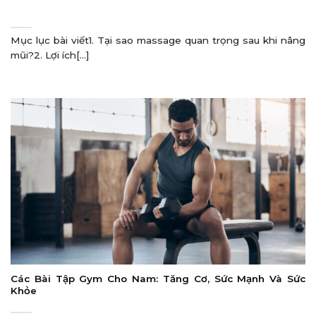
Mục lục bài viết1. Tại sao massage quan trọng sau khi nâng
mũi?2. Lợi ích[...]
Các Bài Tập Gym Cho Nam: Tăng Cơ, Sức Mạnh Và Sức
Khỏe