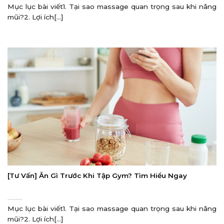
Mục lục bài viết1. Tại sao massage quan trọng sau khi nâng
mũi?2. Lợi ích[...]
[Tư Vấn] Ăn Gì Trước Khi Tập Gym? Tìm Hiểu Ngay
Mục lục bài viết1. Tại sao massage quan trọng sau khi nâng
mũi?2. Lợi ích[...]