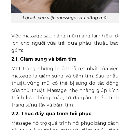
Lợi ích của việc massage sau nâng mũi
Việc massage sau nâng mũi mang lại nhiều lợi
ích cho người vừa trải qua phẫu thuật, bao
gồm:
2.1. Giảm sưng và bầm tím
Một trong những lợi ích rõ rệt nhất của việc
massage là giảm sưng và bầm tím. Sau phẫu
thuật, vùng mũi có thể bị sưng do tác động
của thủ thuật. Massage nhẹ nhàng giúp kích
thích lưu thông máu, từ đó giảm thiểu tình
trạng sưng tấy và bầm tím.
2.2. Thúc đẩy quá trình hồi phục
Massage hỗ trợ quá trình hồi phục bằng cách