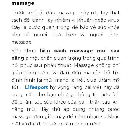
massage
Trước khi bắt đầu massage, hãy rửa tay thật
sạch để tránh lây nhiễm vi khuẩn hoặc virus.
Đây là bước quan trọng để bảo vệ sức khỏe
cho cả người thực hiện và người nhận
massage.
Việc thực hiện
cách massage mũi sau
nâng
là một phần quan trọng trong quá trình
hồi phục sau phẫu thuật. Massage không chỉ
giúp giảm sưng và đau đớn mà còn hỗ trợ
định hình lại mũi, mang lại kết quả thẩm mỹ
tốt .
Lifesport
hy vọng rằng bài viết này đã
cung cấp cho bạn những thông tin hữu ích
để chăm sóc sức khỏe của bản thân sau khi
nâng mũi. Hãy thử áp dụng những bước
massage đơn giản này để cảm nhận sự khác
biệt và đạt được kết quả mong muốn!