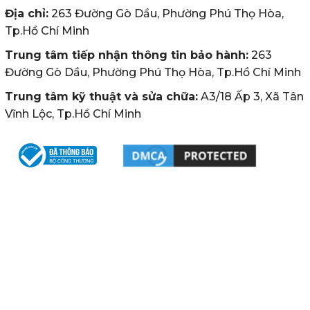
Địa chỉ:
263 Đường Gò Dầu, Phường Phú Thọ Hòa,
Tp.Hồ Chí Minh
Trung tâm tiếp nhận thông tin bảo hành:
263
Đường Gò Dầu, Phường Phú Thọ Hòa, Tp.Hồ Chí Minh
Trung tâm kỹ thuật và sửa chữa:
A3/18 Ấp 3, Xã Tân
Vĩnh Lộc, Tp.Hồ Chí Minh