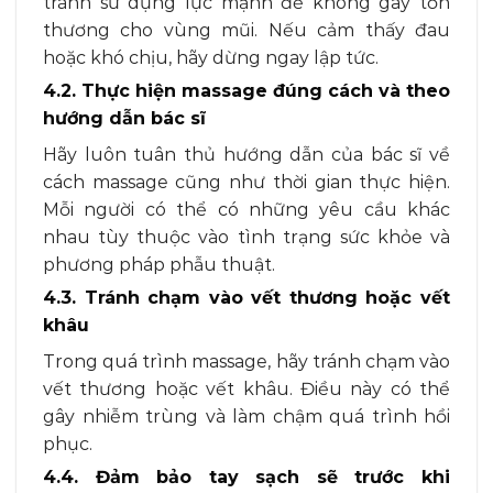
tránh sử dụng lực mạnh để không gây tổn
thương cho vùng mũi. Nếu cảm thấy đau
hoặc khó chịu, hãy dừng ngay lập tức.
4.2. Thực hiện massage đúng cách và theo
hướng dẫn bác sĩ
Hãy luôn tuân thủ hướng dẫn của bác sĩ về
cách massage cũng như thời gian thực hiện.
Mỗi người có thể có những yêu cầu khác
nhau tùy thuộc vào tình trạng sức khỏe và
phương pháp phẫu thuật.
4.3. Tránh chạm vào vết thương hoặc vết
khâu
Trong quá trình massage, hãy tránh chạm vào
vết thương hoặc vết khâu. Điều này có thể
gây nhiễm trùng và làm chậm quá trình hồi
phục.
4.4. Đảm bảo tay sạch sẽ trước khi