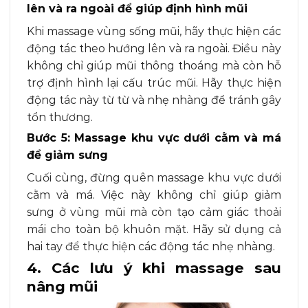
lên và ra ngoài để giúp định hình mũi
Khi massage vùng sống mũi, hãy thực hiện các
động tác theo hướng lên và ra ngoài. Điều này
không chỉ giúp mũi thông thoáng mà còn hỗ
trợ định hình lại cấu trúc mũi. Hãy thực hiện
động tác này từ từ và nhẹ nhàng để tránh gây
tổn thương.
Bước 5: Massage khu vực dưới cằm và má
để giảm sưng
Cuối cùng, đừng quên massage khu vực dưới
cằm và má. Việc này không chỉ giúp giảm
sưng ở vùng mũi mà còn tạo cảm giác thoải
mái cho toàn bộ khuôn mặt. Hãy sử dụng cả
hai tay để thực hiện các động tác nhẹ nhàng.
4. Các lưu ý khi massage sau
nâng mũi