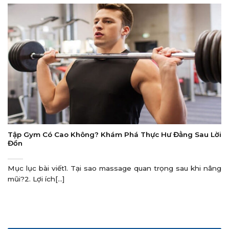
Tập Gym Có Cao Không? Khám Phá Thực Hư Đằng Sau Lời
Đồn
Mục lục bài viết1. Tại sao massage quan trọng sau khi nâng
mũi?2. Lợi ích[...]