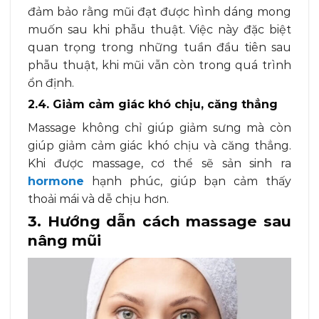
đảm bảo rằng mũi đạt được hình dáng mong
muốn sau khi phẫu thuật. Việc này đặc biệt
quan trọng trong những tuần đầu tiên sau
phẫu thuật, khi mũi vẫn còn trong quá trình
ổn định.
2.4. Giảm cảm giác khó chịu, căng thẳng
Massage không chỉ giúp giảm sưng mà còn
giúp giảm cảm giác khó chịu và căng thẳng.
Khi được massage, cơ thể sẽ sản sinh ra
hormone
hạnh phúc, giúp bạn cảm thấy
thoải mái và dễ chịu hơn.
3. Hướng dẫn cách massage sau
nâng mũi