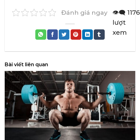
Đánh giá ngay
👁️‍🗨️ 1176
lượt
xem
Bài viết liên quan