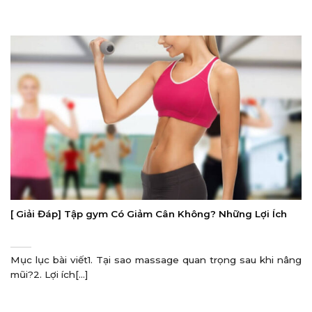
[ Giải Đáp] Tập gym Có Giảm Cân Không? Những Lợi Ích
Mục lục bài viết1. Tại sao massage quan trọng sau khi nâng
mũi?2. Lợi ích[...]