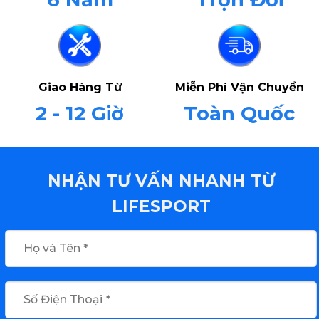
Giao Hàng Từ
Miễn Phí Vận Chuyển
2 - 12 Giờ
Toàn Quốc
NHẬN TƯ VẤN NHANH TỪ
LIFESPORT