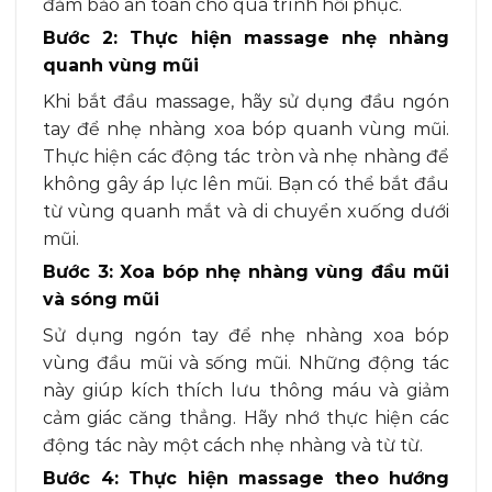
đảm bảo an toàn cho quá trình hồi phục.
Bước 2: Thực hiện massage nhẹ nhàng
quanh vùng mũi
Khi bắt đầu massage, hãy sử dụng đầu ngón
tay để nhẹ nhàng xoa bóp quanh vùng mũi.
Thực hiện các động tác tròn và nhẹ nhàng để
không gây áp lực lên mũi. Bạn có thể bắt đầu
từ vùng quanh mắt và di chuyển xuống dưới
mũi.
Bước 3: Xoa bóp nhẹ nhàng vùng đầu mũi
và sóng mũi
Sử dụng ngón tay để nhẹ nhàng xoa bóp
vùng đầu mũi và sống mũi. Những động tác
này giúp kích thích lưu thông máu và giảm
cảm giác căng thẳng. Hãy nhớ thực hiện các
động tác này một cách nhẹ nhàng và từ từ.
Bước 4: Thực hiện massage theo hướng