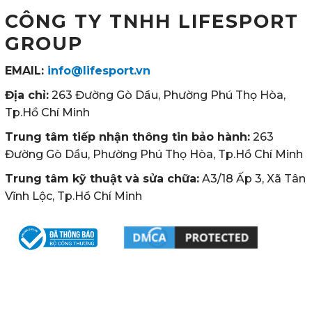
CÔNG TY TNHH LIFESPORT
GROUP
EMAIL:
info@lifesport.vn
Địa chỉ:
263 Đường Gò Dầu, Phường Phú Thọ Hòa,
Tp.Hồ Chí Minh
Trung tâm tiếp nhận thông tin bảo hành:
263
Đường Gò Dầu, Phường Phú Thọ Hòa, Tp.Hồ Chí Minh
Trung tâm kỹ thuật và sửa chữa:
A3/18 Ấp 3, Xã Tân
Vĩnh Lộc, Tp.Hồ Chí Minh