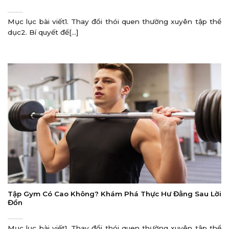
Mục lục bài viết1. Thay đổi thói quen thường xuyên tập thể
dục2. Bí quyết để[...]
Tập Gym Có Cao Không? Khám Phá Thực Hư Đằng Sau Lời
Đồn
Mục lục bài viết1. Thay đổi thói quen thường xuyên tập thể