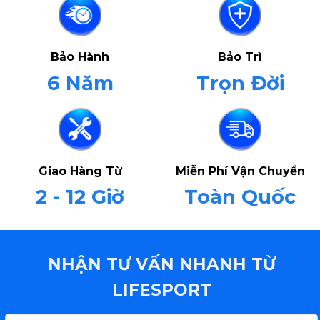
Bảo Hành
Bảo Trì
6 Năm
Trọn Đời
Giao Hàng Từ
Miễn Phí Vận Chuyển
2 - 12 Giờ
Toàn Quốc
NHẬN TƯ VẤN NHANH TỪ
LIFESPORT