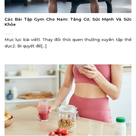
Các Bài Tập Gym Cho Nam: Tăng Cơ, Sức Mạnh Và Sức
Khỏe
Mục lục bài viết1. Thay đổi thói quen thường xuyên tập thể
dục2. Bí quyết để[...]