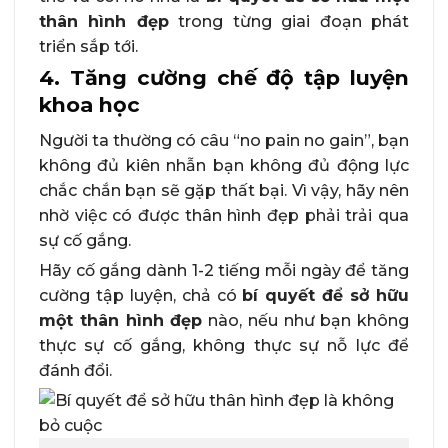
thân hình đẹp
trong từng giai đoạn phát
triển sắp tới.
4.
Tăng cường chế độ tập luyện
khoa học
Người ta thường có câu “no pain no gain”, bạn
không đủ kiên nhẫn bạn không đủ động lực
chắc chắn bạn sẽ gặp thất bại. Vì vậy, hãy nên
nhờ việc có được thân hình đẹp phải trải qua
sự cố gắng.
Hãy cố gắng dành 1-2 tiếng mỗi ngày để tăng
cường tập luyện, chả có
bí quyết để sở hữu
một thân hình đẹp
nào, nếu như bạn không
thực sự cố gắng, không thực sự nỗ lực để
đánh đổi.