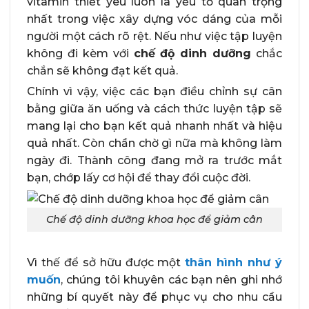
vitamin thiết yêu luôn là yếu tố quan trọng
nhất trong việc xây dựng vóc dáng của mỗi
người một cách rõ rệt. Nếu như việc tập luyện
không đi kèm với
chế độ dinh dưỡng
chắc
chắn sẽ không đạt kết quả.
Chính vì vậy, việc các bạn điều chỉnh sự cân
bằng giữa ăn uống và cách thức luyện tập sẽ
mang lại cho bạn kết quả nhanh nhất và hiệu
quả nhất. Còn chần chờ gì nữa mà không làm
ngày đi. Thành công đang mở ra trước mắt
bạn, chớp lấy cơ hội để thay đổi cuộc đời.
Chế độ dinh dưỡng khoa học để giảm cân
Vì thế để sở hữu được một
thân hình như ý
muốn
, chúng tôi khuyên các bạn nên ghi nhớ
những bí quyết này để phục vụ cho nhu cầu