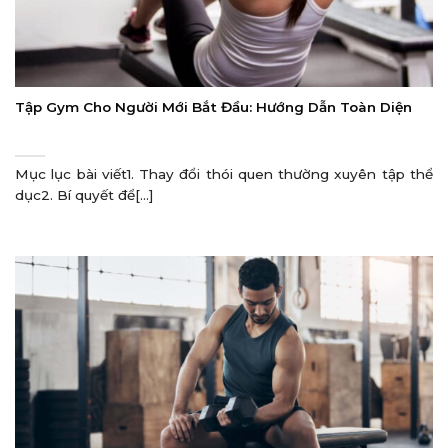
Tập Gym Cho Người Mới Bắt Đầu: Hướng Dẫn Toàn Diện
Mục lục bài viết1. Thay đổi thói quen thường xuyên tập thể
dục2. Bí quyết để[...]