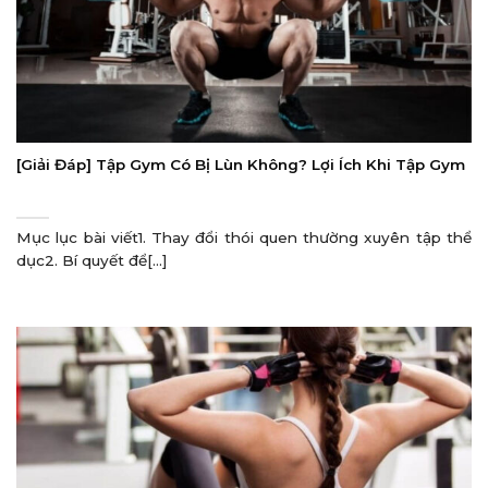
[Giải Đáp] Tập Gym Có Bị Lùn Không? Lợi Ích Khi Tập Gym
Mục lục bài viết1. Thay đổi thói quen thường xuyên tập thể
dục2. Bí quyết để[...]