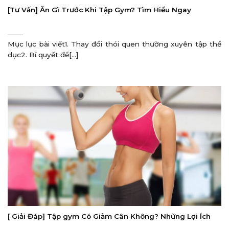
[Tư Vấn] Ăn Gì Trước Khi Tập Gym? Tìm Hiểu Ngay
Mục lục bài viết1. Thay đổi thói quen thường xuyên tập thể
dục2. Bí quyết để[...]
[ Giải Đáp] Tập gym Có Giảm Cân Không? Những Lợi Ích