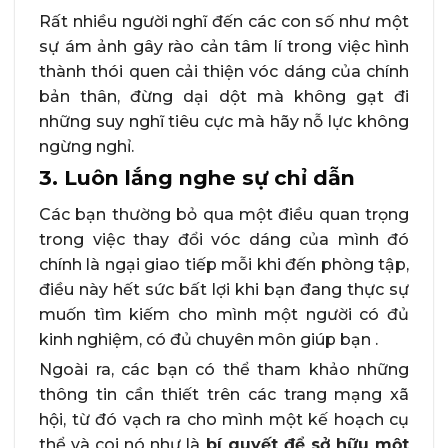
Rất nhiều người nghĩ đến các con số như một
sự ám ảnh gây rào cản tâm lí trong việc hình
thành thói quen cải thiện vóc dáng của chính
bản thân, đừng dại dột mà không gạt đi
những suy nghĩ tiêu cực mà hãy nỗ lực không
ngừng nghỉ.
3.
Luôn lắng nghe sự chỉ dẫn
Các bạn thường bỏ qua một điều quan trọng
trong việc thay đổi vóc dáng của mình đó
chính là ngại giao tiếp mỗi khi đến phòng tập,
điều này hết sức bất lợi khi bạn đang thực sự
muốn tìm kiếm cho mình một người có đủ
kinh nghiệm, có đủ chuyên môn giúp bạn .
Ngoài ra, các bạn có thể tham khảo những
thông tin cần thiết trên các trang mạng xã
hội, từ đó vạch ra cho mình một kế hoạch cụ
thể và coi nó như là
bí quyết để sở hữu một