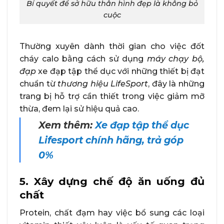
Bí quyết để sở hữu thân hình đẹp là không bỏ
cuộc
Thường xuyên dành thời gian cho việc đốt
cháy calo bằng cách sử dụng
máy chạy bộ,
đạp
xe đạp tập thể dục với những thiết bị đạt
chuẩn từ
thương hiệu LifeSport
, đây là những
trang bị hỗ trợ cần thiết trong việc giảm mỡ
thừa, đem lại sử hiệu quả cao.
Xem thêm:
Xe đạp tập thể dục
Lifesport chính hãng, trả góp
0%
5.
Xây dựng chế độ ăn uống đủ
chất
Protein, chất đạm hay việc bổ sung các loại