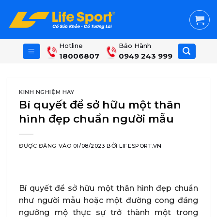
Skip
to
content
Hotline
Bảo Hành
18006807
0949 243 999
KINH NGHIỆM HAY
Bí quyết để sở hữu một thân
hình đẹp chuẩn người mẫu
ĐƯỢC ĐĂNG VÀO
01/08/2023
BỞI
LIFESPORT.VN
Bí quyết để sở hữu một thân hình đẹp chuẩn
như người mẫu hoặc một đường cong đáng
ngưỡng mộ thực sự trở thành một trong