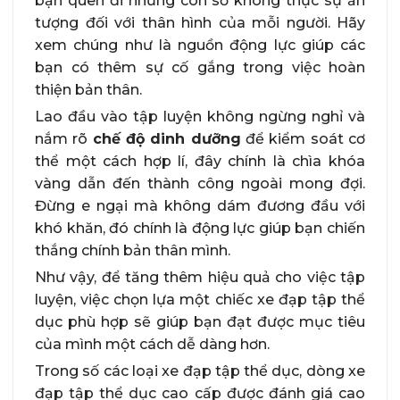
bạn quên đi những con số không thực sự ấn
tượng đối với thân hình của mỗi người. Hãy
xem chúng như là nguồn động lực giúp các
bạn có thêm sự cố gắng trong việc hoàn
thiện bản thân.
Lao đầu vào tập luyện không ngừng nghỉ và
nắm rõ
chế độ dinh dưỡng
để kiểm soát cơ
thể một cách hợp lí, đây chính là chìa khóa
vàng dẫn đến thành công ngoài mong đợi.
Đừng e ngại mà không dám đương đầu với
khó khăn, đó chính là động lực giúp bạn chiến
thắng chính bản thân mình.
Như vậy, để tăng thêm hiệu quả cho việc tập
luyện, việc chọn lựa một chiếc xe đạp tập thể
dục phù hợp sẽ giúp bạn đạt được mục tiêu
của mình một cách dễ dàng hơn.
Trong số các loại xe đạp tập thể dục, dòng xe
đạp tập thể dục cao cấp được đánh giá cao