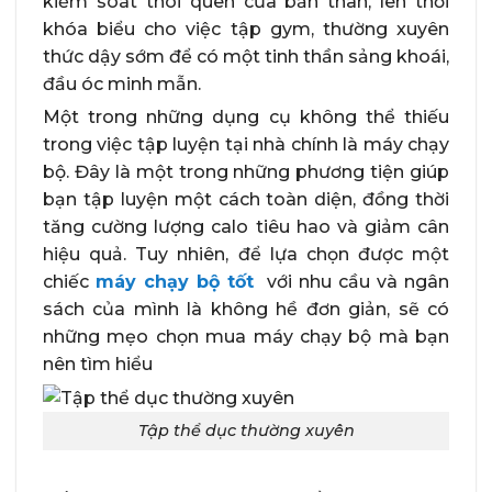
kiểm soát thói quen của bản thân, lên thời
khóa biểu cho việc tập gym, thường xuyên
thức dậy sớm để có một tinh thần sảng khoái,
đầu óc minh mẫn.
Một trong những dụng cụ không thể thiếu
trong việc tập luyện tại nhà chính là máy chạy
bộ. Đây là một trong những phương tiện giúp
bạn tập luyện một cách toàn diện, đồng thời
tăng cường lượng calo tiêu hao và giảm cân
hiệu quả. Tuy nhiên, để lựa chọn được một
chiếc
máy chạy bộ tốt
với nhu cầu và ngân
sách của mình là không hề đơn giản, sẽ có
những mẹo chọn mua máy chạy bộ mà bạn
nên tìm hiểu
Tập thể dục thường xuyên