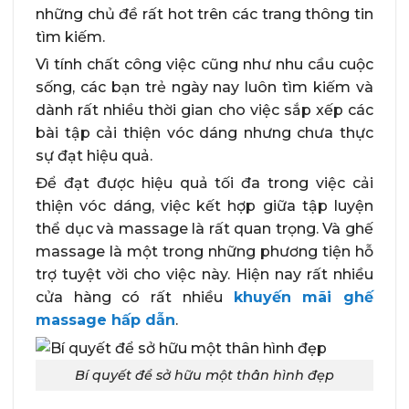
những chủ đề rất hot trên các trang thông tin
tìm kiếm.
Vì tính chất công việc cũng như nhu cầu cuộc
sống, các bạn trẻ ngày nay luôn tìm kiếm và
dành rất nhiều thời gian cho việc sắp xếp các
bài tập cải thiện vóc dáng nhưng chưa thực
sự đạt hiệu quả.
Để đạt được hiệu quả tối đa trong việc cải
thiện vóc dáng, việc kết hợp giữa tập luyện
thể dục và massage là rất quan trọng. Và ghế
massage là một trong những phương tiện hỗ
trợ tuyệt vời cho việc này. Hiện nay rất nhiều
cửa hàng có rất nhiều
khuyến mãi ghế
massage hấp dẫn
.
Bí quyết để sở hữu một thân hình đẹp