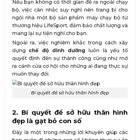
Nếu bạn không có thời gian để ra ngoài chạy
bộ, việc cân nhắc suy nghĩ nên trang bị cho
ngôi nhà một bộ sản phẩm
máy chạy bộ từ
thương hiệu LifeSport, đảm bảo chất lượng và
mang lại sự tiện nghi cho bạn.
Ngoài ra, việc nghiêm khắc trong cách xây
dựng
chế độ dinh dưỡng
luôn là yếu tố
quyết định đến sự thành công cũng như mở
ra cánh cửa cơ hội cho những ai đang thực sự
muốn thay đổi.
Bí quyết để sở hữu thân hình đẹp
2.
Bí quyết để sở hữu thân hình
đẹp là gạt bỏ con số
Đây là một trong những lời khuyên giúp các