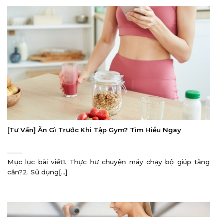
[Tư Vấn] Ăn Gì Trước Khi Tập Gym? Tìm Hiểu Ngay
Mục lục bài viết1. Thực hư chuyện máy chạy bộ giúp tăng
cân?2. Sử dụng[...]