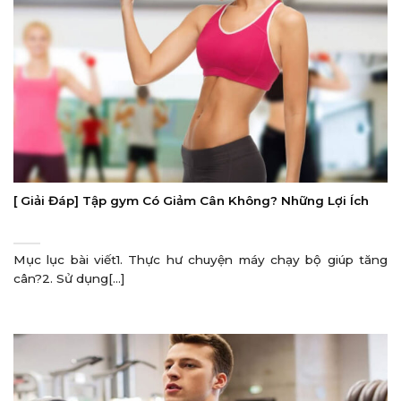
[ Giải Đáp] Tập gym Có Giảm Cân Không? Những Lợi Ích
Mục lục bài viết1. Thực hư chuyện máy chạy bộ giúp tăng
cân?2. Sử dụng[...]