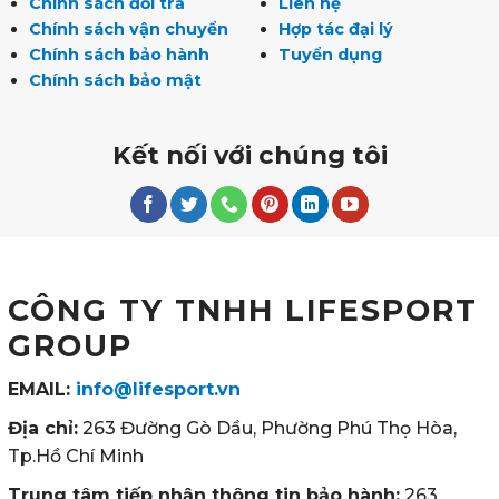
Chính sách đổi trả
Liên hệ
Chính sách vận chuyển
Hợp tác đại lý
Chính sách bảo hành
Tuyển dụng
Chính sách bảo mật
Kết nối với chúng tôi
CÔNG TY TNHH LIFESPORT
GROUP
EMAIL:
info@lifesport.vn
Địa chỉ:
263 Đường Gò Dầu, Phường Phú Thọ Hòa,
Tp.Hồ Chí Minh
Trung tâm tiếp nhận thông tin bảo hành:
263