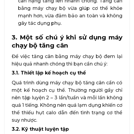
cân nặng tăng lên nhanh chóng. Tăng cân
bằng máy chạy bộ vừa giúp cơ thể khỏe
mạnh hơn, vừa đảm bảo an toàn và không
gây tác dụng phụ.
3. Một số chú ý khi sử dụng máy
chạy bộ tăng cân
Để việc tăng cân bằng máy chạy bộ đem lại
hiệu quả nhanh chóng thì bạn cần chú ý:
3.1. Thiết lập kế hoạch cụ thể
Quá trình dùng máy chạy bộ tăng cân cần có
một kế hoạch cụ thể. Thường người gầy chỉ
nên tập luyện 2 – 3 lần/tuần và mỗi lần không
quá 1 tiếng. Không nên quá lạm dụng khiến cơ
thể thiếu hụt calo dẫn đến tình trạng cơ thể
suy nhược.
3.2. Kỹ thuật luyện tập