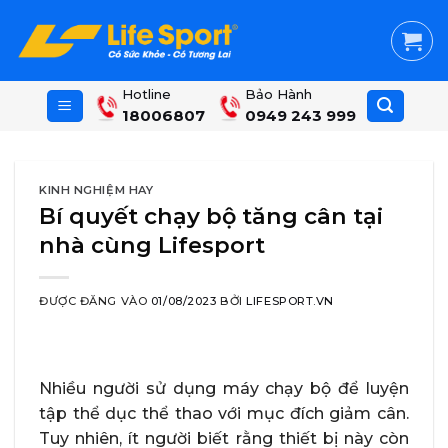
Skip
to
content
Hotline
Bảo Hành
18006807
0949 243 999
KINH NGHIỆM HAY
Bí quyết chạy bộ tăng cân tại
nhà cùng Lifesport
ĐƯỢC ĐĂNG VÀO
01/08/2023
BỞI
LIFESPORT.VN
Nhiều người sử dụng máy chạy bộ để luyện
tập thể dục thể thao với mục đích giảm cân.
Tuy nhiên, ít người biết rằng thiết bị này còn