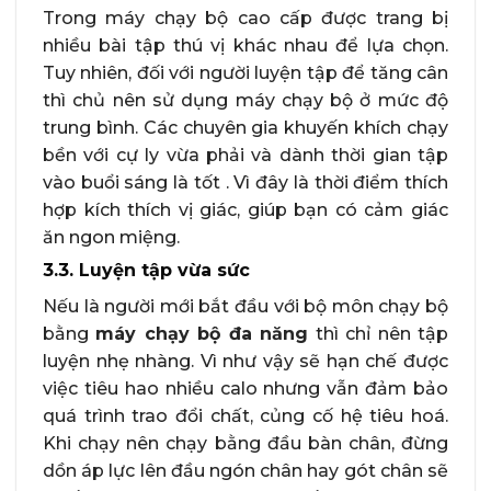
Trong máy chạy bộ cao cấp được trang bị
nhiều bài tập thú vị khác nhau để lựa chọn.
Tuy nhiên, đối với người luyện tập để tăng cân
thì chủ nên sử dụng máy chạy bộ ở mức độ
trung bình. Các chuyên gia khuyến khích chạy
bền với cự ly vừa phải và dành thời gian tập
vào buổi sáng là tốt . Vì đây là thời điểm thích
hợp kích thích vị giác, giúp bạn có cảm giác
ăn ngon miệng.
3.3. Luyện tập vừa sức
Nếu là người mới bắt đầu với bộ môn chạy bộ
bằng
máy chạy bộ đa năng
thì chỉ nên tập
luyện nhẹ nhàng. Vì như vậy sẽ hạn chế được
việc tiêu hao nhiều calo nhưng vẫn đảm bảo
quá trình trao đổi chất, củng cố hệ tiêu hoá.
Khi chạy nên chạy bằng đầu bàn chân, đừng
dồn áp lực lên đầu ngón chân hay gót chân sẽ