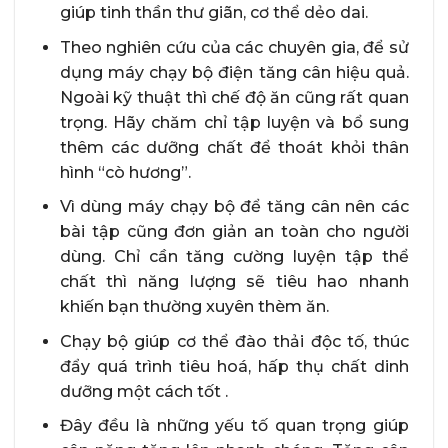
giúp tinh thần thư giãn, cơ thể dẻo dai.
Theo nghiên cứu của các chuyên gia, để sử
dụng máy chạy bộ điện tăng cân hiệu quả.
Ngoài kỹ thuật thì chế độ ăn cũng rất quan
trọng. Hãy chăm chỉ tập luyện và bổ sung
thêm các dưỡng chất để thoát khỏi thân
hình “cò hương”.
Vì dùng máy chạy bộ để tăng cân nên các
bài tập cũng đơn giản an toàn cho người
dùng. Chỉ cần tăng cường luyện tập thể
chất thì năng lượng sẽ tiêu hao nhanh
khiến bạn thường xuyên thèm ăn.
Chạy bộ giúp cơ thể đào thải độc tố, thúc
đẩy quá trình tiêu hoá, hấp thụ chất dinh
dưỡng một cách tốt .
Đây đều là những yếu tố quan trọng giúp