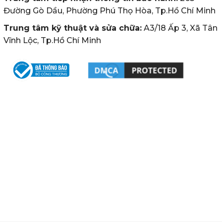
Đường Gò Dầu, Phường Phú Thọ Hòa, Tp.Hồ Chí Minh
Trung tâm kỹ thuật và sửa chữa:
A3/18 Ấp 3, Xã Tân
Vĩnh Lộc, Tp.Hồ Chí Minh