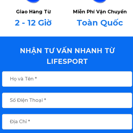
Giao Hàng Từ
Miễn Phí Vận Chuyển
2 - 12 Giờ
Toàn Quốc
NHẬN TƯ VẤN NHANH TỪ
LIFESPORT