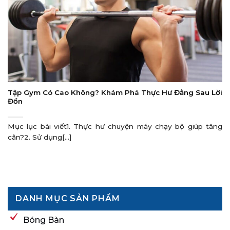
Tập Gym Có Cao Không? Khám Phá Thực Hư Đằng Sau Lời
Đồn
Mục lục bài viết1. Thực hư chuyện máy chạy bộ giúp tăng
cân?2. Sử dụng[...]
DANH MỤC SẢN PHẨM
Bóng Bàn