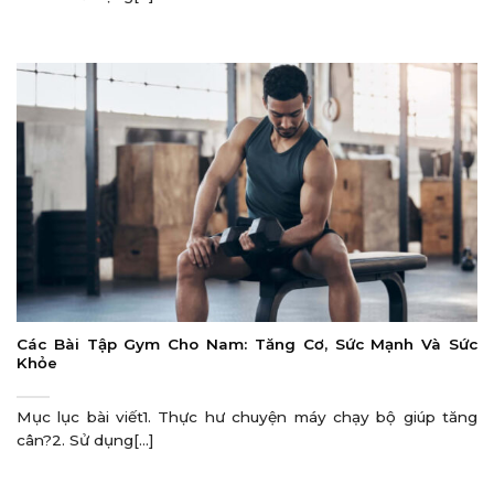
Các Bài Tập Gym Cho Nam: Tăng Cơ, Sức Mạnh Và Sức
Khỏe
Mục lục bài viết1. Thực hư chuyện máy chạy bộ giúp tăng
cân?2. Sử dụng[...]