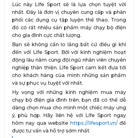
Lúc này Life Sport sẽ là lựa chọn tuyệt vời
nhất. Đây là đơn vị chuyên cung cấp và phân
phối các dụng cụ tập luyện thể thao. Trong
đó có rất nhiều sản phẩm máy chạy bộ điện
cho gia đình cực chất lượng.
Bạn sẽ không cần lo lắng bất cứ điều gì khi
đến với Life Sport. Bởi với kinh nghiệm hoạt
động lâu năm cùng đội ngũ nhân viên chuyên
nghiệp thân thiện. Life Sport cam kết đưa tới
cho khách hàng của mình những sản phẩm
và sự phục vụ tuyệt vời nhất.
Hy vọng với những kinh nghiệm mua máy
chạy bộ điện gia đình trên, bạn đã có thể dễ
dàng chọn mua cho mình một chiếc máy ưng
ý, phù hợp. Hãy liên hệ với Life Sport ngay
hôm nay qua website
https://lifesport.vn/
để
được tư vấn và hỗ trợ sớm nhất.