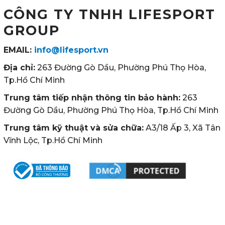
CÔNG TY TNHH LIFESPORT
GROUP
EMAIL:
info@lifesport.vn
Địa chỉ:
263 Đường Gò Dầu, Phường Phú Thọ Hòa,
Tp.Hồ Chí Minh
Trung tâm tiếp nhận thông tin bảo hành:
263
Đường Gò Dầu, Phường Phú Thọ Hòa, Tp.Hồ Chí Minh
Trung tâm kỹ thuật và sửa chữa:
A3/18 Ấp 3, Xã Tân
Vĩnh Lộc, Tp.Hồ Chí Minh