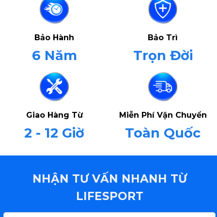
Bảo Hành
Bảo Trì
6 Năm
Trọn Đời
Giao Hàng Từ
Miễn Phí Vận Chuyển
2 - 12 Giờ
Toàn Quốc
NHẬN TƯ VẤN NHANH TỪ
LIFESPORT