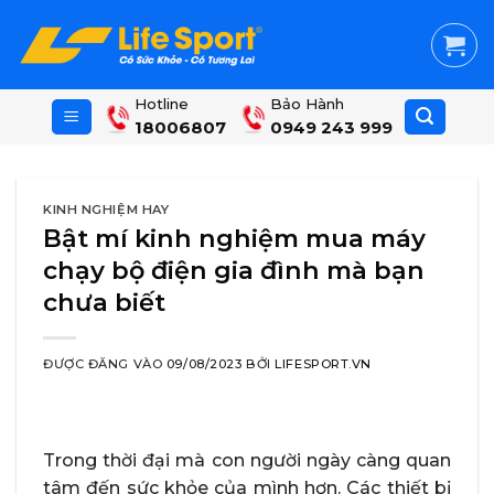
Skip
to
content
Hotline
Bảo Hành
18006807
0949 243 999
KINH NGHIỆM HAY
Bật mí kinh nghiệm mua máy
chạy bộ điện gia đình mà bạn
chưa biết
ĐƯỢC ĐĂNG VÀO
09/08/2023
BỞI
LIFESPORT.VN
Trong thời đại mà con người ngày càng quan
tâm đến sức khỏe của mình hơn. Các thiết bị