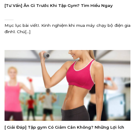
[Tư Vấn] Ăn Gì Trước Khi Tập Gym? Tìm Hiểu Ngay
Mục lục bài viếtI. Kinh nghiệm khi mua máy chạy bộ điện gia
đình1. Chú[...]
[ Giải Đáp] Tập gym Có Giảm Cân Không? Những Lợi Ích