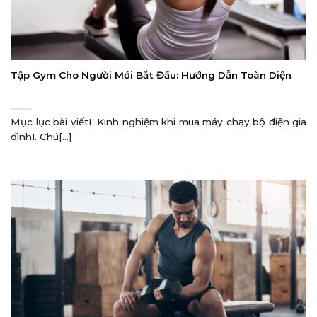
Tập Gym Cho Người Mới Bắt Đầu: Hướng Dẫn Toàn Diện
Mục lục bài viếtI. Kinh nghiệm khi mua máy chạy bộ điện gia
đình1. Chú[...]