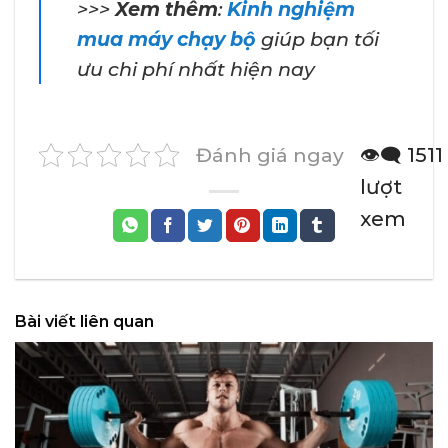
>>>
Xem thêm
:
Kinh nghiệm
mua máy chạy bộ
giúp bạn tối
ưu chi phí nhất hiện nay
Đánh giá ngay
👁️‍🗨️ 1511
lượt
xem
Bài viết liên quan