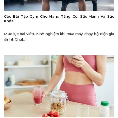
Các Bài Tập Gym Cho Nam: Tăng Cơ, Sức Mạnh Và Sức
Khỏe
Mục lục bài viếtI. Kinh nghiệm khi mua máy chạy bộ điện gia
đình1. Chú[...]