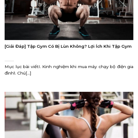
[Giải Đáp] Tập Gym Có Bị Lùn Không? Lợi Ích Khi Tập Gym
Mục lục bài viếtI. Kinh nghiệm khi mua máy chạy bộ điện gia
đình1. Chú[...]