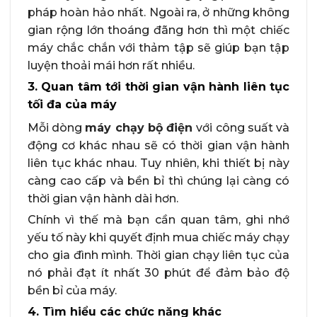
pháp hoàn hảo nhất. Ngoài ra, ở những không
gian rộng lớn thoáng đãng hơn thì một chiếc
máy chắc chắn với thảm tập sẽ giúp bạn tập
luyện thoải mái hơn rất nhiều.
3. Quan tâm tới thời gian vận hành liên tục
tối đa của máy
Mỗi dòng
máy chạy bộ điện
với công suất và
động cơ khác nhau sẽ có thời gian vận hành
liên tục khác nhau. Tuy nhiên, khi thiết bị này
càng cao cấp và bền bỉ thì chúng lại càng có
thời gian vận hành dài hơn.
Chính vì thế mà bạn cần quan tâm, ghi nhớ
yếu tố này khi quyết định mua chiếc máy chạy
cho gia đình mình. Thời gian chạy liên tục của
nó phải đạt ít nhất 30 phút để đảm bảo độ
bền bỉ của máy.
4. Tìm hiểu các chức năng khác