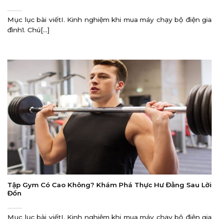
Mục lục bài viếtI. Kinh nghiệm khi mua máy chạy bộ điện gia
đình1. Chú[...]
Tập Gym Có Cao Không? Khám Phá Thực Hư Đằng Sau Lời
Đồn
Mục lục bài viếtI. Kinh nghiệm khi mua máy chạy bộ điện gia