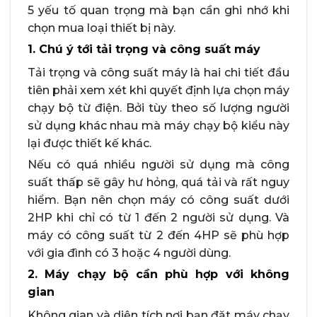
5 yếu tố quan trọng mà bạn cần ghi nhớ khi
chọn mua loại thiết bị này.
1. Chú ý tới tải trọng và công suất máy
Tải trọng và công suất máy là hai chi tiết đầu
tiên phải xem xét khi quyết định lựa chọn máy
chạy bộ từ điện. Bởi tùy theo số lượng người
sử dụng khác nhau mà máy chạy bộ kiểu này
lại được thiết kế khác.
Nếu có quá nhiều người sử dụng mà công
suất thấp sẽ gây hư hỏng, quá tải và rất nguy
hiểm. Bạn nên chọn máy có công suất dưới
2HP khi chỉ có từ 1 đến 2 người sử dụng. Và
máy có công suất từ 2 đến 4HP sẽ phù hợp
với gia đình có 3 hoặc 4 người dùng.
2. Máy chạy bộ cần phù hợp với không
gian
Không gian và diện tích nơi bạn đặt máy chạy