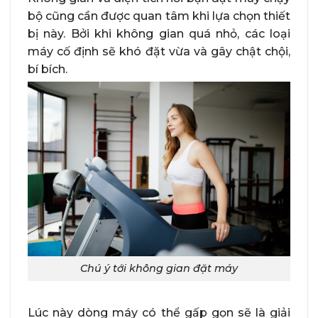
bộ cũng cần được quan tâm khi lựa chọn thiết
bị này. Bởi khi không gian quá nhỏ, các loại
máy cố định sẽ khó đặt vừa và gây chật chội,
bí bích.
Chú ý tới không gian đặt máy
Lúc này dòng máy có thể gấp gọn sẽ là giải