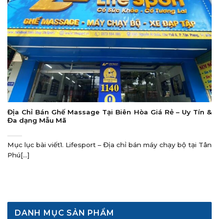
Địa Chỉ Bán Ghế Massage Tại Biên Hòa Giá Rẻ – Uy Tín &
Đa dạng Mẫu Mã
Mục lục bài viết1. Lifesport – Địa chỉ bán máy chạy bộ tại Tân
Phú[...]
DANH MỤC SẢN PHẨM