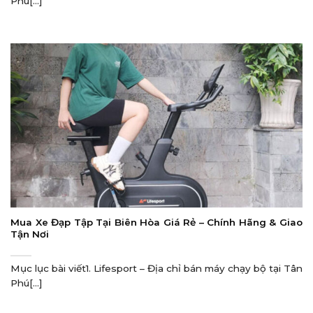
Phú[...]
Mua Xe Đạp Tập Tại Biên Hòa Giá Rẻ – Chính Hãng & Giao
Tận Nơi
Mục lục bài viết1. Lifesport – Địa chỉ bán máy chạy bộ tại Tân
Phú[...]