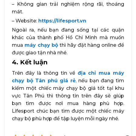
– Không gian trải nghiệm rộng rãi, thoáng
mát.
– Website:
https://lifesport.vn
Ngoài ra, nếu bạn đang sống tại các quận
khác của thành phố Hồ Chí Minh mà muốn
mua
máy chạy bộ
thì hãy đặt hàng online để
được giao tận nhà nhé.
4. Kết luận
Trên đây là thông tin về
địa chỉ mua máy
chạy bộ Tân phú giá rẻ
,
nếu bạn đang tìm
kiếm một chiếc máy chạy bộ giá tốt tại khu
vực Tân Phú thì thông tin trên đây sẽ giúp
bạn tìm được nơi mua hàng phù hợp.
Lifesport chúc bạn tìm được một chiếc máy
chạy bộ phù hợp để tập luyện mỗi ngày nhé.