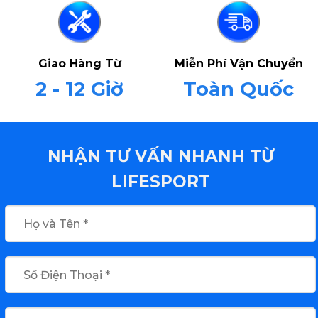
Giao Hàng Từ
Miễn Phí Vận Chuyển
2 - 12 Giờ
Toàn Quốc
NHẬN TƯ VẤN NHANH TỪ
LIFESPORT