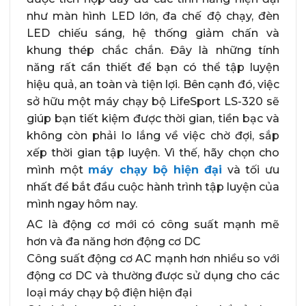
như màn hình LED lớn, đa chế độ chạy, đèn
LED chiếu sáng, hệ thống giảm chấn và
khung thép chắc chắn. Đây là những tính
năng rất cần thiết để bạn có thể tập luyện
hiệu quả, an toàn và tiện lợi. Bên cạnh đó, việc
sở hữu một máy chạy bộ LifeSport LS-320 sẽ
giúp bạn tiết kiệm được thời gian, tiền bạc và
không còn phải lo lắng về việc chờ đợi, sắp
xếp thời gian tập luyện. Vì thế, hãy chọn cho
mình một
máy chạy bộ hiện đại
và tối ưu
nhất để bắt đầu cuộc hành trình tập luyện của
mình ngay hôm nay.
AC là động cơ mới có công suất mạnh mẽ
hơn và đa năng hơn động cơ DC
Công suất động cơ AC mạnh hơn nhiều so với
động cơ DC và thường được sử dụng cho các
loại máy chạy bộ điện hiện đại