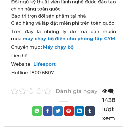
Đội ngũ kỹ thuật viên lành nghề được đào tạo
chính hãng toàn quốc
Bảo trì trọn đời sản phẩm tại nhà
Giao hàng và lắp đặt miễn phí trên toàn quốc
Trên đây là những lý do mà bạn muốn
mua
máy chạy bộ điện cho phòng tập GYM
.
Chuyên mục :
Máy chạy bộ
Liên hệ:
Website :
Lifesport
Hotline: 1800 6807
Đánh giá ngay
👁️‍🗨️
1438
lượt
xem