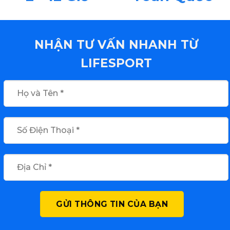
NHẬN TƯ VẤN NHANH TỪ
LIFESPORT