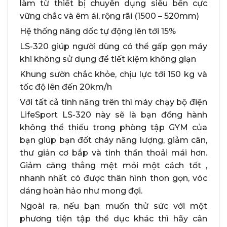
làm từ thiết bị chuyên dụng siêu bền cực
vững chắc và êm ái, rộng rãi (1500 – 520mm)
Hệ thống nâng dốc tự động lên tới 15%
LS-320 giúp người dùng có thể gấp gọn máy
khi không sử dụng để tiết kiệm không giạn
Khung sườn chắc khỏe, chịu lực tới 150 kg và
tốc độ lên đến 20km/h
Với tất cả tính năng trên thì máy chạy bộ điện
LifeSport LS-320 này sẽ là bạn đồng hành
không thể thiếu trong phòng tập GYM của
bạn giúp bạn đốt cháy năng lượng, giảm cân,
thư giản cơ bắp và tinh thần thoải mái hơn.
Giảm căng thẳng mệt mỏi một cách tốt ,
nhanh nhất có được thân hình thon gọn, vóc
dáng hoàn hảo như mong đợi.
Ngoài ra, nếu bạn muốn thử sức với một
phương tiện tập thể dục khác thì hãy cân