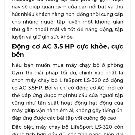
nay sẽ giúp quán gym của bạn nổi bật và thu
hút nhiều khách hàng hơn, đồng thời cung cấp
cho những người tập luyện một không gian
thư giãn, thoải mái và tốt để năng động, tập
luyện và giữ gìn sức khỏe.
Động cơ AC 3.5 HP cực khỏe, cực
bền
Nếu bạn muốn mua máy chạy bộ ở phòng
Gym thì giải pháp tối ưu, chính xác nhất là
chọn máy chạy bộ LifeSport LS-320 có động
cơ AC 3.5HP. Bởi vì chỉ có động cơ AC mới có
thể đáp ứng được mọi nhu cầu của người tập
cũng như tần suất hoạt động hạt động của
máy, giúp vận hành êm ái, không gây tiếng ồn,
đáp ứng được các bài tập với cường độ cao.
Đặc biệt, máy chạy bộ LifeSport LS-320 còn
được tích hợp đầy đủ các tính năng hiện đại