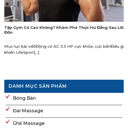
Tập Gym Có Cao Không? Khám Phá Thực Hư Đằng Sau Lời
Đồn
Mục lục bài viếtĐộng cơ AC 3.5 HP cực khỏe, cực bềnĐiều gì
khiến LifeSport[...]
DANH MỤC SẢN PHẨM
Bóng Bàn
Đai Massage
Ghế Massage