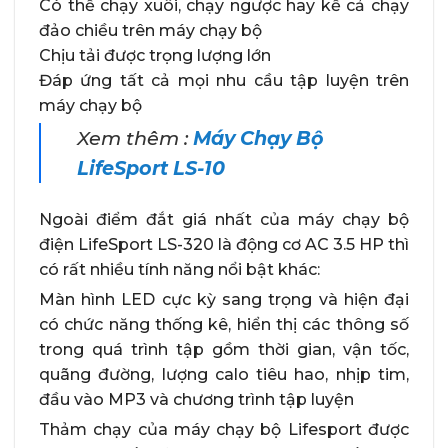
Có thể chạy xuôi, chạy ngược hay kể cả chạy
đảo chiều trên máy chạy bộ
Chịu tải được trọng lượng lớn
Đáp ứng tất cả mọi nhu cầu tập luyện trên
máy chạy bộ
Xem thêm :
Máy Chạy Bộ
LifeSport LS-10
Ngoài điểm đắt giá nhất của máy chạy bộ
điện LifeSport LS-320 là động cơ AC 3.5 HP thì
có rất nhiều tính năng nổi bật khác:
Màn hình LED cực kỳ sang trọng và hiện đại
có chức năng thống kê, hiển thị các thông số
trong quá trình tập gồm thời gian, vận tốc,
quãng đường, lượng calo tiêu hao, nhịp tim,
đầu vào MP3 và chương trình tập luyện
Thảm chạy của máy chạy bộ Lifesport được