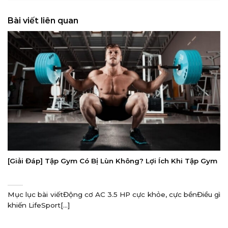
Bài viết liên quan
[Giải Đáp] Tập Gym Có Bị Lùn Không? Lợi Ích Khi Tập Gym
Mục lục bài viếtĐộng cơ AC 3.5 HP cực khỏe, cực bềnĐiều gì
khiến LifeSport[...]