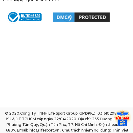
© 2020.Công Ty TNHH Life Sport Group. GPĐKKD: 0316102985 do sở
KH & ĐT TPHCM cấp ngày 22/04/2020. Địa chỉ: 263 Đường Gò Dầu,
Phường Tân Quý, Quận Tân Phú, TP. Hồ Chí Minh. Điện thoại: 1800
6807. Email: info@lifesport.vn . Chịu trách nhiệm nội dung: Trần Viết