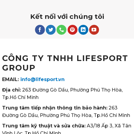
Kết nối với chúng tôi
CÔNG TY TNHH LIFESPORT
GROUP
EMAIL:
info@lifesport.vn
Địa chỉ:
263 Đường Gò Dầu, Phường Phú Thọ Hòa,
Tp.Hồ Chí Minh
Trung tâm tiếp nhận thông tin bảo hành:
263
Đường Gò Dầu, Phường Phú Thọ Hòa, Tp.Hồ Chí Minh
Trung tâm kỹ thuật và sửa chữa:
A3/18 Ấp 3, Xã Tân
Vĩnh Lộc, Tp.Hồ Chí Minh