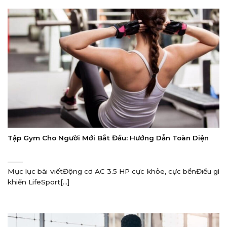
Tập Gym Cho Người Mới Bắt Đầu: Hướng Dẫn Toàn Diện
Mục lục bài viếtĐộng cơ AC 3.5 HP cực khỏe, cực bềnĐiều gì
khiến LifeSport[...]