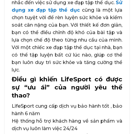
nhắc đến việc sử dụng xe đạp tập thể dục.
Sử
dụng xe đạp tập thể dục
cũng là một lựa
chọn tuyệt vời để rèn luyện sức khỏe và kiểm
soát cân nặng của bạn. Với thiết kế đơn giản,
bạn có thể điều chỉnh độ khó của bài tập và
lựa chọn chế độ theo từng nhu cầu của mình.
Với một chiếc xe đạp tập thể dục tại nhà, bạn
có thể tập luyện bất cứ lúc nào, giúp cơ thể
bạn luôn duy trì sức khỏe và tăng cường thể
lực.
Điều gì khiến LifeSport có được
sự “ưu ái” của người yêu thể
thao?
LifeSport cung cấp dịch vụ bảo hành tốt , bảo
hành 6 năm
Hệ thống hỗ trợ khách hàng về sản phẩm và
dịch vụ luôn làm việc 24/24