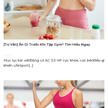
[Tư Vấn] Ăn Gì Trước Khi Tập Gym? Tìm Hiểu Ngay
Mục lục bài viếtĐộng cơ AC 3.5 HP cực khỏe, cực bềnĐiều gì
khiến LifeSport[...]