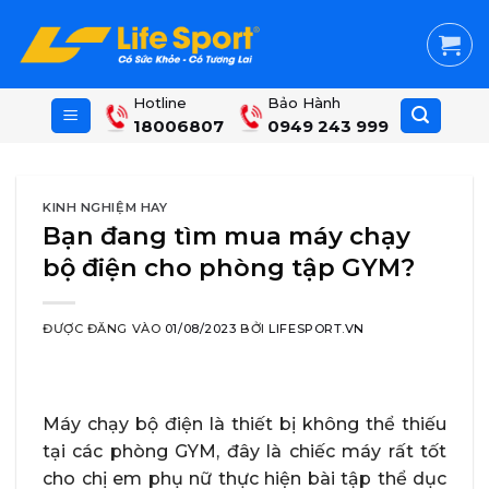
Skip
to
content
Hotline
Bảo Hành
18006807
0949 243 999
KINH NGHIỆM HAY
Bạn đang tìm mua máy chạy
bộ điện cho phòng tập GYM?
ĐƯỢC ĐĂNG VÀO
01/08/2023
BỞI
LIFESPORT.VN
Máy chạy bộ điện là thiết bị không thể thiếu
tại các phòng GYM, đây là chiếc máy rất tốt
cho chị em phụ nữ thực hiện bài tập thể dục