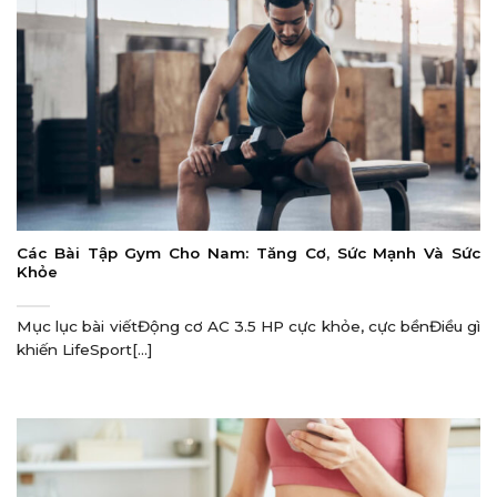
Các Bài Tập Gym Cho Nam: Tăng Cơ, Sức Mạnh Và Sức
Khỏe
Mục lục bài viếtĐộng cơ AC 3.5 HP cực khỏe, cực bềnĐiều gì
khiến LifeSport[...]