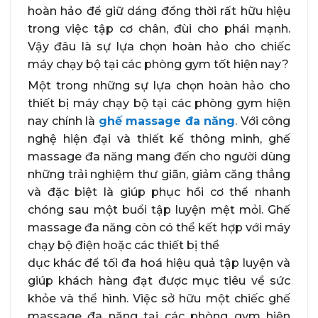
hoàn hảo để giữ dáng đồng thời rất hữu hiệu
trong việc tập cơ chân, đùi cho phái mạnh.
Vậy đâu là sự lựa chọn hoàn hảo cho chiếc
máy chạy bộ tại các phòng gym tốt hiện nay?
Một trong những sự lựa chọn hoàn hảo cho
thiết bị máy chạy bộ tại các phòng gym hiện
nay chính là
ghế massage đa năng
. Với công
nghệ hiện đại và thiết kế thông minh, ghế
massage đa năng mang đến cho người dùng
những trải nghiệm thư giãn, giảm căng thẳng
và đặc biệt là giúp phục hồi cơ thể nhanh
chóng sau một buổi tập luyện mệt mỏi. Ghế
massage đa năng còn có thể kết hợp với máy
chạy bộ điện hoặc các thiết bị thể
dục khác để tối đa hoá hiệu quả tập luyện và
giúp khách hàng đạt được mục tiêu về sức
khỏe và thể hình. Việc sở hữu một chiếc ghế
massage đa năng tại các phòng gym hiện