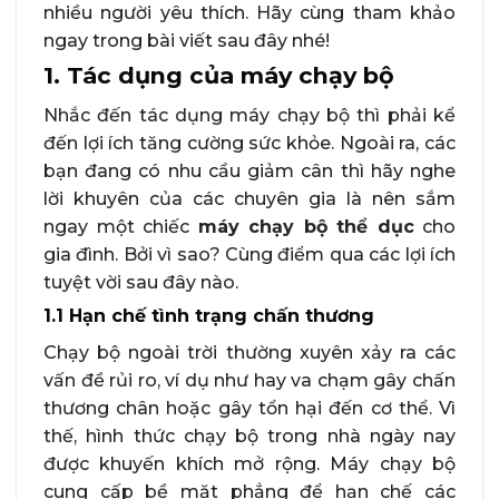
nhiều người yêu thích. Hãy cùng tham khảo
ngay trong bài viết sau đây nhé!
1. Tác dụng của máy chạy bộ
Nhắc đến tác dụng máy chạy bộ thì phải kể
đến lợi ích tăng cường sức khỏe. Ngoài ra, các
bạn đang có nhu cầu giảm cân thì hãy nghe
lời khuyên của các chuyên gia là nên sắm
ngay một chiếc
máy chạy bộ thể dục
cho
gia đình. Bởi vì sao? Cùng điểm qua các lợi ích
tuyệt vời sau đây nào.
1.1 Hạn chế tình trạng chấn thương
Chạy bộ ngoài trời thường xuyên xảy ra các
vấn đề rủi ro, ví dụ như hay va chạm gây chấn
thương chân hoặc gây tổn hại đến cơ thể. Vì
thế, hình thức chạy bộ trong nhà ngày nay
được khuyến khích mở rộng. Máy chạy bộ
cung cấp bề mặt phẳng để hạn chế các