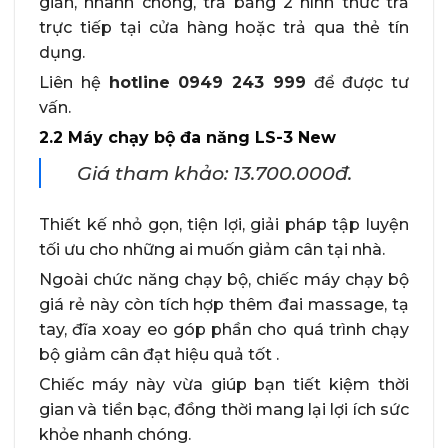
giản, nhanh chóng, trả bằng 2 hình thức trả
trực tiếp tại cửa hàng hoặc trả qua thẻ tín
dụng.
Liên hệ
hotline 0949 243 999
để được tư
vấn.
2.2 Máy chạy bộ đa năng LS-3 New
Giá tham khảo: 13.700.000đ.
Thiết kế nhỏ gọn, tiện lợi, giải pháp tập luyện
tối ưu cho những ai muốn giảm cân tại nhà.
Ngoài chức năng chạy bộ, chiếc máy chạy bộ
giá rẻ này còn tích hợp thêm đai massage, tạ
tay, đĩa xoay eo góp phần cho quá trình chạy
bộ giảm cân đạt hiệu quả tốt .
Chiếc máy này vừa giúp bạn tiết kiệm thời
gian và tiền bạc, đồng thời mang lại lợi ích sức
khỏe nhanh chóng.