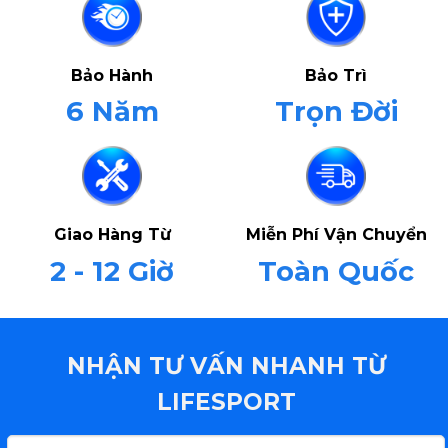
Bảo Hành
Bảo Trì
6 Năm
Trọn Đời
Giao Hàng Từ
Miễn Phí Vận Chuyển
2 - 12 Giờ
Toàn Quốc
NHẬN TƯ VẤN NHANH TỪ
LIFESPORT