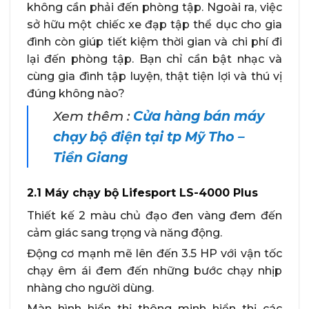
không cần phải đến phòng tập. Ngoài ra, việc
sở hữu một chiếc xe đạp tập thể dục cho gia
đình còn giúp tiết kiệm thời gian và chi phí đi
lại đến phòng tập. Bạn chỉ cần bật nhạc và
cùng gia đình tập luyện, thật tiện lợi và thú vị
đúng không nào?
Xem thêm :
Cửa hàng bán máy
chạy bộ điện tại tp Mỹ Tho –
Tiền Giang
2.1 Máy chạy bộ Lifesport LS-4000 Plus
Thiết kế 2 màu chủ đạo đen vàng đem đến
cảm giác sang trọng và năng động.
Động cơ mạnh mẽ lên đến 3.5 HP với vận tốc
chạy êm ái đem đến những bước chạy nhịp
nhàng cho người dùng.
Màn hình hiển thị thông minh hiển thị các