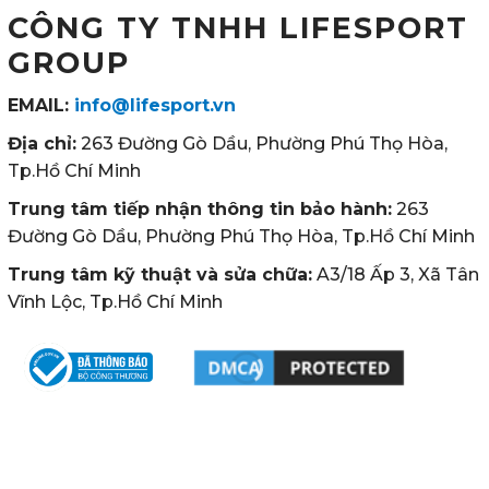
CÔNG TY TNHH LIFESPORT
GROUP
EMAIL:
info@lifesport.vn
Địa chỉ:
263 Đường Gò Dầu, Phường Phú Thọ Hòa,
Tp.Hồ Chí Minh
Trung tâm tiếp nhận thông tin bảo hành:
263
Đường Gò Dầu, Phường Phú Thọ Hòa, Tp.Hồ Chí Minh
Trung tâm kỹ thuật và sửa chữa:
A3/18 Ấp 3, Xã Tân
Vĩnh Lộc, Tp.Hồ Chí Minh