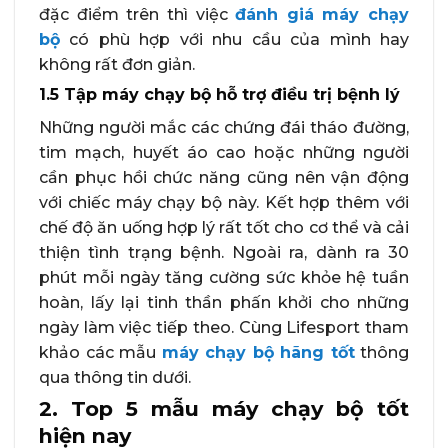
đặc điểm trên thì việc
đánh giá máy chạy
bộ
có phù hợp với nhu cầu của mình hay
không rất đơn giản.
1.5 Tập máy chạy bộ hỗ trợ điều trị bệnh lý
Những người mắc các chứng đái tháo đường,
tim mạch, huyết áo cao hoặc những người
cần phục hồi chức năng cũng nên vận động
với chiếc máy chạy bộ này. Kết hợp thêm với
chế độ ăn uống hợp lý rất tốt cho cơ thể và cải
thiện tình trạng bệnh. Ngoài ra, dành ra 30
phút mỗi ngày tăng cường sức khỏe hệ tuần
hoàn, lấy lại tinh thần phấn khởi cho những
ngày làm việc tiếp theo. Cùng Lifesport tham
khảo các mẫu
máy chạy bộ hãng tốt
thông
qua thông tin dưới.
2. Top 5 mẫu máy chạy bộ tốt
hiện nay