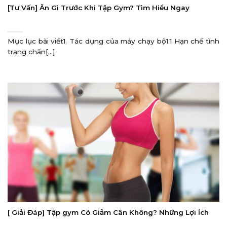
[Tư Vấn] Ăn Gì Trước Khi Tập Gym? Tìm Hiểu Ngay
Mục lục bài viết1. Tác dụng của máy chạy bộ1.1 Hạn chế tình
trạng chấn[...]
[ Giải Đáp] Tập gym Có Giảm Cân Không? Những Lợi Ích