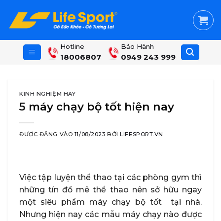
Skip
to
content
Hotline
Bảo Hành
18006807
0949 243 999
KINH NGHIỆM HAY
5 máy chạy bộ tốt hiện nay
ĐƯỢC ĐĂNG VÀO
11/08/2023
BỞI
LIFESPORT.VN
Việc tập luyện thể thao tại các phòng gym thì
những tín đồ mê thể thao nên sở hữu ngay
một siêu phẩm máy chạy bộ tốt tại nhà.
Nhưng hiện nay các mẫu máy chạy nào được