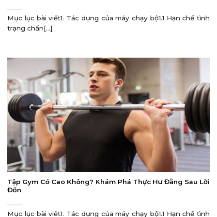
Mục lục bài viết1. Tác dụng của máy chạy bộ1.1 Hạn chế tình
trạng chấn[...]
Tập Gym Có Cao Không? Khám Phá Thực Hư Đằng Sau Lời
Đồn
Mục lục bài viết1. Tác dụng của máy chạy bộ1.1 Hạn chế tình