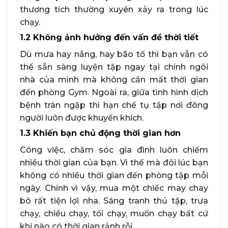
thương tích thường xuyên xảy ra trong lúc
chạy.
1.2 Không ảnh hưởng đến vấn đề thời tiết
Dù mưa hay nắng, hay bão tố thì bạn vẫn có
thể sẵn sàng luyện tập ngay tại chính ngôi
nhà của mình mà không cần mất thời gian
đến phòng Gym. Ngoài ra, giữa tình hình dịch
bệnh tràn ngập thì hạn chế tụ tập nơi đông
người luôn được khuyến khích.
1.3 Khiến bạn chủ động thời gian hơn
Công việc, chăm sóc gia đình luôn chiếm
nhiều thời gian của bạn. Vì thế mà đôi lúc bạn
không có nhiều thời gian đến phòng tập mỗi
ngày. Chính vì vậy, mua một chiếc may chay
bô rất tiện lợi nha. Sáng tranh thủ tập, trưa
chạy, chiều chạy, tối chạy, muốn chạy bất cứ
khi nào có thời gian rảnh rỗi.