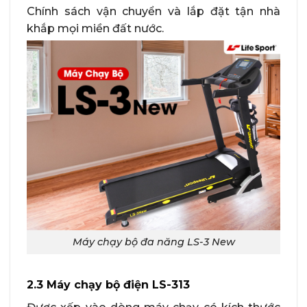
Chính sách vận chuyển và lắp đặt tận nhà
khắp mọi miền đất nước.
Máy chạy bộ đa năng LS-3 New
2.3 Máy chạy bộ điện LS-313