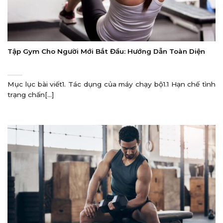
Tập Gym Cho Người Mới Bắt Đầu: Hướng Dẫn Toàn Diện
Mục lục bài viết1. Tác dụng của máy chạy bộ1.1 Hạn chế tình
trạng chấn[...]