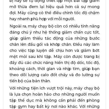
bị này sẽ tự động thiết lập một bài tập giảm
mỡ thừa đem lại hiệu quả hơn cả sự mong
đợi. Máy cũng có thể điều chỉnh tốc độ chậm
hay nhanh phù hợp với mỗi người.
Ngoài ra, máy chạy bộ còn có nhiều tính năng
đáng chú ý như hệ thống giảm chấn cực tốt,
giúp giảm thiểu tác động của những bước
chân lên đầu gối và khớp chân. Điều này làm
cho việc tập luyện dễ chịu hơn và giảm bớt
mệt mỏi sau khi tập. Máy còn được trang bị
đầy đủ các chức năng hiển thị độ dốc, tốc độ,
khoảng cách, thời gian và nhịp tim, giúp bạn
theo dõi lượng calo đốt cháy và đo lường sự
tiến bộ của bản thân.
Với những tiện ích vượt trội này, máy chạy bộ
là lựa chọn hoàn hảo cho những người muốn
tập thể dục mà không cần phải đến phòng
tập gym hay bất kỳ nơi nào khác. Với những