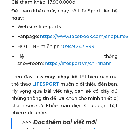
Giá tham khảo: 17.900.000đ.
Để tham khảo máy chạy bộ Life Sport, liên hệ
ngay:
Website: lifesport.vn
Fanpage:
https://www.facebook.com/shopLifeS
HOTLINE miễn phí:
0949.243.999
Hệ thống
showroom:
https://lifesport.vn/chi-nhanh
Trên đây là 5
máy chạy bộ
tốt hiện nay mà
thể thao
LIFESPORT
muốn giới thiệu đến bạn.
Hy vọng qua bài viết này, bạn sẽ có đầy đủ
những thông tin để lựa chọn cho mình thiết bị
chăm sóc sức khỏe toàn diện. Chúc bạn thật
nhiều sức khỏe.
>>>
Đọc thêm bài viết mới