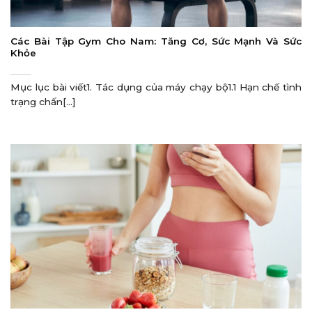
Các Bài Tập Gym Cho Nam: Tăng Cơ, Sức Mạnh Và Sức
Khỏe
Mục lục bài viết1. Tác dụng của máy chạy bộ1.1 Hạn chế tình
trạng chấn[...]