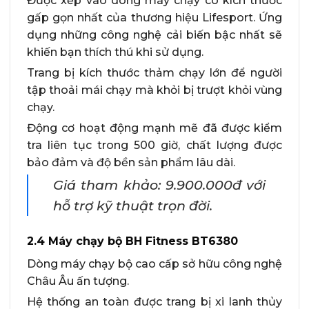
Được xếp vào dòng máy chạy có kích thước
gấp gọn nhất của thương hiệu Lifesport. Ứng
dụng những công nghệ cải biến bậc nhất sẽ
khiến bạn thích thú khi sử dụng.
Trang bị kích thước thảm chạy lớn để người
tập thoải mái chạy mà khỏi bị trượt khỏi vùng
chạy.
Động cơ hoạt động mạnh mẽ đã được kiểm
tra liên tục trong 500 giờ, chất lượng được
bảo đảm và độ bền sản phẩm lâu dài.
Giá tham khảo: 9.900.000đ với
hỗ trợ kỹ thuật trọn đời.
2.4 Máy chạy bộ BH Fitness BT6380
Dòng máy chạy bộ cao cấp sở hữu công nghệ
Châu Âu ấn tượng.
Hệ thống an toàn được trang bị xi lanh thủy