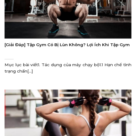
[Giải Đáp] Tập Gym Có Bị Lùn Không? Lợi Ích Khi Tập Gym
Mục lục bài viết1. Tác dụng của máy chạy bộ1.1 Hạn chế tình
trạng chấn[...]