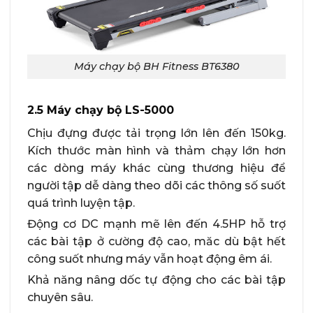
Máy chạy bộ BH Fitness BT6380
2.5 Máy chạy bộ LS-5000
Chịu đựng được tải trọng lớn lên đến 150kg.
Kích thước màn hình và thảm chạy lớn hơn
các dòng máy khác cùng thương hiệu để
người tập dễ dàng theo dõi các thông số suốt
quá trình luyện tập.
Động cơ DC mạnh mẽ lên đến 4.5HP hỗ trợ
các bài tập ở cường độ cao, măc dù bật hết
công suốt nhưng máy vẫn hoạt động êm ái.
Khả năng nâng dốc tự động cho các bài tập
chuyên sâu.