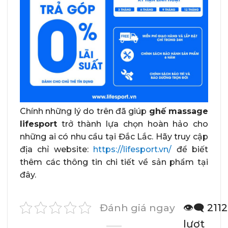
Chính những lý do trên đã giúp
ghế massage
lifesport
trở thành lựa chọn hoàn hảo cho
những ai có nhu cầu tại Đắc Lắc. Hãy truy cập
địa chỉ website:
https://lifesport.vn/
để biết
thêm các thông tin chi tiết về sản phẩm tại
đây.
Đánh giá ngay
👁️‍🗨️ 2112
lượt