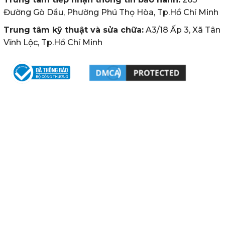
Đường Gò Dầu, Phường Phú Thọ Hòa, Tp.Hồ Chí Minh
Trung tâm kỹ thuật và sửa chữa:
A3/18 Ấp 3, Xã Tân
Vĩnh Lộc, Tp.Hồ Chí Minh