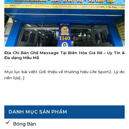
Địa Chỉ Bán Ghế Massage Tại Biên Hòa Giá Rẻ – Uy Tín &
Đa dạng Mẫu Mã
Mục lục bài viết1. Giới thiệu về thương hiệu Life Sport2. Lý do
nên lựa[...]
DANH MỤC SẢN PHẨM
Bóng Bàn