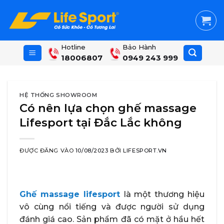
Skip
to
content
Hotline
Bảo Hành
18006807
0949 243 999
HỆ THỐNG SHOWROOM
Có nên lựa chọn ghế massage
Lifesport tại Đắc Lắc không
ĐƯỢC ĐĂNG VÀO
10/08/2023
BỞI
LIFESPORT.VN
Ghế massage lifesport
là một thương hiệu
vô cùng nổi tiếng và được người sử dụng
đánh giá cao. Sản phẩm đã có mặt ở hầu hết