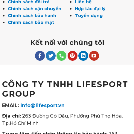
Chính sách đổi trả
Liên hệ
Chính sách vận chuyển
Hợp tác đại lý
Chính sách bảo hành
Tuyển dụng
Chính sách bảo mật
Kết nối với chúng tôi
CÔNG TY TNHH LIFESPORT
GROUP
EMAIL:
info@lifesport.vn
Địa chỉ:
263 Đường Gò Dầu, Phường Phú Thọ Hòa,
Tp.Hồ Chí Minh
Trung tâm tiếp nhận thông tin bảo hành:
263