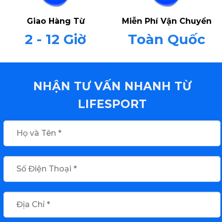
Giao Hàng Từ
Miễn Phí Vận Chuyển
2 - 12 Giờ
Toàn Quốc
NHẬN TƯ VẤN NHANH TỪ
LIFESPORT